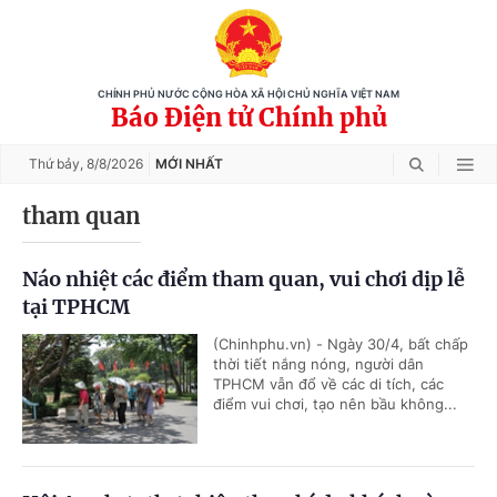
CHÍNH PHỦ NƯỚC CỘNG HÒA XÃ HỘI CHỦ NGHĨA VIỆT NAM
Báo Điện tử Chính phủ
Thứ bảy,
8/8/2026
MỚI NHẤT
tham quan
Náo nhiệt các điểm tham quan, vui chơi dịp lễ
tại TPHCM
(Chinhphu.vn) - Ngày 30/4, bất chấp
thời tiết nắng nóng, người dân
TPHCM vẫn đổ về các di tích, các
điểm vui chơi, tạo nên bầu không...