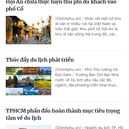
Hội An chưa thực hiện thu phí du khách vào
phố Cổ
(Chinhphu.vn) - Khác với một số khu
di sản ở nhiều nơi tại Việt Nam và
trên thế giới, Khu phố cổ Hội An là
khu di sản sống mà trong đó, các...
Thúc đẩy du lịch phát triển
(Chinhphu.vn) - Phó Thủ tướng Vũ
Đức Đam - Trưởng Ban Chỉ đạo Nhà
nước về Du lịch yêu cầu các Bộ,
ngành, địa phương triển khai thực...
TPHCM phấn đấu hoàn thành mục tiêu trọng
tâm về du lịch
(Chinhphu.vn) – Ngành du lịch TP. Hồ