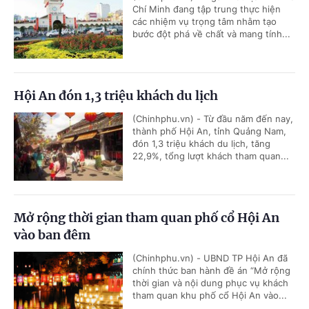
Chí Minh đang tập trung thực hiện
các nhiệm vụ trọng tâm nhằm tạo
bước đột phá về chất và mang tính...
Hội An đón 1,3 triệu khách du lịch
(Chinhphu.vn) - Từ đầu năm đến nay,
thành phố Hội An, tỉnh Quảng Nam,
đón 1,3 triệu khách du lịch, tăng
22,9%, tổng lượt khách tham quan...
Mở rộng thời gian tham quan phố cổ Hội An
vào ban đêm
(Chinhphu.vn) - UBND TP Hội An đã
chính thức ban hành đề án “Mở rộng
thời gian và nội dung phục vụ khách
tham quan khu phố cổ Hội An vào...