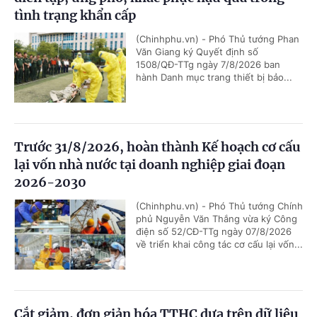
tình trạng khẩn cấp
(Chinhphu.vn) - Phó Thủ tướng Phan
Văn Giang ký Quyết định số
1508/QĐ-TTg ngày 7/8/2026 ban
hành Danh mục trang thiết bị bảo...
Trước 31/8/2026, hoàn thành Kế hoạch cơ cấu
lại vốn nhà nước tại doanh nghiệp giai đoạn
2026-2030
(Chinhphu.vn) - Phó Thủ tướng Chính
phủ Nguyễn Văn Thắng vừa ký Công
điện số 52/CĐ-TTg ngày 07/8/2026
về triển khai công tác cơ cấu lại vốn...
Cắt giảm, đơn giản hóa TTHC dựa trên dữ liệu