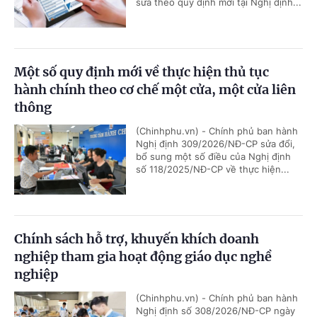
sửa theo quy định mới tại Nghị định...
Một số quy định mới về thực hiện thủ tục
hành chính theo cơ chế một cửa, một cửa liên
thông
(Chinhphu.vn) - Chính phủ ban hành
Nghị định 309/2026/NĐ-CP sửa đổi,
bổ sung một số điều của Nghị định
số 118/2025/NĐ-CP về thực hiện...
Chính sách hỗ trợ, khuyến khích doanh
nghiệp tham gia hoạt động giáo dục nghề
nghiệp
(Chinhphu.vn) - Chính phủ ban hành
Nghị định số 308/2026/NĐ-CP ngày