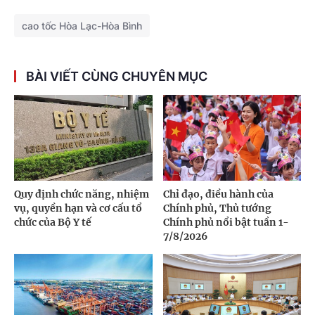
cao tốc Hòa Lạc-Hòa Bình
BÀI VIẾT CÙNG CHUYÊN MỤC
Quy định chức năng, nhiệm
Chỉ đạo, điều hành của
vụ, quyền hạn và cơ cấu tổ
Chính phủ, Thủ tướng
chức của Bộ Y tế
Chính phủ nổi bật tuần 1-
7/8/2026