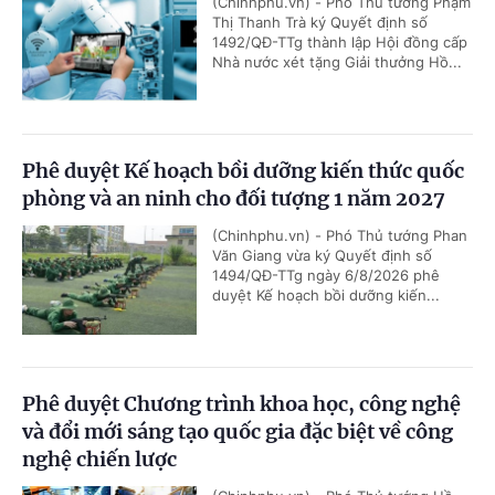
(Chinhphu.vn) - Phó Thủ tướng Phạm
Thị Thanh Trà ký Quyết định số
1492/QĐ-TTg thành lập Hội đồng cấp
Nhà nước xét tặng Giải thưởng Hồ...
Phê duyệt Kế hoạch bồi dưỡng kiến thức quốc
phòng và an ninh cho đối tượng 1 năm 2027
(Chinhphu.vn) - Phó Thủ tướng Phan
Văn Giang vừa ký Quyết định số
1494/QĐ-TTg ngày 6/8/2026 phê
duyệt Kế hoạch bồi dưỡng kiến...
Phê duyệt Chương trình khoa học, công nghệ
và đổi mới sáng tạo quốc gia đặc biệt về công
nghệ chiến lược