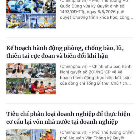
(Chinhphu.vn) - Phó Thủ tướng Hồ
Quốc Dũng vừa ký Quyết định số
1493/QĐ-TTg ngày 6/8/2026 phê
duyệt Chương trình khoa học, công...
Kế hoạch hành động phòng, chống bão, lũ,
thiên tai cực đoan và biến đổi khí hậu
(Chinhphu.vn) - Chính phủ ban hành
Nghị quyết số 201/NQ-CP về Kế
hoạch hành động thực hiện kết luận
của đồng chí Tổng Bí thư, Chủ tịch...
Tiêu chí phân loại doanh nghiệp để thực hiện
cơ cấu lại vốn nhà nước tại doanh nghiệp
(Chinhphu.vn) - Phó Thủ tướng Chính
phủ Nguyễn Văn Thắng ký Quyết