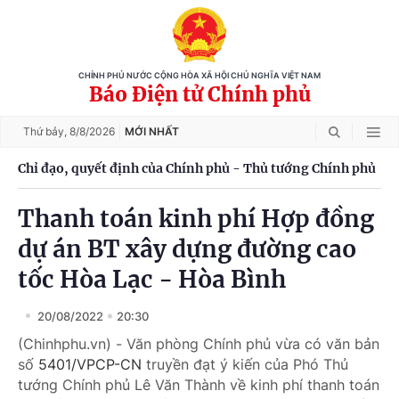
CHÍNH PHỦ NƯỚC CỘNG HÒA XÃ HỘI CHỦ NGHĨA VIỆT NAM
Báo Điện tử Chính phủ
Thứ bảy,
8/8/2026
MỚI NHẤT
Chỉ đạo, quyết định của Chính phủ - Thủ tướng Chính phủ
Thanh toán kinh phí Hợp đồng
dự án BT xây dựng đường cao
tốc Hòa Lạc - Hòa Bình
20/08/2022
20:30
(Chinhphu.vn) - Văn phòng Chính phủ vừa có văn bản
số
5401/VPCP-CN
truyền đạt ý kiến của Phó Thủ
tướng Chính phủ Lê Văn Thành về kinh phí thanh toán