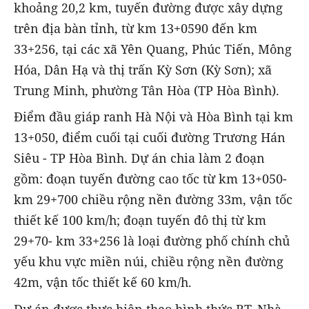
khoảng 20,2 km, tuyến đường được xây dựng
trên địa bàn tỉnh, từ km 13+0590 đến km
33+256, tại các xã Yên Quang, Phúc Tiến, Mông
Hóa, Dân Hạ và thị trấn Kỳ Sơn (Kỳ Sơn); xã
Trung Minh, phường Tân Hòa (TP Hòa Bình).
Điểm đầu giáp ranh Hà Nội và Hòa Bình tại km
13+050, điểm cuối tại cuối đường Trương Hán
Siêu - TP Hòa Bình. Dự án chia làm 2 đoạn
gồm: đoạn tuyến đường cao tốc từ km 13+050-
km 29+700 chiều rộng nền đường 33m, vận tốc
thiết kế 100 km/h; đoạn tuyến đô thị từ km
29+70- km 33+256 là loại đường phố chính chủ
yếu khu vực miền núi, chiều rộng nền đường
42m, vận tốc thiết kế 60 km/h.
Dự án được thực hiện theo hình thức BT. Nhà