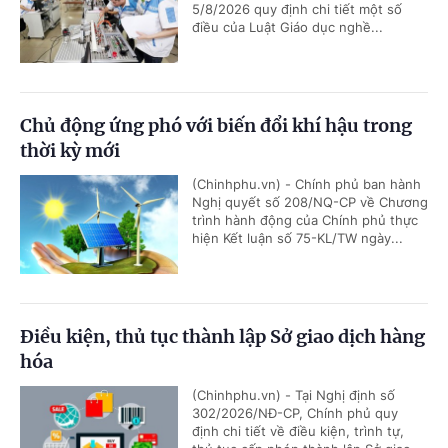
5/8/2026 quy định chi tiết một số
điều của Luật Giáo dục nghề...
Chủ động ứng phó với biến đổi khí hậu trong
thời kỳ mới
(Chinhphu.vn) - Chính phủ ban hành
Nghị quyết số 208/NQ-CP về Chương
trình hành động của Chính phủ thực
hiện Kết luận số 75-KL/TW ngày...
Điều kiện, thủ tục thành lập Sở giao dịch hàng
hóa
(Chinhphu.vn) - Tại Nghị định số
302/2026/NĐ-CP, Chính phủ quy
định chi tiết về điều kiện, trình tự,