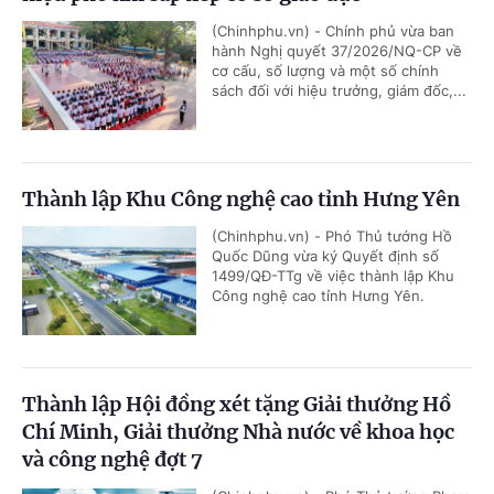
(Chinhphu.vn) - Chính phủ vừa ban
hành Nghị quyết 37/2026/NQ-CP về
cơ cấu, số lượng và một số chính
sách đối với hiệu trưởng, giám đốc,...
Thành lập Khu Công nghệ cao tỉnh Hưng Yên
(Chinhphu.vn) - Phó Thủ tướng Hồ
Quốc Dũng vừa ký Quyết định số
1499/QĐ-TTg về việc thành lập Khu
Công nghệ cao tỉnh Hưng Yên.
Thành lập Hội đồng xét tặng Giải thưởng Hồ
Chí Minh, Giải thưởng Nhà nước về khoa học
và công nghệ đợt 7