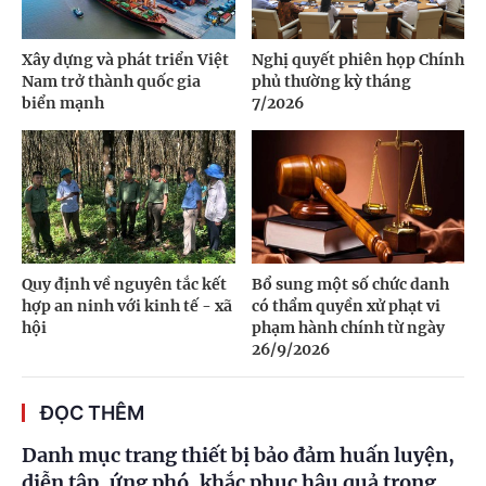
Xây dựng và phát triển Việt
Nghị quyết phiên họp Chính
Nam trở thành quốc gia
phủ thường kỳ tháng
biển mạnh
7/2026
Quy định về nguyên tắc kết
Bổ sung một số chức danh
hợp an ninh với kinh tế - xã
có thẩm quyền xử phạt vi
hội
phạm hành chính từ ngày
26/9/2026
ĐỌC THÊM
Danh mục trang thiết bị bảo đảm huấn luyện,
diễn tập, ứng phó, khắc phục hậu quả trong