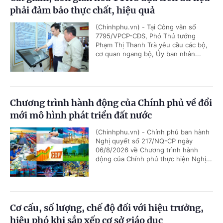
phải đảm bảo thực chất, hiệu quả
(Chinhphu.vn) - Tại Công văn số
7795/VPCP-CĐS, Phó Thủ tướng
Phạm Thị Thanh Trà yêu cầu các bộ,
cơ quan ngang bộ, Ủy ban nhân...
Chương trình hành động của Chính phủ về đổi
mới mô hình phát triển đất nước
(Chinhphu.vn) - Chính phủ ban hành
Nghị quyết số 217/NQ-CP ngày
06/8/2026 về Chương trình hành
động của Chính phủ thực hiện Nghị...
Cơ cấu, số lượng, chế độ đối với hiệu trưởng,
hiệu phó khi sắp xếp cơ sở giáo dục