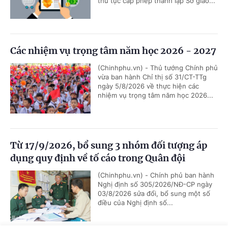
thủ tục cấp phép thành lập Sở giao...
Các nhiệm vụ trọng tâm năm học 2026 - 2027
(Chinhphu.vn) - Thủ tướng Chính phủ
vừa ban hành Chỉ thị số 31/CT-TTg
ngày 5/8/2026 về thực hiện các
nhiệm vụ trọng tâm năm học 2026...
Từ 17/9/2026, bổ sung 3 nhóm đối tượng áp
dụng quy định về tố cáo trong Quân đội
(Chinhphu.vn) - Chính phủ ban hành
Nghị định số 305/2026/NĐ-CP ngày
03/8/2026 sửa đổi, bổ sung một số
điều của Nghị định số...