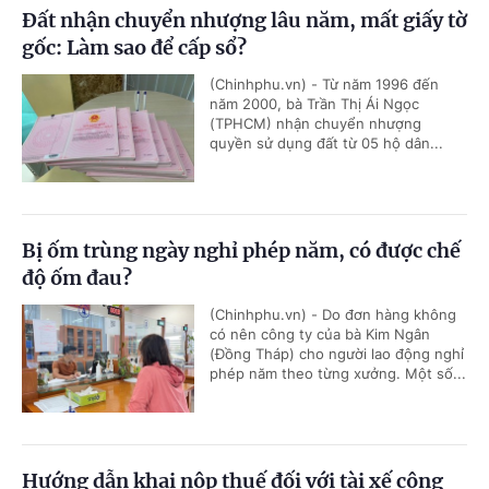
Đất nhận chuyển nhượng lâu năm, mất giấy tờ
gốc: Làm sao để cấp sổ?
(Chinhphu.vn) - Từ năm 1996 đến
năm 2000, bà Trần Thị Ái Ngọc
(TPHCM) nhận chuyển nhượng
quyền sử dụng đất từ 05 hộ dân...
Bị ốm trùng ngày nghỉ phép năm, có được chế
độ ốm đau?
(Chinhphu.vn) - Do đơn hàng không
có nên công ty của bà Kim Ngân
(Đồng Tháp) cho người lao động nghỉ
phép năm theo từng xưởng. Một số...
Hướng dẫn khai nộp thuế đối với tài xế công