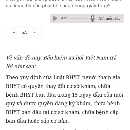
nơi khác thì cần phải bổ sung những giấy tờ gì?
Nữ miền Bắc
0:00
aA
Về vấn đề này, Bảo hiểm xã hội Việt Nam trả
lời như sau:
Theo quy định của Luật BHYT, người tham gia
BHYT có quyền thay đổi cơ sở khám, chữa
bệnh BHYT ban đầu trong 15 ngày đầu của mỗi
quý và được quyền đăng ký khám, chữa bệnh
BHYT ban đầu tại cơ sở khám, chữa bệnh cấp
ban đầu hoặc cấp cơ bản.