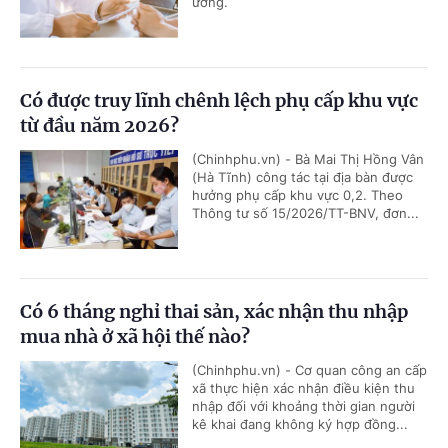
ương.
Có được truy lĩnh chênh lệch phụ cấp khu vực
từ đầu năm 2026?
(Chinhphu.vn) - Bà Mai Thị Hồng Vân
(Hà Tĩnh) công tác tại địa bàn được
hưởng phụ cấp khu vực 0,2. Theo
Thông tư số 15/2026/TT-BNV, đơn...
Có 6 tháng nghỉ thai sản, xác nhận thu nhập
mua nhà ở xã hội thế nào?
(Chinhphu.vn) - Cơ quan công an cấp
xã thực hiện xác nhận điều kiện thu
nhập đối với khoảng thời gian người
kê khai đang không ký hợp đồng...