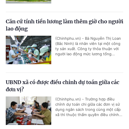
Căn cứ tính tiền lương làm thêm giờ cho người
lao động
(Chinhphu.vn) - Bà Nguyễn Thị Loan
(Bắc Ninh) là nhân viên tại một công
ty sản xuất. Công ty thỏa thuận với
người lao động mức lương tổng...
UBND xã có được điều chỉnh dự toán giữa các
đơn vị?
(Chinhphu.vn) - Trường hợp điều
chỉnh dự toán chi giữa các đơn vị sử
dụng ngân sách trong cùng một cấp
xã thì thuộc thẩm quyền điều chỉnh...