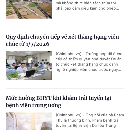
mà không thực hiện tách thửa thì
phải bảo đảm điều kiện cho phép...
Quy định chuyển tiếp về xét thăng hạng viên
chức từ 1/7/2026
(Chinhphu.vn) - Trường hợp đã được
cấp có thẩm quyền phê duyệt Đề án
tổ chức xét thăng hạng chức danh
nghề nghiệp viên chức trước ngày...
Mức hưởng BHYT khi khám trái tuyến tại
bệnh viện trung ương
(Chinhphu.vn) - Ông nội của bà Phạm
Thu là thương binh, khám bệnh trái
tuyến tại Bệnh viện Da liễu Trung