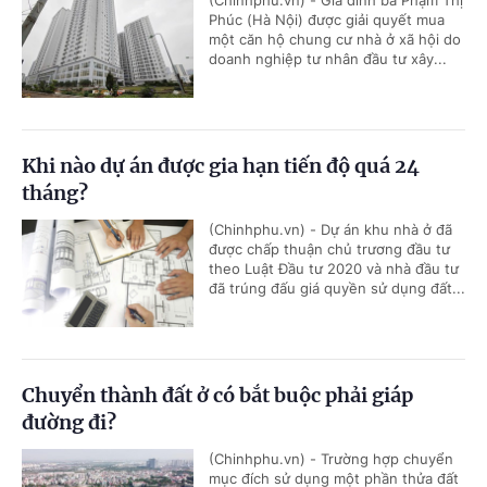
Phúc (Hà Nội) được giải quyết mua
một căn hộ chung cư nhà ở xã hội do
doanh nghiệp tư nhân đầu tư xây...
Khi nào dự án được gia hạn tiến độ quá 24
tháng?
(Chinhphu.vn) - Dự án khu nhà ở đã
được chấp thuận chủ trương đầu tư
theo Luật Đầu tư 2020 và nhà đầu tư
đã trúng đấu giá quyền sử dụng đất...
Chuyển thành đất ở có bắt buộc phải giáp
đường đi?
(Chinhphu.vn) - Trường hợp chuyển
mục đích sử dụng một phần thửa đất