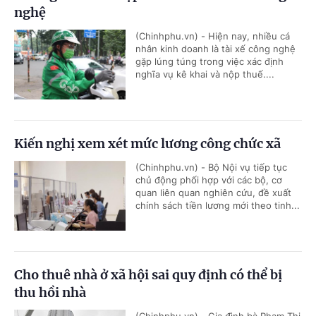
nghệ
(Chinhphu.vn) - Hiện nay, nhiều cá
nhân kinh doanh là tài xế công nghệ
gặp lúng túng trong việc xác định
nghĩa vụ kê khai và nộp thuế....
Kiến nghị xem xét mức lương công chức xã
(Chinhphu.vn) - Bộ Nội vụ tiếp tục
chủ động phối hợp với các bộ, cơ
quan liên quan nghiên cứu, đề xuất
chính sách tiền lương mới theo tinh...
Cho thuê nhà ở xã hội sai quy định có thể bị
thu hồi nhà
(Chinhphu.vn) - Gia đình bà Phạm Thị