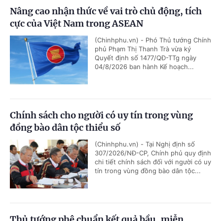
Nâng cao nhận thức về vai trò chủ động, tích
cực của Việt Nam trong ASEAN
(Chinhphu.vn) - Phó Thủ tướng Chính
phủ Phạm Thị Thanh Trà vừa ký
Quyết định số 1477/QĐ-TTg ngày
04/8/2026 ban hành Kế hoạch...
Chính sách cho người có uy tín trong vùng
đồng bào dân tộc thiểu số
(Chinhphu.vn) - Tại Nghị định số
307/2026/NĐ-CP, Chính phủ quy định
chi tiết chính sách đối với người có uy
tín trong vùng đồng bào dân tộc...
Thủ tướng phê chuẩn kết quả bầu, miễn