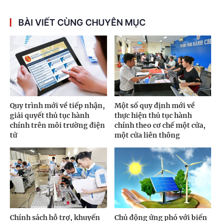
BÀI VIẾT CÙNG CHUYÊN MỤC
Quy trình mới về tiếp nhận,
Một số quy định mới về
giải quyết thủ tục hành
thực hiện thủ tục hành
chính trên môi trường điện
chính theo cơ chế một cửa,
tử
một cửa liên thông
Chính sách hỗ trợ, khuyến
Chủ động ứng phó với biến