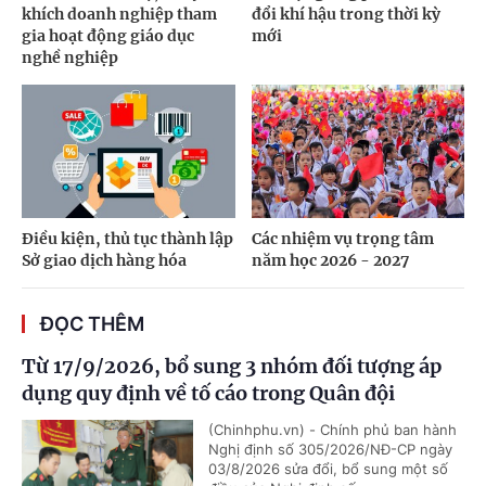
khích doanh nghiệp tham
đổi khí hậu trong thời kỳ
gia hoạt động giáo dục
mới
nghề nghiệp
Điều kiện, thủ tục thành lập
Các nhiệm vụ trọng tâm
Sở giao dịch hàng hóa
năm học 2026 - 2027
ĐỌC THÊM
Từ 17/9/2026, bổ sung 3 nhóm đối tượng áp
dụng quy định về tố cáo trong Quân đội
(Chinhphu.vn) - Chính phủ ban hành
Nghị định số 305/2026/NĐ-CP ngày
03/8/2026 sửa đổi, bổ sung một số