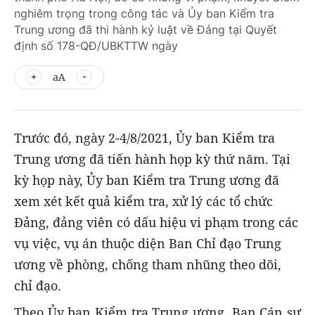
nghiêm trọng trong công tác và Ủy ban Kiểm tra
Trung ương đã thi hành kỷ luật về Đảng tại Quyết
định số 178-QĐ/UBKTTW ngày
aA
Trước đó, ngày 2-4/8/2021, Ủy ban Kiểm tra
Trung ương đã tiến hành họp kỳ thứ năm. Tại
kỳ họp này, Ủy ban Kiểm tra Trung ương đã
xem xét kết quả kiểm tra, xử lý các tổ chức
Đảng, đảng viên có dấu hiệu vi phạm trong các
vụ việc, vụ án thuộc diện Ban Chỉ đạo Trung
ương về phòng, chống tham nhũng theo dõi,
chỉ đạo.
Theo Ủy ban Kiểm tra Trung ương, Ban Cán sự