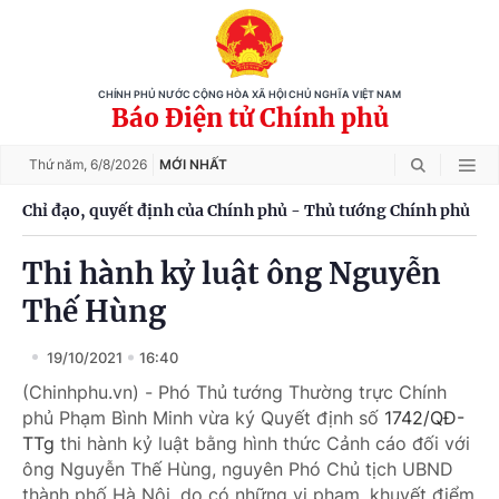
CHÍNH PHỦ NƯỚC CỘNG HÒA XÃ HỘI CHỦ NGHĨA VIỆT NAM
Báo Điện tử Chính phủ
Thứ năm,
6/8/2026
MỚI NHẤT
Chỉ đạo, quyết định của Chính phủ - Thủ tướng Chính phủ
Thi hành kỷ luật ông Nguyễn
Thế Hùng
19/10/2021
16:40
(Chinhphu.vn) - Phó Thủ tướng Thường trực Chính
phủ Phạm Bình Minh vừa ký Quyết định số
1742/QĐ-
TTg
thi hành kỷ luật bằng hình thức Cảnh cáo đối với
ông Nguyễn Thế Hùng, nguyên Phó Chủ tịch UBND
thành phố Hà Nội, do có những vi phạm, khuyết điểm