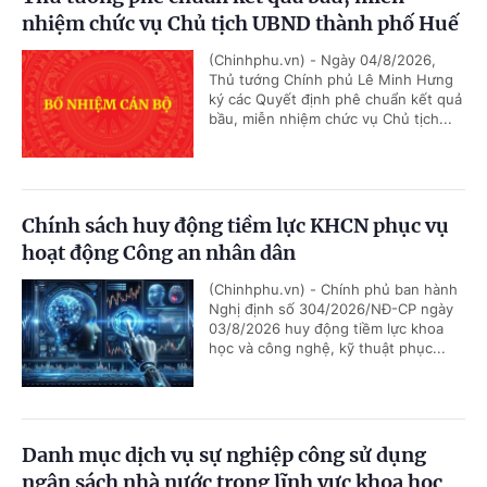
nhiệm chức vụ Chủ tịch UBND thành phố Huế
(Chinhphu.vn) - Ngày 04/8/2026,
Thủ tướng Chính phủ Lê Minh Hưng
ký các Quyết định phê chuẩn kết quả
bầu, miễn nhiệm chức vụ Chủ tịch...
Chính sách huy động tiềm lực KHCN phục vụ
hoạt động Công an nhân dân
(Chinhphu.vn) - Chính phủ ban hành
Nghị định số 304/2026/NĐ-CP ngày
03/8/2026 huy động tiềm lực khoa
học và công nghệ, kỹ thuật phục...
Danh mục dịch vụ sự nghiệp công sử dụng
ngân sách nhà nước trong lĩnh vực khoa học