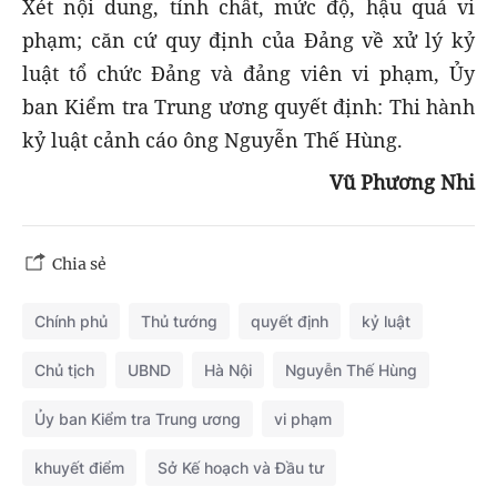
Xét nội dung, tính chất, mức độ, hậu quả vi
phạm; căn cứ quy định của Đảng về xử lý kỷ
luật tổ chức Đảng và đảng viên vi phạm, Ủy
ban Kiểm tra Trung ương quyết định: Thi hành
kỷ luật cảnh cáo ông Nguyễn Thế Hùng.
Vũ Phương Nhi
Chia sẻ
Chính phủ
Thủ tướng
quyết định
kỷ luật
Chủ tịch
UBND
Hà Nội
Nguyễn Thế Hùng
Ủy ban Kiểm tra Trung ương
vi phạm
khuyết điểm
Sở Kế hoạch và Đầu tư