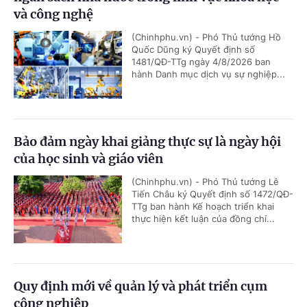
và công nghệ
(Chinhphu.vn) - Phó Thủ tướng Hồ
Quốc Dũng ký Quyết định số
1481/QĐ-TTg ngày 4/8/2026 ban
hành Danh mục dịch vụ sự nghiệp...
Bảo đảm ngày khai giảng thực sự là ngày hội
của học sinh và giáo viên
(Chinhphu.vn) - Phó Thủ tướng Lê
Tiến Châu ký Quyết định số 1472/QĐ-
TTg ban hành Kế hoạch triển khai
thực hiện kết luận của đồng chí...
Quy định mới về quản lý và phát triển cụm
công nghiệp