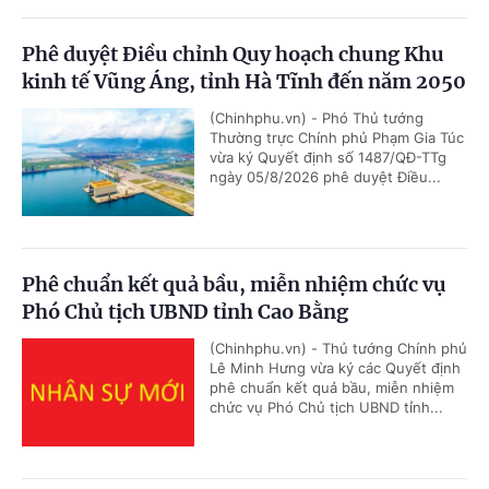
Phê duyệt Điều chỉnh Quy hoạch chung Khu
kinh tế Vũng Áng, tỉnh Hà Tĩnh đến năm 2050
(Chinhphu.vn) - Phó Thủ tướng
Thường trực Chính phủ Phạm Gia Túc
vừa ký Quyết định số 1487/QĐ-TTg
ngày 05/8/2026 phê duyệt Điều...
Phê chuẩn kết quả bầu, miễn nhiệm chức vụ
Phó Chủ tịch UBND tỉnh Cao Bằng
(Chinhphu.vn) - Thủ tướng Chính phủ
Lê Minh Hưng vừa ký các Quyết định
phê chuẩn kết quả bầu, miễn nhiệm
chức vụ Phó Chủ tịch UBND tỉnh...