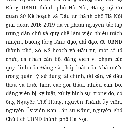
Đảng UBND thành phố Hà Nội, Đảng uỷ Cơ
quan Sở Kế hoạch và Đầu tư thành phố Hà Nội
giai đoạn 2016-2019 đã vi phạm nguyên tắc tập
trung dân chủ và quy chế làm việc, thiếu trách
nhiệm, buông lỏng lãnh đạo, chỉ đạo, để UBND
thành phố, Sở Kế hoạch và Đầu tư, một số tổ
chức, cá nhân cán bộ, đảng viên vi phạm các
quy định của Đảng và pháp luật của Nhà nước
trong quản lý, sử dụng tài chính, tài sản, về đấu
thầu và thực hiện các gói thầu, nhiều cán bộ,
đảng viên bị kỷ luật, xử lý hình sự; trong đó, có
ông Nguyễn Thế Hùng, nguyên Thành ủy viên,
nguyên Ủy viên Ban Cán sự Đảng, nguyên Phó
Chủ tịch UBND thành phố Hà Nội.