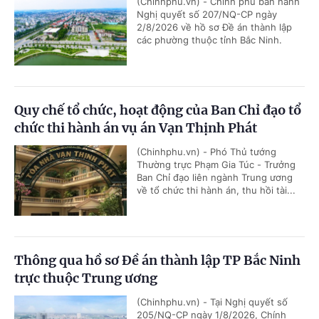
(Chinhphu.vn) - Chính phủ ban hành
Nghị quyết số 207/NQ-CP ngày
2/8/2026 về hồ sơ Đề án thành lập
các phường thuộc tỉnh Bắc Ninh.
Quy chế tổ chức, hoạt động của Ban Chỉ đạo tổ
chức thi hành án vụ án Vạn Thịnh Phát
(Chinhphu.vn) - Phó Thủ tướng
Thường trực Phạm Gia Túc - Trưởng
Ban Chỉ đạo liên ngành Trung ương
về tổ chức thi hành án, thu hồi tài...
Thông qua hồ sơ Đề án thành lập TP Bắc Ninh
trực thuộc Trung ương
(Chinhphu.vn) - Tại Nghị quyết số
205/NQ-CP ngày 1/8/2026, Chính