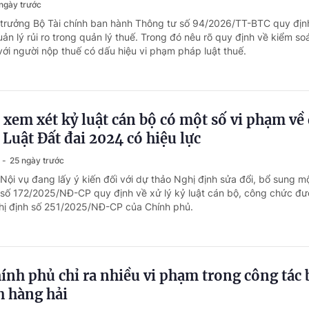
ngày trước
 trưởng Bộ Tài chính ban hành Thông tư số 94/2026/TT-BTC quy địn
uản lý rủi ro trong quản lý thuế. Trong đó nêu rõ quy định về kiểm so
với người nộp thuế có dấu hiệu vi phạm pháp luật thuế.
 xem xét kỷ luật cán bộ có một số vi phạm về 
 Luật Đất đai 2024 có hiệu lực
25 ngày trước
Nội vụ đang lấy ý kiến đối với dự thảo Nghị định sửa đổi, bổ sung m
 số 172/2025/NĐ-CP quy định về xử lý kỷ luật cán bộ, công chức đ
ghị định số 251/2025/NĐ-CP của Chính phủ.
ính phủ chỉ ra nhiều vi phạm trong công tác 
nh hàng hải