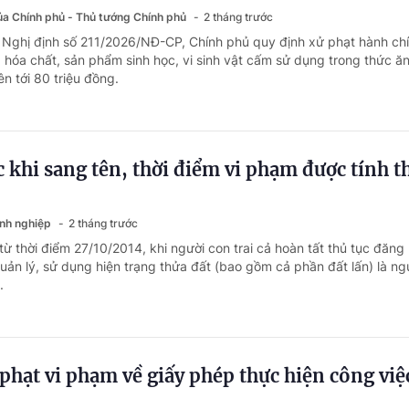
của Chính phủ - Thủ tướng Chính phủ
2 tháng trước
i Nghị định số 211/2026/NĐ-CP, Chính phủ quy định xử phạt hành chí
g hóa chất, sản phẩm sinh học, vi sinh vật cấm sử dụng trong thức ă
ên tới 80 triệu đồng.
c khi sang tên, thời điểm vi phạm được tính t
anh nghiệp
2 tháng trước
từ thời điểm 27/10/2014, khi người con trai cả hoàn tất thủ tục đăng
uản lý, sử dụng hiện trạng thửa đất (bao gồm cả phần đất lấn) là ng
.
phạt vi phạm về giấy phép thực hiện công việ