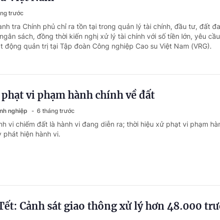
áng trước
nh tra Chính phủ chỉ ra tồn tại trong quản lý tài chính, đầu tư, đất đa
ngân sách, đồng thời kiến nghị xử lý tài chính với số tiền lớn, yêu cầ
ạt động quản trị tại Tập đoàn Công nghiệp Cao su Việt Nam (VRG).
 phạt vi phạm hành chính về đất
anh nghiệp
6 tháng trước
h vi chiếm đất là hành vi đang diễn ra; thời hiệu xử phạt vi phạm hà
 phát hiện hành vi.
Tết: Cảnh sát giao thông xử lý hơn 48.000 tr