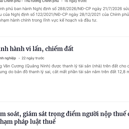
của Chính phủ - Thủ tướng Chính phủ
16 ngày trước
hính phủ ban hành Nghị định số 288/2026/NĐ-CP ngày 21/7/2026 sửa
ều của Nghị định số 122/2021/NĐ-CP ngày 28/12/2021 của Chính ph
 phạm hành chính trong lĩnh vực kế hoạch và đầu tư.
ịnh hành vi lấn, chiếm đất
anh nghiệp
22 ngày trước
g Văn Cương (Quảng Ninh) được thanh lý tài sản (nhà) trên đất cho 
ng do bản đồ thanh lý sai, cắt mất phần tài sản nằm trên đất 12,8 
m soát, giám sát trọng điểm người nộp thuế 
phạm pháp luật thuế