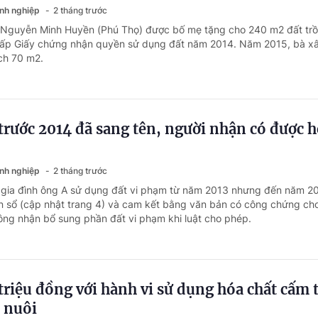
anh nghiệp
2 tháng trước
à Nguyễn Minh Huyền (Phú Thọ) được bố mẹ tặng cho 240 m2 đất tr
cấp Giấy chứng nhận quyền sử dụng đất năm 2014. Năm 2015, bà x
ích 70 m2.
trước 2014 đã sang tên, người nhận có được 
anh nghiệp
2 tháng trước
 gia đình ông A sử dụng đất vi phạm từ năm 2013 nhưng đến năm 20
 sổ (cập nhật trang 4) và cam kết bằng văn bản có công chứng ch
công nhận bổ sung phần đất vi phạm khi luật cho phép.
triệu đồng với hành vi sử dụng hóa chất cấm 
 nuôi