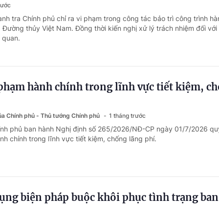
rước
nh tra Chính phủ chỉ ra vi phạm trong công tác bảo trì công trình hà
 Đường thủy Việt Nam. Đồng thời kiến nghị xử lý trách nhiệm đối với
n quan.
phạm hành chính trong lĩnh vực tiết kiệm, c
của Chính phủ - Thủ tướng Chính phủ
1 tháng trước
hính phủ ban hành Nghị định số 265/2026/NĐ-CP ngày 01/7/2026 qu
h chính trong lĩnh vực tiết kiệm, chống lãng phí.
ụng biện pháp buộc khôi phục tình trạng ban