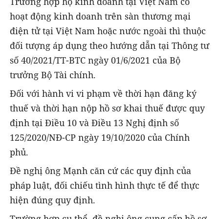
Trường hợp hộ kinh doanh tại Việt Nam có
hoạt động kinh doanh trên sàn thương mại
điện tử tại Việt Nam hoặc nước ngoài thì thuộc
đối tượng áp dụng theo hướng dẫn tại Thông tư
số 40/2021/TT-BTC ngày 01/6/2021 của Bộ
trưởng Bộ Tài chính.
Đối với hành vi vi phạm về thời hạn đăng ký
thuế và thời hạn nộp hồ sơ khai thuế được quy
định tại Điều 10 và Điều 13 Nghị định số
125/2020/NĐ-CP ngày 19/10/2020 của Chính
phủ.
Đề nghị ông Mạnh căn cứ các quy định của
pháp luật, đối chiếu tình hình thực tế để thực
hiện đúng quy định.
Trường hợp cụ thể, đề nghị ông cung cấp hồ sơ