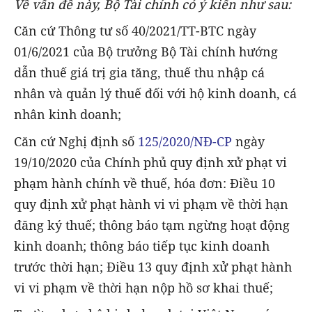
Về vấn đề này, Bộ Tài chính có ý kiến như sau:
Căn cứ Thông tư số 40/2021/TT-BTC ngày
01/6/2021 của Bộ trưởng Bộ Tài chính hướng
dẫn thuế giá trị gia tăng, thuế thu nhập cá
nhân và quản lý thuế đối với hộ kinh doanh, cá
nhân kinh doanh;
Căn cứ Nghị định số
125/2020/NĐ-CP
ngày
19/10/2020 của Chính phủ quy định xử phạt vi
phạm hành chính về thuế, hóa đơn: Điều 10
quy định xử phạt hành vi vi phạm về thời hạn
đăng ký thuế; thông báo tạm ngừng hoạt động
kinh doanh; thông báo tiếp tục kinh doanh
trước thời hạn; Điều 13 quy định xử phạt hành
vi vi phạm về thời hạn nộp hồ sơ khai thuế;