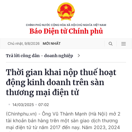
CHÍNH PHỦ NƯỚC CỘNG HÒA XÃ HỘI CHỦ NGHĨA VIỆT NAM
Báo Điện tử Chính phủ
Chủ nhật,
9/8/2026
MỚI NHẤT
Trả lời công dân - doanh nghiệp
Thời gian khai nộp thuế hoạt
động kinh doanh trên sàn
thương mại điện tử
14/03/2025
07:02
(Chinhphu.vn) - Ông Vũ Thành Mạnh (Hà Nội) mở 2
tài khoản bán hàng trên một sàn giao dịch thương
mại điện tử từ năm 2017 đến nay. Năm 2023, 2024