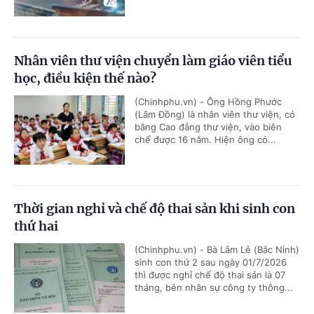
Nhân viên thư viện chuyển làm giáo viên tiểu
học, điều kiện thế nào?
(Chinhphu.vn) - Ông Hồng Phước
(Lâm Đồng) là nhân viên thư viện, có
bằng Cao đẳng thư viện, vào biên
chế được 16 năm. Hiện ông có...
Thời gian nghỉ và chế độ thai sản khi sinh con
thứ hai
(Chinhphu.vn) - Bà Lâm Lê (Bắc Ninh)
sinh con thứ 2 sau ngày 01/7/2026
thì được nghỉ chế độ thai sản là 07
tháng, bên nhân sự công ty thông...