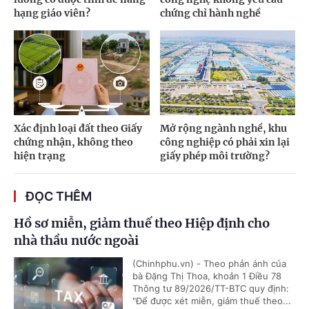
hạng giáo viên?
chứng chỉ hành nghề
Xác định loại đất theo Giấy
Mở rộng ngành nghề, khu
chứng nhận, không theo
công nghiệp có phải xin lại
hiện trạng
giấy phép môi trường?
ĐỌC THÊM
Hồ sơ miễn, giảm thuế theo Hiệp định cho
nhà thầu nước ngoài
(Chinhphu.vn) - Theo phản ánh của
bà Đặng Thị Thoa, khoản 1 Điều 78
Thông tư 89/2026/TT-BTC quy định:
"Để được xét miễn, giảm thuế theo...