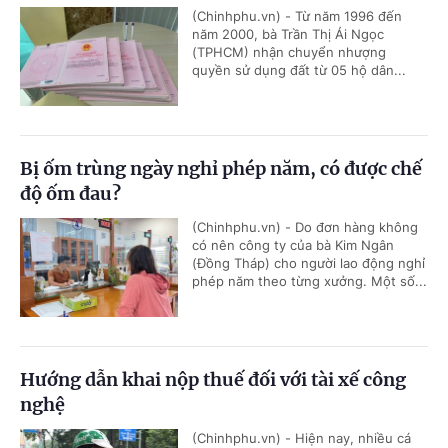
(Chinhphu.vn) - Từ năm 1996 đến
năm 2000, bà Trần Thị Ái Ngọc
(TPHCM) nhận chuyển nhượng
quyền sử dụng đất từ 05 hộ dân...
Bị ốm trùng ngày nghỉ phép năm, có được chế
độ ốm đau?
(Chinhphu.vn) - Do đơn hàng không
có nên công ty của bà Kim Ngân
(Đồng Tháp) cho người lao động nghỉ
phép năm theo từng xưởng. Một số...
Hướng dẫn khai nộp thuế đối với tài xế công
nghệ
(Chinhphu.vn) - Hiện nay, nhiều cá