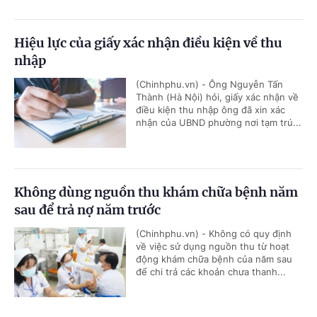
Hiệu lực của giấy xác nhận điều kiện về thu
nhập
(Chinhphu.vn) - Ông Nguyễn Tấn
Thành (Hà Nội) hỏi, giấy xác nhận về
điều kiện thu nhập ông đã xin xác
nhận của UBND phường nơi tạm trú...
Không dùng nguồn thu khám chữa bệnh năm
sau để trả nợ năm trước
(Chinhphu.vn) - Không có quy định
về việc sử dụng nguồn thu từ hoạt
động khám chữa bệnh của năm sau
để chi trả các khoản chưa thanh...