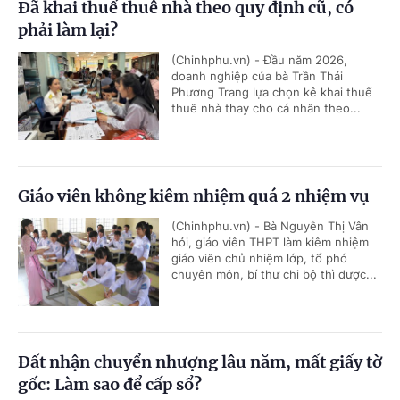
Đã khai thuế thuê nhà theo quy định cũ, có
phải làm lại?
(Chinhphu.vn) - Đầu năm 2026,
doanh nghiệp của bà Trần Thái
Phương Trang lựa chọn kê khai thuế
thuê nhà thay cho cá nhân theo...
Giáo viên không kiêm nhiệm quá 2 nhiệm vụ
(Chinhphu.vn) - Bà Nguyễn Thị Vân
hỏi, giáo viên THPT làm kiêm nhiệm
giáo viên chủ nhiệm lớp, tổ phó
chuyên môn, bí thư chi bộ thì được...
Đất nhận chuyển nhượng lâu năm, mất giấy tờ
gốc: Làm sao để cấp sổ?