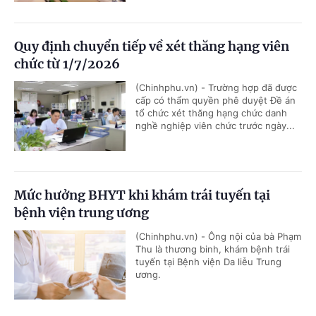
Quy định chuyển tiếp về xét thăng hạng viên
chức từ 1/7/2026
(Chinhphu.vn) - Trường hợp đã được
cấp có thẩm quyền phê duyệt Đề án
tổ chức xét thăng hạng chức danh
nghề nghiệp viên chức trước ngày...
Mức hưởng BHYT khi khám trái tuyến tại
bệnh viện trung ương
(Chinhphu.vn) - Ông nội của bà Phạm
Thu là thương binh, khám bệnh trái
tuyến tại Bệnh viện Da liễu Trung
ương.