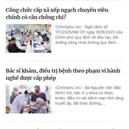
Công chức cấp xã xếp ngạch chuyên viên
chính có cần chứng chỉ?
(Chinhphu.vn) - Nghị định số
171/2025/NĐ-CP ngày 30/6/2025 của
Chính phủ quy định về đào tạo, bồi
dưỡng công chức không quy định...
Bác sĩ khám, điều trị bệnh theo phạm vi hành
nghề được cấp phép
(Chinhphu.vn) - Bà Nguyễn Vân (Bắc
Ninh) hỏi, bác sĩ y khoa có được
khám, điều trị các bệnh mạn tính tăng
huyết áp, đái tháo đường,...