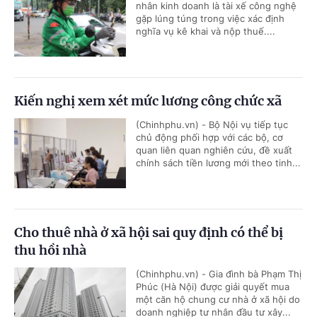
nhân kinh doanh là tài xế công nghệ
gặp lúng túng trong việc xác định
nghĩa vụ kê khai và nộp thuế....
Kiến nghị xem xét mức lương công chức xã
(Chinhphu.vn) - Bộ Nội vụ tiếp tục
chủ động phối hợp với các bộ, cơ
quan liên quan nghiên cứu, đề xuất
chính sách tiền lương mới theo tinh...
Cho thuê nhà ở xã hội sai quy định có thể bị
thu hồi nhà
(Chinhphu.vn) - Gia đình bà Phạm Thị
Phúc (Hà Nội) được giải quyết mua
một căn hộ chung cư nhà ở xã hội do
doanh nghiệp tư nhân đầu tư xây...