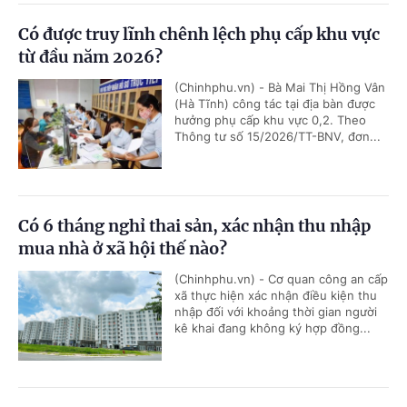
Có được truy lĩnh chênh lệch phụ cấp khu vực
từ đầu năm 2026?
(Chinhphu.vn) - Bà Mai Thị Hồng Vân
(Hà Tĩnh) công tác tại địa bàn được
hưởng phụ cấp khu vực 0,2. Theo
Thông tư số 15/2026/TT-BNV, đơn...
Có 6 tháng nghỉ thai sản, xác nhận thu nhập
mua nhà ở xã hội thế nào?
(Chinhphu.vn) - Cơ quan công an cấp
xã thực hiện xác nhận điều kiện thu
nhập đối với khoảng thời gian người
kê khai đang không ký hợp đồng...