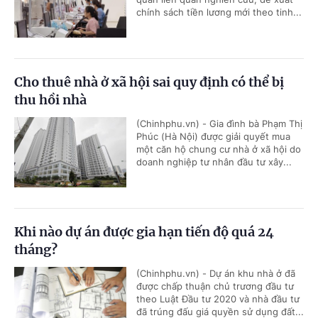
chính sách tiền lương mới theo tinh...
Cho thuê nhà ở xã hội sai quy định có thể bị
thu hồi nhà
(Chinhphu.vn) - Gia đình bà Phạm Thị
Phúc (Hà Nội) được giải quyết mua
một căn hộ chung cư nhà ở xã hội do
doanh nghiệp tư nhân đầu tư xây...
Khi nào dự án được gia hạn tiến độ quá 24
tháng?
(Chinhphu.vn) - Dự án khu nhà ở đã
được chấp thuận chủ trương đầu tư
theo Luật Đầu tư 2020 và nhà đầu tư
đã trúng đấu giá quyền sử dụng đất...