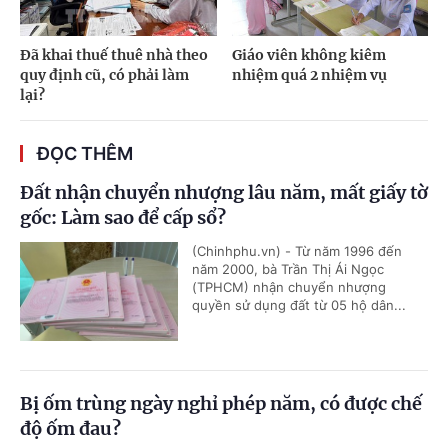
Đã khai thuế thuê nhà theo
Giáo viên không kiêm
quy định cũ, có phải làm
nhiệm quá 2 nhiệm vụ
lại?
ĐỌC THÊM
Đất nhận chuyển nhượng lâu năm, mất giấy tờ
gốc: Làm sao để cấp sổ?
(Chinhphu.vn) - Từ năm 1996 đến
năm 2000, bà Trần Thị Ái Ngọc
(TPHCM) nhận chuyển nhượng
quyền sử dụng đất từ 05 hộ dân...
Bị ốm trùng ngày nghỉ phép năm, có được chế
độ ốm đau?