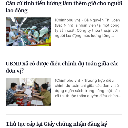
Căn cứ tính tiền lương làm thêm giờ cho người
lao động
(Chinhphu.vn) - Bà Nguyễn Thị Loan
(Bắc Ninh) là nhân viên tại một công
ty sản xuất. Công ty thỏa thuận với
người lao động mức lương tổng...
UBND xã có được điều chỉnh dự toán giữa các
đơn vị?
(Chinhphu.vn) - Trường hợp điều
chỉnh dự toán chi giữa các đơn vị sử
dụng ngân sách trong cùng một cấp
xã thì thuộc thẩm quyền điều chỉnh...
Thủ tục cấp lại Giấy chứng nhận đăng ký