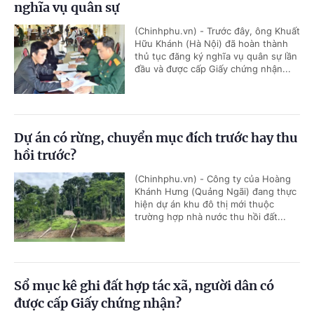
nghĩa vụ quân sự
(Chinhphu.vn) - Trước đây, ông Khuất
Hữu Khánh (Hà Nội) đã hoàn thành
thủ tục đăng ký nghĩa vụ quân sự lần
đầu và được cấp Giấy chứng nhận...
Dự án có rừng, chuyển mục đích trước hay thu
hồi trước?
(Chinhphu.vn) - Công ty của Hoàng
Khánh Hưng (Quảng Ngãi) đang thực
hiện dự án khu đô thị mới thuộc
trường hợp nhà nước thu hồi đất...
Sổ mục kê ghi đất hợp tác xã, người dân có
được cấp Giấy chứng nhận?