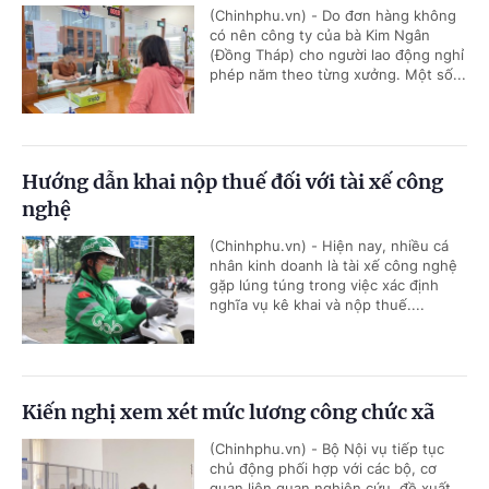
(Chinhphu.vn) - Do đơn hàng không
có nên công ty của bà Kim Ngân
(Đồng Tháp) cho người lao động nghỉ
phép năm theo từng xưởng. Một số...
Hướng dẫn khai nộp thuế đối với tài xế công
nghệ
(Chinhphu.vn) - Hiện nay, nhiều cá
nhân kinh doanh là tài xế công nghệ
gặp lúng túng trong việc xác định
nghĩa vụ kê khai và nộp thuế....
Kiến nghị xem xét mức lương công chức xã
(Chinhphu.vn) - Bộ Nội vụ tiếp tục
chủ động phối hợp với các bộ, cơ
quan liên quan nghiên cứu, đề xuất