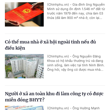
(Chinhphu.vn) - Gia đình ông Nguyễn
Minh sử dụng ổn định 1.546 m² đất từ
trước năm 1979 đến nay, chia làm 03
thửa (đã làm 900 m² nhà ở, còn lại...
Có thể mua nhà ở xã hội ngoài tỉnh nếu đủ
điều kiện
(Chinhphu.vn) - Ông Nguyễn Đăng
Khoa có hộ khẩu thường trú và đang
sinh sống, làm việc tại tỉnh Ninh Bình.
Ông hỏi, vậy ông có được mua nhà...
Người ở xã an toàn khu đi làm công ty có được
miễn đóng BHYT?
(Chinhphu.vn) - Ông Hường Mạnh