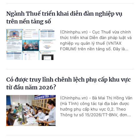
Ngành Thuế triển khai diễn đàn nghiệp vụ
trên nền tảng số
(Chinhphu.vn) - Cục Thuế vừa chính
thức triển khai Diễn đàn pháp luật và
nghiệp vụ quản lý thuế (VNTAX
FORUM) trên nền tảng số. Đây là...
Có được truy lĩnh chênh lệch phụ cấp khu vực
từ đầu năm 2026?
(Chinhphu.vn) - Bà Mai Thị Hồng Vân
(Hà Tĩnh) công tác tại địa bàn được
hưởng phụ cấp khu vực 0,2. Theo
Thông tư số 15/2026/TT-BNV, đơn...