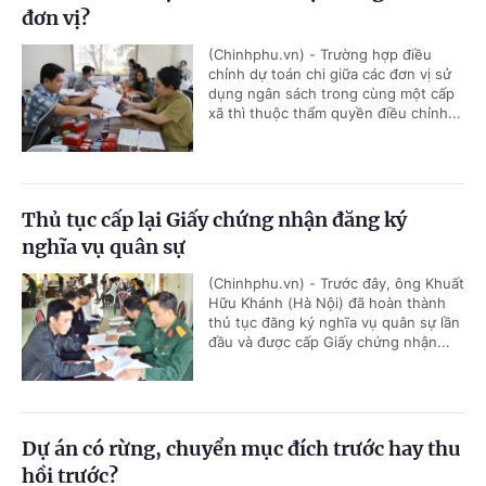
đơn vị?
(Chinhphu.vn) - Trường hợp điều
chỉnh dự toán chi giữa các đơn vị sử
dụng ngân sách trong cùng một cấp
xã thì thuộc thẩm quyền điều chỉnh...
Thủ tục cấp lại Giấy chứng nhận đăng ký
nghĩa vụ quân sự
(Chinhphu.vn) - Trước đây, ông Khuất
Hữu Khánh (Hà Nội) đã hoàn thành
thủ tục đăng ký nghĩa vụ quân sự lần
đầu và được cấp Giấy chứng nhận...
Dự án có rừng, chuyển mục đích trước hay thu
hồi trước?