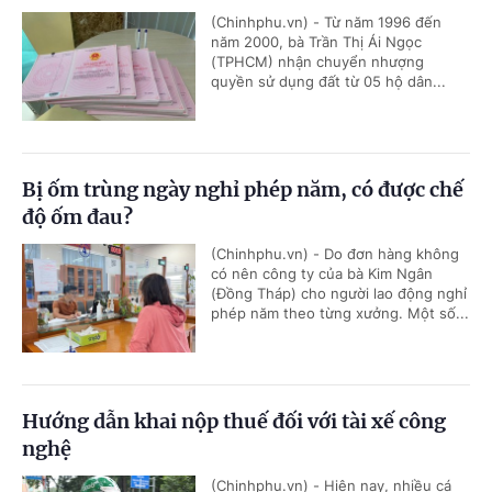
(Chinhphu.vn) - Từ năm 1996 đến
năm 2000, bà Trần Thị Ái Ngọc
(TPHCM) nhận chuyển nhượng
quyền sử dụng đất từ 05 hộ dân...
Bị ốm trùng ngày nghỉ phép năm, có được chế
độ ốm đau?
(Chinhphu.vn) - Do đơn hàng không
có nên công ty của bà Kim Ngân
(Đồng Tháp) cho người lao động nghỉ
phép năm theo từng xưởng. Một số...
Hướng dẫn khai nộp thuế đối với tài xế công
nghệ
(Chinhphu.vn) - Hiện nay, nhiều cá