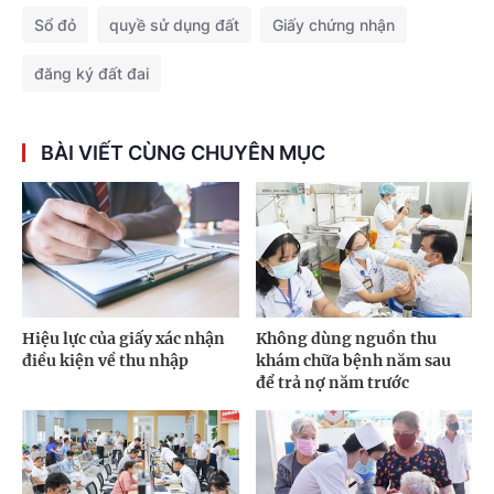
Sổ đỏ
quyề sử dụng đất
Giấy chứng nhận
đăng ký đất đai
BÀI VIẾT CÙNG CHUYÊN MỤC
Hiệu lực của giấy xác nhận
Không dùng nguồn thu
điều kiện về thu nhập
khám chữa bệnh năm sau
để trả nợ năm trước