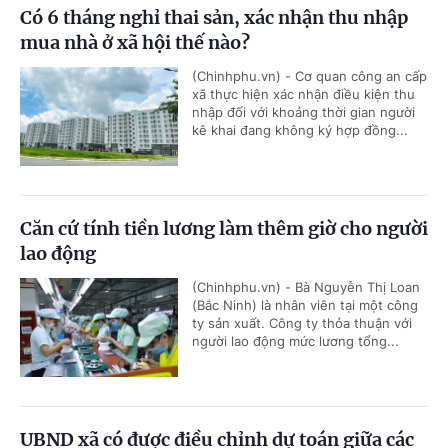
Có 6 tháng nghỉ thai sản, xác nhận thu nhập
mua nhà ở xã hội thế nào?
(Chinhphu.vn) - Cơ quan công an cấp
xã thực hiện xác nhận điều kiện thu
nhập đối với khoảng thời gian người
kê khai đang không ký hợp đồng...
Căn cứ tính tiền lương làm thêm giờ cho người
lao động
(Chinhphu.vn) - Bà Nguyễn Thị Loan
(Bắc Ninh) là nhân viên tại một công
ty sản xuất. Công ty thỏa thuận với
người lao động mức lương tổng...
UBND xã có được điều chỉnh dự toán giữa các