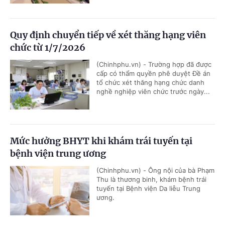
Quy định chuyển tiếp về xét thăng hạng viên
chức từ 1/7/2026
(Chinhphu.vn) - Trường hợp đã được
cấp có thẩm quyền phê duyệt Đề án
tổ chức xét thăng hạng chức danh
nghề nghiệp viên chức trước ngày...
Mức hưởng BHYT khi khám trái tuyến tại
bệnh viện trung ương
(Chinhphu.vn) - Ông nội của bà Phạm
Thu là thương binh, khám bệnh trái
tuyến tại Bệnh viện Da liễu Trung
ương.