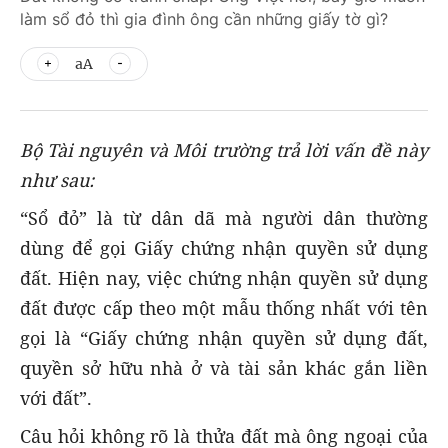
làm sổ đỏ thì gia đình ông cần những giấy tờ gì?
aA
Bộ Tài nguyên và Môi trường trả lời vấn đề này
như sau:
“Sổ đỏ” là từ dân dã mà người dân thường
dùng để gọi Giấy chứng nhận quyền sử dụng
đất. Hiện nay, việc chứng nhận quyền sử dụng
đất được cấp theo một mẫu thống nhất với tên
gọi là “Giấy chứng nhận quyền sử dụng đất,
quyền sở hữu nhà ở và tài sản khác gắn liền
với đất”.
Câu hỏi không rõ là thửa đất mà ông ngoại của