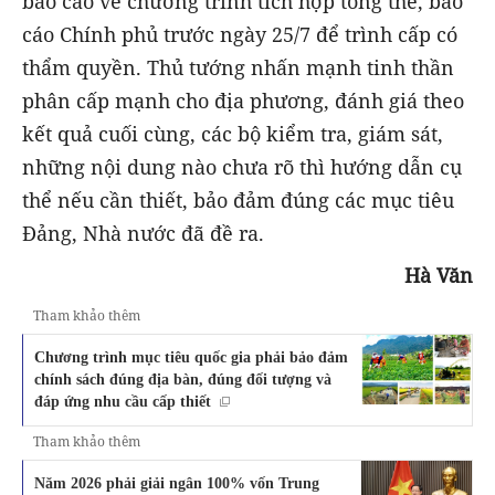
báo cáo về chương trình tích hợp tổng thể, báo
cáo Chính phủ trước ngày 25/7 để trình cấp có
thẩm quyền. Thủ tướng nhấn mạnh tinh thần
phân cấp mạnh cho địa phương, đánh giá theo
kết quả cuối cùng, các bộ kiểm tra, giám sát,
những nội dung nào chưa rõ thì hướng dẫn cụ
thể nếu cần thiết, bảo đảm đúng các mục tiêu
Đảng, Nhà nước đã đề ra.
Hà Văn
Tham khảo thêm
Chương trình mục tiêu quốc gia phải bảo đảm
chính sách đúng địa bàn, đúng đối tượng và
đáp ứng nhu cầu cấp thiết
Tham khảo thêm
Năm 2026 phải giải ngân 100% vốn Trung