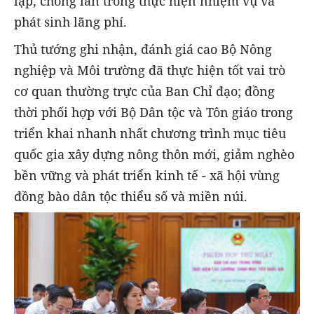
lặp, chồng lấn trong thực hiện nhiệm vụ và
phát sinh lãng phí.
Thủ tướng ghi nhận, đánh giá cao Bộ Nông
nghiệp và Môi trường đã thực hiện tốt vai trò
cơ quan thường trực của Ban Chỉ đạo; đồng
thời phối hợp với Bộ Dân tộc và Tôn giáo trong
triển khai nhanh nhất chương trình mục tiêu
quốc gia xây dựng nông thôn mới, giảm nghèo
bền vững và phát triển kinh tế - xã hội vùng
đồng bào dân tộc thiểu số và miền núi.