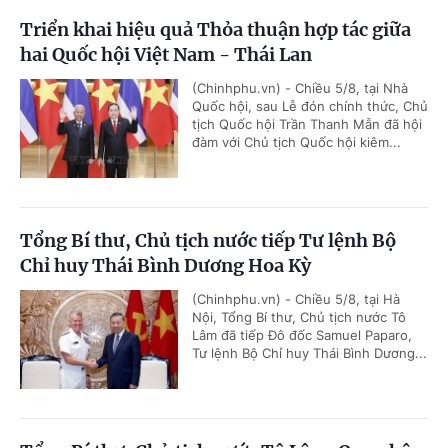
Triển khai hiệu quả Thỏa thuận hợp tác giữa
hai Quốc hội Việt Nam - Thái Lan
(Chinhphu.vn) - Chiều 5/8, tại Nhà
Quốc hội, sau Lễ đón chính thức, Chủ
tịch Quốc hội Trần Thanh Mẫn đã hội
đàm với Chủ tịch Quốc hội kiêm...
Tổng Bí thư, Chủ tịch nước tiếp Tư lệnh Bộ
Chỉ huy Thái Bình Dương Hoa Kỳ
(Chinhphu.vn) - Chiều 5/8, tại Hà
Nội, Tổng Bí thư, Chủ tịch nước Tô
Lâm đã tiếp Đô đốc Samuel Paparo,
Tư lệnh Bộ Chỉ huy Thái Bình Dương...