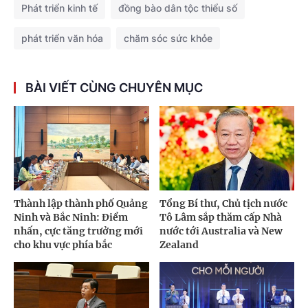
Phát triển kinh tế
đồng bào dân tộc thiểu số
phát triển văn hóa
chăm sóc sức khỏe
BÀI VIẾT CÙNG CHUYÊN MỤC
Thành lập thành phố Quảng
Tổng Bí thư, Chủ tịch nước
Ninh và Bắc Ninh: Điểm
Tô Lâm sắp thăm cấp Nhà
nhấn, cực tăng trưởng mới
nước tới Australia và New
cho khu vực phía bắc
Zealand