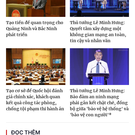
Tạo tiền đề quan trọng cho
Thủ tướng Lê Minh Hưng:
Quảng Ninh và Bắc Ninh
Quyết tâm xây dựng một
phát triển
không gian mạng an toàn,
tin cậy và nhân văn
Tạo cơ sở để Quốc hội đánh
Thủ tướng Lê Minh Hưng:
giá chính xác, khách quan
Bảo đảm an ninh mạng
kết quả công tác phòng,
phải gắn kết chặt chẽ, đồng
chống tội phạm thi hành án
bộ giữa 'bảo vệ hệ thống' và
'bảo vệ con người'*
ĐỌC THÊM