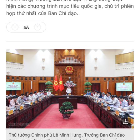
hiện các chương trình mục tiêu quốc gia, chủ trì phiên
họp thứ nhất của Ban Chỉ đạo.
aA
Thủ tướng Chính phủ Lê Minh Hưng, Trưởng Ban Chỉ đạo