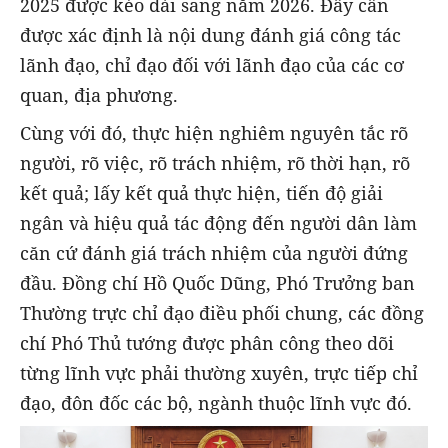
2025 được kéo dài sang năm 2026. Đây cần
được xác định là nội dung đánh giá công tác
lãnh đạo, chỉ đạo đối với lãnh đạo của các cơ
quan, địa phương.
Cùng với đó, thực hiện nghiêm nguyên tắc rõ
người, rõ việc, rõ trách nhiệm, rõ thời hạn, rõ
kết quả; lấy kết quả thực hiện, tiến độ giải
ngân và hiệu quả tác động đến người dân làm
căn cứ đánh giá trách nhiệm của người đứng
đầu. Đồng chí Hồ Quốc Dũng, Phó Trưởng ban
Thường trực chỉ đạo điều phối chung, các đồng
chí Phó Thủ tướng được phân công theo dõi
từng lĩnh vực phải thường xuyên, trực tiếp chỉ
đạo, đôn đốc các bộ, ngành thuộc lĩnh vực đó.