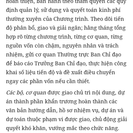
hoàn thiện, ban hành theo thẩm quyền các quy
định quản lý, sử dụng và quyết toán kinh phí
thường xuyên của Chương trình. Theo dõi tiến
độ phân bổ, giao và giải ngân; hằng tháng tổng
hợp rõ từng chương trình, từng cơ quan, từng
nguồn vốn còn chậm, nguyên nhân và trách
nhiệm, gửi cơ quan Thường trực Ban Chỉ đạo
để báo cáo Trưởng Ban Chỉ đạo, thực hiện công
khai số liệu tiến độ và đề xuất điều chuyển
ngay các phần vốn nếu cần thiết.
Các bộ, cơ quan
được giao chủ trì nội dung, dự
án thành phần khẩn trương hoàn thành các
văn bản hướng dẫn, hồ sơ nhiệm vụ, dự án và
dự toán thuộc phạm vi được giao, chủ động giải
quyết khó khăn, vướng mắc theo chức năng.