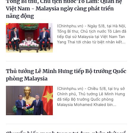
Tổng Bí thư, Chủ tịch nước Tô Lâm: Quan hệ
Việt Nam - Malaysia ngày càng phát triển
năng động
(Chinhphu.vn) - Ngày 5/8, tại Hà Nội,
Tổng Bí thư, Chủ tịch nước Tô Lâm đã
tiếp Đại sứ Malaysia tại Việt Nam Tan
Yang Thai tới chào từ biệt nhân kết...
Thủ tướng Lê Minh Hưng tiếp Bộ trưởng Quốc
phòng Malaysia
(Chinhphu.vn) - Chiều 5/8, tại trụ sở
Chính phủ, Thủ tướng Lê Minh Hưng
đã tiếp Bộ trưởng Quốc phòng
Malaysia Mohamed Khaled bin...