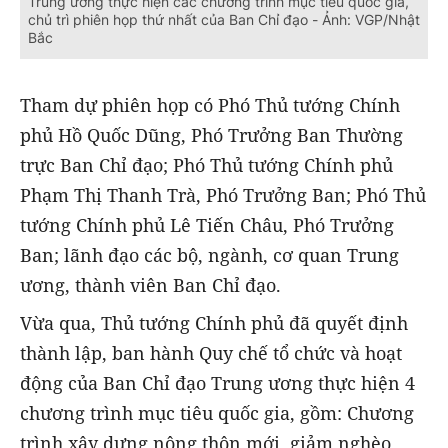
Trung ương thực hiện các chương trình mục tiêu quốc gia,
chủ trì phiên họp thứ nhất của Ban Chỉ đạo - Ảnh: VGP/Nhật
Bắc
Tham dự phiên họp có Phó Thủ tướng Chính
phủ Hồ Quốc Dũng, Phó Trưởng Ban Thường
trực Ban Chỉ đạo; Phó Thủ tướng Chính phủ
Phạm Thị Thanh Trà, Phó Trưởng Ban; Phó Thủ
tướng Chính phủ Lê Tiến Châu, Phó Trưởng
Ban; lãnh đạo các bộ, ngành, cơ quan Trung
ương, thành viên Ban Chỉ đạo.
Vừa qua, Thủ tướng Chính phủ đã quyết định
thành lập, ban hành Quy chế tổ chức và hoạt
động của Ban Chỉ đạo Trung ương thực hiện 4
chương trình mục tiêu quốc gia, gồm: Chương
trình xây dựng nông thôn mới, giảm nghèo