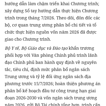
hướng dẫn làm chậm triển khai Chương trình;
xây dựng Sổ tay hướng dẫn thực hiện Chương
trình trong tháng 7/2026. Theo dõi, đôn đốc các
bộ, cơ quan trung ương phân bổ chi tiết và tổ
chức thực hiện nguồn vốn năm 2026 đã được
giao cho Chương trình.
Bộ Y tế, Bộ Giáo dục và Đào tạo
khẩn trương
phối hợp với Văn phòng Chính phủ trình lãnh
đạo Chính phủ ban hành quy định về nguyên
tắc, tiêu chí, định mức phân bổ ngân sách
Trung ương và tỷ lệ đối ứng ngân sách địa
phương trước 15/7/2026; hoàn thiện phương án
phân bổ kế hoạch đầu tư công trung hạn giai
đoạn 2026-2030 và vốn ngân sách trung ương
năm 2026, gửi Bộ Tài chính tổng hợp, trình cấp