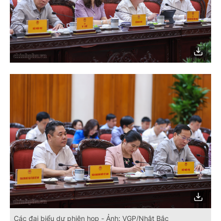
Các đại biểu dự phiên họp - Ảnh: VGP/Nhật Bắc