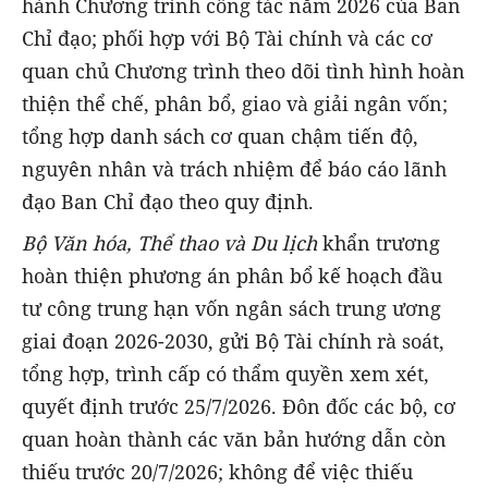
hành Chương trình công tác năm 2026 của Ban
Chỉ đạo; phối hợp với Bộ Tài chính và các cơ
quan chủ Chương trình theo dõi tình hình hoàn
thiện thể chế, phân bổ, giao và giải ngân vốn;
tổng hợp danh sách cơ quan chậm tiến độ,
nguyên nhân và trách nhiệm để báo cáo lãnh
đạo Ban Chỉ đạo theo quy định.
Bộ Văn hóa, Thể thao và Du lịch
khẩn trương
hoàn thiện phương án phân bổ kế hoạch đầu
tư công trung hạn vốn ngân sách trung ương
giai đoạn 2026-2030, gửi Bộ Tài chính rà soát,
tổng hợp, trình cấp có thẩm quyền xem xét,
quyết định trước 25/7/2026. Đôn đốc các bộ, cơ
quan hoàn thành các văn bản hướng dẫn còn
thiếu trước 20/7/2026; không để việc thiếu