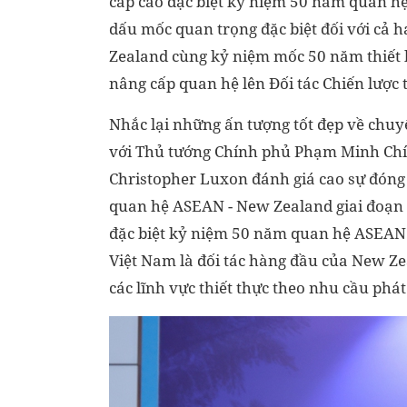
cấp cao đặc biệt kỷ niệm 50 năm quan
dấu mốc quan trọng đặc biệt đối với cả
Zealand cùng kỷ niệm mốc 50 năm thiết l
nâng cấp quan hệ lên Đối tác Chiến lược 
Nhắc lại những ấn tượng tốt đẹp về chu
với Thủ tướng Chính phủ Phạm Minh Chí
Christopher Luxon đánh giá cao sự đóng 
quan hệ ASEAN - New Zealand giai đoạn 
đặc biệt kỷ niệm 50 năm quan hệ ASEA
Việt Nam là đối tác hàng đầu của New Z
các lĩnh vực thiết thực theo nhu cầu phát