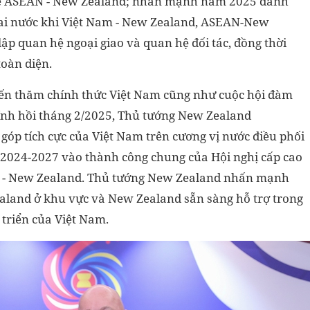
 hệ ASEAN - New Zealand; nhấn mạnh năm 2025 đánh
 hai nước khi Việt Nam - New Zealand, ASEAN-New
ập quan hệ ngoại giao và quan hệ đối tác, đồng thời
toàn diện.
yến thăm chính thức Việt Nam cũng như cuộc hội đàm
nh hồi tháng 2/2025, Thủ tướng New Zealand
góp tích cực của Việt Nam trên cương vị nước điều phối
2024-2027 vào thành công chung của Hội nghị cấp cao
N - New Zealand. Thủ tướng New Zealand nhấn mạnh
ealand ở khu vực và New Zealand sẵn sàng hỗ trợ trong
 triển của Việt Nam.