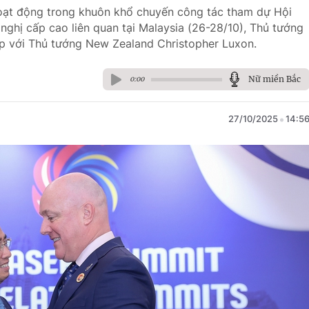
hoạt động trong khuôn khổ chuyến công tác tham dự Hội
nghị cấp cao liên quan tại Malaysia (26-28/10), Thủ tướng
p với Thủ tướng New Zealand Christopher Luxon.
Nữ miền Bắc
0:00
27/10/2025
14:5