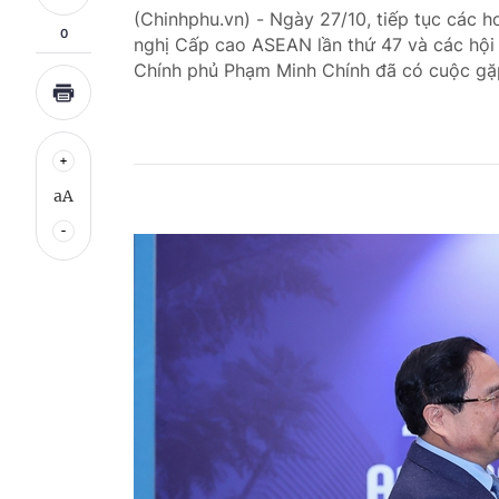
(Chinhphu.vn) - Ngày 27/10, tiếp tục các 
0
nghị Cấp cao ASEAN lần thứ 47 và các hội 
Chính phủ Phạm Minh Chính đã có cuộc gặ
aA