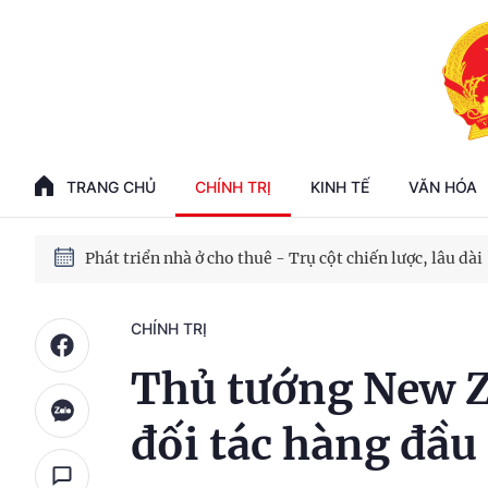
Phát triển kinh tế nhà nước trong kỷ nguyên mới
100 ngày xử lý các điểm nghẽn về chuyển đổi số
TRANG CHỦ
CHÍNH TRỊ
KINH TẾ
VĂN HÓA
Phát triển nhà ở cho thuê - Trụ cột chiến lược, lâu dài
Phát triển kinh tế nhà nước trong kỷ nguyên mới
CHÍNH TRỊ
Thủ tướng New Z
đối tác hàng đầu