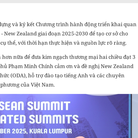
dựng và ký kết Chương trình hành động triển khai quan
 - New Zealand giai đoạn 2025-2030 để tạo cơ sở cho
 cụ thể, với thời hạn thực hiện và nguồn lực rõ ràng.
há hơn nữa để đưa kim ngạch thương mại hai chiều đạt 3
phủ Phạm Minh Chính cảm ơn và đề nghị New Zealand
 thức (ODA), hỗ trợ đào tạo tiếng Anh và các chuyên
 phương của Việt Nam.