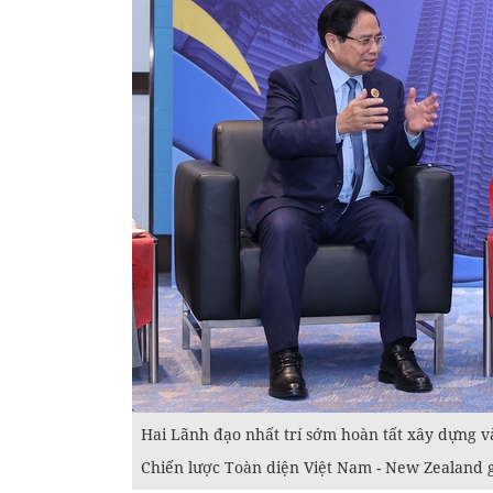
Hai Lãnh đạo nhất trí sớm hoàn tất xây dựng v
Chiến lược Toàn diện Việt Nam - New Zealand g