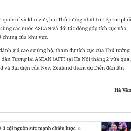
quốc tế và khu vực, hai Thủ tướng nhất trí tiếp tục phố
 cùng các nước ASEAN và đối tác đóng góp tích cực vào
đề chung của khu vực.
nh giá cao sự ủng hộ, tham dự tích cực của Thủ tướng
 đàn Tương lai ASEAN (AFF) tại Hà Nội tháng 2 vừa qua,
d và đại diện của New Zealand tham dự Diễn đàn lần
Hà Vă
 3 cội nguồn sức mạnh chiến lược