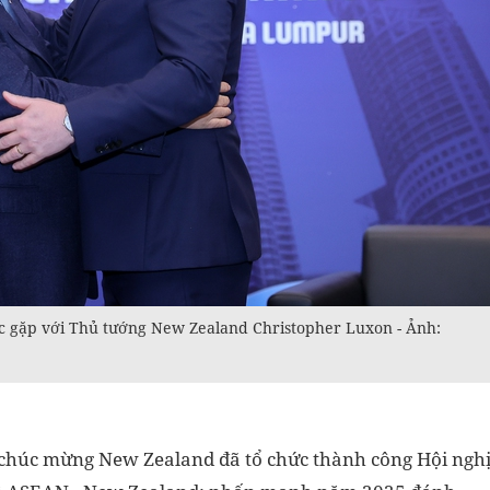
 gặp với Thủ tướng New Zealand Christopher Luxon - Ảnh:
húc mừng New Zealand đã tổ chức thành công Hội ngh