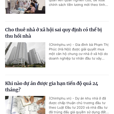
quan liên quan nghiên cứu, đề xuất
chính sách tiền lương mới theo tinh...
Cho thuê nhà ở xã hội sai quy định có thể bị
thu hồi nhà
(Chinhphu.vn) - Gia đình bà Phạm Thị
Phúc (Hà Nội) được giải quyết mua
một căn hộ chung cư nhà ở xã hội do
doanh nghiệp tư nhân đầu tư xây...
Khi nào dự án được gia hạn tiến độ quá 24
tháng?
(Chinhphu.vn) - Dự án khu nhà ở đã
được chấp thuận chủ trương đầu tư
theo Luật Đầu tư 2020 và nhà đầu tư
đã trúng đấu giá quyền sử dụng đất...