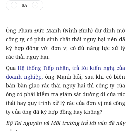
aA
Ông Phạm Đức Mạnh (Ninh Bình) dự định mở
công ty, có phát sinh chất thải nguy hại nên đã
ký hợp đồng với đơn vị có đủ năng lực xử lý
rác thải nguy hại.
Qua
Hệ thống Tiếp nhận, trả lời kiến nghị của
doanh nghiệp
, ông Mạnh hỏi, sau khi có biên
bản bàn giao rác thải nguy hại thì công ty của
ông có phải kiểm tra giám sát đường đi của rác
thải hay quy trình xử lý rác của đơn vị mà công
ty của ông đã ký hợp đồng hay không?
Bộ Tài nguyên và Môi trường trả lời vấn đề này