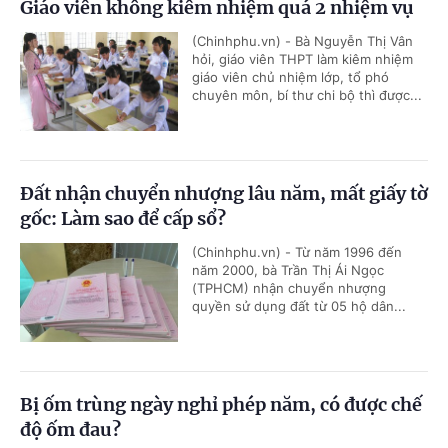
Giáo viên không kiêm nhiệm quá 2 nhiệm vụ
(Chinhphu.vn) - Bà Nguyễn Thị Vân
hỏi, giáo viên THPT làm kiêm nhiệm
giáo viên chủ nhiệm lớp, tổ phó
chuyên môn, bí thư chi bộ thì được...
Đất nhận chuyển nhượng lâu năm, mất giấy tờ
gốc: Làm sao để cấp sổ?
(Chinhphu.vn) - Từ năm 1996 đến
năm 2000, bà Trần Thị Ái Ngọc
(TPHCM) nhận chuyển nhượng
quyền sử dụng đất từ 05 hộ dân...
Bị ốm trùng ngày nghỉ phép năm, có được chế
độ ốm đau?