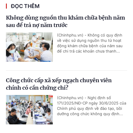
ĐỌC THÊM
Không dùng nguồn thu khám chữa bệnh năm
sau để trả nợ năm trước
(Chinhphu.vn) - Không có quy định
về việc sử dụng nguồn thu từ hoạt
động khám chữa bệnh của năm sau
để chi trả các khoản chưa thanh...
Công chức cấp xã xếp ngạch chuyên viên
chính có cần chứng chỉ?
(Chinhphu.vn) - Nghị định số
171/2025/NĐ-CP ngày 30/6/2025 của
Chính phủ quy định về đào tạo, bồi
dưỡng công chức không quy định...