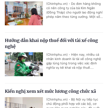
(Chinhphu.vn) - Do đơn hàng không
có nên công ty của bà Kim Ngân
(Đồng Tháp) cho người lao động nghỉ
phép năm theo từng xưởng. Một số...
Hướng dẫn khai nộp thuế đối với tài xế công
nghệ
(Chinhphu.vn) - Hiện nay, nhiều cá
nhân kinh doanh là tài xế công nghệ
gặp lúng túng trong việc xác định
nghĩa vụ kê khai và nộp thuế....
Kiến nghị xem xét mức lương công chức xã
(Chinhphu.vn) - Bộ Nội vụ tiếp tục
chủ động phối hợp với các bộ, cơ