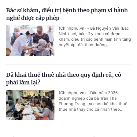
Bác sĩ khám, điều trị bệnh theo phạm vi hành
nghề được cấp phép
(Chinhphu.vn) - Bà Nguyễn Vân (Bắc
Ninh) hỏi, bác sĩ y khoa có được
khám, điều trị các bệnh mạn tính tăng
huyết áp, đái tháo đường,...
Đã khai thuế thuê nhà theo quy định cũ, có
phải làm lại?
(Chinhphu.vn) - Đầu năm 2026,
doanh nghiệp của bà Trần Thái
Phương Trang lựa chọn kê khai thuế
thuê nhà thay cho cá nhân theo...