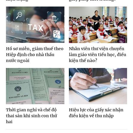
Hồ sơ miễn, giảm thuế theo
Nhân viên thư viện chuyển
Hiệp định cho nhà thầu
làm giáo viên tiểu học, điều
nước ngoài
kiện thế nào?
Thời gian nghỉ và chế độ
Hiệu lực của giấy xác nhận
thai sản khi sinh con thứ
điều kiện về thu nhập
hai