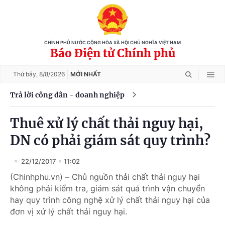
CHÍNH PHỦ NƯỚC CỘNG HÒA XÃ HỘI CHỦ NGHĨA VIỆT NAM
Báo Điện tử Chính phủ
Thứ bảy,
8/8/2026
MỚI NHẤT
Trả lời công dân - doanh nghiệp
Thuê xử lý chất thải nguy hại,
DN có phải giám sát quy trình?
22/12/2017
11:02
(Chinhphu.vn) – Chủ nguồn thải chất thải nguy hại
không phải kiểm tra, giám sát quá trình vận chuyển
hay quy trình công nghệ xử lý chất thải nguy hại của
đơn vị xử lý chất thải nguy hại.