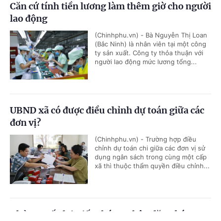
Căn cứ tính tiền lương làm thêm giờ cho người
lao động
(Chinhphu.vn) - Bà Nguyễn Thị Loan
(Bắc Ninh) là nhân viên tại một công
ty sản xuất. Công ty thỏa thuận với
người lao động mức lương tổng...
UBND xã có được điều chỉnh dự toán giữa các
đơn vị?
(Chinhphu.vn) - Trường hợp điều
chỉnh dự toán chi giữa các đơn vị sử
dụng ngân sách trong cùng một cấp
xã thì thuộc thẩm quyền điều chỉnh...
Thủ tục cấp lại Giấy chứng nhận đăng ký