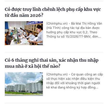
Có được truy lĩnh chênh lệch phụ cấp khu vực
từ đầu năm 2026?
(Chinhphu.vn) - Bà Mai Thị Hồng Vân
(Hà Tĩnh) công tác tại địa bàn được
hưởng phụ cấp khu vực 0,2. Theo
Thông tư số 15/2026/TT-BNV, đơn...
Có 6 tháng nghỉ thai sản, xác nhận thu nhập
mua nhà ở xã hội thế nào?
(Chinhphu.vn) - Cơ quan công an cấp
xã thực hiện xác nhận điều kiện thu
nhập đối với khoảng thời gian người
kê khai đang không ký hợp đồng...