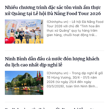
Nhiều chương trình đặc sắc tôn vinh ẩm thực
xứ Quảng tại Lễ hội Đà Nẵng Food Tour 2026
(Chinhphu.vn) - Lễ hội Đà Nẵng Food
Tour 2026 với chủ đề "Tinh hoa ẩm
thực xứ Quảng" quy tụ hàng trăm
gian hàng, chuỗi hoạt động trải...
Ninh Bình dẫn đầu cả nước đón lượng khách
du lịch cao nhất dịp nghỉ lễ
(Chinhphu.vn) - Trong dịp nghỉ lễ giỗ
Tổ Hùng Vương, 30/4 - 01/5 năm
2026 (từ ngày 25/4 đến ngày
03/5/2026), toàn tỉnh Ninh Bình...