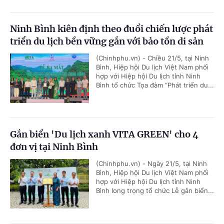
Ninh Bình kiên định theo đuổi chiến lược phát
triển du lịch bền vững gắn với bảo tồn di sản
(Chinhphu.vn) - Chiều 21/5, tại Ninh
Bình, Hiệp hội Du lịch Việt Nam phối
hợp với Hiệp hội Du lịch tỉnh Ninh
Bình tổ chức Tọa đàm “Phát triển du...
Gắn biển 'Du lịch xanh VITA GREEN' cho 4
đơn vị tại Ninh Bình
(Chinhphu.vn) - Ngày 21/5, tại Ninh
Bình, Hiệp hội Du lịch Việt Nam phối
hợp với Hiệp hội Du lịch tỉnh Ninh
Bình long trọng tổ chức Lễ gắn biển...