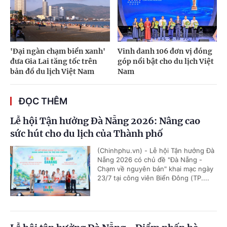
'Đại ngàn chạm biển xanh'
Vinh danh 106 đơn vị đóng
đưa Gia Lai tăng tốc trên
góp nổi bật cho du lịch Việt
bản đồ du lịch Việt Nam
Nam
ĐỌC THÊM
Lễ hội Tận hưởng Đà Nẵng 2026: Nâng cao
sức hút cho du lịch của Thành phố
(Chinhphu.vn) - Lễ hội Tận hưởng Đà
Nẵng 2026 có chủ đề "Đà Nẵng -
Chạm về nguyên bản" khai mạc ngày
23/7 tại công viên Biển Đông (TP....