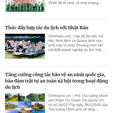
SVW) đã tổ chức Lễ khai trương...
Thúc đẩy hợp tác du lịch với Nhật Bản
(Chinhphu.vn) - Các Sở Du lịch: Hà
Nội, Ninh Bình và Quảng Ninh vừa
phối hợp tổ chức Chương trình kết
nối B2B doanh nghiệp du lịch Việt...
Tăng cường công tác bảo vệ an ninh quốc gia,
bảo đảm trật tự an toàn xã hội trong hoạt động
du lịch
(Chinhphu.vn) - Phó Thủ tướng Chính
phủ Phạm Thị Thanh Trà vừa ký Chỉ
thị số 24/CT-TTg ngày 28/5/2026 của
Thủ tướng Chính phủ về tăng...