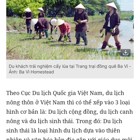
Du khách trải nghiệm cấy lúa tại Trang trại đồng quê Ba Vì -
Ảnh: Ba Vì Homestead
Theo Cục Du lịch Quốc gia Việt Nam, du lịch
nông thôn ở Việt Nam thì có thể xếp vào 3 loại
hình cơ bản là: Du lịch cộng đồng, du lịch canh
nông và du lịch sinh thái. Trong đó: Du lịch
sinh thái là loại hình du lịch dựa vào thiên
nhiên và văn hóa bản địa gắn với giáo dục môi