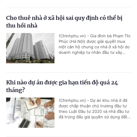
Cho thuê nhà ở xã hội sai quy định có thể bị
thu hồi nhà
(Chinhphu.vn) - Gia đình bà Phạm Thị
Phúc (Hà Nội) được giải quyết mua
một căn hộ chung cư nhà ở xã hội do
doanh nghiệp tư nhân đầu tư xây...
Khi nào dự án được gia hạn tiến độ quá 24
tháng?
(Chinhphu.vn) - Dự án khu nhà ở đã
được chấp thuận chủ trương đầu tư
theo Luật Đầu tư 2020 và nhà đầu tư
đã trúng đấu giá quyền sử dụng đất...