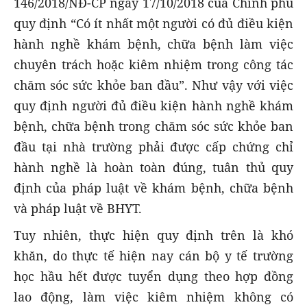
146/2018/NĐ-CP ngày 17/10/2018 của Chính phủ
quy định “Có ít nhất một người có đủ điều kiện
hành nghề khám bệnh, chữa bệnh làm việc
chuyên trách hoặc kiêm nhiệm trong công tác
chăm sóc sức khỏe ban đầu”. Như vậy với việc
quy định người đủ điều kiện hành nghề khám
bệnh, chữa bệnh trong chăm sóc sức khỏe ban
đầu tại nhà trường phải được cấp chứng chỉ
hành nghề là hoàn toàn đúng, tuân thủ quy
định của pháp luật về khám bệnh, chữa bệnh
và pháp luật về BHYT.
Tuy nhiên, thực hiện quy định trên là khó
khăn, do thực tế hiện nay cán bộ y tế trường
học hầu hết được tuyển dụng theo hợp đồng
lao động, làm việc kiêm nhiệm không có