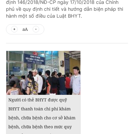
định 146/2018/NĐ-CP ngày 17/10/2018 của Chính
phủ về quy định chi tiết và hướng dẫn biện pháp thi
hành một số điều của Luật BHYT.
aA
Người có thẻ BHYT được quỹ
BHYT thanh toán chi phí khám
bệnh, chữa bệnh cho cơ sở khám
bệnh, chữa bệnh theo mức quy