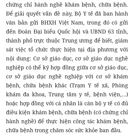
chứng chỉ hành nghề khám bệnh, chữa bệnh.
Để giải quyết vấn đề này, Bộ Y tế đã ban hành
văn bản gửi BHXH Việt Nam, trong đó có gửi
đến Đoàn Đại biểu Quốc hội và UBND 63 tỉnh,
thành phố trực thuộc Trung ương để biết, giám
sát việc tổ chức thực hiện tại địa phương với
nội dung: Cơ sở giáo dục, cơ sở giáo dục nghề
nghiệp có thể ký hợp đồng giữa cơ sở giáo dục,
cơ sở giáo dục nghề nghiệp với cơ sở khám
bệnh, chữa bệnh khác (Trạm Y tế xã, Phòng
khám đa khoa, Trung tâm y tế, bệnh viện,…)
hoặc hợp đồng với cá nhân là cán bộ y tế có đủ
điều kiện khám bệnh, chữa bệnh (có chứng chỉ
hành nghề) để thực hiện công tác khám bệnh,
chữa bệnh trong chăm sóc sức khỏe ban đầu.