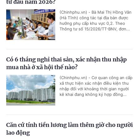
từ đầu năm 2026?
(Chinhphu.vn) - Bà Mai Thị Hồng Vân
(Hà Tĩnh) công tác tại địa bàn được
hưởng phụ cấp khu vực 0,2. Theo
Thông tư số 15/2026/TT-BNV, đơn...
Có 6 tháng nghỉ thai sản, xác nhận thu nhập
mua nhà ở xã hội thế nào?
(Chinhphu.vn) - Cơ quan công an cấp
xã thực hiện xác nhận điều kiện thu
nhập đối với khoảng thời gian người
kê khai đang không ký hợp đồng...
Căn cứ tính tiền lương làm thêm giờ cho người
lao động