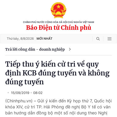
CHÍNH PHỦ NƯỚC CỘNG HÒA XÃ HỘI CHỦ NGHĨA VIỆT NAM
Báo Điện tử Chính phủ
Thứ bảy,
8/8/2026
MỚI NHẤT
Trả lời công dân - doanh nghiệp
Tiếp thu ý kiến cử tri về quy
định KCB đúng tuyến và không
đúng tuyến
15/09/2019
08:02
(Chinhphu.vn) – Gửi ý kiến đến Kỳ họp thứ 7, Quốc hội
khóa XIV, cử tri TP. Hải Phòng đề nghị Bộ Y tế có văn
bản hướng dẫn đồng bộ một số nội dung theo Nghị