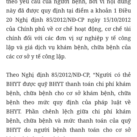
theo yêu cầu của người bệnh, bởi vì nội dung
này đã được quy định tại điểm a khoản 1 Điều
20 Nghị định 85/2012/NĐ-CP ngày 15/10/2012
của Chính phủ về cơ chế hoạt động, cơ chế tài
chính đối với các đơn vị sự nghiệp y tế công
lập và giá dịch vụ khám bệnh, chữa bệnh của
các cơ sở y tế công lập.
Theo Nghị định 85/2012/NĐ-CP, “Người có thẻ
BHYT được quỹ BHYT thanh toán chi phí khám
bệnh, chữa bệnh cho cơ sở khám bệnh, chữa
bệnh theo mức quy định của pháp luật về
BHYT. Phần chênh lệch giữa chi phí khám
bệnh, chữa bệnh và mức thanh toán của quỹ
BHYT do người bệnh thanh toán cho cơ sở