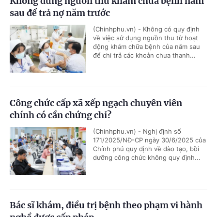
Không dùng nguồn thu khám chữa bệnh năm
sau để trả nợ năm trước
(Chinhphu.vn) - Không có quy định
về việc sử dụng nguồn thu từ hoạt
động khám chữa bệnh của năm sau
để chi trả các khoản chưa thanh...
Công chức cấp xã xếp ngạch chuyên viên
chính có cần chứng chỉ?
(Chinhphu.vn) - Nghị định số
171/2025/NĐ-CP ngày 30/6/2025 của
Chính phủ quy định về đào tạo, bồi
dưỡng công chức không quy định...
Bác sĩ khám, điều trị bệnh theo phạm vi hành