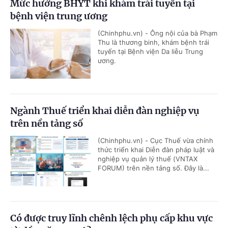
Mức hưởng BHYT khi khám trái tuyến tại
bệnh viện trung ương
(Chinhphu.vn) - Ông nội của bà Phạm
Thu là thương binh, khám bệnh trái
tuyến tại Bệnh viện Da liễu Trung
ương.
Ngành Thuế triển khai diễn đàn nghiệp vụ
trên nền tảng số
(Chinhphu.vn) - Cục Thuế vừa chính
thức triển khai Diễn đàn pháp luật và
nghiệp vụ quản lý thuế (VNTAX
FORUM) trên nền tảng số. Đây là...
Có được truy lĩnh chênh lệch phụ cấp khu vực