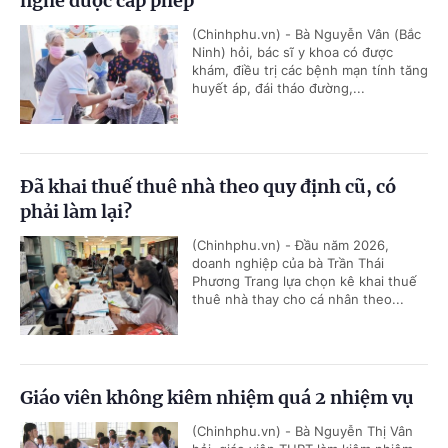
nghề được cấp phép
(Chinhphu.vn) - Bà Nguyễn Vân (Bắc
Ninh) hỏi, bác sĩ y khoa có được
khám, điều trị các bệnh mạn tính tăng
huyết áp, đái tháo đường,...
Đã khai thuế thuê nhà theo quy định cũ, có
phải làm lại?
(Chinhphu.vn) - Đầu năm 2026,
doanh nghiệp của bà Trần Thái
Phương Trang lựa chọn kê khai thuế
thuê nhà thay cho cá nhân theo...
Giáo viên không kiêm nhiệm quá 2 nhiệm vụ
(Chinhphu.vn) - Bà Nguyễn Thị Vân