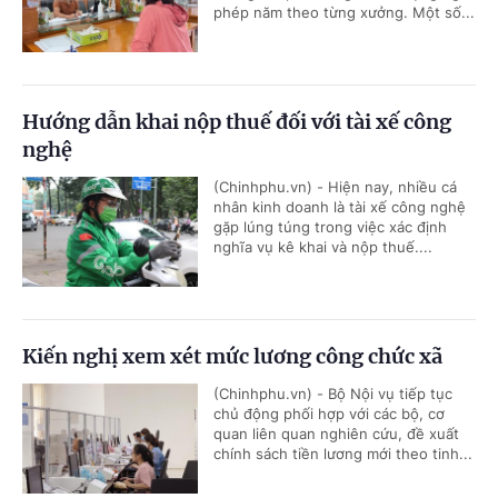
phép năm theo từng xưởng. Một số...
Hướng dẫn khai nộp thuế đối với tài xế công
nghệ
(Chinhphu.vn) - Hiện nay, nhiều cá
nhân kinh doanh là tài xế công nghệ
gặp lúng túng trong việc xác định
nghĩa vụ kê khai và nộp thuế....
Kiến nghị xem xét mức lương công chức xã
(Chinhphu.vn) - Bộ Nội vụ tiếp tục
chủ động phối hợp với các bộ, cơ
quan liên quan nghiên cứu, đề xuất
chính sách tiền lương mới theo tinh...