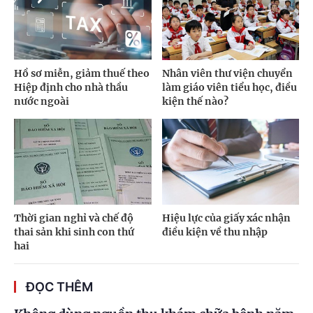
Hồ sơ miễn, giảm thuế theo
Nhân viên thư viện chuyển
Hiệp định cho nhà thầu
làm giáo viên tiểu học, điều
nước ngoài
kiện thế nào?
Thời gian nghỉ và chế độ
Hiệu lực của giấy xác nhận
thai sản khi sinh con thứ
điều kiện về thu nhập
hai
ĐỌC THÊM