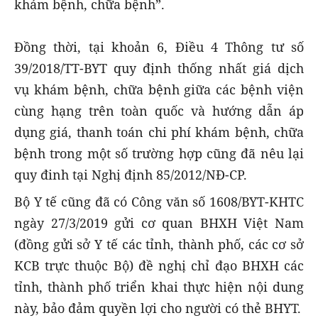
khám bệnh, chữa bệnh”.
Đồng thời, tại khoản 6, Điều 4 Thông tư số
39/2018/TT-BYT quy định thống nhất giá dịch
vụ khám bệnh, chữa bệnh giữa các bệnh viện
cùng hạng trên toàn quốc và hướng dẫn áp
dụng giá, thanh toán chi phí khám bệnh, chữa
bệnh trong một số trường hợp cũng đã nêu lại
quy đinh tại Nghị định 85/2012/NĐ-CP.
Bộ Y tế cũng đã có Công văn số 1608/BYT-KHTC
ngày 27/3/2019 gửi cơ quan BHXH Việt Nam
(đồng gửi sở Y tế các tỉnh, thành phố, các cơ sở
KCB trực thuộc Bộ) đề nghị chỉ đạo BHXH các
tỉnh, thành phố triển khai thực hiện nội dung
này, bảo đảm quyền lợi cho người có thẻ BHYT.