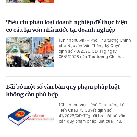
Tiêu chí phân loại doanh nghiệp để thực hiện
cơ cấu lại vốn nhà nước tại doanh nghiệp
(Chinhphu.vn) - Phó Thủ tướng Chính
phủ Nguyễn Văn Thắng ký Quyết
định số 40/2026/QĐ-TTg ngày
05/8/2026 của Thủ tướng Chính...
Bãi bỏ một số văn bản quy phạm pháp luật
không còn phù hợp
(Chinhphu.vn) - Phó Thủ tướng Lê
Tiến Châu ký Quyết định số
41/2026/QĐ-TTg bãi bỏ một số văn
bản quy phạm pháp luật của Thủ...