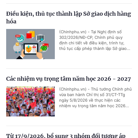
Điều kiện, thủ tục thành lập Sở giao dịch hàng
hóa
(Chinhphu.vn) - Tại Nghị định số
302/2026/NĐ-CP, Chính phủ quy
định chi tiết về điều kiện, trình tự,
thủ tục cấp phép thành lập Sở giao...
Các nhiệm vụ trọng tâm năm học 2026 - 2027
(Chinhphu.vn) - Thủ tướng Chính phủ
vừa ban hành Chỉ thị số 31/CT-TTg
ngày 5/8/2026 về thực hiện các
nhiệm vụ trọng tâm năm học 2026...
Từ 17/9/2026, bổ sung 3 nhóm đối tượng áp