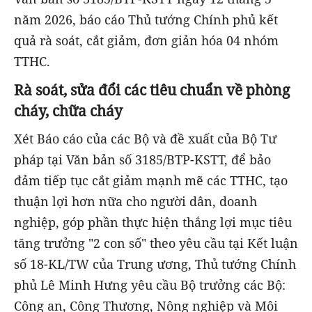
năm 2026, báo cáo Thủ tướng Chính phủ kết
quả rà soát, cắt giảm, đơn giản hóa 04 nhóm
TTHC.
Rà soát, sửa đổi các tiêu chuẩn về phòng
cháy, chữa cháy
Xét Báo cáo của các Bộ và đề xuất của Bộ Tư
pháp tại Văn bản số 3185/BTP-KSTT, để bảo
đảm tiếp tục cắt giảm mạnh mẽ các TTHC, tạo
thuận lợi hơn nữa cho người dân, doanh
nghiệp, góp phần thực hiện thắng lợi mục tiêu
tăng trưởng "2 con số" theo yêu cầu tại Kết luận
số 18-KL/TW của Trung ương, Thủ tướng Chính
phủ Lê Minh Hưng yêu cầu Bộ trưởng các Bộ:
Công an, Công Thương, Nông nghiệp và Môi