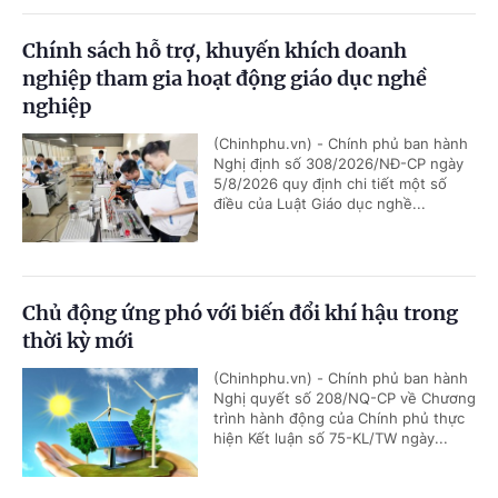
Chính sách hỗ trợ, khuyến khích doanh
nghiệp tham gia hoạt động giáo dục nghề
nghiệp
(Chinhphu.vn) - Chính phủ ban hành
Nghị định số 308/2026/NĐ-CP ngày
5/8/2026 quy định chi tiết một số
điều của Luật Giáo dục nghề...
Chủ động ứng phó với biến đổi khí hậu trong
thời kỳ mới
(Chinhphu.vn) - Chính phủ ban hành
Nghị quyết số 208/NQ-CP về Chương
trình hành động của Chính phủ thực
hiện Kết luận số 75-KL/TW ngày...