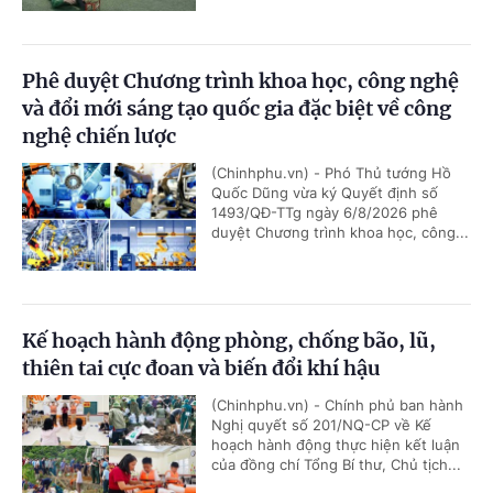
Phê duyệt Chương trình khoa học, công nghệ
và đổi mới sáng tạo quốc gia đặc biệt về công
nghệ chiến lược
(Chinhphu.vn) - Phó Thủ tướng Hồ
Quốc Dũng vừa ký Quyết định số
1493/QĐ-TTg ngày 6/8/2026 phê
duyệt Chương trình khoa học, công...
Kế hoạch hành động phòng, chống bão, lũ,
thiên tai cực đoan và biến đổi khí hậu
(Chinhphu.vn) - Chính phủ ban hành
Nghị quyết số 201/NQ-CP về Kế
hoạch hành động thực hiện kết luận
của đồng chí Tổng Bí thư, Chủ tịch...