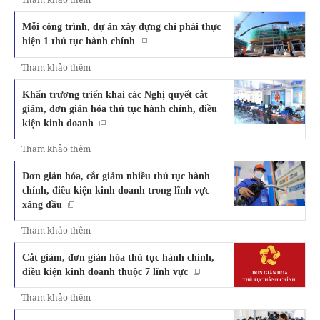
Mỗi công trình, dự án xây dựng chỉ phải thực
hiện 1 thủ tục hành chính
Tham khảo thêm
Khẩn trương triển khai các Nghị quyết cắt
giảm, đơn giản hóa thủ tục hành chính, điều
kiện kinh doanh
Tham khảo thêm
Đơn giản hóa, cắt giảm nhiều thủ tục hành
chính, điều kiện kinh doanh trong lĩnh vực
xăng dầu
Tham khảo thêm
Cắt giảm, đơn giản hóa thủ tục hành chính,
điều kiện kinh doanh thuộc 7 lĩnh vực
Tham khảo thêm