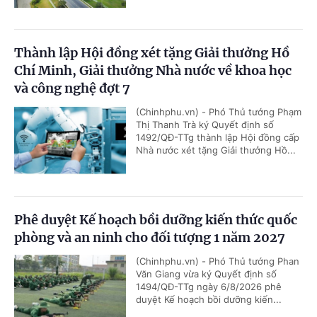
Thành lập Hội đồng xét tặng Giải thưởng Hồ
Chí Minh, Giải thưởng Nhà nước về khoa học
và công nghệ đợt 7
(Chinhphu.vn) - Phó Thủ tướng Phạm
Thị Thanh Trà ký Quyết định số
1492/QĐ-TTg thành lập Hội đồng cấp
Nhà nước xét tặng Giải thưởng Hồ...
Phê duyệt Kế hoạch bồi dưỡng kiến thức quốc
phòng và an ninh cho đối tượng 1 năm 2027
(Chinhphu.vn) - Phó Thủ tướng Phan
Văn Giang vừa ký Quyết định số
1494/QĐ-TTg ngày 6/8/2026 phê
duyệt Kế hoạch bồi dưỡng kiến...