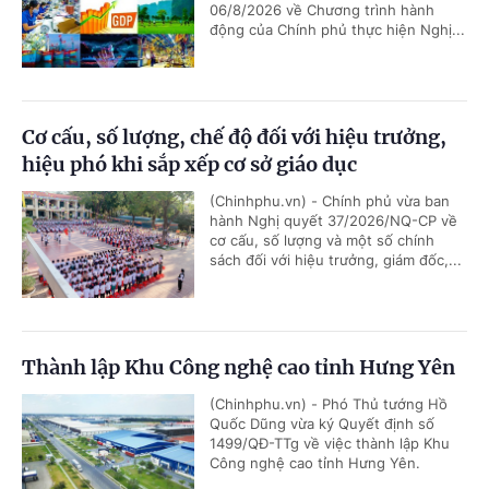
06/8/2026 về Chương trình hành
động của Chính phủ thực hiện Nghị...
Cơ cấu, số lượng, chế độ đối với hiệu trưởng,
hiệu phó khi sắp xếp cơ sở giáo dục
(Chinhphu.vn) - Chính phủ vừa ban
hành Nghị quyết 37/2026/NQ-CP về
cơ cấu, số lượng và một số chính
sách đối với hiệu trưởng, giám đốc,...
Thành lập Khu Công nghệ cao tỉnh Hưng Yên
(Chinhphu.vn) - Phó Thủ tướng Hồ
Quốc Dũng vừa ký Quyết định số
1499/QĐ-TTg về việc thành lập Khu
Công nghệ cao tỉnh Hưng Yên.