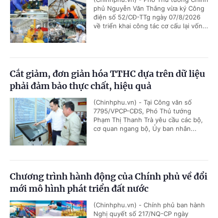
phủ Nguyễn Văn Thắng vừa ký Công
điện số 52/CĐ-TTg ngày 07/8/2026
về triển khai công tác cơ cấu lại vốn...
Cắt giảm, đơn giản hóa TTHC dựa trên dữ liệu
phải đảm bảo thực chất, hiệu quả
(Chinhphu.vn) - Tại Công văn số
7795/VPCP-CĐS, Phó Thủ tướng
Phạm Thị Thanh Trà yêu cầu các bộ,
cơ quan ngang bộ, Ủy ban nhân...
Chương trình hành động của Chính phủ về đổi
mới mô hình phát triển đất nước
(Chinhphu.vn) - Chính phủ ban hành
Nghị quyết số 217/NQ-CP ngày