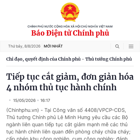
CHÍNH PHỦ NƯỚC CỘNG HÒA XÃ HỘI CHỦ NGHĨA VIỆT NAM
Báo Điện tử Chính phủ
Thứ bảy,
8/8/2026
MỚI NHẤT
Chỉ đạo, quyết định của Chính phủ - Thủ tướng Chính phủ
Tiếp tục cắt giảm, đơn giản hóa
4 nhóm thủ tục hành chính
15/05/2026
16:17
(Chinhphu.vn) - Tại Công văn số 4408/VPCP-CĐS,
Thủ tướng Chính phủ Lê Minh Hưng yêu cầu các Bộ
ngành liên quan tiếp tục cắt giảm mạnh mẽ các thủ
tục hành chính liên quan đến phòng cháy chữa cháy;
cấp phép khu công nghiệp, cụm công nghiệp; đánh