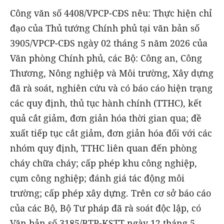
Công văn số 4408/VPCP-CĐS nêu: Thực hiện chỉ
đạo của Thủ tướng Chính phủ tại văn bản số
3905/VPCP-CĐS ngày 02 tháng 5 năm 2026 của
Văn phòng Chính phủ, các Bộ: Công an, Công
Thương, Nông nghiệp và Môi trường, Xây dựng
đã rà soát, nghiên cứu và có báo cáo hiện trạng
các quy định, thủ tục hành chính (TTHC), kết
quả cắt giảm, đơn giản hóa thời gian qua; đề
xuất tiếp tục cắt giảm, đơn giản hóa đối với các
nhóm quy định, TTHC liên quan đến phòng
cháy chữa cháy; cấp phép khu công nghiệp,
cụm công nghiệp; đánh giá tác động môi
trường; cấp phép xây dựng. Trên cơ sở báo cáo
của các Bộ, Bộ Tư pháp đã rà soát độc lập, có
Văn bản số 3185/BTP-KSTT ngày 12 tháng 5