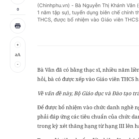
(Chinhphu.vn) - Bà Nguyễn Thị Khánh Vân (
0
1 năm tập sự), tuyển dụng biên chế chính 
THCS, được bổ nhiệm vào Giáo viên THCS h
aA
Bà Vân đã có bằng thạc sĩ, nhiều năm liền
hỏi, bà có được xếp vào Giáo viên THCS 
Về vấn đề này, Bộ Giáo dục và Đào tạo trả
Để được bổ nhiệm vào chức danh nghề ngh
phải đáp ứng các tiêu chuẩn của chức da
trong kỳ xét thăng hạng từ hạng III lên 