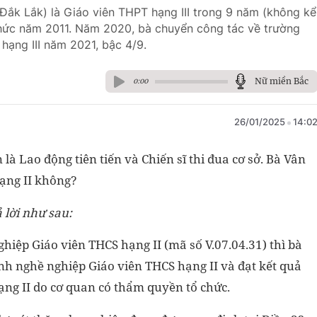
Đắk Lắk) là Giáo viên THPT hạng III trong 9 năm (không kể
thức năm 2011. Năm 2020, bà chuyển công tác về trường
ạng III năm 2021, bậc 4/9.
Nữ miền Bắc
0:00
26/01/2025
14:0
 là Lao động tiên tiến và Chiến sĩ thi đua cơ sở. Bà Vân
hạng II không?
 lời như sau:
iệp Giáo viên THCS hạng II (mã số V.07.04.31) thì bà
nh nghề nghiệp Giáo viên THCS hạng II và đạt kết quả
hạng II do cơ quan có thẩm quyền tổ chức.