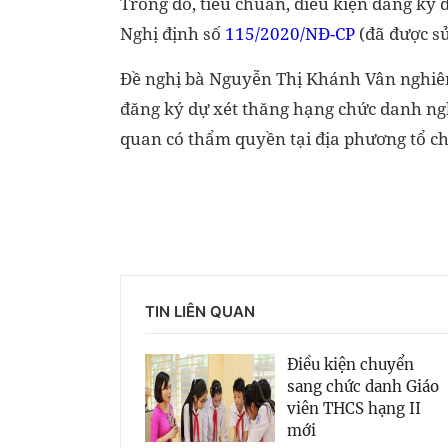
Trong đó, tiêu chuẩn, điều kiện đăng ký 
Nghị định số
115/2020/NĐ-CP
(đã được sử
Đề nghị bà Nguyễn Thị Khánh Vân nghiên 
đăng ký dự xét thăng hạng chức danh nghề
quan có thẩm quyền tại địa phương tổ ch
TIN LIÊN QUAN
Điều kiện chuyển
sang chức danh Giáo
viên THCS hạng II
mới