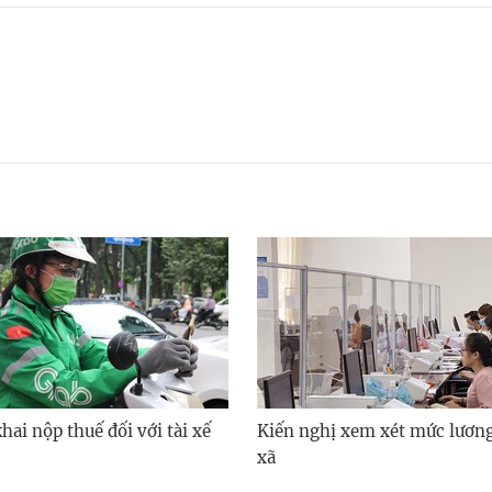
ai nộp thuế đối với tài xế
Kiến nghị xem xét mức lươn
xã