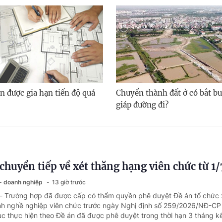
n được gia hạn tiến độ quá
Chuyển thành đất ở có bắt bu
giáp đường đi?
chuyển tiếp về xét thăng hạng viên chức từ 1
 - doanh nghiệp
13 giờ trước
 - Trường hợp đã được cấp có thẩm quyền phê duyệt Đề án tổ chức 
h nghề nghiệp viên chức trước ngày Nghị định số 259/2026/NĐ-CP 
tục thực hiện theo Đề án đã được phê duyệt trong thời hạn 3 tháng kể