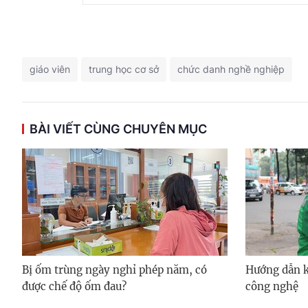
giáo viên
trung học cơ sở
chức danh nghề nghiệp
BÀI VIẾT CÙNG CHUYÊN MỤC
Bị ốm trùng ngày nghỉ phép năm, có
Hướng dẫn kh
được chế độ ốm đau?
công nghệ