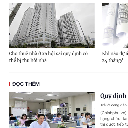
Cho thuê nhà ở xã hội sai quy định có
Khi nào dự á
thể bị thu hồi nhà
24 tháng?
ĐỌC THÊM
Quy định 
Trả lời công dân
(Chinhphu.vn)
hạng chức dan
thì được tiếp 