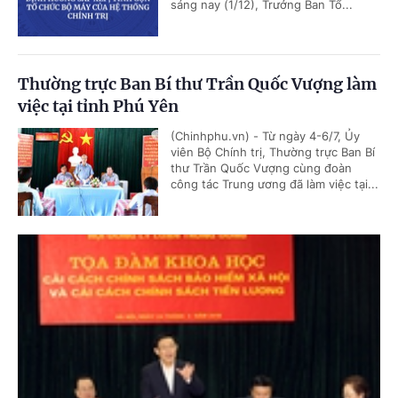
sáng nay (1/12), Trưởng Ban Tổ...
Thường trực Ban Bí thư Trần Quốc Vượng làm
việc tại tỉnh Phú Yên
(Chinhphu.vn) - Từ ngày 4-6/7, Ủy
viên Bộ Chính trị, Thường trực Ban Bí
thư Trần Quốc Vượng cùng đoàn
công tác Trung ương đã làm việc tại...