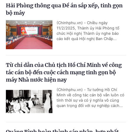
Hải Phòng thông qua Đề án sắp xếp, tinh gọn
bộ máy
(Chinhphu.vn) - Chiều ngày
11/2/2025, Thành ủy Hải Phòng tổ
chức Hội nghị Thành ủy nghe báo
cáo kết quả Hội nghị Ban Chấp...
Từ chỉ dẫn của Chủ tịch Hồ Chí Minh về công
tác cán bộ đến cuộc cách mạng tinh gọn bộ
máy Nhà nước hiện nay
(Chinhphu.vn) - Tư tưởng Hồ Chí
Minh về công tác cán bộ vẫn luôn có
tính thời sự và có ý nghĩa vô cùng
quan trọng đối với sự nghiệp cách...
Quảng Bình hoàn thành sáp nhập, hợp nhất