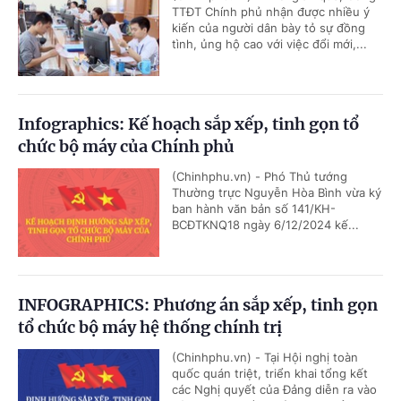
TTĐT Chính phủ nhận được nhiều ý
kiến của người dân bày tỏ sự đồng
tình, ủng hộ cao với việc đổi mới,...
Infographics: Kế hoạch sắp xếp, tinh gọn tổ
chức bộ máy của Chính phủ
(Chinhphu.vn) - Phó Thủ tướng
Thường trực Nguyễn Hòa Bình vừa ký
ban hành văn bản số 141/KH-
BCĐTKNQ18 ngày 6/12/2024 kế...
INFOGRAPHICS: Phương án sắp xếp, tinh gọn
tổ chức bộ máy hệ thống chính trị
(Chinhphu.vn) - Tại Hội nghị toàn
quốc quán triệt, triển khai tổng kết
các Nghị quyết của Đảng diễn ra vào