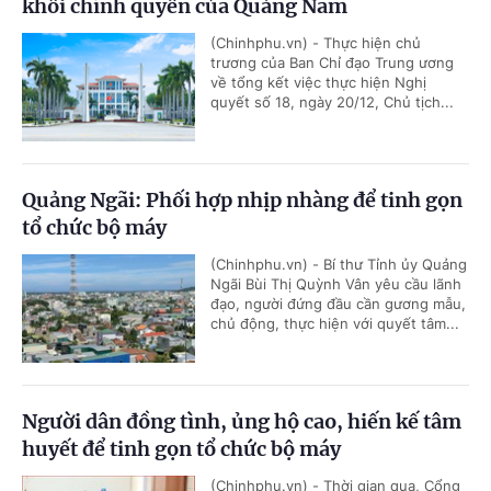
khối chính quyền của Quảng Nam
(Chinhphu.vn) - Thực hiện chủ
trương của Ban Chỉ đạo Trung ương
về tổng kết việc thực hiện Nghị
quyết số 18, ngày 20/12, Chủ tịch...
Quảng Ngãi: Phối hợp nhịp nhàng để tinh gọn
tổ chức bộ máy
(Chinhphu.vn) - Bí thư Tỉnh ủy Quảng
Ngãi Bùi Thị Quỳnh Vân yêu cầu lãnh
đạo, người đứng đầu cần gương mẫu,
chủ động, thực hiện với quyết tâm...
Người dân đồng tình, ủng hộ cao, hiến kế tâm
huyết để tinh gọn tổ chức bộ máy
(Chinhphu.vn) - Thời gian qua, Cổng