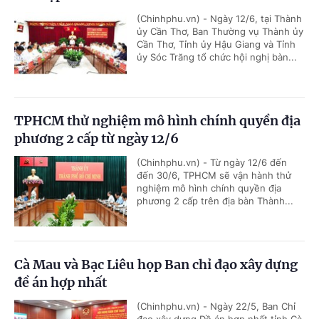
(Chinhphu.vn) - Ngày 12/6, tại Thành
ủy Cần Thơ, Ban Thường vụ Thành ủy
Cần Thơ, Tỉnh ủy Hậu Giang và Tỉnh
ủy Sóc Trăng tổ chức hội nghị bàn...
TPHCM thử nghiệm mô hình chính quyền địa
phương 2 cấp từ ngày 12/6
(Chinhphu.vn) - Từ ngày 12/6 đến
đến 30/6, TPHCM sẽ vận hành thử
nghiệm mô hình chính quyền địa
phương 2 cấp trên địa bàn Thành...
Cà Mau và Bạc Liêu họp Ban chỉ đạo xây dựng
đề án hợp nhất
(Chinhphu.vn) - Ngày 22/5, Ban Chỉ