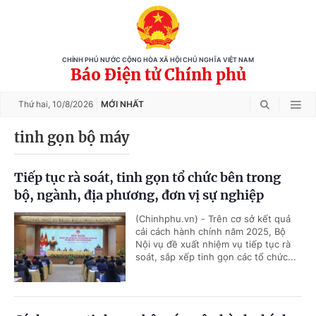
CHÍNH PHỦ NƯỚC CỘNG HÒA XÃ HỘI CHỦ NGHĨA VIỆT NAM
Báo Điện tử Chính phủ
Thứ hai,
10/8/2026
MỚI NHẤT
tinh gọn bộ máy
Tiếp tục rà soát, tinh gọn tổ chức bên trong
bộ, ngành, địa phương, đơn vị sự nghiệp
(Chinhphu.vn) - Trên cơ sở kết quả
cải cách hành chính năm 2025, Bộ
Nội vụ đề xuất nhiệm vụ tiếp tục rà
soát, sắp xếp tinh gọn các tổ chức...