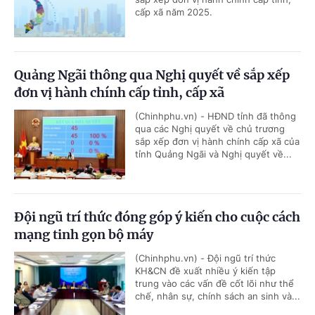
cấp xã năm 2025.
Quảng Ngãi thông qua Nghị quyết về sắp xếp
đơn vị hành chính cấp tỉnh, cấp xã
(Chinhphu.vn) - HĐND tỉnh đã thông
qua các Nghị quyết về chủ trương
sắp xếp đơn vị hành chính cấp xã của
tỉnh Quảng Ngãi và Nghị quyết về...
Đội ngũ trí thức đóng góp ý kiến cho cuộc cách
mạng tinh gọn bộ máy
(Chinhphu.vn) - Đội ngũ trí thức
KH&CN đề xuất nhiều ý kiến tập
trung vào các vấn đề cốt lõi như thể
chế, nhân sự, chính sách an sinh và...