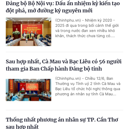
Đảng bộ Bộ Nội vụ: Dấu ấn nhiệm kỳ kiến tạo
đột phá, mở đường kỷ nguyên mới
(Chinhphu.vn) - Nhiệm kỳ 2020 -
2025 đi qua trong bối cảnh thế giới
và trong nước đan xen nhiều khó
khăn, thách thức chưa từng có....
Sau hợp nhất, Cà Mau và Bạc Liêu có 56 người
tham gia Ban Chấp hành Đảng bộ tỉnh
(Chinhphu.vn) - Chiều 12/6, Ban
Thường vụ Tỉnh uỷ 2 tỉnh Cà Mau và
Bạc Liêu tổ chức hội nghị thông qua
phương án nhân sự tỉnh Cà Mau...
Thống nhất phương án nhân sự TP. Cần Thơ
sau hợp nhất