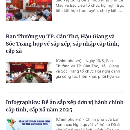
đạo xây dựng Đề án hợp nhất tỉnh Cà
Mau và Bạc Liêu tổ chức hội nghị trực
tiếp kết hợp trực tuyến, cho ý kiến...
Ban Thường vụ TP. Cần Thơ, Hậu Giang và
Sóc Trăng họp về sắp xếp, sáp nhập cấp tỉnh,
cấp xã
(Chinhphu.vn) - Ngày 19/5, Ban
Thường vụ TP. Cần Thơ, Hậu Giang
và Sóc Trăng tổ chức Hội nghị đánh
giá công tác triển khai, phối hợp và...
Infographics: Đề án sắp xếp đơn vị hành chính
cấp tỉnh, cấp xã năm 2025
(Chinhphu.vn) - Chính phủ vừa ban
hành các Nghị quyết về hồ sơ Đề án
sắp xếp đơn vị hành chính cấp tỉnh,