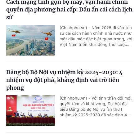
Cách mạng tinh gọn bộ máy, vận hành chính
quyền địa phương hai cấp: Dấu ấn cải cách lịch
sử
(Chinhphu.vn) - Năm 2025 đi vào lịch
sử cải cách hành chính nhà nước như
một dấu mốc đặc biệt quan trọng, khi
Việt Nam triển khai đồng thời cuộc...
Đảng bộ Bộ Nội vụ nhiệm kỳ 2025-2030: 4
nhiệm vụ đột phá, khẳng định vai trò tiên
phong
(Chinhphu.vn) - Với tinh thần đổi mới,
quyết tâm và khát vọng, Đại hội đại
biểu Đảng bộ Bộ Nội vụ lần thứ I
nhiệm kỳ 2025-2030 đã xác định 4...