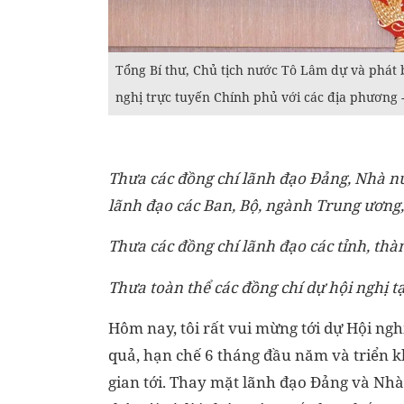
Tổng Bí thư, Chủ tịch nước Tô Lâm dự và phát 
nghị trực tuyến Chính phủ với các địa phương 
Thưa các đồng chí lãnh đạo Đảng, Nhà nư
lãnh đạo các Ban, Bộ, ngành Trung ương,
Thưa các đồng chí lãnh đạo các tỉnh, thà
Thưa toàn thể các đồng chí dự hội nghị tạ
Hôm nay, tôi rất vui mừng tới dự Hội ngh
quả, hạn chế 6 tháng đầu năm và triển k
gian tới. Thay mặt lãnh đạo Đảng và Nhà n