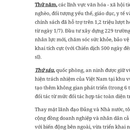
Thứ năm,
các lĩnh vực văn hóa - xã hội t
nghèo, đối tượng yếu thế, giáo dục, y tế
chính sách đã hỗ trợ trên 1,2 triệu lượt
từ ngày 1/7). Đầu tư xây dựng 229 trường 
nhân lực mới, chăm sóc sức khỏe, bảo vệ m
khai tích cực (với Chiến dịch 500 ngày đê
sĩ).
Thứ sáu,
quốc phòng, an ninh được giữ vữ
hiện trách nhiệm của Việt Nam tại khu vự
tạo thêm không gian phát triển (trong 6
đối tác từ mức đối tác hợp tác toàn diện t
Thay mặt lãnh đạo Đảng và Nhà nước, tôi
cộng đồng doanh nghiệp và nhân dân cả 
với biến động bên ngoài, vừa triển khai 