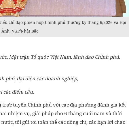
biểu chỉ đạo phiên họp Chính phủ thường kỳ tháng 6/2026 và Hội
- Ảnh: VGP/Nhật Bắc
ớc, Mặt trận Tổ quốc Việt Nam, lãnh đạo Chính phủ,
nh phố, đại diện các doanh nghiệp,
i các điểm cầu.
ị trực tuyến Chính phủ với các địa phương đánh giá kết
hai nhiệm vụ, giải pháp cho 6 tháng cuối năm và thời
ước, tôi gửi tới toàn thể các đồng chí, các bạn lời chào