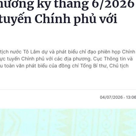
hường kỳ tháng 6/2026
 tuyến Chính phủ với
 tịch nước Tô Lâm dự và phát biểu chỉ đạo phiên họp Chính
ực tuyến Chính phủ với các địa phương. Cục Thông tin và
ệu toàn văn phát biểu của đồng chí Tổng Bí thư, Chủ tịch
04/07/2026
13:0