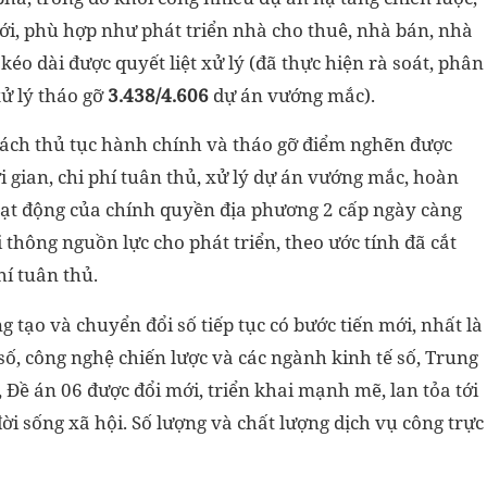
i, phù hợp như phát triển nhà cho thuê, nhà bán, nhà
 kéo dài được quyết liệt xử lý (đã thực hiện rà soát, phân
ử lý tháo gỡ
3.438/4.606
dự án vướng mắc).
 cách thủ tục hành chính và tháo gỡ điểm nghẽn được
ời gian, chi phí tuân thủ, xử lý dự án vướng mắc, hoàn
oạt động của chính quyền địa phương 2 cấp ngày càng
 thông nguồn lực cho phát triển, theo ước tính đã cắt
hí tuân thủ.
 tạo và chuyển đổi số tiếp tục có bước tiến mới, nhất là
 số, công nghệ chiến lược và các ngành kinh tế số, Trung
 Đề án 06 được đổi mới, triển khai mạnh mẽ, lan tỏa tới
ời sống xã hội. Số lượng và chất lượng dịch vụ công trực