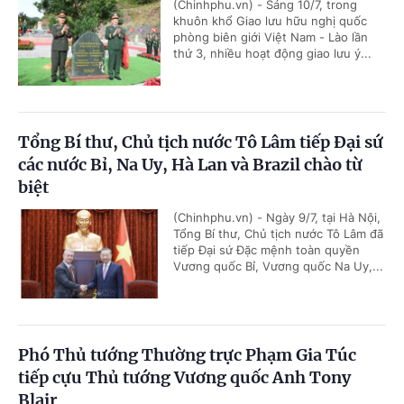
(Chinhphu.vn) - Sáng 10/7, trong
khuôn khổ Giao lưu hữu nghị quốc
phòng biên giới Việt Nam - Lào lần
thứ 3, nhiều hoạt động giao lưu ý...
Tổng Bí thư, Chủ tịch nước Tô Lâm tiếp Đại sứ
các nước Bỉ, Na Uy, Hà Lan và Brazil chào từ
biệt
(Chinhphu.vn) - Ngày 9/7, tại Hà Nội,
Tổng Bí thư, Chủ tịch nước Tô Lâm đã
tiếp Đại sứ Đặc mệnh toàn quyền
Vương quốc Bỉ, Vương quốc Na Uy,...
Phó Thủ tướng Thường trực Phạm Gia Túc
tiếp cựu Thủ tướng Vương quốc Anh Tony
Blair