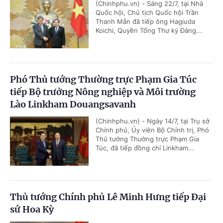
(Chinhphu.vn) - Sáng 22/7, tại Nhà
Quốc hội, Chủ tịch Quốc hội Trần
Thanh Mẫn đã tiếp ông Hagiuda
Koichi, Quyền Tổng Thư ký Đảng...
Phó Thủ tướng Thường trực Phạm Gia Túc
tiếp Bộ trưởng Nông nghiệp và Môi trường
Lào Linkham Douangsavanh
(Chinhphu.vn) - Ngày 14/7, tại Trụ sở
Chính phủ, Ủy viên Bộ Chính trị, Phó
Thủ tướng Thường trực Phạm Gia
Túc, đã tiếp đồng chí Linkham...
Thủ tướng Chính phủ Lê Minh Hưng tiếp Đại
sứ Hoa Kỳ