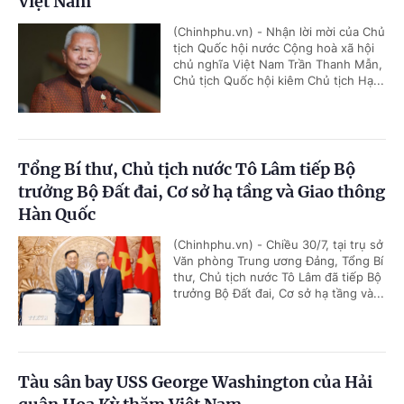
Việt Nam
(Chinhphu.vn) - Nhận lời mời của Chủ
tịch Quốc hội nước Cộng hoà xã hội
chủ nghĩa Việt Nam Trần Thanh Mẫn,
Chủ tịch Quốc hội kiêm Chủ tịch Hạ...
Tổng Bí thư, Chủ tịch nước Tô Lâm tiếp Bộ
trưởng Bộ Đất đai, Cơ sở hạ tầng và Giao thông
Hàn Quốc
(Chinhphu.vn) - Chiều 30/7, tại trụ sở
Văn phòng Trung ương Đảng, Tổng Bí
thư, Chủ tịch nước Tô Lâm đã tiếp Bộ
trưởng Bộ Đất đai, Cơ sở hạ tầng và...
Tàu sân bay USS George Washington của Hải