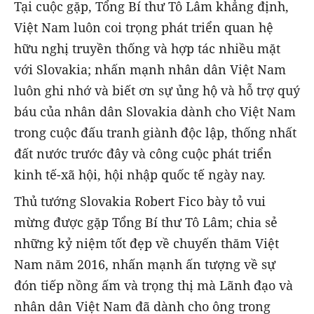
Tại cuộc gặp, Tổng Bí thư Tô Lâm khẳng định,
Việt Nam luôn coi trọng phát triển quan hệ
hữu nghị truyền thống và hợp tác nhiều mặt
với Slovakia; nhấn mạnh nhân dân Việt Nam
luôn ghi nhớ và biết ơn sự ủng hộ và hỗ trợ quý
báu của nhân dân Slovakia dành cho Việt Nam
trong cuộc đấu tranh giành độc lập, thống nhất
đất nước trước đây và công cuộc phát triển
kinh tế-xã hội, hội nhập quốc tế ngày nay.
Thủ tướng Slovakia Robert Fico bày tỏ vui
mừng được gặp Tổng Bí thư Tô Lâm; chia sẻ
những kỷ niệm tốt đẹp về chuyến thăm Việt
Nam năm 2016, nhấn mạnh ấn tượng về sự
đón tiếp nồng ấm và trọng thị mà Lãnh đạo và
nhân dân Việt Nam đã dành cho ông trong