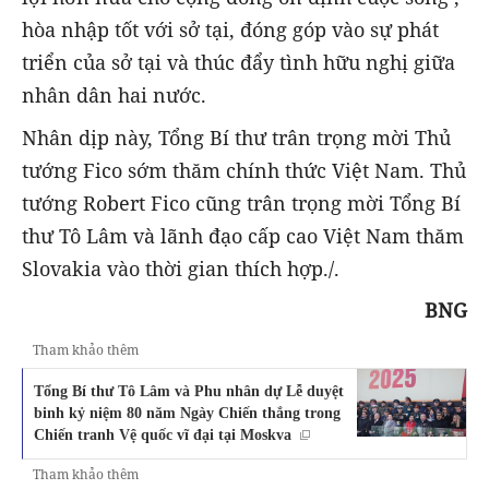
hòa nhập tốt với sở tại, đóng góp vào sự phát
triển của sở tại và thúc đẩy tình hữu nghị giữa
nhân dân hai nước.
Nhân dịp này, Tổng Bí thư trân trọng mời Thủ
tướng Fico sớm thăm chính thức Việt Nam. Thủ
tướng Robert Fico cũng trân trọng mời Tổng Bí
thư Tô Lâm và lãnh đạo cấp cao Việt Nam thăm
Slovakia vào thời gian thích hợp./.
BNG
Tham khảo thêm
Tổng Bí thư Tô Lâm và Phu nhân dự Lễ duyệt
binh kỷ niệm 80 năm Ngày Chiến thắng trong
Chiến tranh Vệ quốc vĩ đại tại Moskva
Tham khảo thêm