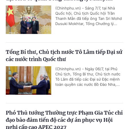
(Chinhphu.vn) - Sáng 7/7, tại Nhà
Quốc hội, Chủ tịch Quốc hội Trần
Thanh Mẫn đã tiếp ông Tan Sri Mohd
Dusuki Mokhtar, Tổng Chưởng lý...
Tổng Bí thư, Chủ tịch nước Tô Lâm tiếp Đại sứ
các nước trình Quốc thư
(Chinhphu.vn) - Ngày 06/7, tại Phủ
Chủ tịch, Tổng Bí thư, Chủ tịch nước
Tô Lâm đã tiếp các Đại sứ Đặc mệnh
toàn quyền các nước Bồ Đào Nha,...
Phó Thủ tướng Thường trực Phạm Gia Túc chỉ
đạo bảo đảm tiến độ các dự án phục vụ Hội
nghị cấp cao APEC 2027