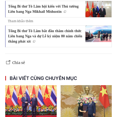
Tổng Bí thư Tô Lâm hội kiến với Thủ tướng
Liên bang Nga Mikhail Mishustin
Tham khảo thêm
Tổng Bí thư Tô Lâm bắt đầu thăm chính thức
Liên bang Nga và dự Lễ kỷ niệm 80 năm chiến
thắng phát xít
Chia sẻ
BÀI VIẾT CÙNG CHUYÊN MỤC