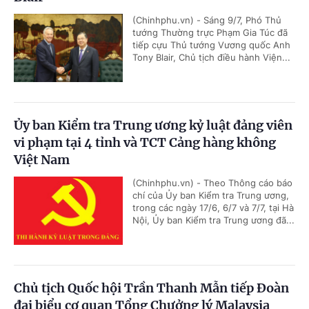
(Chinhphu.vn) - Sáng 9/7, Phó Thủ
tướng Thường trực Phạm Gia Túc đã
tiếp cựu Thủ tướng Vương quốc Anh
Tony Blair, Chủ tịch điều hành Viện...
Ủy ban Kiểm tra Trung ương kỷ luật đảng viên
vi phạm tại 4 tỉnh và TCT Cảng hàng không
Việt Nam
(Chinhphu.vn) - Theo Thông cáo báo
chí của Ủy ban Kiểm tra Trung ương,
trong các ngày 17/6, 6/7 và 7/7, tại Hà
Nội, Ủy ban Kiểm tra Trung ương đã...
Chủ tịch Quốc hội Trần Thanh Mẫn tiếp Đoàn
đại biểu cơ quan Tổng Chưởng lý Malaysia