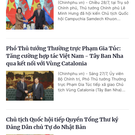
(Chinhphu.vn) - Chiều 28/7, tại Trụ sở
Chính phủ, Thủ tướng Chính phủ Lê
Minh Hưng đã hội kiến Chủ tịch Quốc
hội Campuchia Samdech Khuon...
Phó Thủ tướng Thường trực Phạm Gia Túc:
Tăng cường hợp tác Việt Nam - Tây Ban Nha
qua kết nối với Vùng Catalonia
(Chinhphu.vn) - Sáng 27/7, Ủy viên
Bộ Chính trị, Phó Thủ tướng Thường
trực Phạm Gia Túc tiếp xã giao Chủ
tịch Vùng Catalonia (Tây Ban Nha)...
Chủ tịch Quốc hội tiếp Quyền Tổng Thư ký
Đảng Dân chủ Tự do Nhật Bản