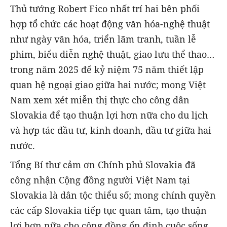
Thủ tướng Robert Fico nhất trí hai bên phối
hợp tổ chức các hoạt động văn hóa-nghệ thuật
như ngày văn hóa, triển lãm tranh, tuần lễ
phim, biểu diễn nghệ thuật, giao lưu thể thao…
trong năm 2025 để kỷ niệm 75 năm thiết lập
quan hệ ngoại giao giữa hai nước; mong Việt
Nam xem xét miễn thị thực cho công dân
Slovakia để tạo thuận lợi hơn nữa cho du lịch
và hợp tác đầu tư, kinh doanh, đầu tư giữa hai
nước.
Tổng Bí thư cảm ơn Chính phủ Slovakia đã
công nhận Cộng đồng người Việt Nam tại
Slovakia là dân tộc thiểu số; mong chính quyền
các cấp Slovakia tiếp tục quan tâm, tạo thuận
lợi hơn nữa cho cộng đồng ổn định cuộc sống ,