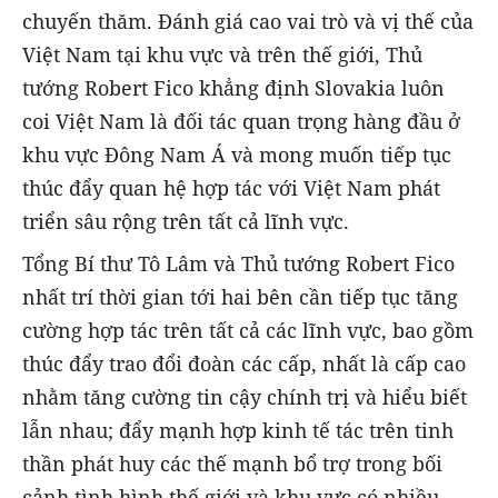
chuyến thăm. Đánh giá cao vai trò và vị thế của
Việt Nam tại khu vực và trên thế giới, Thủ
tướng Robert Fico khẳng định Slovakia luôn
coi Việt Nam là đối tác quan trọng hàng đầu ở
khu vực Đông Nam Á và mong muốn tiếp tục
thúc đẩy quan hệ hợp tác với Việt Nam phát
triển sâu rộng trên tất cả lĩnh vực.
Tổng Bí thư Tô Lâm và Thủ tướng Robert Fico
nhất trí thời gian tới hai bên cần tiếp tục tăng
cường hợp tác trên tất cả các lĩnh vực, bao gồm
thúc đẩy trao đổi đoàn các cấp, nhất là cấp cao
nhằm tăng cường tin cậy chính trị và hiểu biết
lẫn nhau; đẩy mạnh hợp kinh tế tác trên tinh
thần phát huy các thế mạnh bổ trợ trong bối
cảnh tình hình thế giới và khu vực có nhiều