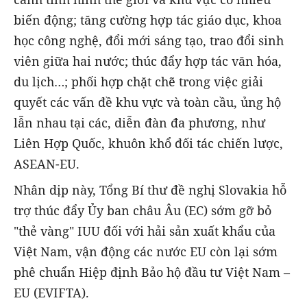
biến động; tăng cường hợp tác giáo dục, khoa
học công nghệ, đổi mới sáng tạo, trao đổi sinh
viên giữa hai nước; thúc đẩy hợp tác văn hóa,
du lịch…; phối hợp chặt chẽ trong việc giải
quyết các vấn đề khu vực và toàn cầu, ủng hộ
lẫn nhau tại các, diễn đàn đa phương, như
Liên Hợp Quốc, khuôn khổ đối tác chiến lược,
ASEAN-EU.
Nhân dịp này, Tổng Bí thư đề nghị Slovakia hỗ
trợ thúc đẩy Ủy ban châu Âu (EC) sớm gỡ bỏ
"thẻ vàng" IUU đối với hải sản xuất khẩu của
Việt Nam, vận động các nước EU còn lại sớm
phê chuẩn Hiệp định Bảo hộ đầu tư Việt Nam –
EU (EVIFTA).