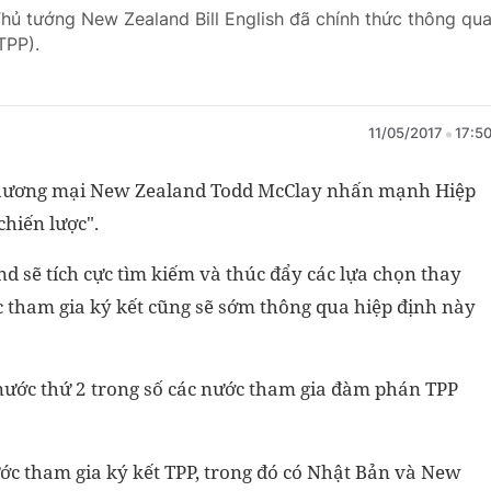
Thủ tướng New Zealand Bill English đã chính thức thông qu
TPP).
11/05/2017
17:5
Thương mại New Zealand Todd McClay nhấn mạnh Hiệp
chiến lược".
 sẽ tích cực tìm kiếm và thúc đẩy các lựa chọn thay
ác tham gia ký kết cũng sẽ sớm thông qua hiệp định này
nước thứ 2 trong số các nước tham gia đàm phán TPP
ước tham gia ký kết TPP, trong đó có Nhật Bản và New