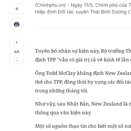
(Chinhphu.vn) - Ngày 11/5, Chính phủ của 
0
Hiệp định Đối tác xuyên Thái Bình Dương (
Tuyên bố nhân sự kiện này, Bộ trưởng 
aA
định TPP "vẫn có giá trị cả về kinh tế lẫn 
Ông Todd McClay khẳng định New Zealand
thế cho TPP, đồng thời hy vọng các đối t
trong những tháng tới.
Như vậy, sau Nhật Bản, New Zealand là 
thông qua văn kiện này.
Một số nguồn thạo tin cho biết một số n