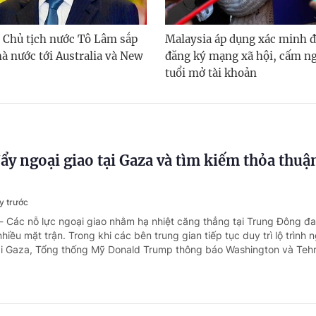
, Chủ tịch nước Tô Lâm sắp
Malaysia áp dụng xác minh đ
à nước tới Australia và New
đăng ký mạng xã hội, cấm ng
tuổi mở tài khoản
ẩy ngoại giao tại Gaza và tìm kiếm thỏa thuậ
y trước
- Các nỗ lực ngoại giao nhằm hạ nhiệt căng thẳng tại Trung Đông đ
hiều mặt trận. Trong khi các bên trung gian tiếp tục duy trì lộ trình
Dải Gaza, Tổng thống Mỹ Donald Trump thông báo Washington và Tehr