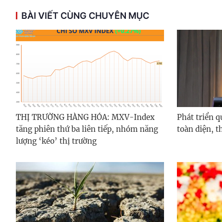
BÀI VIẾT CÙNG CHUYÊN MỤC
THỊ TRƯỜNG HÀNG HÓA: MXV-Index
Phát triển 
tăng phiên thứ ba liên tiếp, nhóm năng
toàn diện, t
lượng ‘kéo’ thị trường