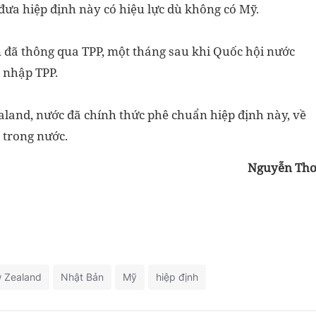
đưa hiệp định này có hiệu lực dù không có Mỹ.
 đã thông qua TPP, một tháng sau khi Quốc hội nước
 nhập TPP.
land, nước đã chính thức phê chuẩn hiệp định này, về
 trong nước.
Nguyễn Th
 Zealand
Nhật Bản
Mỹ
hiệp định