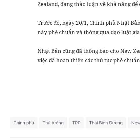
Zealand, đang thảo luận về khả năng để 
Trước đó, ngày 20/1, Chính phủ Nhật Bản
này phê chuẩn và thông qua đạo luật gia
Nhật Bản cũng đã thông báo cho New Zea
việc đã hoàn thiện các thủ tục phê chuẩn
Chính phủ
Thủ tướng
TPP
Thái Bình Dương
New