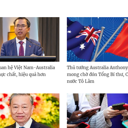
quan hệ Việt Nam-Australia
Thủ tướng Australia Anthony
hực chất, hiệu quả hơn
mong chờ đón Tổng Bí thư, C
nước Tô Lâm