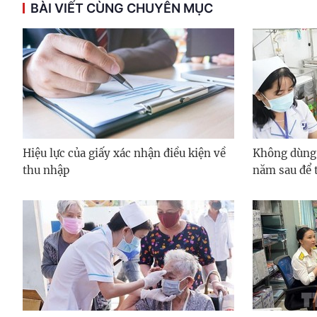
BÀI VIẾT CÙNG CHUYÊN MỤC
Hiệu lực của giấy xác nhận điều kiện về
Không dùng
thu nhập
năm sau để 