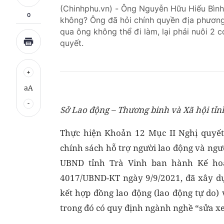
(Chinhphu.vn) - Ông Nguyễn Hữu Hiếu Bình (
0
không? Ông đã hỏi chính quyền địa phương
qua ông không thể đi làm, lại phải nuôi 2 c
quyết.
aA
Sở Lao động – Thương binh và Xã hội tỉnh
Thực hiện Khoản 12 Mục II Nghị quyế
chính sách hỗ trợ người lao động và ngư
UBND tỉnh Trà Vinh ban hành Kế ho
4017/UBND-KT ngày 9/9/2021, đã xây dựn
kết hợp đồng lao động (lao động tự do) 
trong đó có quy định ngành nghề “sửa xe