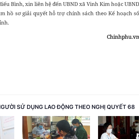
Hiếu Bình, xin liên hệ đến UBND xã Vinh Kim hoặc UBN
 hồ sơ giải quyết hỗ trợ chính sách theo Kế hoạch s
ỉnh.
Chinhphu.v
NGƯỜI SỬ DỤNG LAO ĐỘNG THEO NGHỊ QUYẾT 68