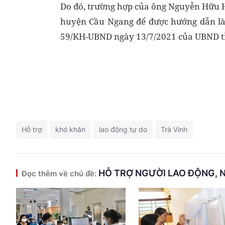
Do đó, trường hợp của ông Nguyễn Hữu 
huyện Cầu Ngang để được hướng dẫn làm
59/KH-UBND ngày 13/7/2021 của UBND t
Hỗ trợ
khó khăn
lao động tự do
Trà Vinh
HỖ TRỢ NGƯỜI LAO ĐỘNG, 
Đọc thêm về chủ đề: