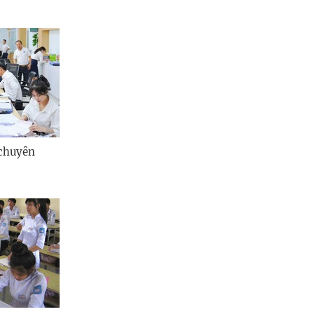
 chuyên