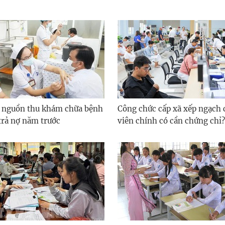
 nguồn thu khám chữa bệnh
Công chức cấp xã xếp ngạch
trả nợ năm trước
viên chính có cần chứng chỉ?