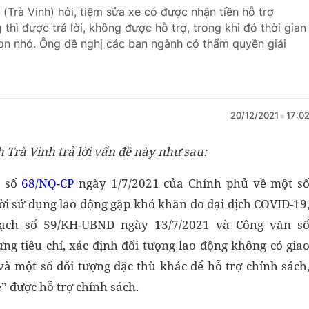
Trà Vinh) hỏi, tiệm sửa xe có được nhận tiền hỗ trợ
 thì được trả lời, không được hỗ trợ, trong khi đó thời gian
on nhỏ. Ông đề nghị các ban ngành có thẩm quyền giải
20/12/2021
17:0
 Trà Vinh trả lời vấn đề này như sau:
t số
68/NQ-CP
ngày 1/7/2021 của Chính phủ về một s
ời sử dụng lao động gặp khó khăn do đại dịch COVID-19
ạch số 59/KH-UBND ngày 13/7/2021 và Công văn s
g tiêu chí, xác định đối tượng lao động không có gia
và một số đối tượng đặc thù khác để hỗ trợ chính sách
” được hỗ trợ chính sách.