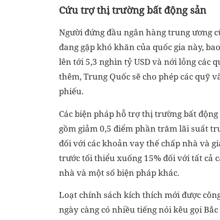
Cứu trợ thị trường bất động sản
Người đứng đầu ngân hàng trung ương cũn
đang gặp khó khăn của quốc gia này, bao 
lên tới 5,3 nghìn tỷ USD và nới lỏng các
thêm, Trung Quốc sẽ cho phép các quỹ và
phiếu.
Các biện pháp hỗ trợ thị trường bất động
gồm giảm 0,5 điểm phần trăm lãi suất tr
đối với các khoản vay thế chấp nhà và giả
trước tối thiểu xuống 15% đối với tất cả 
nhà và một số biện pháp khác.
Loạt chính sách kích thích mới được công
ngày càng có nhiều tiếng nói kêu gọi Bắc