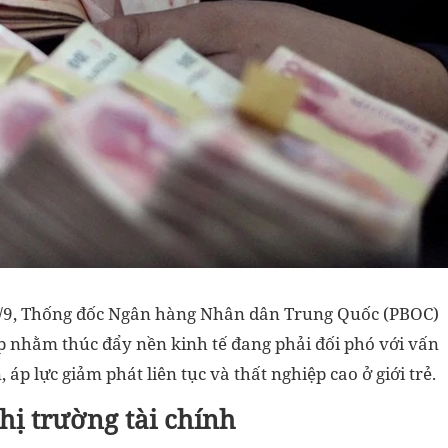
4/9, Thống đốc Ngân hàng Nhân dân Trung Quốc (PBOC)
p nhằm thúc đẩy nền kinh tế đang phải đối phó với vấn
 áp lực giảm phát liên tục và thất nghiệp cao ở giới trẻ.
ị trường tài chính