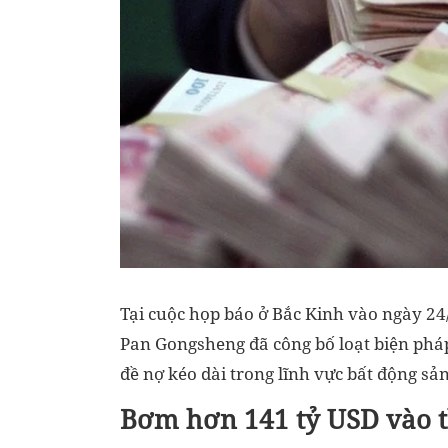
Tại cuộc họp báo ở Bắc Kinh vào ngày 2
Pan Gongsheng đã công bố loạt biện phá
đề nợ kéo dài trong lĩnh vực bất động sản,
Bơm hơn 141 tỷ USD vào th