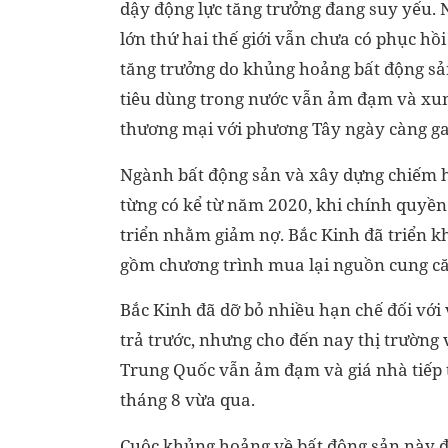
dậy động lực tăng trưởng đang suy yếu. 
lớn thứ hai thế giới vẫn chưa có phục hồi 
tăng trưởng do khủng hoảng bất động sản
tiêu dùng trong nước vẫn ảm đạm và xu
thương mại với phương Tây ngày càng ga
Ngành bất động sản và xây dựng chiếm 
từng có kể từ năm 2020, khi chính quyền 
triển nhằm giảm nợ. Bắc Kinh đã triển k
gồm chương trình mua lại nguồn cung că
Bắc Kinh đã dỡ bỏ nhiều hạn chế đối với
trả trước, nhưng cho đến nay thị trường 
Trung Quốc vẫn ảm đạm và giá nhà tiếp 
tháng 8 vừa qua.
Cuộc khủng hoảng về bất động sản này đ