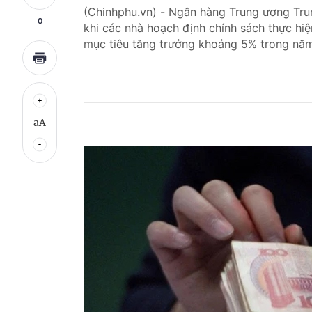
(Chinhphu.vn) - Ngân hàng Trung ương Trun
0
khi các nhà hoạch định chính sách thực hi
mục tiêu tăng trưởng khoảng 5% trong nă
aA