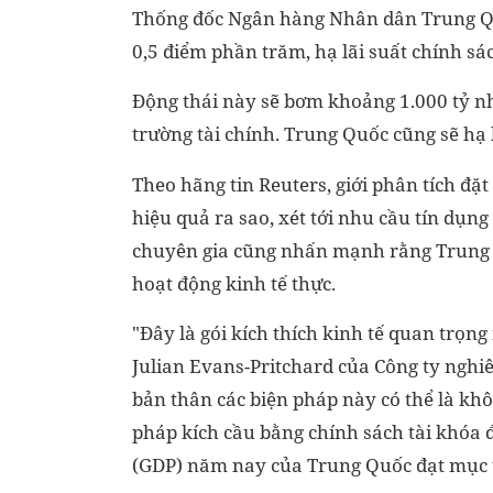
Thống đốc Ngân hàng Nhân dân Trung Quốc
0,5 điểm phần trăm, hạ lãi suất chính sác
Động thái này sẽ bơm khoảng 1.000 tỷ nh
trường tài chính. Trung Quốc cũng sẽ hạ 
Theo hãng tin Reuters, giới phân tích đặ
hiệu quả ra sao, xét tới nhu cầu tín dụn
chuyên gia cũng nhấn mạnh rằng Trung Q
hoạt động kinh tế thực.
"Đây là gói kích thích kinh tế quan trọn
Julian Evans-Pritchard của Công ty nghi
bản thân các biện pháp này có thể là khô
pháp kích cầu bằng chính sách tài khóa 
(GDP) năm nay của Trung Quốc đạt mục 