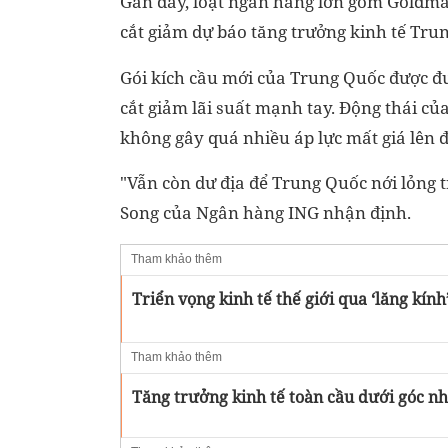
Gần đây, loạt ngân hàng lớn gồm Goldma
cắt giảm dự báo tăng trưởng kinh tế Tru
Gói kích cầu mới của Trung Quốc được đư
cắt giảm lãi suất mạnh tay. Động thái củ
không gây quá nhiều áp lực mất giá lên 
"Vẫn còn dư địa để Trung Quốc nới lỏng 
Song của Ngân hàng ING nhận định.
Tham khảo thêm
Triển vọng kinh tế thế giới qua ‘lăng kín
Tham khảo thêm
Tăng trưởng kinh tế toàn cầu dưới góc n