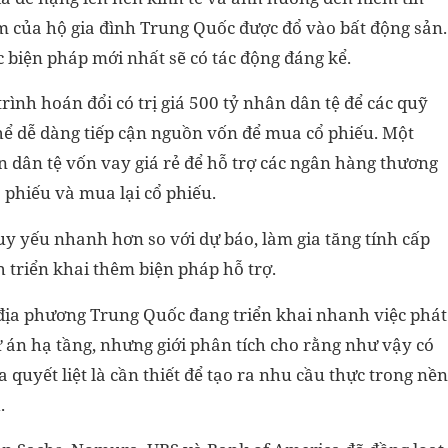
ệm của hộ gia đình Trung Quốc được đổ vào bất động sản.
 biện pháp mới nhất sẽ có tác động đáng kể.
ình hoán đổi có trị giá 500 tỷ nhân dân tệ để các quỹ
thể dễ dàng tiếp cận nguồn vốn để mua cổ phiếu. Một
 dân tệ vốn vay giá rẻ để hỗ trợ các ngân hàng thương
 phiếu và mua lại cổ phiếu.
uy yếu nhanh hơn so với dự báo, làm gia tăng tính cấp
 triển khai thêm biện pháp hỗ trợ.
 địa phương Trung Quốc đang triển khai nhanh việc phát
 án hạ tầng, nhưng giới phân tích cho rằng như vậy có
 quyết liệt là cần thiết để tạo ra nhu cầu thực trong nền
.