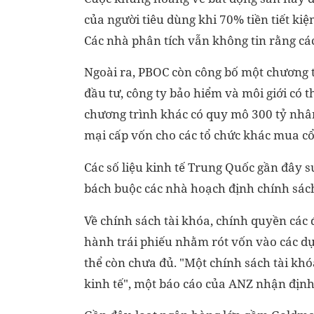
của người tiêu dùng khi 70% tiền tiết ki
Các nhà phân tích vẫn không tin rằng các
Ngoài ra, PBOC còn công bố một chương tr
đầu tư, công ty bảo hiểm và môi giới có 
chương trình khác có quy mô 300 tỷ nhân
mại cấp vốn cho các tổ chức khác mua cổ
Các số liệu kinh tế Trung Quốc gần đây s
bách buộc các nhà hoạch định chính sách
Về chính sách tài khóa, chính quyền các
hành trái phiếu nhằm rót vốn vào các dự
thể còn chưa đủ. "Một chính sách tài khóa
kinh tế", một báo cáo của ANZ nhận định