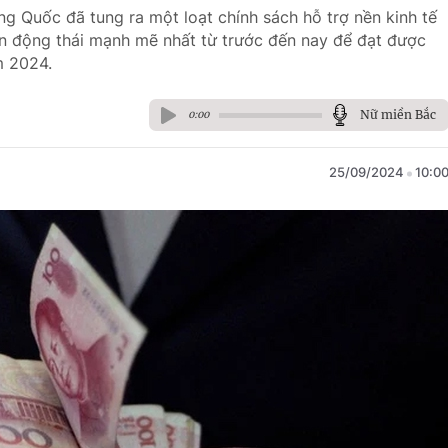
g Quốc đã tung ra một loạt chính sách hỗ trợ nền kinh tế
ện động thái mạnh mẽ nhất từ trước đến nay để đạt được
m 2024.
Nữ miền Bắc
0:00
25/09/2024
10:0