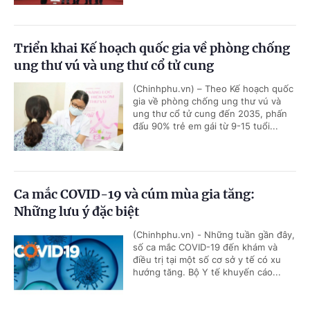
Triển khai Kế hoạch quốc gia về phòng chống
ung thư vú và ung thư cổ tử cung
(Chinhphu.vn) – Theo Kế hoạch quốc
gia về phòng chống ung thư vú và
ung thư cổ tử cung đến 2035, phấn
đấu 90% trẻ em gái từ 9-15 tuổi...
Ca mắc COVID-19 và cúm mùa gia tăng:
Những lưu ý đặc biệt
(Chinhphu.vn) - Những tuần gần đây,
số ca mắc COVID-19 đến khám và
điều trị tại một số cơ sở y tế có xu
hướng tăng. Bộ Y tế khuyến cáo...