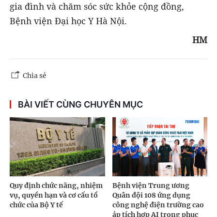
gia đình và chăm sóc sức khỏe cộng đồng,
Bệnh viện Đại học Y Hà Nội.
HM
Chia sẻ
BÀI VIẾT CÙNG CHUYÊN MỤC
Quy định chức năng, nhiệm
Bệnh viện Trung ương
vụ, quyền hạn và cơ cấu tổ
Quân đội 108 ứng dụng
chức của Bộ Y tế
công nghệ điện trường cao
áp tích hợp AI trong phục