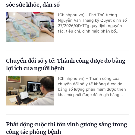
sóc sức khỏe, dân số
(Chinhphu.vn) - Phó Thủ tướng
Nguyễn Văn Thắng ký Quyết định số
37/2026/QĐ-TTg quy định nguyên
tắc, tiêu chí, định mức phân bổ...
Chuyển đổi số y tế: Thành công được đo bằng
lợi ích của người bệnh
(Chinhphu.vn) – Thành công của
chuyển đổi số y tế không được đo
bằng số lượng phần mềm được triển
khai mà phải được đánh giá bằng...
Phát động cuộc thi tôn vinh gương sáng trong
công tác phòng bệnh