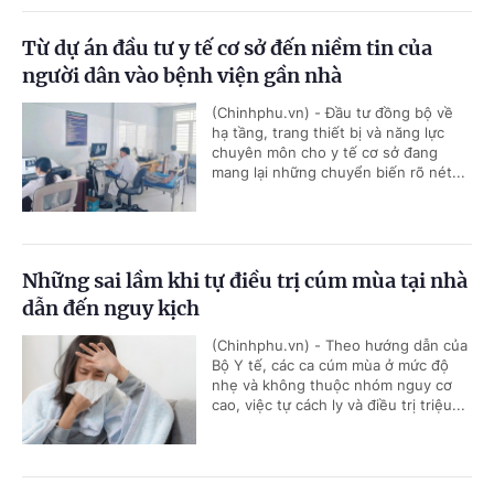
Từ dự án đầu tư y tế cơ sở đến niềm tin của
người dân vào bệnh viện gần nhà
(Chinhphu.vn) - Đầu tư đồng bộ về
hạ tầng, trang thiết bị và năng lực
chuyên môn cho y tế cơ sở đang
mang lại những chuyển biến rõ nét...
Những sai lầm khi tự điều trị cúm mùa tại nhà
dẫn đến nguy kịch
(Chinhphu.vn) - Theo hướng dẫn của
Bộ Y tế, các ca cúm mùa ở mức độ
nhẹ và không thuộc nhóm nguy cơ
cao, việc tự cách ly và điều trị triệu...