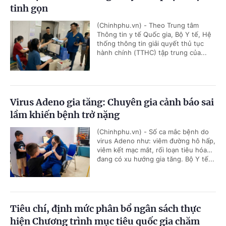
tinh gọn
(Chinhphu.vn) - Theo Trung tâm
Thông tin y tế Quốc gia, Bộ Y tế, Hệ
thống thông tin giải quyết thủ tục
hành chính (TTHC) tập trung của...
Virus Adeno gia tăng: Chuyên gia cảnh báo sai
lầm khiến bệnh trở nặng
(Chinhphu.vn) - Số ca mắc bệnh do
virus Adeno như: viêm đường hô hấp,
viêm kết mạc mắt, rối loạn tiêu hóa…
đang có xu hướng gia tăng. Bộ Y tế...
Tiêu chí, định mức phân bổ ngân sách thực
hiện Chương trình mục tiêu quốc gia chăm