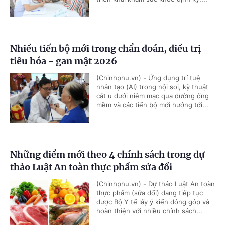
Nhiều tiến bộ mới trong chẩn đoán, điều trị
tiêu hóa - gan mật 2026
(Chinhphu.vn) - Ứng dụng trí tuệ
nhân tạo (AI) trong nội soi, kỹ thuật
cắt u dưới niêm mạc qua đường ống
mềm và các tiến bộ mới hướng tới...
Những điểm mới theo 4 chính sách trong dự
thảo Luật An toàn thực phẩm sửa đổi
(Chinhphu.vn) - Dự thảo Luật An toàn
thực phẩm (sửa đổi) đang tiếp tục
được Bộ Y tế lấy ý kiến đóng góp và
hoàn thiện với nhiều chính sách...