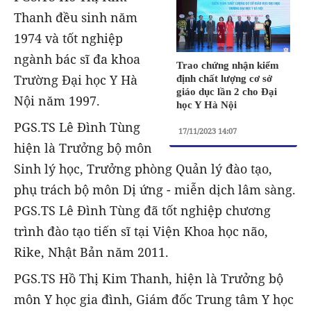
Thanh đều sinh năm
1974 và tốt nghiệp
ngành bác sĩ đa khoa
Trao chứng nhận kiểm
Trường Đại học Y Hà
định chất lượng cơ sở
giáo dục lần 2 cho Đại
Nội năm 1997.
học Y Hà Nội
PGS.TS Lê Đình Tùng
17/11/2023 14:07
hiện là Trưởng bộ môn
Sinh lý học, Trưởng phòng Quản lý đào tạo,
phụ trách bộ môn Dị ứng - miễn dịch lâm sàng.
PGS.TS Lê Đình Tùng đã tốt nghiệp chương
trình đào tạo tiến sĩ tại Viện Khoa học não,
Rike, Nhật Bản năm 2011.
PGS.TS Hồ Thị Kim Thanh, hiện là Trưởng bộ
môn Y học gia đình, Giám đốc Trung tâm Y học