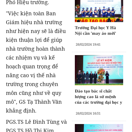
Phó Hiệu trưởng.
"Việc kiện toàn Ban
Giám hiệu nhà trường
Trường Đại học Y Hà
như hiện nay sẽ là điều
Nội cần 'may áo mới'
kiện thuận lợi để giúp
26/02/2024 19:41
nhà trường hoàn thành
các nhiệm vụ và kế
hoạch quan trọng để
nâng cao vị thế nhà
trường trong chuyên
Đào tạo bác sĩ chất
môn cũng như về quy
lượng cao là sứ mệnh
mô", GS Tạ Thành Văn
của các trường đại học y
khẳng định.
26/02/2024 16:51
PGS.TS Lê Đình Tùng và
PGS.TS Hồ Thị Kim