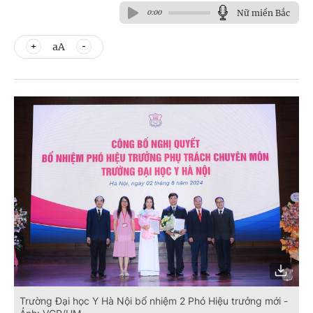
Nữ miền Bắc
0:00
aA
Trường Đại học Y Hà Nội bổ nhiệm 2 Phó Hiệu trưởng mới -