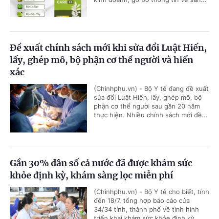
Đề xuất chính sách mới khi sửa đổi Luật Hiến,
lấy, ghép mô, bộ phận cơ thể người và hiến
xác
(Chinhphu.vn) - Bộ Y tế đang đề xuất
sửa đổi Luật Hiến, lấy, ghép mô, bộ
phận cơ thể người sau gần 20 năm
thực hiện. Nhiều chính sách mới đề...
Gần 30% dân số cả nước đã được khám sức
khỏe định kỳ, khám sàng lọc miễn phí
(Chinhphu.vn) - Bộ Y tế cho biết, tính
đến 18/7, tổng hợp báo cáo của
34/34 tỉnh, thành phố về tình hình
triển khai khám sức khỏe định kỳ,...