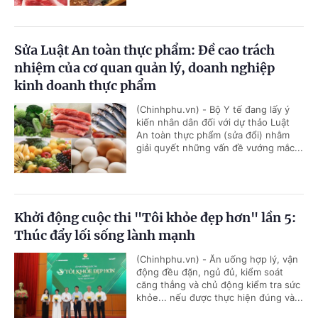
Sửa Luật An toàn thực phẩm: Đề cao trách
nhiệm của cơ quan quản lý, doanh nghiệp
kinh doanh thực phẩm
(Chinhphu.vn) - Bộ Y tế đang lấy ý
kiến nhân dân đối với dự thảo Luật
An toàn thực phẩm (sửa đổi) nhằm
giải quyết những vấn đề vướng mắc...
Khởi động cuộc thi "Tôi khỏe đẹp hơn" lần 5:
Thúc đẩy lối sống lành mạnh
(Chinhphu.vn) - Ăn uống hợp lý, vận
động đều đặn, ngủ đủ, kiểm soát
căng thẳng và chủ động kiểm tra sức
khỏe... nếu được thực hiện đúng và...