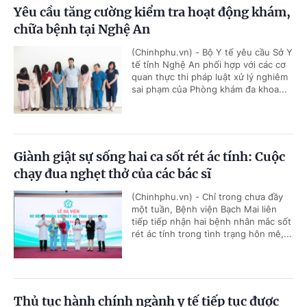
Yêu cầu tăng cường kiểm tra hoạt động khám,
chữa bệnh tại Nghệ An
(Chinhphu.vn) - Bộ Y tế yêu cầu Sở Y
tế tỉnh Nghệ An phối hợp với các cơ
quan thực thi pháp luật xử lý nghiêm
sai phạm của Phòng khám đa khoa...
Giành giật sự sống hai ca sốt rét ác tính: Cuộc
chạy đua nghẹt thở của các bác sĩ
(Chinhphu.vn) - Chỉ trong chưa đầy
một tuần, Bệnh viện Bạch Mai liên
tiếp tiếp nhận hai bệnh nhân mắc sốt
rét ác tính trong tình trạng hôn mê,...
Thủ tục hành chính ngành y tế tiếp tục được