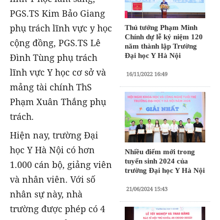
PGS.TS Kim Bảo Giang
phụ trách lĩnh vực y học
Thủ tướng Phạm Minh
Chính dự lễ kỷ niệm 120
cộng đồng, PGS.TS Lê
năm thành lập Trường
Đình Tùng phụ trách
Đại học Y Hà Nội
lĩnh vực Y học cơ sở và
16/11/2022 16:49
mảng tài chính ThS
Phạm Xuân Thắng phụ
trách.
Hiện nay, trường Đại
học Y Hà Nội có hơn
Nhiều điểm mới trong
tuyển sinh 2024 của
1.000 cán bộ, giảng viên
trường Đại học Y Hà Nội
và nhân viên. Với số
21/06/2024 15:43
nhân sự này, nhà
trường được phép có 4