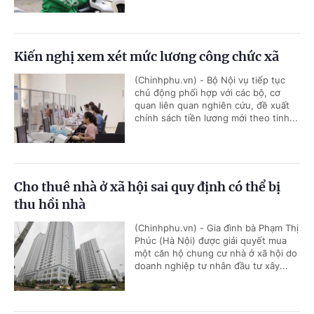
Kiến nghị xem xét mức lương công chức xã
(Chinhphu.vn) - Bộ Nội vụ tiếp tục
chủ động phối hợp với các bộ, cơ
quan liên quan nghiên cứu, đề xuất
chính sách tiền lương mới theo tinh...
Cho thuê nhà ở xã hội sai quy định có thể bị
thu hồi nhà
(Chinhphu.vn) - Gia đình bà Phạm Thị
Phúc (Hà Nội) được giải quyết mua
một căn hộ chung cư nhà ở xã hội do
doanh nghiệp tư nhân đầu tư xây...