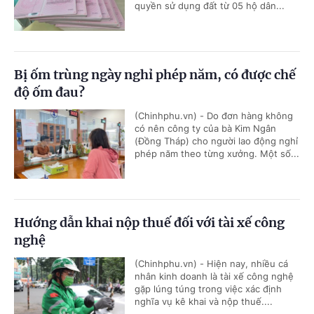
quyền sử dụng đất từ 05 hộ dân...
Bị ốm trùng ngày nghỉ phép năm, có được chế
độ ốm đau?
(Chinhphu.vn) - Do đơn hàng không
có nên công ty của bà Kim Ngân
(Đồng Tháp) cho người lao động nghỉ
phép năm theo từng xưởng. Một số...
Hướng dẫn khai nộp thuế đối với tài xế công
nghệ
(Chinhphu.vn) - Hiện nay, nhiều cá
nhân kinh doanh là tài xế công nghệ
gặp lúng túng trong việc xác định
nghĩa vụ kê khai và nộp thuế....