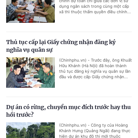
chỉnh dự toán chi giữa các đơn vị sử
dụng ngân sách trong cùng một cấp
xã thì thuộc thẩm quyền điều chỉnh...
Thủ tục cấp lại Giấy chứng nhận đăng ký
nghĩa vụ quân sự
(Chinhphu.vn) - Trước đây, ông Khuất
Hữu Khánh (Hà Nội) đã hoàn thành
thủ tục đăng ký nghĩa vụ quân sự lần
đầu và được cấp Giấy chứng nhận...
Dự án có rừng, chuyển mục đích trước hay thu
hồi trước?
(Chinhphu.vn) - Công ty của Hoàng
Khánh Hưng (Quảng Ngãi) đang thực
hiện dự án khu đô thị mới thuộc