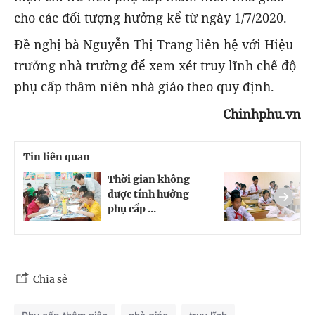
cho các đối tượng hưởng kể từ ngày 1/7/2020.
Đề nghị bà Nguyễn Thị Trang liên hệ với Hiệu
trưởng nhà trường để xem xét truy lĩnh chế độ
phụ cấp thâm niên nhà giáo theo quy định.
Chinhphu.vn
Tin liên quan
Thời gian không
T
được tính hưởng
n
phụ cấp ...
g
Chia sẻ