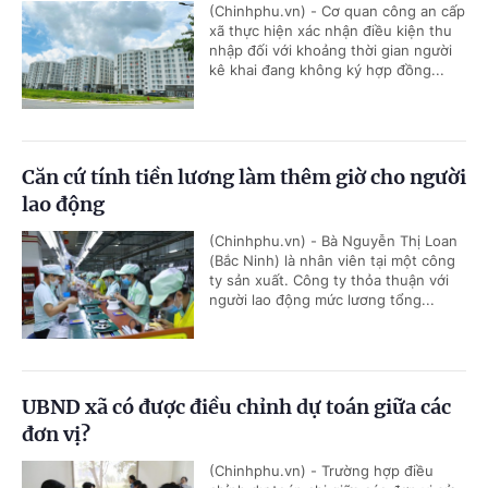
(Chinhphu.vn) - Cơ quan công an cấp
xã thực hiện xác nhận điều kiện thu
nhập đối với khoảng thời gian người
kê khai đang không ký hợp đồng...
Căn cứ tính tiền lương làm thêm giờ cho người
lao động
(Chinhphu.vn) - Bà Nguyễn Thị Loan
(Bắc Ninh) là nhân viên tại một công
ty sản xuất. Công ty thỏa thuận với
người lao động mức lương tổng...
UBND xã có được điều chỉnh dự toán giữa các
đơn vị?
(Chinhphu.vn) - Trường hợp điều