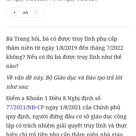
aA
Bà Trang hỏi, bà có được truy lĩnh phụ cấp
thâm niên từ ngày 1/8/2019 đến tháng 7/2022
không? Nếu có thì bà được truy lĩnh như thế
nào?
Về vấn đề này, Bộ Giáo dục và Đào tạo trả lời
như sau:
Điểm a Khoản 1 Điều 8 Nghị định số
77/2021/NĐ-CP
ngày 1/8/2021 của Chính phủ
quy định, người đứng đầu cơ sở giáo dục công
lập có trách nhiệm giải quyết truy lĩnh và thực
hiện chi trả tiền phụ cấp thâm niên nhà giáo