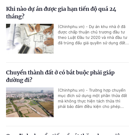
Khi nào dự án được gia hạn tiến độ quá 24
tháng?
(Chinhphu.vn) - Dự án khu nhà ở đã
được chấp thuận chủ trương đầu tư
theo Luật Đầu tư 2020 và nhà đầu tư
đã trúng đấu giá quyền sử dụng đất...
Chuyển thành đất ở có bắt buộc phải giáp
đường đi?
(Chinhphu.vn) - Trường hợp chuyển
mục đích sử dụng một phần thửa đất
mà không thực hiện tách thửa thì
phải bảo đảm điều kiện cho phép...