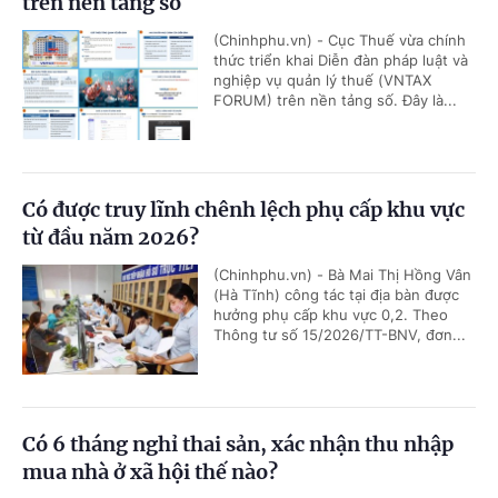
trên nền tảng số
(Chinhphu.vn) - Cục Thuế vừa chính
thức triển khai Diễn đàn pháp luật và
nghiệp vụ quản lý thuế (VNTAX
FORUM) trên nền tảng số. Đây là...
Có được truy lĩnh chênh lệch phụ cấp khu vực
từ đầu năm 2026?
(Chinhphu.vn) - Bà Mai Thị Hồng Vân
(Hà Tĩnh) công tác tại địa bàn được
hưởng phụ cấp khu vực 0,2. Theo
Thông tư số 15/2026/TT-BNV, đơn...
Có 6 tháng nghỉ thai sản, xác nhận thu nhập
mua nhà ở xã hội thế nào?