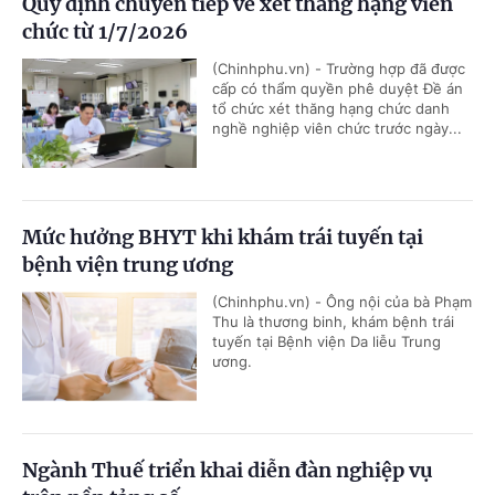
Quy định chuyển tiếp về xét thăng hạng viên
chức từ 1/7/2026
(Chinhphu.vn) - Trường hợp đã được
cấp có thẩm quyền phê duyệt Đề án
tổ chức xét thăng hạng chức danh
nghề nghiệp viên chức trước ngày...
Mức hưởng BHYT khi khám trái tuyến tại
bệnh viện trung ương
(Chinhphu.vn) - Ông nội của bà Phạm
Thu là thương binh, khám bệnh trái
tuyến tại Bệnh viện Da liễu Trung
ương.
Ngành Thuế triển khai diễn đàn nghiệp vụ