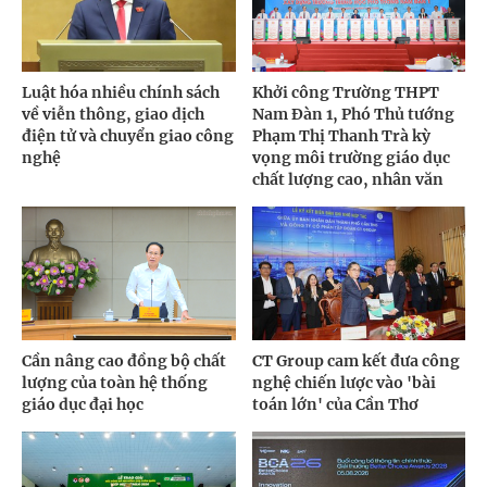
Luật hóa nhiều chính sách
Khởi công Trường THPT
về viễn thông, giao dịch
Nam Đàn 1, Phó Thủ tướng
điện tử và chuyển giao công
Phạm Thị Thanh Trà kỳ
nghệ
vọng môi trường giáo dục
chất lượng cao, nhân văn
Cần nâng cao đồng bộ chất
CT Group cam kết đưa công
lượng của toàn hệ thống
nghệ chiến lược vào 'bài
giáo dục đại học
toán lớn' của Cần Thơ