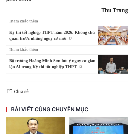
Thu Trang
Tham khảo thêm
Kỳ thi tốt nghiệp THPT năm 2026: Không chủ
quan trước những nguy cơ mới
Tham khảo thêm
Bộ trưởng Hoàng Minh Sơn lưu ý nguy cơ gian
lận AI trong Kỳ thi tốt nghiệp THPT
Chia sẻ
BÀI VIẾT CÙNG CHUYÊN MỤC