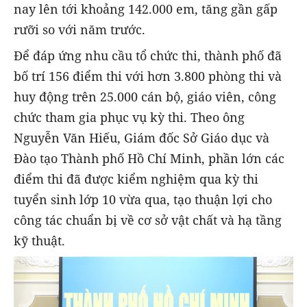
nay lên tới khoảng 142.000 em, tăng gần gấp
rưỡi so với năm trước.
Để đáp ứng nhu cầu tổ chức thi, thành phố đã
bố trí 156 điểm thi với hơn 3.800 phòng thi và
huy động trên 25.000 cán bộ, giáo viên, công
chức tham gia phục vụ kỳ thi. Theo ông
Nguyễn Văn Hiếu, Giám đốc Sở Giáo dục và
Đào tạo Thành phố Hồ Chí Minh, phần lớn các
điểm thi đã được kiểm nghiệm qua kỳ thi
tuyển sinh lớp 10 vừa qua, tạo thuận lợi cho
công tác chuẩn bị về cơ sở vật chất và hạ tầng
kỹ thuật.