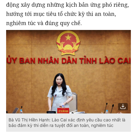
động xây dựng những kịch bản ứng phó riêng,
hướng tới mục tiêu tổ chức kỳ thi an toàn,
nghiêm túc và đúng quy chế.
Bà Vũ Thị Hiền Hạnh: Lào Cai xác định yêu cầu cao nhất là
bảo đảm kỳ thi diễn ra tuyệt đối an toàn, nghiêm túc