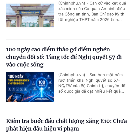
(Chinhphu.vn) - Căn cứ vào kết quả
xác minh của Cơ quan An ninh điều
tra Công an tỉnh, Ban Chỉ đạo Kỳ thi
tốt nghiệp THPT năm 2026 tỉnh...
100 ngày cao điểm tháo gỡ điểm nghẽn
chuyển đổi số: Tăng tốc để Nghị quyết 57 đi
vào cuộc sống
(Chinhphu.vn) - Sau hơn một năm
rưỡi triển khai Nghị quyết số 57-
NQ/TW của Bộ Chính trị, chuyển đổi
số quốc gia đã đạt nhiều kết quả...
Kiểm tra bước đầu chất lượng xăng E10: Chưa
phát hiện dấu hiệu vi phạm