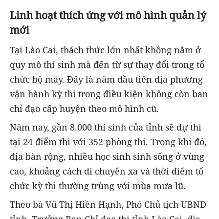
Linh hoạt thích ứng với mô hình quản lý
mới
Tại Lào Cai, thách thức lớn nhất không nằm ở
quy mô thí sinh mà đến từ sự thay đổi trong tổ
chức bộ máy. Đây là năm đầu tiên địa phương
vận hành kỳ thi trong điều kiện không còn ban
chỉ đạo cấp huyện theo mô hình cũ.
Năm nay, gần 8.000 thí sinh của tỉnh sẽ dự thi
tại 24 điểm thi với 352 phòng thi. Trong khi đó,
địa bàn rộng, nhiều học sinh sinh sống ở vùng
cao, khoảng cách di chuyển xa và thời điểm tổ
chức kỳ thi thường trùng với mùa mưa lũ.
Theo bà Vũ Thị Hiền Hạnh, Phó Chủ tịch UBND
tỉnh, Trưởng Ban Chỉ đạo thi tỉnh Lào Cai, địa