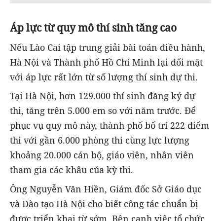
Áp lực từ quy mô thí sinh tăng cao
Nếu Lào Cai tập trung giải bài toán điều hành,
Hà Nội và Thành phố Hồ Chí Minh lại đối mặt
với áp lực rất lớn từ số lượng thí sinh dự thi.
Tại Hà Nội, hơn 129.000 thí sinh đăng ký dự
thi, tăng trên 5.000 em so với năm trước. Để
phục vụ quy mô này, thành phố bố trí 222 điểm
thi với gần 6.000 phòng thi cùng lực lượng
khoảng 20.000 cán bộ, giáo viên, nhân viên
tham gia các khâu của kỳ thi.
Ông Nguyễn Văn Hiền, Giám đốc Sở Giáo dục
và Đào tạo Hà Nội cho biết công tác chuẩn bị
được triển khai từ sớm. Bên cạnh việc tổ chức