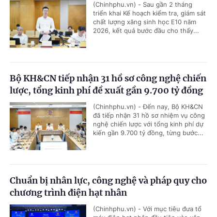
(Chinhphu.vn) - Sau gần 2 tháng
triển khai Kế hoạch kiểm tra, giám sát
chất lượng xăng sinh học E10 năm
2026, kết quả bước đầu cho thấy...
Bộ KH&CN tiếp nhận 31 hồ sơ công nghệ chiến
lược, tổng kinh phí đề xuất gần 9.700 tỷ đồng
(Chinhphu.vn) - Đến nay, Bộ KH&CN
đã tiếp nhận 31 hồ sơ nhiệm vụ công
nghệ chiến lược với tổng kinh phí dự
kiến gần 9.700 tỷ đồng, từng bước...
Chuẩn bị nhân lực, công nghệ và pháp quy cho
chương trình điện hạt nhân
(Chinhphu.vn) - Với mục tiêu đưa tổ