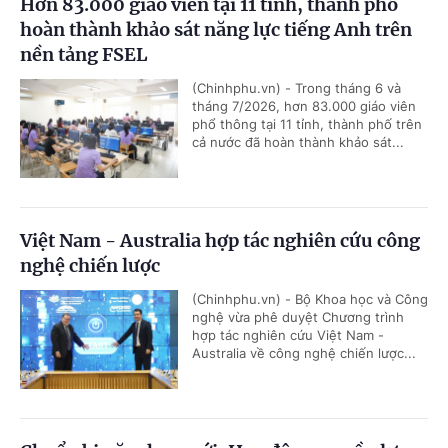
Hơn 83.000 giáo viên tại 11 tỉnh, thành phố
hoàn thành khảo sát năng lực tiếng Anh trên
nền tảng FSEL
(Chinhphu.vn) - Trong tháng 6 và
tháng 7/2026, hơn 83.000 giáo viên
phổ thông tại 11 tỉnh, thành phố trên
cả nước đã hoàn thành khảo sát...
Việt Nam - Australia hợp tác nghiên cứu công
nghệ chiến lược
(Chinhphu.vn) - Bộ Khoa học và Công
nghệ vừa phê duyệt Chương trình
hợp tác nghiên cứu Việt Nam -
Australia về công nghệ chiến lược...