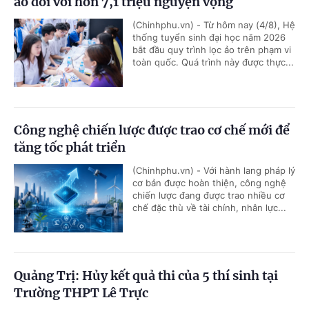
ảo đối với hơn 7,1 triệu nguyện vọng
(Chinhphu.vn) - Từ hôm nay (4/8), Hệ
thống tuyển sinh đại học năm 2026
bắt đầu quy trình lọc ảo trên phạm vi
toàn quốc. Quá trình này được thực...
Công nghệ chiến lược được trao cơ chế mới để
tăng tốc phát triển
(Chinhphu.vn) - Với hành lang pháp lý
cơ bản được hoàn thiện, công nghệ
chiến lược đang được trao nhiều cơ
chế đặc thù về tài chính, nhân lực...
Quảng Trị: Hủy kết quả thi của 5 thí sinh tại
Trường THPT Lê Trực