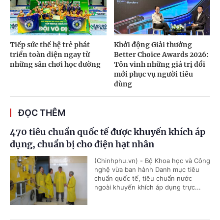
Tiếp sức thế hệ trẻ phát
Khởi động Giải thưởng
triển toàn diện ngay từ
Better Choice Awards 2026:
những sân chơi học đường
Tôn vinh những giá trị đổi
mới phục vụ người tiêu
dùng
ĐỌC THÊM
470 tiêu chuẩn quốc tế được khuyến khích áp
dụng, chuẩn bị cho điện hạt nhân
(Chinhphu.vn) - Bộ Khoa học và Công
nghệ vừa ban hành Danh mục tiêu
chuẩn quốc tế, tiêu chuẩn nước
ngoài khuyến khích áp dụng trực...