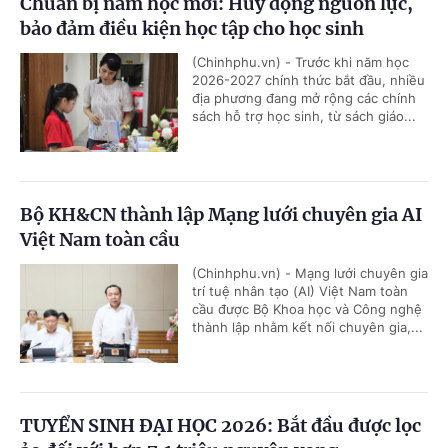
Chuẩn bị năm học mới: Huy động nguồn lực,
bảo đảm điều kiện học tập cho học sinh
(Chinhphu.vn) - Trước khi năm học
2026-2027 chính thức bắt đầu, nhiều
địa phương đang mở rộng các chính
sách hỗ trợ học sinh, từ sách giáo...
Bộ KH&CN thành lập Mạng lưới chuyên gia AI
Việt Nam toàn cầu
(Chinhphu.vn) - Mạng lưới chuyên gia
trí tuệ nhân tạo (AI) Việt Nam toàn
cầu được Bộ Khoa học và Công nghệ
thành lập nhằm kết nối chuyên gia,...
TUYỂN SINH ĐẠI HỌC 2026: Bắt đầu được lọc