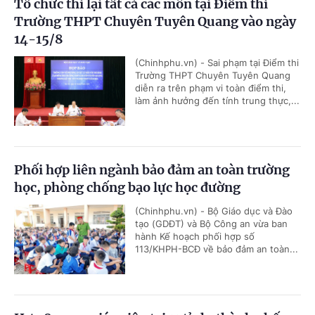
Tổ chức thi lại tất cả các môn tại Điểm thi
Trường THPT Chuyên Tuyên Quang vào ngày
14-15/8
(Chinhphu.vn) - Sai phạm tại Điểm thi
Trường THPT Chuyên Tuyên Quang
diễn ra trên phạm vi toàn điểm thi,
làm ảnh hưởng đến tính trung thực,...
Phối hợp liên ngành bảo đảm an toàn trường
học, phòng chống bạo lực học đường
(Chinhphu.vn) - Bộ Giáo dục và Đào
tạo (GDĐT) và Bộ Công an vừa ban
hành Kế hoạch phối hợp số
113/KHPH-BCĐ về bảo đảm an toàn...