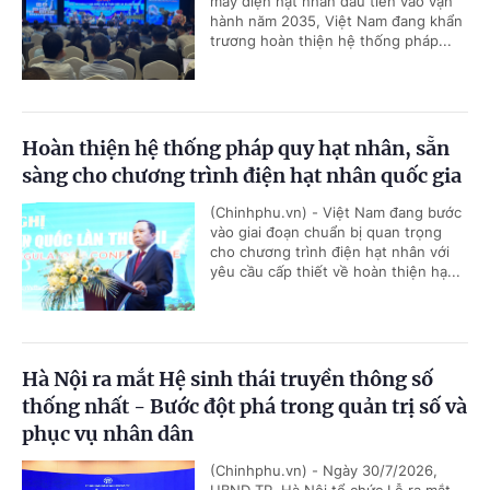
máy điện hạt nhân đầu tiên vào vận
hành năm 2035, Việt Nam đang khẩn
trương hoàn thiện hệ thống pháp...
Hoàn thiện hệ thống pháp quy hạt nhân, sẵn
sàng cho chương trình điện hạt nhân quốc gia
(Chinhphu.vn) - Việt Nam đang bước
vào giai đoạn chuẩn bị quan trọng
cho chương trình điện hạt nhân với
yêu cầu cấp thiết về hoàn thiện hạ...
Hà Nội ra mắt Hệ sinh thái truyền thông số
thống nhất - Bước đột phá trong quản trị số và
phục vụ nhân dân
(Chinhphu.vn) - Ngày 30/7/2026,