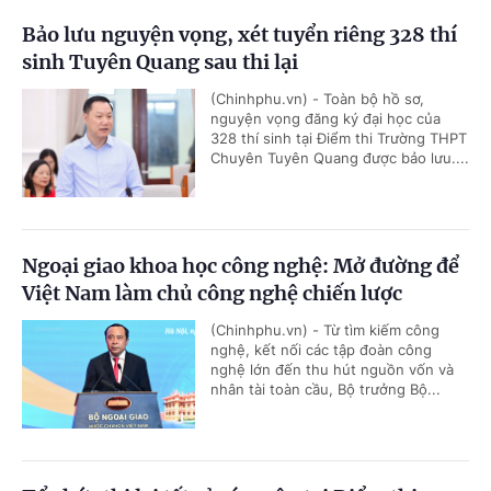
Bảo lưu nguyện vọng, xét tuyển riêng 328 thí
sinh Tuyên Quang sau thi lại
(Chinhphu.vn) - Toàn bộ hồ sơ,
nguyện vọng đăng ký đại học của
328 thí sinh tại Điểm thi Trường THPT
Chuyên Tuyên Quang được bảo lưu....
Ngoại giao khoa học công nghệ: Mở đường để
Việt Nam làm chủ công nghệ chiến lược
(Chinhphu.vn) - Từ tìm kiếm công
nghệ, kết nối các tập đoàn công
nghệ lớn đến thu hút nguồn vốn và
nhân tài toàn cầu, Bộ trưởng Bộ...