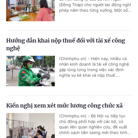
(Đồng Tháp) cho người lao động nghỉ
phép năm theo từng xưởng. Một số...
Hướng dẫn khai nộp thuế đối với tài xế công
nghệ
(Chinhphu.vn) - Hiện nay, nhiều cá
nhân kinh doanh là tài xế công nghệ
gặp lúng túng trong việc xác định
nghĩa vụ kê khai và nộp thuế....
Kiến nghị xem xét mức lương công chức xã
(Chinhphu.vn) - Bộ Nội vụ tiếp tục
chủ động phối hợp với các bộ, cơ
quan liên quan nghiên cứu, đề xuất
chính sách tiền lương mới theo tinh...