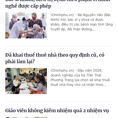
nghề được cấp phép
(Chinhphu.vn) - Bà Nguyễn Vân (Bắc
Ninh) hỏi, bác sĩ y khoa có được
khám, điều trị các bệnh mạn tính tăng
huyết áp, đái tháo đường,...
Đã khai thuế thuê nhà theo quy định cũ, có
phải làm lại?
(Chinhphu.vn) - Đầu năm 2026,
doanh nghiệp của bà Trần Thái
Phương Trang lựa chọn kê khai thuế
thuê nhà thay cho cá nhân theo...
Giáo viên không kiêm nhiệm quá 2 nhiệm vụ