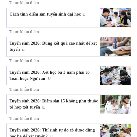
Tham khảo thêm
Cách tính điểm sàn tuyển sinh đại học
Tham khảo thêm
Tuyển sinh 2026: Dùng kết quả cao nhất để xét
tuyển
Tham khảo thêm
Tuyển sinh 2026: Xét học bạ 3 năm phải có
Toán hoặc Ngữ văn
Tham khảo thêm
Tuyển sinh 2026: Điểm sàn 15 không phụ thuộc
tổ hợp xét tuyển
Tham khảo thêm
Tuyển sinh 2026: Thí sinh tự do có được dùng
học bạ để xét tuyển?