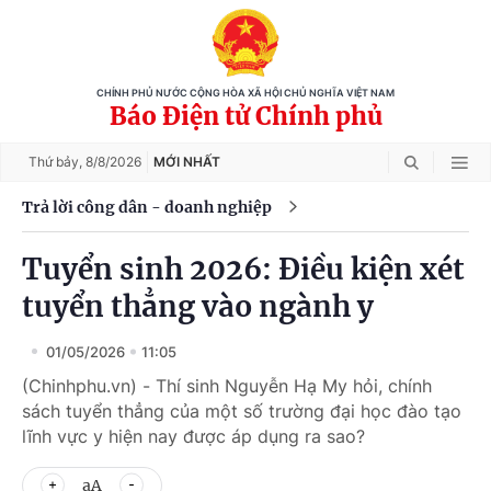
CHÍNH PHỦ NƯỚC CỘNG HÒA XÃ HỘI CHỦ NGHĨA VIỆT NAM
Báo Điện tử Chính phủ
Thứ bảy,
8/8/2026
MỚI NHẤT
Trả lời công dân - doanh nghiệp
Tuyển sinh 2026: Điều kiện xét
tuyển thẳng vào ngành y
01/05/2026
11:05
(Chinhphu.vn) - Thí sinh Nguyễn Hạ My hỏi, chính
sách tuyển thẳng của một số trường đại học đào tạo
lĩnh vực y hiện nay được áp dụng ra sao?
aA