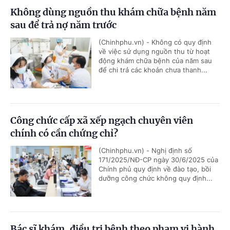
Không dùng nguồn thu khám chữa bệnh năm
sau để trả nợ năm trước
(Chinhphu.vn) - Không có quy định
về việc sử dụng nguồn thu từ hoạt
động khám chữa bệnh của năm sau
để chi trả các khoản chưa thanh...
Công chức cấp xã xếp ngạch chuyên viên
chính có cần chứng chỉ?
(Chinhphu.vn) - Nghị định số
171/2025/NĐ-CP ngày 30/6/2025 của
Chính phủ quy định về đào tạo, bồi
dưỡng công chức không quy định...
Bác sĩ khám, điều trị bệnh theo phạm vi hành