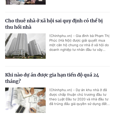
Cho thuê nhà ở xã hội sai quy định có thể bị
thu hồi nhà
(Chinhphu.vn) - Gia đình bà Phạm Thị
Phúc (Hà Nội) được giải quyết mua
một căn hộ chung cư nhà ở xã hội do
doanh nghiệp tư nhân đầu tư xây...
Khi nào dự án được gia hạn tiến độ quá 24
tháng?
(Chinhphu.vn) - Dự án khu nhà ở đã
được chấp thuận chủ trương đầu tư
theo Luật Đầu tư 2020 và nhà đầu tư
đã trúng đấu giá quyền sử dụng đất...