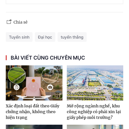
Chia sẻ
Tuyển sinh
Đại học
tuyển thẳng
BÀI VIẾT CÙNG CHUYÊN MỤC
Xác định loại đất theo Giấy
Mở rộng ngành nghề, khu
chứng nhận, không theo
công nghiệp có phải xin lại
hiện trạng
giấy phép môi trường?