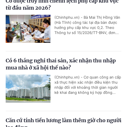
Có được truy lĩnh chênh lệch phụ cấp khu vực
từ đầu năm 2026?
(Chinhphu.vn) - Bà Mai Thị Hồng Vân
(Hà Tĩnh) công tác tại địa bàn được
hưởng phụ cấp khu vực 0,2. Theo
Thông tư số 15/2026/TT-BNV, đơn...
Có 6 tháng nghỉ thai sản, xác nhận thu nhập
mua nhà ở xã hội thế nào?
(Chinhphu.vn) - Cơ quan công an cấp
xã thực hiện xác nhận điều kiện thu
nhập đối với khoảng thời gian người
kê khai đang không ký hợp đồng...
Căn cứ tính tiền lương làm thêm giờ cho người