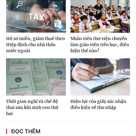
Hồ sơ miễn, giảm thuế theo
Nhân viên thư viện chuyển
Hiệp định cho nhà thầu
làm giáo viên tiểu học, điều
nước ngoài
kiện thế nào?
Thời gian nghỉ và chế độ
Hiệu lực của giấy xác nhận
thai sản khi sinh con thứ
điều kiện về thu nhập
hai
ĐỌC THÊM