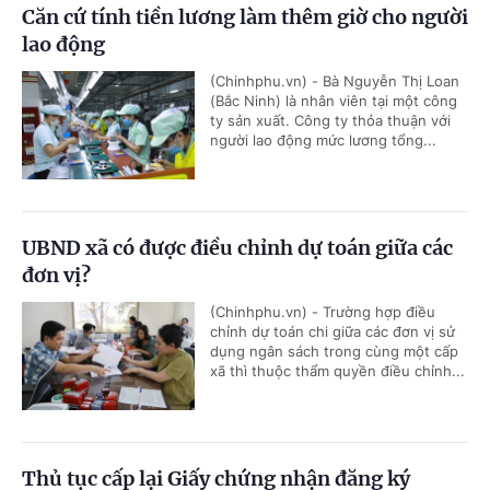
Căn cứ tính tiền lương làm thêm giờ cho người
lao động
(Chinhphu.vn) - Bà Nguyễn Thị Loan
(Bắc Ninh) là nhân viên tại một công
ty sản xuất. Công ty thỏa thuận với
người lao động mức lương tổng...
UBND xã có được điều chỉnh dự toán giữa các
đơn vị?
(Chinhphu.vn) - Trường hợp điều
chỉnh dự toán chi giữa các đơn vị sử
dụng ngân sách trong cùng một cấp
xã thì thuộc thẩm quyền điều chỉnh...
Thủ tục cấp lại Giấy chứng nhận đăng ký