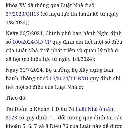
khóa XV đã thông qua Luật Nhà ở số
27/2023/QH15
(có hiệu lực thi hành kể từ ngày
1/8/2024);
Ngày 26/7/2024, Chính phủ ban hành Nghị định
số
100/2024/NĐ-CP
quy định chi tiết một số điều
của Luật Nhà ở về phát triển và quản lý nhà ở
xã hội (có hiệu lực từ ngày 1/8/2024);
Ngày 31/7/2024, Bộ trưởng Bộ Xây dựng ban
hành Thông tư số
05/2024/TT-BXD
quy định chi
tiết một số điều của Luật Nhà ở;
Theo đó:
Tại Điểm b Khoản 1 Điều 78
Luật Nhà ở năm
2023
có quy định: "… đối tượng quy định tại các
khoản 5, 6, 7 và 8 Điều 76 của Luật này để được