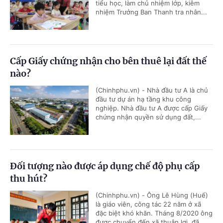
tiểu học, làm chủ nhiệm lớp, kiêm
nhiệm Trưởng Ban Thanh tra nhân...
Cấp Giấy chứng nhận cho bên thuê lại đất thế
nào?
(Chinhphu.vn) - Nhà đầu tư A là chủ
đầu tư dự án hạ tầng khu công
nghiệp. Nhà đầu tư A được cấp Giấy
chứng nhận quyền sử dụng đất,...
Đối tượng nào được áp dụng chế độ phụ cấp
thu hút?
(Chinhphu.vn) - Ông Lê Hùng (Huế)
là giáo viên, công tác 22 năm ở xã
đặc biệt khó khăn. Tháng 8/2020 ông
được chuyển đến xã thuận lợi, đã...