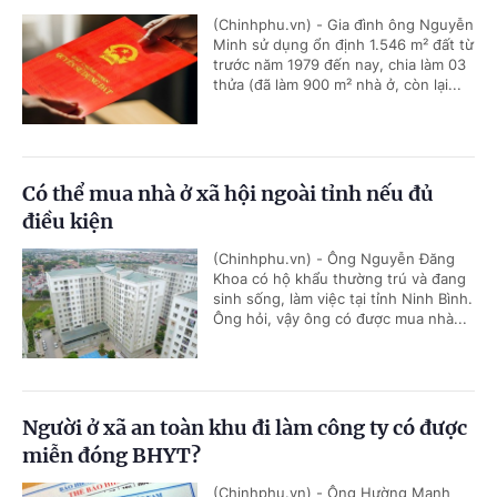
(Chinhphu.vn) - Gia đình ông Nguyễn
Minh sử dụng ổn định 1.546 m² đất từ
trước năm 1979 đến nay, chia làm 03
thửa (đã làm 900 m² nhà ở, còn lại...
Có thể mua nhà ở xã hội ngoài tỉnh nếu đủ
điều kiện
(Chinhphu.vn) - Ông Nguyễn Đăng
Khoa có hộ khẩu thường trú và đang
sinh sống, làm việc tại tỉnh Ninh Bình.
Ông hỏi, vậy ông có được mua nhà...
Người ở xã an toàn khu đi làm công ty có được
miễn đóng BHYT?
(Chinhphu.vn) - Ông Hường Mạnh