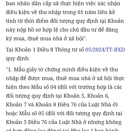
ban nhân dân cấp xã thực hiện việc xác nhận
điều kiện về thu nhập trong 01 năm liền kề
tính từ thời điểm đối tượng quy định tại Khoản
này nộp hồ sơ hợp lệ cho chủ đầu tư để đăng
ký mua, thuê mua nhà ở xã hội".
Tại Khoản 1 Điều 8 Thông tư số
05/2024/TT-BXD
quy định:
"1. Mẫu giấy tờ chứng minh điều kiện về thu
nhập để được mua, thuê mua nhà ở xã hội thực
hiện theo Mẫu số 04 (đối với trường hợp là các
đối tượng quy định tại Khoản 5, Khoản 6,
Khoản 7 và Khoản 8 Điều 76 của Luật Nhà ở)
hoặc Mẫu số 05 (đối với đối tượng quy định tại
Khoản 5 Điều 76 của Luật Nhà ở nhưng không
có hợp đồng lao động) tại Phụ lục I ban hành