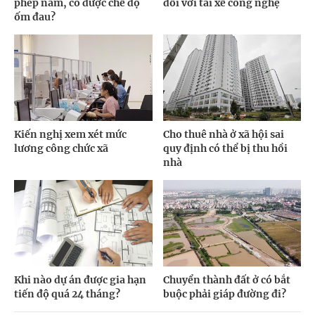
phép năm, có được chế độ
đối với tài xế công nghệ
ốm đau?
Kiến nghị xem xét mức
Cho thuê nhà ở xã hội sai
lương công chức xã
quy định có thể bị thu hồi
nhà
Khi nào dự án được gia hạn
Chuyển thành đất ở có bắt
tiến độ quá 24 tháng?
buộc phải giáp đường đi?