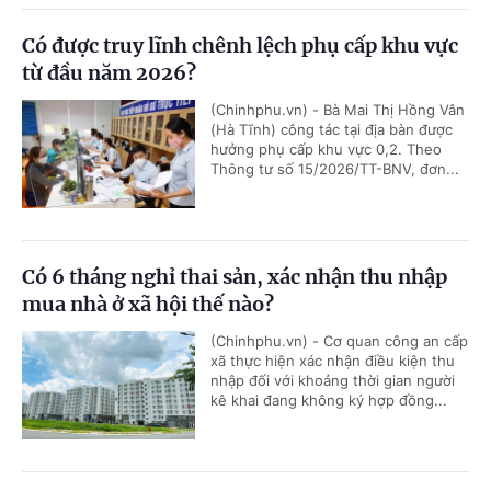
Có được truy lĩnh chênh lệch phụ cấp khu vực
từ đầu năm 2026?
(Chinhphu.vn) - Bà Mai Thị Hồng Vân
(Hà Tĩnh) công tác tại địa bàn được
hưởng phụ cấp khu vực 0,2. Theo
Thông tư số 15/2026/TT-BNV, đơn...
Có 6 tháng nghỉ thai sản, xác nhận thu nhập
mua nhà ở xã hội thế nào?
(Chinhphu.vn) - Cơ quan công an cấp
xã thực hiện xác nhận điều kiện thu
nhập đối với khoảng thời gian người
kê khai đang không ký hợp đồng...