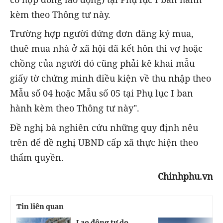
kèm theo Thông tư này.
Trường hợp người đứng đơn đăng ký mua,
thuê mua nhà ở xã hội đã kết hôn thì vợ hoặc
chồng của người đó cũng phải kê khai mẫu
giấy tờ chứng minh điều kiện về thu nhập theo
Mẫu số 04 hoặc Mẫu số 05 tại Phụ lục I ban
hành kèm theo Thông tư này".
Đề nghị bà nghiên cứu những quy định nêu
trên để đề nghị UBND cấp xã thực hiện theo
thẩm quyền.
Chinhphu.vn
Tin liên quan
Lao động tự do
T