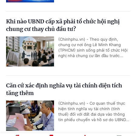
Khi nào UBND cấp xã phải tổ chức hội nghị
chung cư thay chủ đầu tư?
(Chinhphu.vn) - Theo quy định,
chung cư nơi ông Lê Minh Khang
(TPHCM) sinh sống phải tổ chức Hội
nghị nhà chung cư lần đầu trước...
Căn cứ xác định nghĩa vụ tài chính diện tích
tăng thêm
(Chinhphu.vn) - Cơ quan thuế thực
hiện tính nghĩa vụ tài chính (tính
thuế) đối với đất đai dựa vào thông
tin phiếu chuyển và hồ sơ do UBND...