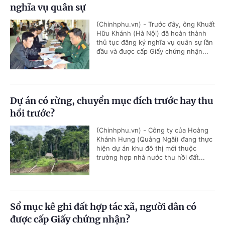
nghĩa vụ quân sự
(Chinhphu.vn) - Trước đây, ông Khuất
Hữu Khánh (Hà Nội) đã hoàn thành
thủ tục đăng ký nghĩa vụ quân sự lần
đầu và được cấp Giấy chứng nhận...
Dự án có rừng, chuyển mục đích trước hay thu
hồi trước?
(Chinhphu.vn) - Công ty của Hoàng
Khánh Hưng (Quảng Ngãi) đang thực
hiện dự án khu đô thị mới thuộc
trường hợp nhà nước thu hồi đất...
Sổ mục kê ghi đất hợp tác xã, người dân có
được cấp Giấy chứng nhận?