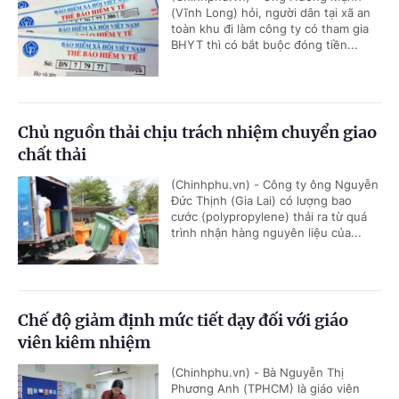
(Vĩnh Long) hỏi, người dân tại xã an
toàn khu đi làm công ty có tham gia
BHYT thì có bắt buộc đóng tiền...
Chủ nguồn thải chịu trách nhiệm chuyển giao
chất thải
(Chinhphu.vn) - Công ty ông Nguyễn
Đức Thịnh (Gia Lai) có lượng bao
cước (polypropylene) thải ra từ quá
trình nhận hàng nguyên liệu của...
Chế độ giảm định mức tiết dạy đối với giáo
viên kiêm nhiệm
(Chinhphu.vn) - Bà Nguyễn Thị
Phương Anh (TPHCM) là giáo viên