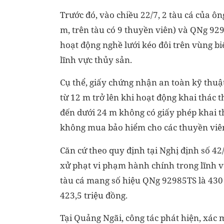
Trước đó, vào chiều 22/7, 2 tàu cá của 
m, trên tàu có 9 thuyền viên) và QNg 929
hoạt động nghề lưới kéo đôi trên vùng b
lĩnh vực thủy sản.
Cụ thể, giấy chứng nhận an toàn kỹ thuật 
từ 12 m trở lên khi hoạt động khai thác t
đến dưới 24 m không có giấy phép khai t
không mua bảo hiểm cho các thuyền viên 
Căn cứ theo quy định tại Nghị định số 4
xử phạt vi phạm hành chính trong lĩnh 
tàu cá mang số hiệu QNg 92985TS là 430
423,5 triệu đồng.
Tại Quảng Ngãi, công tác phát hiện, xác