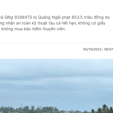
và QNg 92984TS bị Quảng Ngãi phạt 853,5 triệu đồng do
ng nhận an toàn kỹ thuật tàu cá hết hạn, không có giấy
n, không mua bảo hiểm thuyền viên.
05/10/2023
09:0