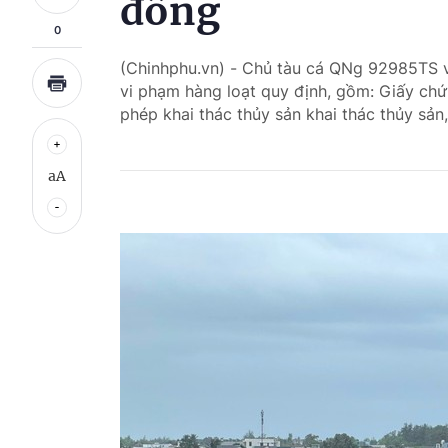
đồng
0
(Chinhphu.vn) - Chủ tàu cá QNg 92985TS 
vi phạm hàng loạt quy định, gồm: Giấy chứ
phép khai thác thủy sản khai thác thủy sả
aA