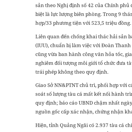
sản theo Nghị định số 42 của Chính phủ 
biệt là lực lượng biên phòng. Trong 9 t
hợp/33 phương tiện với 523,5 triệu đồng.
Liên quan đến chống khai thác hải sản 
(IUU), chuẩn bị làm việc với Đoàn Thanh
cũng vừa ban hành công văn hỏa tốc, gi
nghiêm đối tượng môi giới tổ chức đưa tà
trái phép không theo quy định.
Giao Sở NN&PTNT chủ trì, phối hợp với cá
soát số lượng tàu cá mất kết nối hành t
quy định; báo cáo UBND chậm nhất ngày 1
nguồn gốc cấp xác nhận, chứng nhận khai 
Hiện, tỉnh Quảng Ngãi có 2.937 tàu cá chi