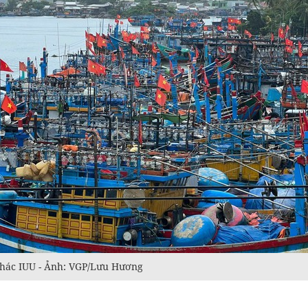
thác IUU - Ảnh: VGP/Lưu Hương