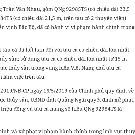
ông Trần Văn Nhau, gồm QNg 92985TS (có chiều dài 23,5
84TS (có chiều dài 21,5 m, trên tàu có 2 thuyền viên)
iển vịnh Bắc Bộ, đã có hành vi vi phạm hành chính trong
tàu cá đã hết hạn đối với tàu cá có chiều dài lớn nhất
hủy sản; sử dụng tàu cá có chiều dài lớn nhất từ 15 m
hác thủy sản trong vùng biển Việt Nam; chủ tàu cá
làm việc trên tàu.
2/2019/NĐ-CP ngày 16/5/2019 của Chính phủ quy định về
vực thủy sản, UBND tỉnh Quảng Ngãi quyết định xử phạt,
 triệu đồng và tàu cá mang số hiệu QNg 92984TS là
 minh và xử phạt vi phạm hành chính trong lĩnh vực thủ