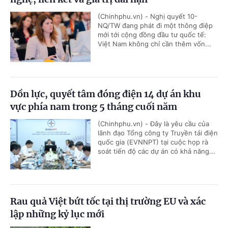
(Chinhphu.vn) - Nghị quyết 10-
NQ/TW đang phát đi một thông điệp
mới tới cộng đồng đầu tư quốc tế:
Việt Nam không chỉ cần thêm vốn...
Dồn lực, quyết tâm đóng điện 14 dự án khu
vực phía nam trong 5 tháng cuối năm
(Chinhphu.vn) - Đây là yêu cầu của
lãnh đạo Tổng công ty Truyền tải điện
quốc gia (EVNNPT) tại cuộc họp rà
soát tiến độ các dự án có khả năng...
Rau quả Việt bứt tốc tại thị trường EU và xác
lập những kỷ lục mới