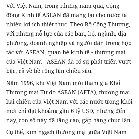
Với Việt Nam, trong những năm qua, Cộng
đồng Kinh tế ASEAN đã mang lại cho nước ta
nhiều lợi ích thiết thực. Theo Bộ Công Thương,
với những nỗ lực của các ban, bộ, ngành, địa
phương, doanh nghiệp và người dân trong hợp
tác với ASEAN, quan hệ kinh tế - thương mại
của Việt Nam - ASEAN đã có sự phát triển vượt
bậc, cả về bề rộng lẫn chiều sâu.
Năm 1996, khi Việt Nam mới tham gia Khối
Thương mại Tự do ASEAN (AFTA), thương mại
hai chiều của Việt Nam với các nước trong khối
mới chỉ đạt khoảng gần 6 tỷ USD, nhưng đến
nay, con số này đã tăng cao, gấp hàng chục lần.
Cụ thể, kim ngạch thương mại giữa Việt Nam