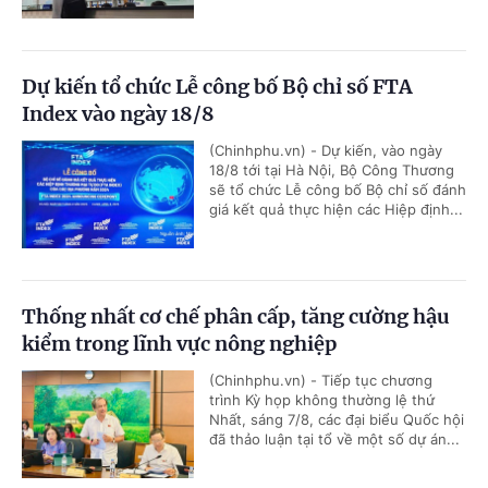
Dự kiến tổ chức Lễ công bố Bộ chỉ số FTA
Index vào ngày 18/8
(Chinhphu.vn) - Dự kiến, vào ngày
18/8 tới tại Hà Nội, Bộ Công Thương
sẽ tổ chức Lễ công bố Bộ chỉ số đánh
giá kết quả thực hiện các Hiệp định...
Thống nhất cơ chế phân cấp, tăng cường hậu
kiểm trong lĩnh vực nông nghiệp
(Chinhphu.vn) - Tiếp tục chương
trình Kỳ họp không thường lệ thứ
Nhất, sáng 7/8, các đại biểu Quốc hội
đã thảo luận tại tổ về một số dự án...