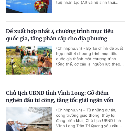
tuệ nhân tạo (AI) và hệ sinh thái...
Đề xuất hợp nhất 4 chương trình mục tiêu
quốc gia, tăng phân cấp cho địa phương
(Chinhphu.vn) - Bộ Tài chính đề xuất
hợp nhất 4 chương trình mục tiêu
quốc gia thành một chương trình
tổng thể, cơ cấu lại nguồn lực theo...
Chủ tịch UBND tỉnh Vĩnh Long: Gỡ điểm
nghẽn đầu tư công, tăng tốc giải ngân vốn
(Chinhphu.vn) – Từ những dự án,
công trường giao thông, thủy lợi
đang triển khai, Chủ tịch UBND tỉnh
Vĩnh Long Trần Trí Quang yêu cầu...