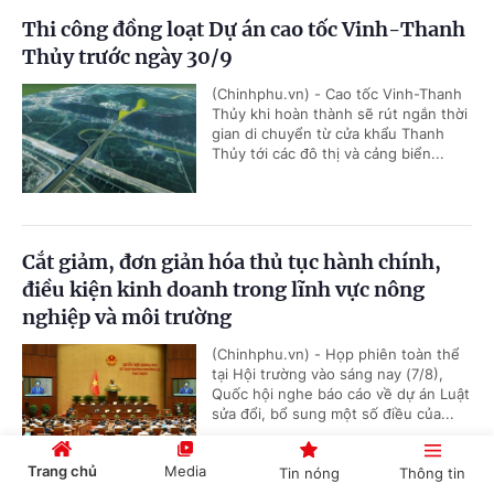
Thi công đồng loạt Dự án cao tốc Vinh-Thanh
Thủy trước ngày 30/9
(Chinhphu.vn) - Cao tốc Vinh-Thanh
Thủy khi hoàn thành sẽ rút ngắn thời
gian di chuyển từ cửa khẩu Thanh
Thủy tới các đô thị và cảng biển...
Cắt giảm, đơn giản hóa thủ tục hành chính,
điều kiện kinh doanh trong lĩnh vực nông
nghiệp và môi trường
(Chinhphu.vn) - Họp phiên toàn thể
tại Hội trường vào sáng nay (7/8),
Quốc hội nghe báo cáo về dự án Luật
sửa đổi, bổ sung một số điều của...
Trang chủ
Media
Tin nóng
Thông tin