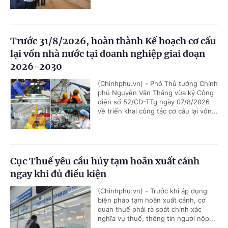
Trước 31/8/2026, hoàn thành Kế hoạch cơ cấu
lại vốn nhà nước tại doanh nghiệp giai đoạn
2026-2030
(Chinhphu.vn) - Phó Thủ tướng Chính
phủ Nguyễn Văn Thắng vừa ký Công
điện số 52/CĐ-TTg ngày 07/8/2026
về triển khai công tác cơ cấu lại vốn...
Cục Thuế yêu cầu hủy tạm hoãn xuất cảnh
ngay khi đủ điều kiện
(Chinhphu.vn) - Trước khi áp dụng
biện pháp tạm hoãn xuất cảnh, cơ
quan thuế phải rà soát chính xác
nghĩa vụ thuế, thông tin người nộp...