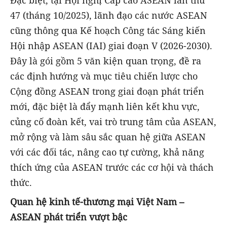
Đặc biệt, tại Hội nghị Cấp cao ASEAN lần thứ
47 (tháng 10/2025), lãnh đạo các nước ASEAN
cũng thông qua Kế hoạch Công tác Sáng kiến
Hội nhập ASEAN (IAI) giai đoạn V (2026-2030).
Đây là gói gồm 5 văn kiện quan trọng, đề ra
các định hướng và mục tiêu chiến lược cho
Cộng đồng ASEAN trong giai đoạn phát triển
mới, đặc biệt là đẩy mạnh liên kết khu vực,
củng cố đoàn kết, vai trò trung tâm của ASEAN,
mở rộng và làm sâu sắc quan hệ giữa ASEAN
với các đối tác, nâng cao tự cường, khả năng
thích ứng của ASEAN trước các cơ hội và thách
thức.
Quan hệ kinh tế-thương mại Việt Nam –
ASEAN phát triển vượt bậc