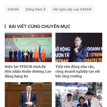
ASEAN
Đông Nam Á
Hội nghị cấp cao ASEAN
BÀI VIẾT CÙNG CHUYÊN MỤC
Điện lực TPHCM vinh dự
Tiếp vốn đúng nhu cầu,
đón nhận Huân chương Lao
cùng doanh nghiệp tạo sức
động hạng Ba
bật tăng trưởng