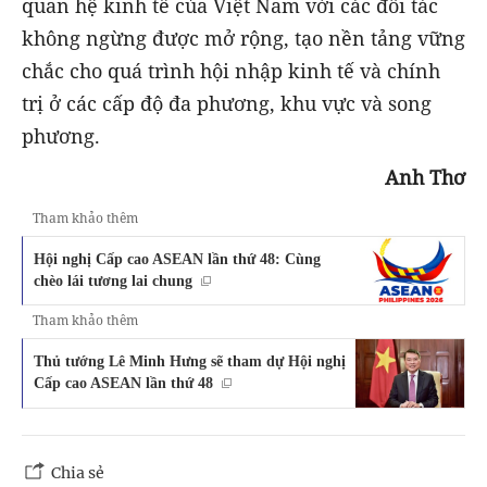
quan hệ kinh tế của Việt Nam với các đối tác
không ngừng được mở rộng, tạo nền tảng vững
chắc cho quá trình hội nhập kinh tế và chính
trị ở các cấp độ đa phương, khu vực và song
phương.
Anh Thơ
Tham khảo thêm
Hội nghị Cấp cao ASEAN lần thứ 48: Cùng
chèo lái tương lai chung
Tham khảo thêm
Thủ tướng Lê Minh Hưng sẽ tham dự Hội nghị
Cấp cao ASEAN lần thứ 48
Chia sẻ