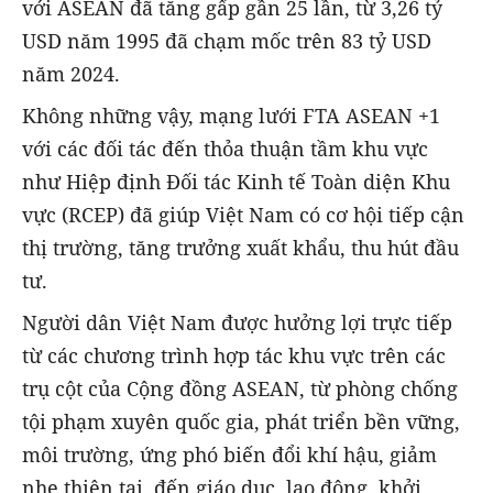
với ASEAN đã tăng gấp gần 25 lần, từ 3,26 tỷ
USD năm 1995 đã chạm mốc trên 83 tỷ USD
năm 2024.
Không những vậy, mạng lưới FTA ASEAN +1
với các đối tác đến thỏa thuận tầm khu vực
như Hiệp định Đối tác Kinh tế Toàn diện Khu
vực (RCEP) đã giúp Việt Nam có cơ hội tiếp cận
thị trường, tăng trưởng xuất khẩu, thu hút đầu
tư.
Người dân Việt Nam được hưởng lợi trực tiếp
từ các chương trình hợp tác khu vực trên các
trụ cột của Cộng đồng ASEAN, từ phòng chống
tội phạm xuyên quốc gia, phát triển bền vững,
môi trường, ứng phó biến đổi khí hậu, giảm
nhẹ thiên tai, đến giáo dục, lao động, khởi