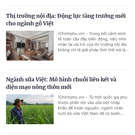
Thị trường nội địa: Động lực tăng trưởng mới
cho ngành gỗ Việt
(Chinhphu.vn) - Trong bối cảnh kinh
tế toàn cầu đầy biến động, việc nhìn
nhận lại vai trò của thị trường nội địa
không chỉ là giải pháp tình thế mà là...
Ngành sữa Việt: Mô hình chuỗi liên kết và
diện mạo nông thôn mới
(Chinhphu.vn) - Từ một quốc gia phụ
thuộc phần lớn vào sữa bột nhập
khẩu để hoàn nguyên, ngành chăn
nuôi bò sữa Việt Nam đã có bước...