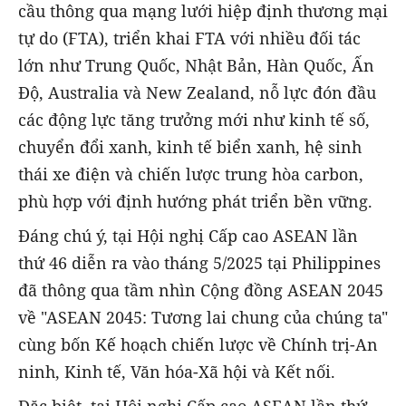
cầu thông qua mạng lưới hiệp định thương mại
tự do (FTA), triển khai FTA với nhiều đối tác
lớn như Trung Quốc, Nhật Bản, Hàn Quốc, Ấn
Độ, Australia và New Zealand, nỗ lực đón đầu
các động lực tăng trưởng mới như kinh tế số,
chuyển đổi xanh, kinh tế biển xanh, hệ sinh
thái xe điện và chiến lược trung hòa carbon,
phù hợp với định hướng phát triển bền vững.
Đáng chú ý, tại Hội nghị Cấp cao ASEAN lần
thứ 46 diễn ra vào tháng 5/2025 tại Philippines
đã thông qua tầm nhìn Cộng đồng ASEAN 2045
về "ASEAN 2045: Tương lai chung của chúng ta"
cùng bốn Kế hoạch chiến lược về Chính trị-An
ninh, Kinh tế, Văn hóa-Xã hội và Kết nối.