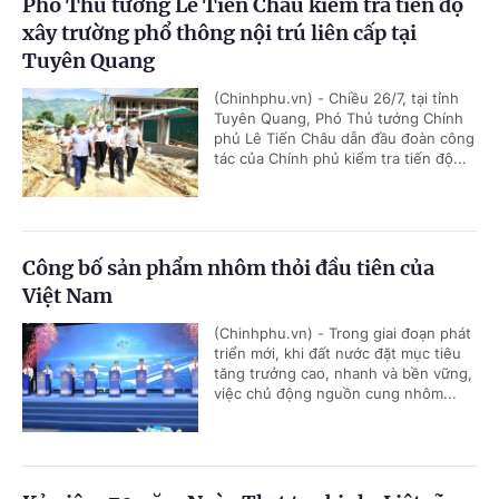
Phó Thủ tướng Lê Tiến Châu kiểm tra tiến độ
xây trường phổ thông nội trú liên cấp tại
Tuyên Quang
(Chinhphu.vn) - Chiều 26/7, tại tỉnh
Tuyên Quang, Phó Thủ tướng Chính
phủ Lê Tiến Châu dẫn đầu đoàn công
tác của Chính phủ kiểm tra tiến độ...
Công bố sản phẩm nhôm thỏi đầu tiên của
Việt Nam
(Chinhphu.vn) - Trong giai đoạn phát
triển mới, khi đất nước đặt mục tiêu
tăng trưởng cao, nhanh và bền vững,
việc chủ động nguồn cung nhôm...