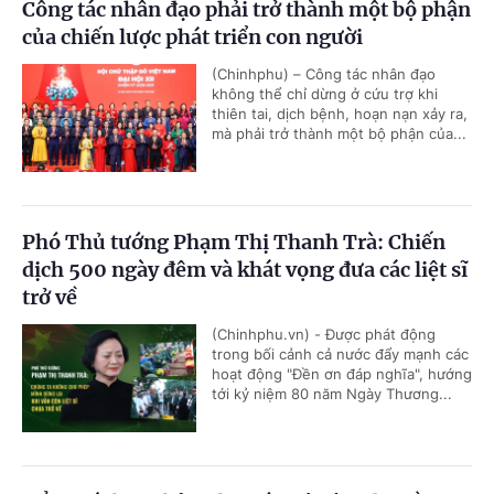
Công tác nhân đạo phải trở thành một bộ phận
của chiến lược phát triển con người
(Chinhphu) – Công tác nhân đạo
không thể chỉ dừng ở cứu trợ khi
thiên tai, dịch bệnh, hoạn nạn xảy ra,
mà phải trở thành một bộ phận của...
Phó Thủ tướng Phạm Thị Thanh Trà: Chiến
dịch 500 ngày đêm và khát vọng đưa các liệt sĩ
trở về
(Chinhphu.vn) - Được phát động
trong bối cảnh cả nước đẩy mạnh các
hoạt động "Đền ơn đáp nghĩa", hướng
tới kỷ niệm 80 năm Ngày Thương...