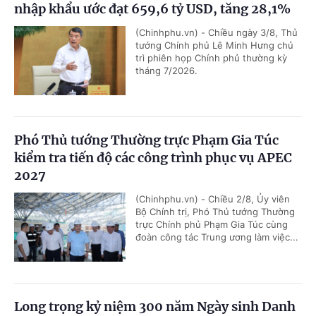
nhập khẩu ước đạt 659,6 tỷ USD, tăng 28,1%
(Chinhphu.vn) - Chiều ngày 3/8, Thủ
tướng Chính phủ Lê Minh Hưng chủ
trì phiên họp Chính phủ thường kỳ
tháng 7/2026.
Phó Thủ tướng Thường trực Phạm Gia Túc
kiểm tra tiến độ các công trình phục vụ APEC
2027
(Chinhphu.vn) - Chiều 2/8, Ủy viên
Bộ Chính trị, Phó Thủ tướng Thường
trực Chính phủ Phạm Gia Túc cùng
đoàn công tác Trung ương làm việc...
Long trọng kỷ niệm 300 năm Ngày sinh Danh