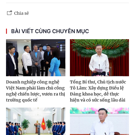
Chia sẻ
BÀI VIẾT CÙNG CHUYÊN MỤC
Doanh nghiệp công nghệ
Tổng Bí thư, Chủ tịch nước
Việt Nam phải làm chủ công
Tô Lâm: Xây dựng Điều lệ
nghệ chiến lược, vươn ra thị
Đảng khoa học, dễ thực
trường quốc tế
hiện và có sức sống lâu dài