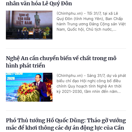
nhân văn hóa Lê Quý Đôn
(Chinhphu.vn) - Tối 31/7, tại xã Lê
Quý Đôn (tỉnh Hưng Yên), Ban Chấp
hành Trung ương Đảng Cộng sản Việt
Nam, Quốc hội, Chủ tịch nước,...
Nghệ An cần chuyển biến về chất trong mô
hình phát triển
(Chinhphu.vn) - Sáng 31/7, dự và phát
biểu chỉ đạo Hội nghị công bố điều
chỉnh Quy hoạch tỉnh Nghệ An thời
kỳ 2021-2030, tầm nhìn đến năm...
Phó Thủ tướng Hồ Quốc Dũng: Tháo gỡ vướng
mắc để khơi thông các dự án động lực của Cần