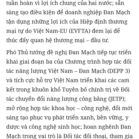
tuần hoàn vì lợi ích chung của hai nước; sẵn
sàng tạo điều kiện để doanh nghiệp Đan Mạch
tận dụng những lợi ích của Hiệp định thương
mại tự do Việt Nam-EU (EVFTA) đem lại để
thúc đẩy quan hệ thương mại – đầu tư.
Phó Thủ tướng đề nghị Đan Mạch tiếp tục triển
khai giai đoạn ba của Chương trình hợp tác đối
tác năng lượng Việt Nam – Đan Mạch (DEPP 3)
và tích cực hỗ trợ Việt Nam triển khai các cam
kết trong khuôn khổ Tuyên bố chính trị về Đối
tác chuyển đổi năng lượng công bằng (JETP);
mở rộng hợp tác khoa học – công nghệ, đổi mới
sáng tạo phục vụ phát triển xanh, bền vững, y
dược và công nghệ sinh học; hoan nghênh Đan
Mạch trong vai trò là Đối tác đối thoại, tham gia