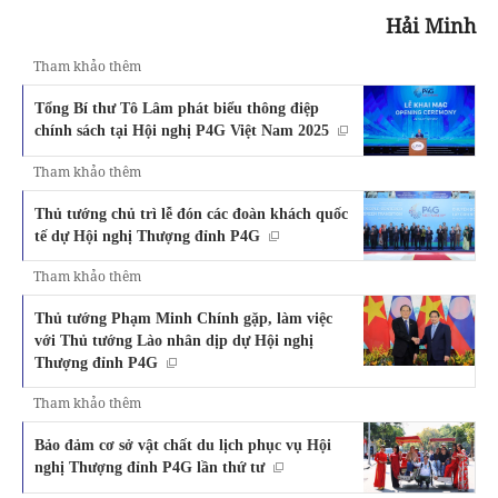
Hải Minh
Tham khảo thêm
Tổng Bí thư Tô Lâm phát biểu thông điệp
chính sách tại Hội nghị P4G Việt Nam 2025
Tham khảo thêm
Thủ tướng chủ trì lễ đón các đoàn khách quốc
tế dự Hội nghị Thượng đỉnh P4G
Tham khảo thêm
Thủ tướng Phạm Minh Chính gặp, làm việc
với Thủ tướng Lào nhân dịp dự Hội nghị
Thượng đỉnh P4G
Tham khảo thêm
Bảo đảm cơ sở vật chất du lịch phục vụ Hội
nghị Thượng đỉnh P4G lần thứ tư