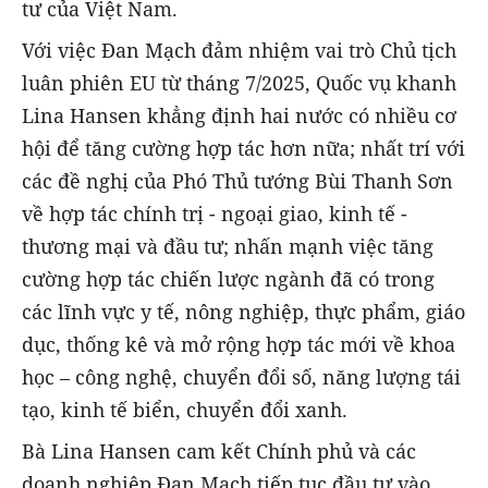
tư của Việt Nam.
Với việc Đan Mạch đảm nhiệm vai trò Chủ tịch
luân phiên EU từ tháng 7/2025, Quốc vụ khanh
Lina Hansen khẳng định hai nước có nhiều cơ
hội để tăng cường hợp tác hơn nữa; nhất trí với
các đề nghị của Phó Thủ tướng Bùi Thanh Sơn
về hợp tác chính trị - ngoại giao, kinh tế -
thương mại và đầu tư; nhấn mạnh việc tăng
cường hợp tác chiến lược ngành đã có trong
các lĩnh vực y tế, nông nghiệp, thực phẩm, giáo
dục, thống kê và mở rộng hợp tác mới về khoa
học – công nghệ, chuyển đổi số, năng lượng tái
tạo, kinh tế biển, chuyển đổi xanh.
Bà Lina Hansen cam kết Chính phủ và các
doanh nghiệp Đan Mạch tiếp tục đầu tư vào