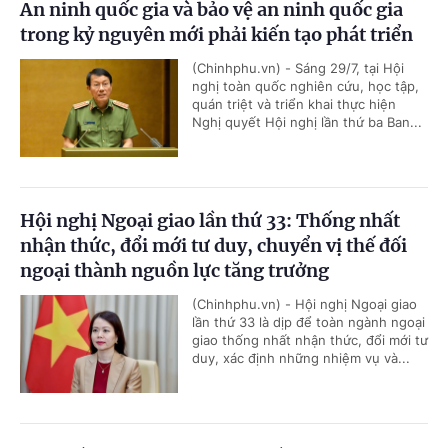
An ninh quốc gia và bảo vệ an ninh quốc gia
trong kỷ nguyên mới phải kiến tạo phát triển
(Chinhphu.vn) - Sáng 29/7, tại Hội
nghị toàn quốc nghiên cứu, học tập,
quán triệt và triển khai thực hiện
Nghị quyết Hội nghị lần thứ ba Ban...
Hội nghị Ngoại giao lần thứ 33: Thống nhất
nhận thức, đổi mới tư duy, chuyển vị thế đối
ngoại thành nguồn lực tăng trưởng
(Chinhphu.vn) - Hội nghị Ngoại giao
lần thứ 33 là dịp để toàn ngành ngoại
giao thống nhất nhận thức, đổi mới tư
duy, xác định những nhiệm vụ và...