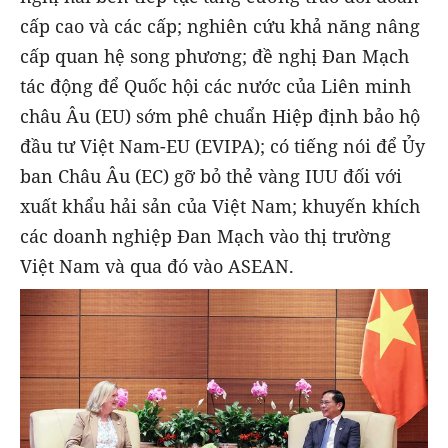
cấp cao và các cấp; nghiên cứu khả năng nâng
cấp quan hệ song phương; đề nghị Đan Mạch
tác động để Quốc hội các nước của Liên minh
châu Âu (EU) sớm phê chuẩn Hiệp định bảo hộ
đầu tư Việt Nam-EU (EVIPA); có tiếng nói để Ủy
ban Châu Âu (EC) gỡ bỏ thẻ vàng IUU đối với
xuất khẩu hải sản của Việt Nam; khuyến khích
các doanh nghiệp Đan Mạch vào thị trường
Việt Nam và qua đó vào ASEAN.