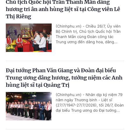
Chủ tịch Quốc hội Trần Thanh Mẫn dâng
hương tri ân anh hùng liệt sĩ tại Công viên Lê
Thị Riêng
(Chinhphu.vn) - Chiều 26/7, Ủy viên
Bộ Chính trị, Chủ tịch Quốc hội Trần
Thanh Mẫn cùng Đoàn công tác
Trung ương đến dâng hoa, dâng...
Đại tướng Phan Văn Giang và Đoàn đại biểu
Trung ương dâng hương, tưởng niệm các Anh
hùng liệt sĩ tại Quảng Trị
(Chinhphu.vn) - Nhân dịp kỷ niệm 79
năm ngày Thương binh - Liệt sĩ
(27/7/1947-27/7/2026), tối 26/7, Đoàn
đại biểu Trung ương do Đại tướng...