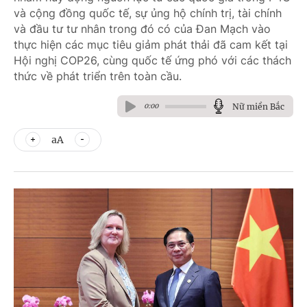
và cộng đồng quốc tế, sự ủng hộ chính trị, tài chính
và đầu tư tư nhân trong đó có của Đan Mạch vào
thực hiện các mục tiêu giảm phát thải đã cam kết tại
Hội nghị COP26, cùng quốc tế ứng phó với các thách
thức về phát triển trên toàn cầu.
Nữ miền Bắc
0:00
aA