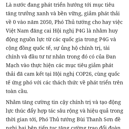
Là nước đang phát triển hướng tới mục tiêu
tăng trưởng xanh và bền vững, giảm phát thải
về 0 vào năm 2050, Phó Thủ tướng cho hay việc
Việt Nam đăng cai Hội nghị P4G là nhằm huy
động nguồn lực từ các quốc gia trong P4G và
cộng đồng quốc tế, sự ủng hộ chính trị, tài
chính và đầu tư tư nhân trong đó có của Đan
Mạch vào thực hiện các mục tiêu giảm phát
thải đã cam kết tại Hội nghị COP26, cùng quốc
tế ứng phó với các thách thức về phát triển trên
toàn cầu.
Nhằm tăng cường tin cậy chính trị và tạo động
lực thúc đẩy hợp tác sâu rộng và hiệu quả trong
thời gian tới, Phó Thủ tướng Bùi Thanh Sơn đề
nghị hai bên tiếp tục tăng cường trao đổi đoàn