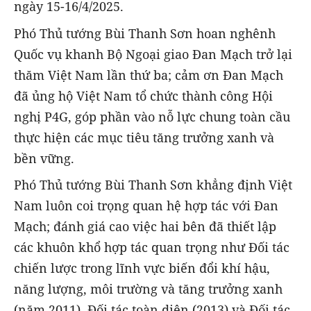
ngày 15-16/4/2025.
Phó Thủ tướng Bùi Thanh Sơn hoan nghênh
Quốc vụ khanh Bộ Ngoại giao Đan Mạch trở lại
thăm Việt Nam lần thứ ba; cảm ơn Đan Mạch
đã ủng hộ Việt Nam tổ chức thành công Hội
nghị P4G, góp phần vào nỗ lực chung toàn cầu
thực hiện các mục tiêu tăng trưởng xanh và
bền vững.
Phó Thủ tướng Bùi Thanh Sơn khẳng định Việt
Nam luôn coi trọng quan hệ hợp tác với Đan
Mạch; đánh giá cao việc hai bên đã thiết lập
các khuôn khổ hợp tác quan trọng như Đối tác
chiến lược trong lĩnh vực biến đổi khí hậu,
năng lượng, môi trường và tăng trưởng xanh
(năm 2011), Đối tác toàn diện (2013) và Đối tác