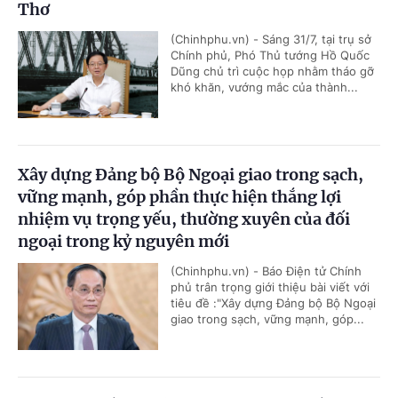
Thơ
(Chinhphu.vn) - Sáng 31/7, tại trụ sở
Chính phủ, Phó Thủ tướng Hồ Quốc
Dũng chủ trì cuộc họp nhằm tháo gỡ
khó khăn, vướng mắc của thành...
Xây dựng Đảng bộ Bộ Ngoại giao trong sạch,
vững mạnh, góp phần thực hiện thắng lợi
nhiệm vụ trọng yếu, thường xuyên của đối
ngoại trong kỷ nguyên mới
(Chinhphu.vn) - Báo Điện tử Chính
phủ trân trọng giới thiệu bài viết với
tiêu đề :"Xây dựng Đảng bộ Bộ Ngoại
giao trong sạch, vững mạnh, góp...