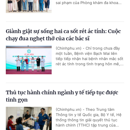
sai phạm của Phòng khám đa khoa...
Giành giật sự sống hai ca sốt rét ác tính: Cuộc
chạy đua nghẹt thở của các bác sĩ
(Chinhphu.vn) - Chỉ trong chưa đầy
một tuần, Bệnh viện Bạch Mai liên
tiếp tiếp nhận hai bệnh nhân mắc sốt
rét ác tính trong tình trạng hôn mê,...
Thủ tục hành chính ngành y tế tiếp tục được
tinh gọn
(Chinhphu.vn) - Theo Trung tâm
Thông tin y tế Quốc gia, Bộ Y tế, Hệ
thống thông tin giải quyết thủ tục
hành chính (TTHC) tập trung của...