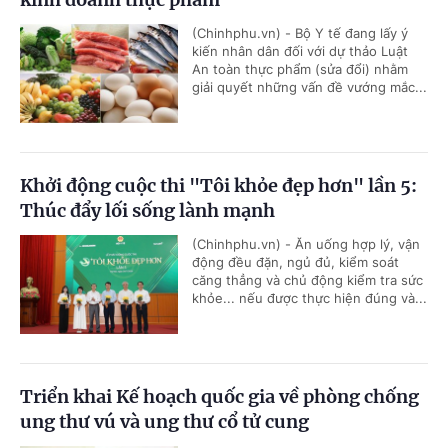
(Chinhphu.vn) - Bộ Y tế đang lấy ý
kiến nhân dân đối với dự thảo Luật
An toàn thực phẩm (sửa đổi) nhằm
giải quyết những vấn đề vướng mắc...
Khởi động cuộc thi "Tôi khỏe đẹp hơn" lần 5:
Thúc đẩy lối sống lành mạnh
(Chinhphu.vn) - Ăn uống hợp lý, vận
động đều đặn, ngủ đủ, kiểm soát
căng thẳng và chủ động kiểm tra sức
khỏe... nếu được thực hiện đúng và...
Triển khai Kế hoạch quốc gia về phòng chống
ung thư vú và ung thư cổ tử cung