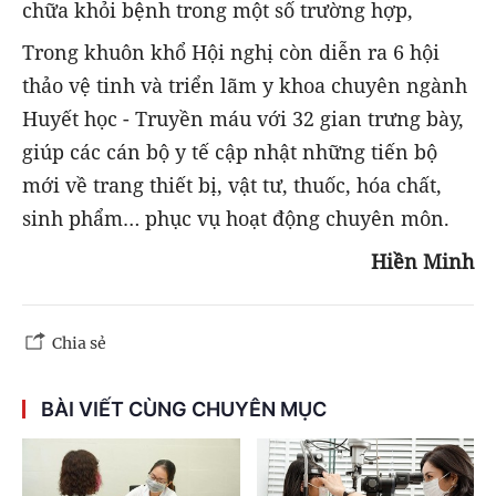
chữa khỏi bệnh trong một số trường hợp,
Trong khuôn khổ Hội nghị còn diễn ra 6 hội
thảo vệ tinh và triển lãm y khoa chuyên ngành
Huyết học - Truyền máu với 32 gian trưng bày,
giúp các cán bộ y tế cập nhật những tiến bộ
mới về trang thiết bị, vật tư, thuốc, hóa chất,
sinh phẩm… phục vụ hoạt động chuyên môn.
Hiền Minh
Chia sẻ
BÀI VIẾT CÙNG CHUYÊN MỤC