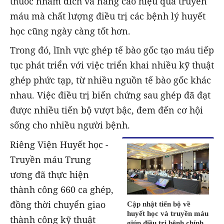
thuốc nhắm đích và nâng cao hiệu quả truyền
máu mà chất lượng điều trị các bệnh lý huyết
học cũng ngày càng tốt hơn.
Trong đó, lĩnh vực ghép tế bào gốc tạo máu tiếp
tục phát triển với việc triển khai nhiều kỹ thuật
ghép phức tạp, từ nhiều nguồn tế bào gốc khác
nhau. Việc điều trị biến chứng sau ghép đã đạt
được nhiều tiến bộ vượt bậc, đem đến cơ hội
sống cho nhiều người bệnh.
Riêng Viện Huyết học -
Truyền máu Trung
ương đã thực hiện
thành công 660 ca ghép,
đồng thời chuyển giao
Cập nhật tiến bộ về
huyết học và truyền máu
thành công kỹ thuật
giúp điều trị bệnh chính