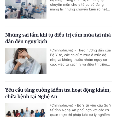
chuyên môn cho y tế cơ sở đang
mang lại những chuyển biến rõ nét...
Những sai lầm khi tự điều trị cúm mùa tại nhà
dẫn đến nguy kịch
(Chinhphu.vn) - Theo hướng dẫn của
Bộ Y tế, các ca cúm mùa ở mức độ
nhẹ và không thuộc nhóm nguy cơ
cao, việc tự cách ly và điều trị triệu...
Yêu cầu tăng cường kiểm tra hoạt động khám,
chữa bệnh tại Nghệ An
(Chinhphu.vn) - Bộ Y tế yêu cầu Sở Y
tế tỉnh Nghệ An phối hợp với các cơ
quan thực thi pháp luật xử lý nghiêm