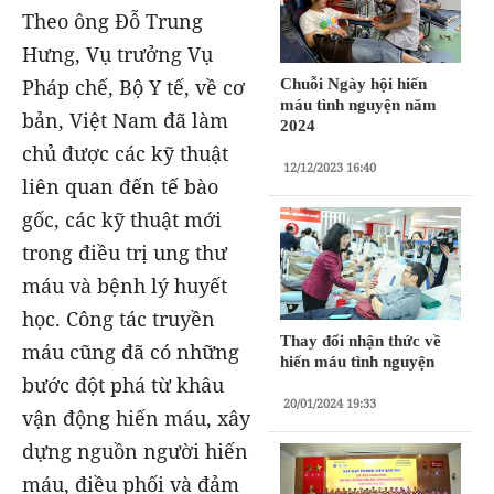
Theo ông Đỗ Trung
Hưng, Vụ trưởng Vụ
Pháp chế, Bộ Y tế, về cơ
Chuỗi Ngày hội hiến
máu tình nguyện năm
bản, Việt Nam đã làm
2024
chủ được các kỹ thuật
12/12/2023 16:40
liên quan đến tế bào
gốc, các kỹ thuật mới
trong điều trị ung thư
máu và bệnh lý huyết
học. Công tác truyền
Thay đổi nhận thức về
máu cũng đã có những
hiến máu tình nguyện
bước đột phá từ khâu
20/01/2024 19:33
vận động hiến máu, xây
dựng nguồn người hiến
máu, điều phối và đảm