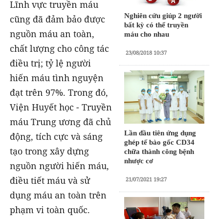
Lĩnh vực truyền máu
Nghiên cứu giúp 2 người
cũng đã đảm bảo được
bất kỳ có thể truyền
nguồn máu an toàn,
máu cho nhau
chất lượng cho công tác
23/08/2018 10:37
điều trị; tỷ lệ người
hiến máu tình nguyện
đạt trên 97%. Trong đó,
Viện Huyết học - Truyền
máu Trung ương đã chủ
Lần đầu tiên ứng dụng
động, tích cực và sáng
ghép tế bào gốc CD34
tạo trong xây dựng
chữa thành công bệnh
nhược cơ
nguồn người hiến máu,
điều tiết máu và sử
21/07/2021 19:27
dụng máu an toàn trên
phạm vi toàn quốc.