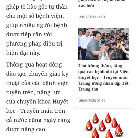
ghép tế bào gốc tự thân
xác hơn
cho một số bệnh viện,
24/11/2022 14:03
giúp nhiều người bệnh
được tiếp cận với
phương pháp điều trị
hiện đại này.
Thông qua hoạt động
Thủ tướng thăm, tặng
quà các bệnh nhi tại Viện
đào tạo, chuyển giao kỹ
Huyết học - Truyền máu
thuật của các bệnh viện
Trung ương nhân dịp Tết
Trung thu
tuyến trên, năng lực
của chuyên khoa Huyết
29/09/2023 09:41
học - Truyền máu trên
cả nước cũng ngày càng
được nâng cao.