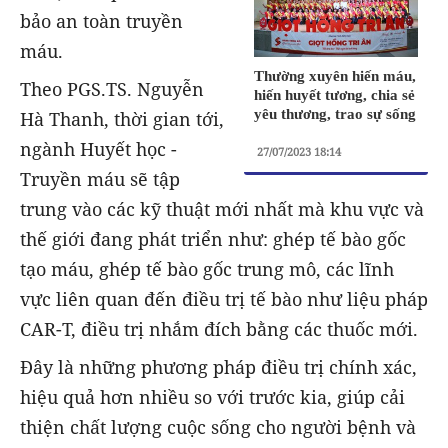
bảo an toàn truyền
máu.
Thường xuyên hiến máu,
Theo PGS.TS. Nguyễn
hiến huyết tương, chia sẻ
yêu thương, trao sự sống
Hà Thanh, thời gian tới,
ngành Huyết học -
27/07/2023 18:14
Truyền máu sẽ tập
trung vào các kỹ thuật mới nhất mà khu vực và
thế giới đang phát triển như: ghép tế bào gốc
tạo máu, ghép tế bào gốc trung mô, các lĩnh
vực liên quan đến điều trị tế bào như liệu pháp
CAR-T, điều trị nhắm đích bằng các thuốc mới.
Đây là những phương pháp điều trị chính xác,
hiệu quả hơn nhiều so với trước kia, giúp cải
thiện chất lượng cuộc sống cho người bệnh và