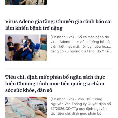
Virus Adeno gia tăng: Chuyên gia cảnh báo sai
lầm khiến bệnh trở nặng
(Chinhphu.vn) - Số ca mắc bệnh do
virus Adeno như: viêm đường hô hấp,
viêm kết mạc mắt, rối loạn tiêu hóa…
đang có xu hướng gia tăng. Bộ Y tế...
Tiêu chí, định mức phân bổ ngân sách thực
hiện Chương trình mục tiêu quốc gia chăm
sóc sức khỏe, dân số
(Chinhphu.vn) - Phó Thủ tướng
Nguyễn Văn Thắng ký Quyết định số
37/2026/QĐ-TTg quy định nguyên
tắc, tiêu chí, định mức phân bổ...