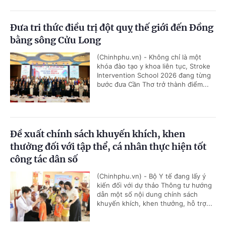
Đưa tri thức điều trị đột quỵ thế giới đến Đồng
bằng sông Cửu Long
(Chinhphu.vn) - Không chỉ là một
khóa đào tạo y khoa liên tục, Stroke
Intervention School 2026 đang từng
bước đưa Cần Thơ trở thành điểm...
Đề xuất chính sách khuyến khích, khen
thưởng đối với tập thể, cá nhân thực hiện tốt
công tác dân số
(Chinhphu.vn) - Bộ Y tế đang lấy ý
kiến đối với dự thảo Thông tư hướng
dẫn một số nội dung chính sách
khuyến khích, khen thưởng, hỗ trợ...