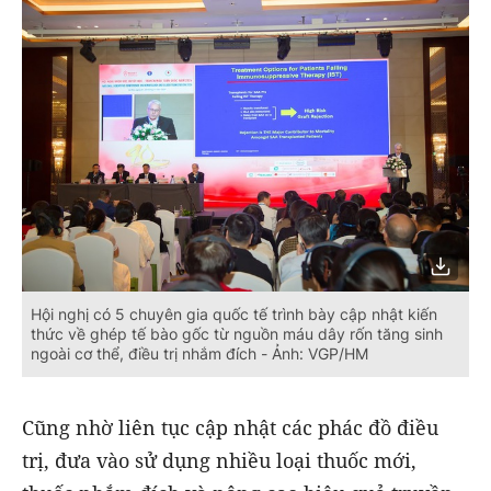
Hội nghị có 5 chuyên gia quốc tế trình bày cập nhật kiến
thức về ghép tế bào gốc từ nguồn máu dây rốn tăng sinh
ngoài cơ thể, điều trị nhắm đích - Ảnh: VGP/HM
Cũng nhờ liên tục cập nhật các phác đồ điều
trị, đưa vào sử dụng nhiều loại thuốc mới,