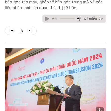
bào gốc tạo máu, ghép tế bào gốc trung mô và các
liệu pháp mới liên quan điều trị tế bào…
Nữ miền Bắc
0:00
aA