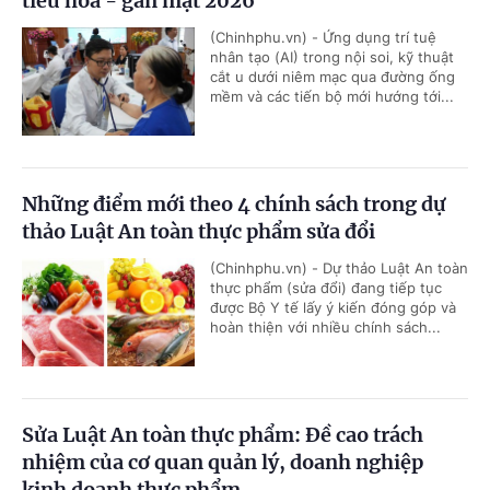
tiêu hóa - gan mật 2026
(Chinhphu.vn) - Ứng dụng trí tuệ
nhân tạo (AI) trong nội soi, kỹ thuật
cắt u dưới niêm mạc qua đường ống
mềm và các tiến bộ mới hướng tới...
Những điểm mới theo 4 chính sách trong dự
thảo Luật An toàn thực phẩm sửa đổi
(Chinhphu.vn) - Dự thảo Luật An toàn
thực phẩm (sửa đổi) đang tiếp tục
được Bộ Y tế lấy ý kiến đóng góp và
hoàn thiện với nhiều chính sách...
Sửa Luật An toàn thực phẩm: Đề cao trách
nhiệm của cơ quan quản lý, doanh nghiệp
kinh doanh thực phẩm