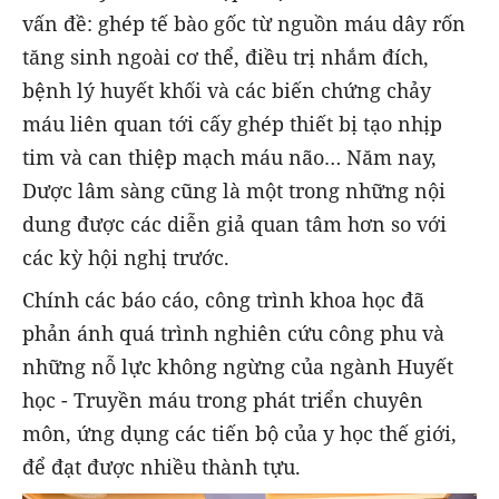
vấn đề: ghép tế bào gốc từ nguồn máu dây rốn
tăng sinh ngoài cơ thể, điều trị nhắm đích,
bệnh lý huyết khối và các biến chứng chảy
máu liên quan tới cấy ghép thiết bị tạo nhịp
tim và can thiệp mạch máu não… Năm nay,
Dược lâm sàng cũng là một trong những nội
dung được các diễn giả quan tâm hơn so với
các kỳ hội nghị trước.
Chính các báo cáo, công trình khoa học đã
phản ánh quá trình nghiên cứu công phu và
những nỗ lực không ngừng của ngành Huyết
học - Truyền máu trong phát triển chuyên
môn, ứng dụng các tiến bộ của y học thế giới,
để đạt được nhiều thành tựu.