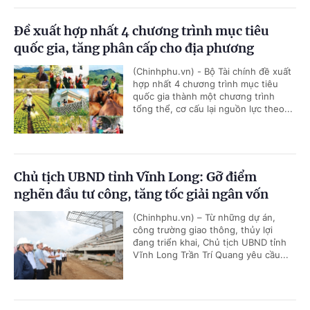
Đề xuất hợp nhất 4 chương trình mục tiêu
quốc gia, tăng phân cấp cho địa phương
(Chinhphu.vn) - Bộ Tài chính đề xuất
hợp nhất 4 chương trình mục tiêu
quốc gia thành một chương trình
tổng thể, cơ cấu lại nguồn lực theo...
Chủ tịch UBND tỉnh Vĩnh Long: Gỡ điểm
nghẽn đầu tư công, tăng tốc giải ngân vốn
(Chinhphu.vn) – Từ những dự án,
công trường giao thông, thủy lợi
đang triển khai, Chủ tịch UBND tỉnh
Vĩnh Long Trần Trí Quang yêu cầu...