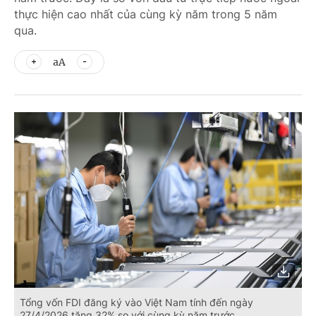
thực hiện cao nhất của cùng kỳ năm trong 5 năm
qua.
aA
Tổng vốn FDI đăng ký vào Việt Nam tính đến ngày
27/4/2026 tăng 32% so với cùng kỳ năm trước.