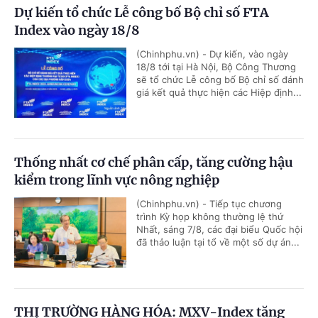
Dự kiến tổ chức Lễ công bố Bộ chỉ số FTA
Index vào ngày 18/8
(Chinhphu.vn) - Dự kiến, vào ngày
18/8 tới tại Hà Nội, Bộ Công Thương
sẽ tổ chức Lễ công bố Bộ chỉ số đánh
giá kết quả thực hiện các Hiệp định...
Thống nhất cơ chế phân cấp, tăng cường hậu
kiểm trong lĩnh vực nông nghiệp
(Chinhphu.vn) - Tiếp tục chương
trình Kỳ họp không thường lệ thứ
Nhất, sáng 7/8, các đại biểu Quốc hội
đã thảo luận tại tổ về một số dự án...
THỊ TRƯỜNG HÀNG HÓA: MXV-Index tăng