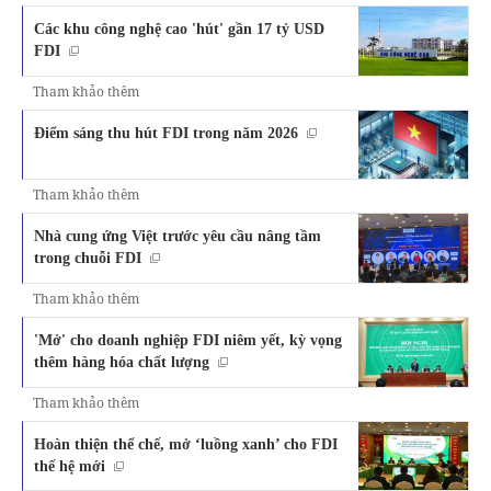
Các khu công nghệ cao 'hút' gần 17 tỷ USD
FDI
Tham khảo thêm
Điểm sáng thu hút FDI trong năm 2026
Tham khảo thêm
Nhà cung ứng Việt trước yêu cầu nâng tầm
trong chuỗi FDI
Tham khảo thêm
'Mở' cho doanh nghiệp FDI niêm yết, kỳ vọng
thêm hàng hóa chất lượng
Tham khảo thêm
Hoàn thiện thể chế, mở ‘luồng xanh’ cho FDI
thế hệ mới