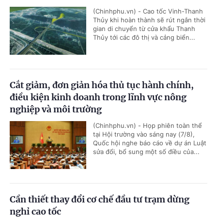
(Chinhphu.vn) - Cao tốc Vinh-Thanh
Thủy khi hoàn thành sẽ rút ngắn thời
gian di chuyển từ cửa khẩu Thanh
Thủy tới các đô thị và cảng biển...
Cắt giảm, đơn giản hóa thủ tục hành chính,
điều kiện kinh doanh trong lĩnh vực nông
nghiệp và môi trường
(Chinhphu.vn) - Họp phiên toàn thể
tại Hội trường vào sáng nay (7/8),
Quốc hội nghe báo cáo về dự án Luật
sửa đổi, bổ sung một số điều của...
Cần thiết thay đổi cơ chế đầu tư trạm dừng
nghỉ cao tốc