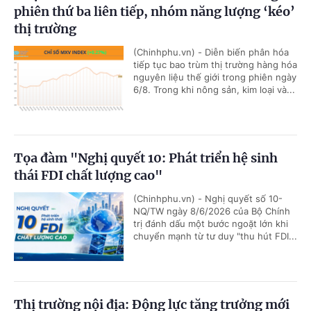
phiên thứ ba liên tiếp, nhóm năng lượng ‘kéo’
thị trường
(Chinhphu.vn) - Diễn biến phân hóa
tiếp tục bao trùm thị trường hàng hóa
nguyên liệu thế giới trong phiên ngày
6/8. Trong khi nông sản, kim loại và...
Tọa đàm "Nghị quyết 10: Phát triển hệ sinh
thái FDI chất lượng cao"
(Chinhphu.vn) - Nghị quyết số 10-
NQ/TW ngày 8/6/2026 của Bộ Chính
trị đánh dấu một bước ngoặt lớn khi
chuyển mạnh từ tư duy "thu hút FDI...
Thị trường nội địa: Động lực tăng trưởng mới