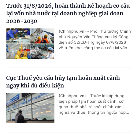
Trước 31/8/2026, hoàn thành Kế hoạch cơ cấu
lại vốn nhà nước tại doanh nghiệp giai đoạn
2026-2030
(Chinhphu.vn) - Phó Thủ tướng Chính
phủ Nguyễn Văn Thắng vừa ký Công
điện số 52/CĐ-TTg ngày 07/8/2026
về triển khai công tác cơ cấu lại vốn...
Cục Thuế yêu cầu hủy tạm hoãn xuất cảnh
ngay khi đủ điều kiện
(Chinhphu.vn) - Trước khi áp dụng
biện pháp tạm hoãn xuất cảnh, cơ
quan thuế phải rà soát chính xác
nghĩa vụ thuế, thông tin người nộp...