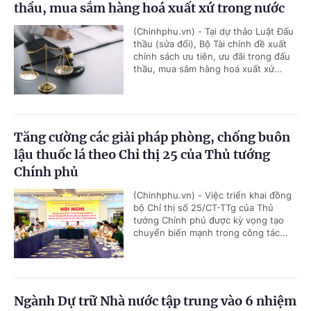
thầu, mua sắm hàng hoá xuất xứ trong nước
(Chinhphu.vn) - Tại dự thảo Luật Đấu
thầu (sửa đổi), Bộ Tài chính đề xuất
chính sách ưu tiên, ưu đãi trong đấu
thầu, mua sắm hàng hoá xuất xứ...
Tăng cường các giải pháp phòng, chống buôn
lậu thuốc lá theo Chỉ thị 25 của Thủ tướng
Chính phủ
(Chinhphu.vn) - Việc triển khai đồng
bộ Chỉ thị số 25/CT-TTg của Thủ
tướng Chính phủ được kỳ vọng tạo
chuyển biến mạnh trong công tác...
Ngành Dự trữ Nhà nước tập trung vào 6 nhiệm