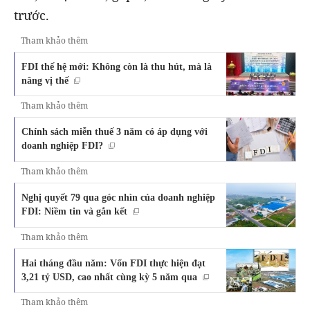
trước.
Tham khảo thêm
FDI thế hệ mới: Không còn là thu hút, mà là
nâng vị thế
Tham khảo thêm
Chính sách miễn thuế 3 năm có áp dụng với
doanh nghiệp FDI?
Tham khảo thêm
Nghị quyết 79 qua góc nhìn của doanh nghiệp
FDI: Niềm tin và gắn kết
Tham khảo thêm
Hai tháng đầu năm: Vốn FDI thực hiện đạt
3,21 tỷ USD, cao nhất cùng kỳ 5 năm qua
Tham khảo thêm