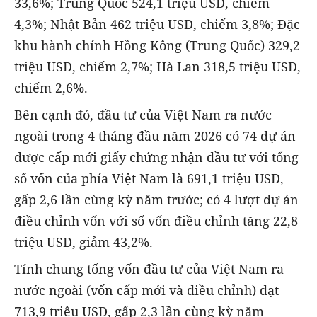
33,6%; Trung Quốc 524,1 triệu USD, chiếm
4,3%; Nhật Bản 462 triệu USD, chiếm 3,8%; Đặc
khu hành chính Hồng Kông (Trung Quốc) 329,2
triệu USD, chiếm 2,7%; Hà Lan 318,5 triệu USD,
chiếm 2,6%.
Bên cạnh đó, đầu tư của Việt Nam ra nước
ngoài trong 4 tháng đầu năm 2026 có 74 dự án
được cấp mới giấy chứng nhận đầu tư với tổng
số vốn của phía Việt Nam là 691,1 triệu USD,
gấp 2,6 lần cùng kỳ năm trước; có 4 lượt dự án
điều chỉnh vốn với số vốn điều chỉnh tăng 22,8
triệu USD, giảm 43,2%.
Tính chung tổng vốn đầu tư của Việt Nam ra
nước ngoài (vốn cấp mới và điều chỉnh) đạt
713,9 triệu USD, gấp 2,3 lần cùng kỳ năm