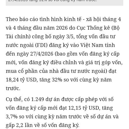
Theo báo cáo tình hình kinh tế - xã hội tháng 4
và 4 tháng đầu năm 2026 do Cục Thống kê (Bộ
Tài chính) công bố ngày 3/5, tổng vốn đầu tư
nước ngoài (FDI) đăng ký vào Việt Nam tính
đến ngày 27/4/2026 (bao gồm vốn đăng ký cấp
mới, vốn đăng ký điều chỉnh và giá trị góp vốn,
mua cổ phần của nhà đầu tư nước ngoài) đạt
18,24 tỷ USD, tăng 32% so với cùng kỳ năm
trước.
Cụ thể, có 1.249 dự án được cấp phép với số
vốn đăng ký cấp mới đạt 12,15 tỷ USD, tăng
3,7% so với cùng kỳ năm trước về số dự án và
gấp 2,2 lần về số vốn đăng ký.