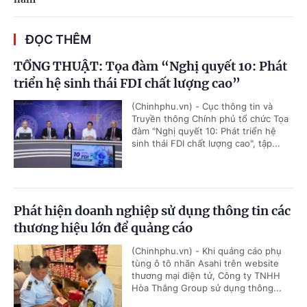
ĐỌC THÊM
TỔNG THUẬT: Tọa đàm “Nghị quyết 10: Phát
triển hệ sinh thái FDI chất lượng cao”
(Chinhphu.vn) - Cục thông tin và
Truyền thông Chính phủ tổ chức Tọa
đàm "Nghị quyết 10: Phát triển hệ
sinh thái FDI chất lượng cao", tập...
Phát hiện doanh nghiệp sử dụng thông tin các
thương hiệu lớn để quảng cáo
(Chinhphu.vn) - Khi quảng cáo phụ
tùng ô tô nhãn Asahi trên website
thương mại điện tử, Công ty TNHH
Hòa Thắng Group sử dụng thông...