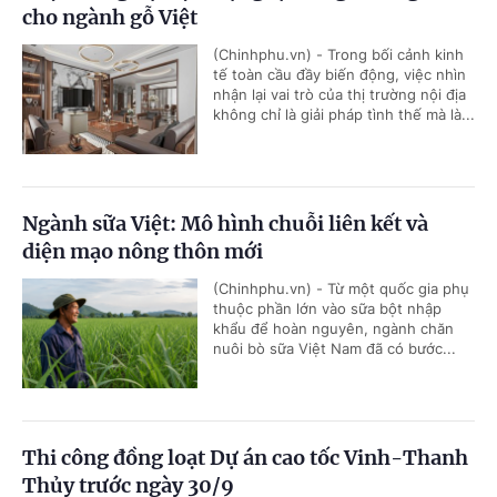
cho ngành gỗ Việt
(Chinhphu.vn) - Trong bối cảnh kinh
tế toàn cầu đầy biến động, việc nhìn
nhận lại vai trò của thị trường nội địa
không chỉ là giải pháp tình thế mà là...
Ngành sữa Việt: Mô hình chuỗi liên kết và
diện mạo nông thôn mới
(Chinhphu.vn) - Từ một quốc gia phụ
thuộc phần lớn vào sữa bột nhập
khẩu để hoàn nguyên, ngành chăn
nuôi bò sữa Việt Nam đã có bước...
Thi công đồng loạt Dự án cao tốc Vinh-Thanh
Thủy trước ngày 30/9