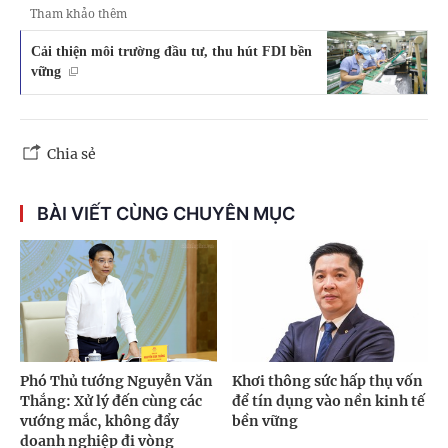
Tham khảo thêm
Cải thiện môi trường đầu tư, thu hút FDI bền
vững
Chia sẻ
BÀI VIẾT CÙNG CHUYÊN MỤC
Phó Thủ tướng Nguyễn Văn
Khơi thông sức hấp thụ vốn
Thắng: Xử lý đến cùng các
để tín dụng vào nền kinh tế
vướng mắc, không đẩy
bền vững
doanh nghiệp đi vòng