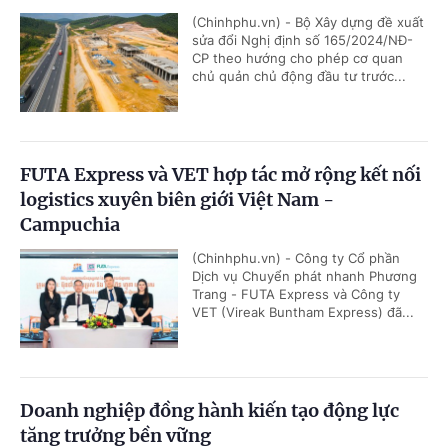
(Chinhphu.vn) - Bộ Xây dựng đề xuất
sửa đổi Nghị định số 165/2024/NĐ-
CP theo hướng cho phép cơ quan
chủ quản chủ động đầu tư trước...
FUTA Express và VET hợp tác mở rộng kết nối
logistics xuyên biên giới Việt Nam -
Campuchia
(Chinhphu.vn) - Công ty Cổ phần
Dịch vụ Chuyển phát nhanh Phương
Trang - FUTA Express và Công ty
VET (Vireak Buntham Express) đã...
Doanh nghiệp đồng hành kiến tạo động lực
tăng trưởng bền vững