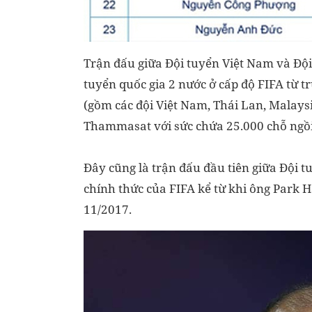
Trận đấu giữa Đội tuyển Việt Nam và Đội 
tuyển quốc gia 2 nước ở cấp độ FIFA từ tr
(gồm các đội Việt Nam, Thái Lan, Malaysia
Thammasat với sức chứa 25.000 chỗ ngồi
Đây cũng là trận đấu đầu tiên giữa Đội t
chính thức của FIFA kể từ khi ông Park 
11/2017.