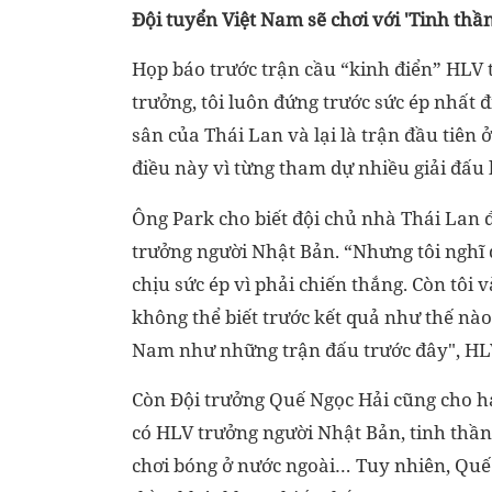
Đội tuyển Việt Nam sẽ chơi với 'Tinh thầ
Họp báo trước trận cầu “kinh điển” HLV
trưởng, tôi luôn đứng trước sức ép nhất đ
sân của Thái Lan và lại là trận đầu tiên 
điều này vì từng tham dự nhiều giải đấu 
Ông Park cho biết đội chủ nhà Thái Lan 
trưởng người Nhật Bản. “Nhưng tôi nghĩ 
chịu sức ép vì phải chiến thắng. Còn tôi v
không thể biết trước kết quả như thế nào.
Nam như những trận đấu trước đây", HLV
Còn Đội trưởng Quế Ngọc Hải cũng cho hay
có HLV trưởng người Nhật Bản, tinh thần 
chơi bóng ở nước ngoài… Tuy nhiên, Quế 