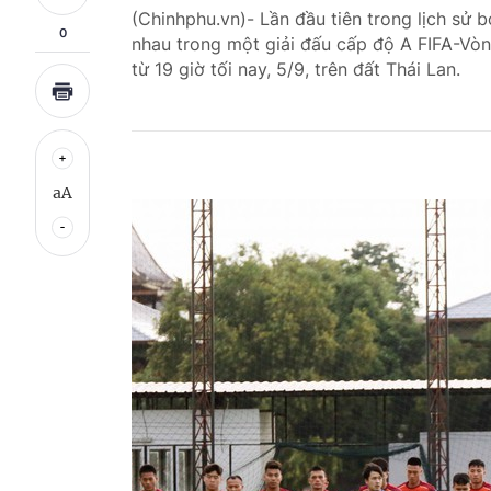
(Chinhphu.vn)- Lần đầu tiên trong lịch sử 
0
nhau trong một giải đấu cấp độ A FIFA-Vòn
từ 19 giờ tối nay, 5/9, trên đất Thái Lan.
aA