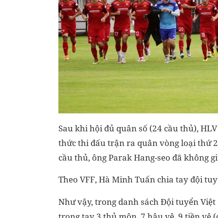
Sau khi hội đủ quân số (24 cầu thủ), HL
thức thi đấu trận ra quân vòng loại thứ
cầu thủ, ông Parak Hang-seo đã không g
Theo VFF, Hà Minh Tuấn chia tay đội tuy
Như vậy, trong danh sách Đội tuyển Việt
trong tay 3 thủ môn, 7 hậu vệ, 9 tiền vệ 