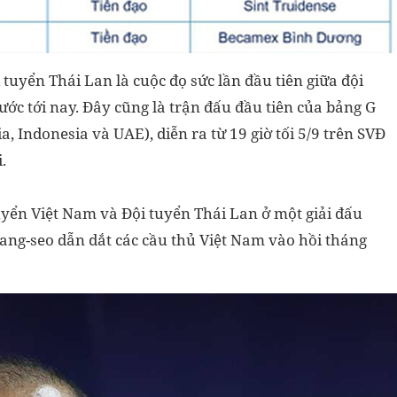
tuyển Thái Lan là cuộc đọ sức lần đầu tiên giữa đội
ước tới nay. Đây cũng là trận đấu đầu tiên của bảng G
, Indonesia và UAE), diễn ra từ 19 giờ tối 5/9 trên SVĐ
.
uyển Việt Nam và Đội tuyển Thái Lan ở một giải đấu
Hang-seo dẫn dắt các cầu thủ Việt Nam vào hồi tháng