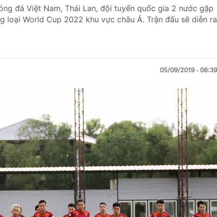
bóng đá Việt Nam, Thái Lan, đội tuyển quốc gia 2 nước gặp
g loại World Cup 2022 khu vực châu Á. Trận đấu sẽ diễn ra
05/09/2019
08:3