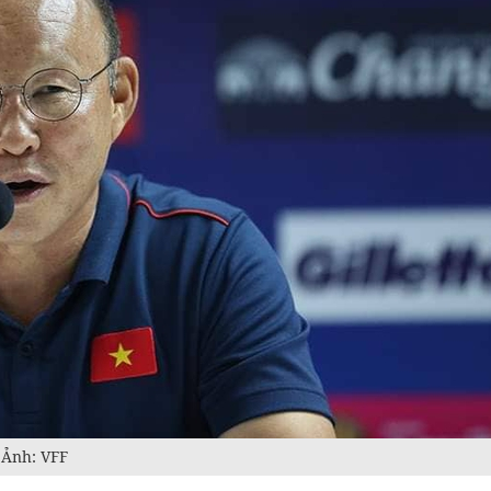
 Ảnh: VFF