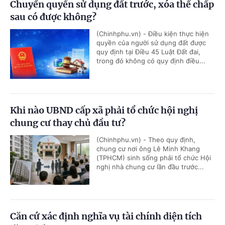
Chuyển quyền sử dụng đất trước, xóa thế chấp
sau có được không?
(Chinhphu.vn) - Điều kiện thực hiện
quyền của người sử dụng đất được
quy định tại Điều 45 Luật Đất đai,
trong đó không có quy định điều...
Khi nào UBND cấp xã phải tổ chức hội nghị
chung cư thay chủ đầu tư?
(Chinhphu.vn) - Theo quy định,
chung cư nơi ông Lê Minh Khang
(TPHCM) sinh sống phải tổ chức Hội
nghị nhà chung cư lần đầu trước...
Căn cứ xác định nghĩa vụ tài chính diện tích