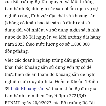
của Bộ trưởng Bộ Tài nguyên và Môi trường
ban hành Bộ đơn giá các sản phẩm dịch vụ sự
nghiệp công lĩnh vực địa chất và khoáng sản
(không có khấu hao tài sản cố định) chỉ sử
dụng đối với nhiệm vụ sử dụng ngân sách nhà
nước do Bộ Tài nguyên và Môi trường đặt hàng
năm 2023 theo mức lương cơ sở 1.800.000
đồng/tháng.
Việc các doanh nghiệp trúng đấu giá quyền
khai thác khoáng sản sử dụng vốn tự có để
thực hiện đề án thăm dò khoáng sản đề nghị
nghiên cứu quy định tại Điểm e Khoản 1 Điều
39
Luật Khoáng sản
và tham khảo Bộ đơn giá
ban hành kèm theo Quyết định 2721/QĐ-
BTNMT ngày 20/9/2023 của Bộ trưởng Bộ Tài