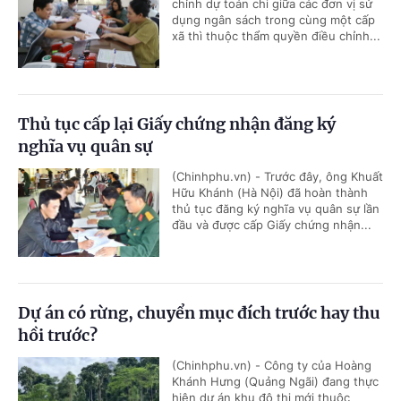
chỉnh dự toán chi giữa các đơn vị sử
dụng ngân sách trong cùng một cấp
xã thì thuộc thẩm quyền điều chỉnh...
Thủ tục cấp lại Giấy chứng nhận đăng ký
nghĩa vụ quân sự
(Chinhphu.vn) - Trước đây, ông Khuất
Hữu Khánh (Hà Nội) đã hoàn thành
thủ tục đăng ký nghĩa vụ quân sự lần
đầu và được cấp Giấy chứng nhận...
Dự án có rừng, chuyển mục đích trước hay thu
hồi trước?
(Chinhphu.vn) - Công ty của Hoàng
Khánh Hưng (Quảng Ngãi) đang thực
hiện dự án khu đô thị mới thuộc