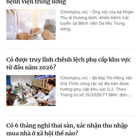
bệnh viện trung ương
(Chinhphu.vn) - Ông nội của bà Phạm
Thu là thương binh, khám bệnh trái
tuyến tại Bệnh viện Da liễu Trung
ương.
Có được truy lĩnh chênh lệch phụ cấp khu vực
từ đầu năm 2026?
(Chinhphu.vn) - Bà Mai Thị Hồng Vân
(Hà Tĩnh) công tác tại địa bàn được
hưởng phụ cấp khu vực 0,2. Theo
Thông tư số 15/2026/TT-BNV, đơn...
Có 6 tháng nghỉ thai sản, xác nhận thu nhập
mua nhà ở xã hội thế nào?