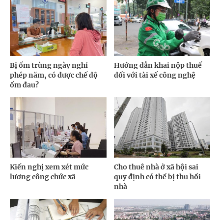
Bị ốm trùng ngày nghỉ
Hướng dẫn khai nộp thuế
phép năm, có được chế độ
đối với tài xế công nghệ
ốm đau?
Kiến nghị xem xét mức
Cho thuê nhà ở xã hội sai
lương công chức xã
quy định có thể bị thu hồi
nhà