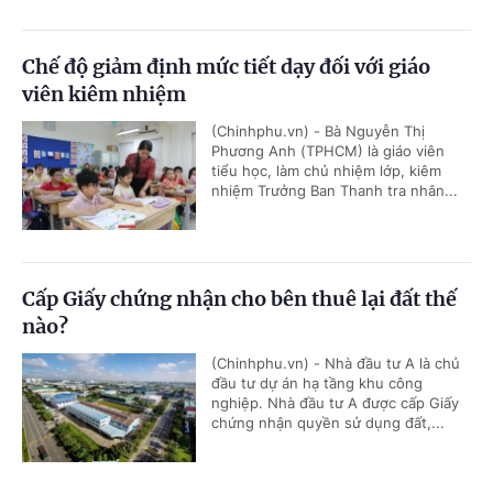
Chế độ giảm định mức tiết dạy đối với giáo
viên kiêm nhiệm
(Chinhphu.vn) - Bà Nguyễn Thị
Phương Anh (TPHCM) là giáo viên
tiểu học, làm chủ nhiệm lớp, kiêm
nhiệm Trưởng Ban Thanh tra nhân...
Cấp Giấy chứng nhận cho bên thuê lại đất thế
nào?
(Chinhphu.vn) - Nhà đầu tư A là chủ
đầu tư dự án hạ tầng khu công
nghiệp. Nhà đầu tư A được cấp Giấy
chứng nhận quyền sử dụng đất,...