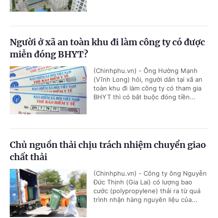
Người ở xã an toàn khu đi làm công ty có được
miễn đóng BHYT?
(Chinhphu.vn) - Ông Hường Mạnh
(Vĩnh Long) hỏi, người dân tại xã an
toàn khu đi làm công ty có tham gia
BHYT thì có bắt buộc đóng tiền...
Chủ nguồn thải chịu trách nhiệm chuyển giao
chất thải
(Chinhphu.vn) - Công ty ông Nguyễn
Đức Thịnh (Gia Lai) có lượng bao
cước (polypropylene) thải ra từ quá
trình nhận hàng nguyên liệu của...