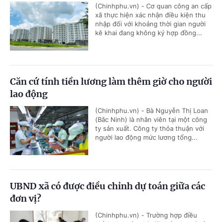
(Chinhphu.vn) - Cơ quan công an cấp
xã thực hiện xác nhận điều kiện thu
nhập đối với khoảng thời gian người
kê khai đang không ký hợp đồng...
Căn cứ tính tiền lương làm thêm giờ cho người
lao động
(Chinhphu.vn) - Bà Nguyễn Thị Loan
(Bắc Ninh) là nhân viên tại một công
ty sản xuất. Công ty thỏa thuận với
người lao động mức lương tổng...
UBND xã có được điều chỉnh dự toán giữa các
đơn vị?
(Chinhphu.vn) - Trường hợp điều