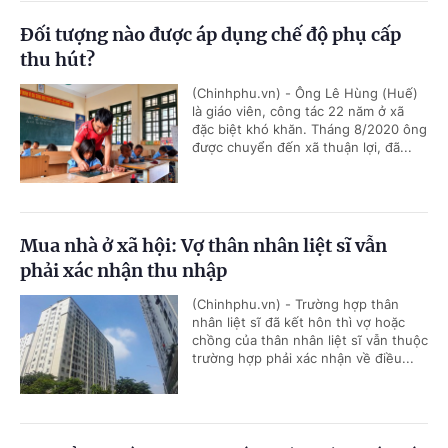
Đối tượng nào được áp dụng chế độ phụ cấp
thu hút?
(Chinhphu.vn) - Ông Lê Hùng (Huế)
là giáo viên, công tác 22 năm ở xã
đặc biệt khó khăn. Tháng 8/2020 ông
được chuyển đến xã thuận lợi, đã...
Mua nhà ở xã hội: Vợ thân nhân liệt sĩ vẫn
phải xác nhận thu nhập
(Chinhphu.vn) - Trường hợp thân
nhân liệt sĩ đã kết hôn thì vợ hoặc
chồng của thân nhân liệt sĩ vẫn thuộc
trường hợp phải xác nhận về điều...