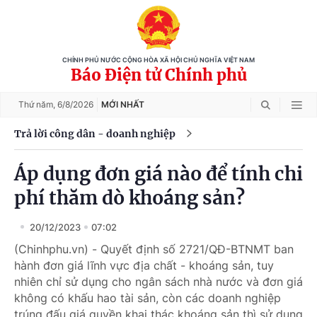
CHÍNH PHỦ NƯỚC CỘNG HÒA XÃ HỘI CHỦ NGHĨA VIỆT NAM
Báo Điện tử Chính phủ
Thứ năm,
6/8/2026
MỚI NHẤT
Trả lời công dân - doanh nghiệp
Áp dụng đơn giá nào để tính chi
phí thăm dò khoáng sản?
20/12/2023
07:02
(Chinhphu.vn) - Quyết định số 2721/QĐ-BTNMT ban
hành đơn giá lĩnh vực địa chất - khoáng sản, tuy
nhiên chỉ sử dụng cho ngân sách nhà nước và đơn giá
không có khấu hao tài sản, còn các doanh nghiệp
trúng đấu giá quyền khai thác khoáng sản thì sử dụng