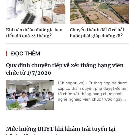
Khi nào dự án được gia hạn
Chuyển thành đất ở có bắt
tiến độ quá 24 tháng?
buộc phải giáp đường đi?
ĐỌC THÊM
Quy định chuyển tiếp về xét thăng hạng viên
chức từ 1/7/2026
(Chinhphu.vn) - Trường hợp đã được
cấp có thẩm quyền phê duyệt Đề án
tổ chức xét thăng hạng chức danh
nghề nghiệp viên chức trước ngày...
Mức hưởng BHYT khi khám trái tuyến tại