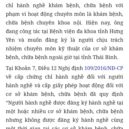
chỉ hành nghề khám bệnh, chữa bệnh với
phạm vi hoạt động chuyên môn là khám bệnh,
chữa bệnh chuyên khoa nội. Hiện nay, ông
đang công tác tại Bệnh viện đa khoa tỉnh Hưng
Yên và muốn đăng ký là người chịu trách
nhiệm chuyên môn kỹ thuật của cơ sở khám
bệnh, chữa bệnh ngoài giờ tại tỉnh Thái Bình.
Tại Khoản 7, Điều 12 Nghị định
109/2016/NĐ-CP
về cấp chứng chỉ hành nghề đối với người
hành nghề và cấp giấy phép hoạt động đối với
cơ sở khám bệnh, chữa bệnh đã quy định
“Người hành nghề được đăng ký hành nghề tại
một hoặc nhiều cơ sở khám bệnh, chữa bệnh
nhưng không được đăng ký hành nghề cùng
một thời gian tại các cơ sở khám bệnh, chữa