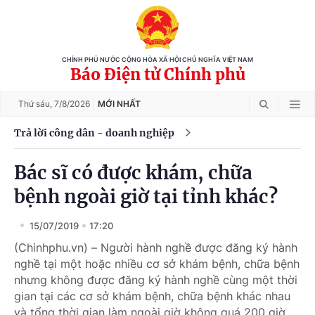
CHÍNH PHỦ NƯỚC CỘNG HÒA XÃ HỘI CHỦ NGHĨA VIỆT NAM
Báo Điện tử Chính phủ
Thứ sáu,
7/8/2026
MỚI NHẤT
Trả lời công dân - doanh nghiệp
Bác sĩ có được khám, chữa
bệnh ngoài giờ tại tỉnh khác?
15/07/2019
17:20
(Chinhphu.vn) – Người hành nghề được đăng ký hành
nghề tại một hoặc nhiều cơ sở khám bệnh, chữa bệnh
nhưng không được đăng ký hành nghề cùng một thời
gian tại các cơ sở khám bệnh, chữa bệnh khác nhau
và tổng thời gian làm ngoài giờ không quá 200 giờ