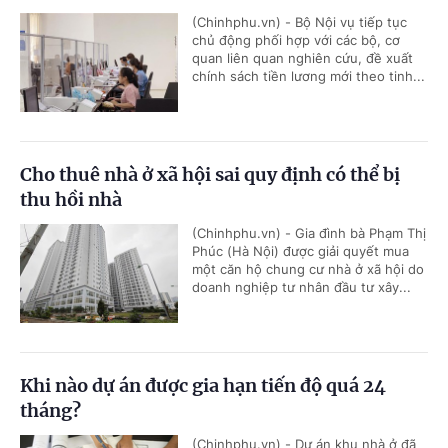
(Chinhphu.vn) - Bộ Nội vụ tiếp tục
chủ động phối hợp với các bộ, cơ
quan liên quan nghiên cứu, đề xuất
chính sách tiền lương mới theo tinh...
Cho thuê nhà ở xã hội sai quy định có thể bị
thu hồi nhà
(Chinhphu.vn) - Gia đình bà Phạm Thị
Phúc (Hà Nội) được giải quyết mua
một căn hộ chung cư nhà ở xã hội do
doanh nghiệp tư nhân đầu tư xây...
Khi nào dự án được gia hạn tiến độ quá 24
tháng?
(Chinhphu.vn) - Dự án khu nhà ở đã