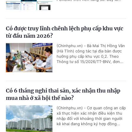
Có được truy lĩnh chênh lệch phụ cấp khu vực
từ đầu năm 2026?
(Chinhphu.vn) - Bà Mai Thị Hồng Vân
(Hà Tĩnh) công tác tại địa bàn được
hưởng phụ cấp khu vực 0,2. Theo
Thông tư số 15/2026/TT-BNV, đơn...
Có 6 tháng nghỉ thai sản, xác nhận thu nhập
mua nhà ở xã hội thế nào?
(Chinhphu.vn) - Cơ quan công an cấp
xã thực hiện xác nhận điều kiện thu
nhập đối với khoảng thời gian người
kê khai đang không ký hợp đồng...