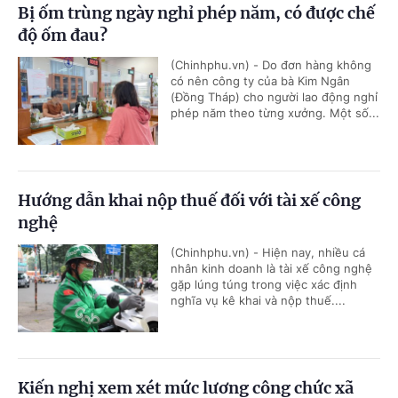
Bị ốm trùng ngày nghỉ phép năm, có được chế
độ ốm đau?
(Chinhphu.vn) - Do đơn hàng không
có nên công ty của bà Kim Ngân
(Đồng Tháp) cho người lao động nghỉ
phép năm theo từng xưởng. Một số...
Hướng dẫn khai nộp thuế đối với tài xế công
nghệ
(Chinhphu.vn) - Hiện nay, nhiều cá
nhân kinh doanh là tài xế công nghệ
gặp lúng túng trong việc xác định
nghĩa vụ kê khai và nộp thuế....
Kiến nghị xem xét mức lương công chức xã