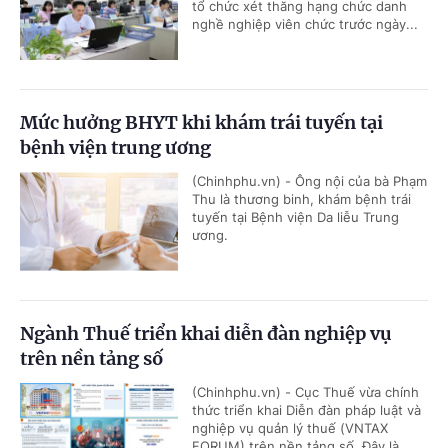
tổ chức xét thăng hạng chức danh
nghề nghiệp viên chức trước ngày...
Mức hưởng BHYT khi khám trái tuyến tại
bệnh viện trung ương
(Chinhphu.vn) - Ông nội của bà Phạm
Thu là thương binh, khám bệnh trái
tuyến tại Bệnh viện Da liễu Trung
ương.
Ngành Thuế triển khai diễn đàn nghiệp vụ
trên nền tảng số
(Chinhphu.vn) - Cục Thuế vừa chính
thức triển khai Diễn đàn pháp luật và
nghiệp vụ quản lý thuế (VNTAX
FORUM) trên nền tảng số. Đây là...