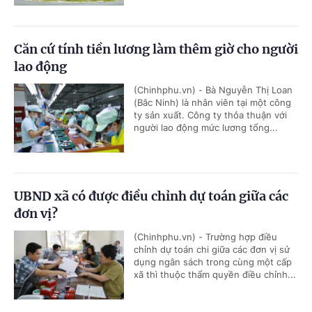
Căn cứ tính tiền lương làm thêm giờ cho người
lao động
(Chinhphu.vn) - Bà Nguyễn Thị Loan
(Bắc Ninh) là nhân viên tại một công
ty sản xuất. Công ty thỏa thuận với
người lao động mức lương tổng...
UBND xã có được điều chỉnh dự toán giữa các
đơn vị?
(Chinhphu.vn) - Trường hợp điều
chỉnh dự toán chi giữa các đơn vị sử
dụng ngân sách trong cùng một cấp
xã thì thuộc thẩm quyền điều chỉnh...