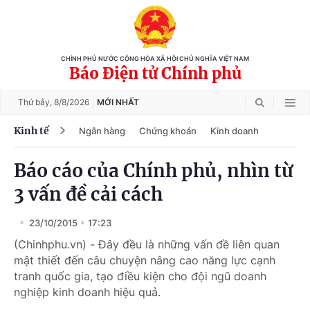
CHÍNH PHỦ NƯỚC CỘNG HÒA XÃ HỘI CHỦ NGHĨA VIỆT NAM
Báo Điện tử Chính phủ
Thứ bảy,
8/8/2026
MỚI NHẤT
Kinh tế
Ngân hàng
Chứng khoán
Kinh doanh
Báo cáo của Chính phủ, nhìn từ
3 vấn đề cải cách
23/10/2015
17:23
(Chinhphu.vn) - Đây đều là những vấn đề liên quan
mật thiết đến câu chuyện nâng cao năng lực cạnh
tranh quốc gia, tạo điều kiện cho đội ngũ doanh
nghiệp kinh doanh hiệu quả.