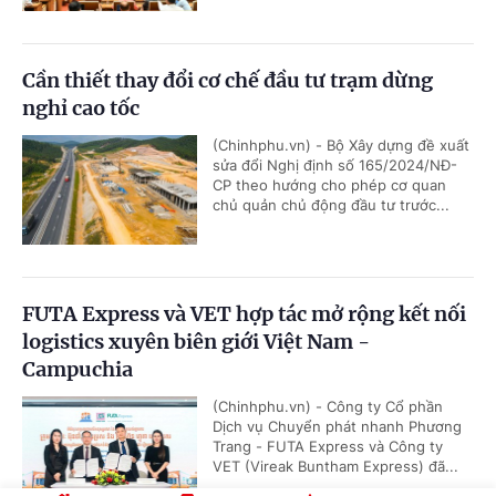
Cần thiết thay đổi cơ chế đầu tư trạm dừng
nghỉ cao tốc
(Chinhphu.vn) - Bộ Xây dựng đề xuất
sửa đổi Nghị định số 165/2024/NĐ-
CP theo hướng cho phép cơ quan
chủ quản chủ động đầu tư trước...
FUTA Express và VET hợp tác mở rộng kết nối
logistics xuyên biên giới Việt Nam -
Campuchia
(Chinhphu.vn) - Công ty Cổ phần
Dịch vụ Chuyển phát nhanh Phương
Trang - FUTA Express và Công ty
VET (Vireak Buntham Express) đã...