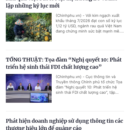
lập những kỷ lục mới
(Chinhphu.vn) - Với kim ngạch xuất
khẩu tháng 7/2026 đạt con số kỷ lục
1,12 tỷ USD, ngành rau quả Việt Nam
đang chứng minh sức bật mạnh mẽ....
TỔNG THUẬT: Tọa đàm “Nghị quyết 10: Phát
triển hệ sinh thái FDI chất lượng cao”
(Chinhphu.vn) - Cục thông tin và
Truyền thông Chính phủ tổ chức Tọa
đàm "Nghị quyết 10: Phát triển hệ
sinh thái FDI chất lượng cao", tập...
Phát hiện doanh nghiệp sử dụng thông tin các
thương hiệu lớn để quảng cáo