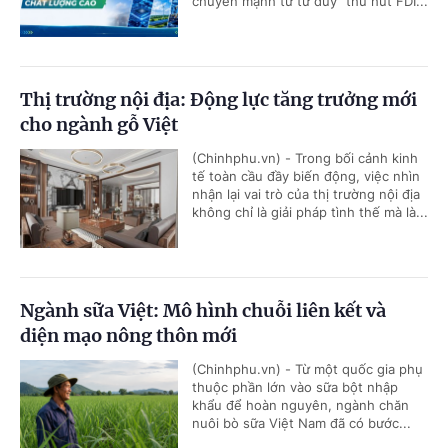
chuyển mạnh từ tư duy "thu hút FDI...
Thị trường nội địa: Động lực tăng trưởng mới
cho ngành gỗ Việt
(Chinhphu.vn) - Trong bối cảnh kinh
tế toàn cầu đầy biến động, việc nhìn
nhận lại vai trò của thị trường nội địa
không chỉ là giải pháp tình thế mà là...
Ngành sữa Việt: Mô hình chuỗi liên kết và
diện mạo nông thôn mới
(Chinhphu.vn) - Từ một quốc gia phụ
thuộc phần lớn vào sữa bột nhập
khẩu để hoàn nguyên, ngành chăn
nuôi bò sữa Việt Nam đã có bước...