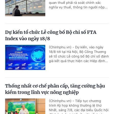
quan thuế phải rà soát chính xác
nghĩa vụ thuế, thông tin người nộp...
Dự kiến tổ chức Lễ công bố Bộ chỉ số FTA
Index vào ngày 18/8
(Chinhphu.vn) - Dự kiến, vào ngày
18/8 tới tại Hà Nội, Bộ Công Thương
sẽ tổ chức Lễ công bố Bộ chỉ số đánh
giá kết quả thực hiện các Hiệp định...
Thống nhất cơ chế phân cấp, tăng cường hậu
kiểm trong lĩnh vực nông nghiệp
(Chinhphu.vn) - Tiếp tục chương
trình Kỳ họp không thường lệ thứ
Nhất, sáng 7/8, các đại biểu Quốc hội