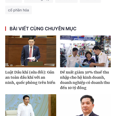
cổ phần hóa
BÀI VIẾT CÙNG CHUYÊN MỤC
Luật Dầu khí (sửa đổi): Gắn
Đề xuất giảm 30% thuế thu
an toàn dầu khí với an
nhập cho hộ kinh doanh,
ninh, quốc phòng trên biển
doanh nghiệp có doanh thu
đến 10 tỷ đồng