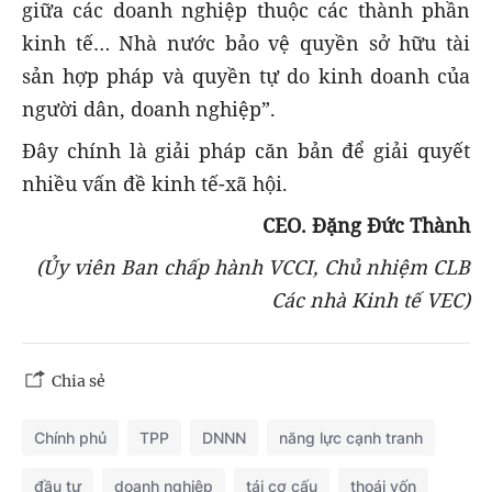
giữa các doanh nghiệp thuộc các thành phần
kinh tế… Nhà nước bảo vệ quyền sở hữu tài
sản hợp pháp và quyền tự do kinh doanh của
người dân, doanh nghiệp”.
Đây chính là giải pháp căn bản để giải quyết
nhiều vấn đề kinh tế-xã hội.
CEO. Đặng Đức Thành
(Ủy viên Ban chấp hành VCCI, Chủ nhiệm CLB
Các nhà Kinh tế VEC)
Chia sẻ
Chính phủ
TPP
DNNN
năng lực cạnh tranh
đầu tư
doanh nghiệp
tái cơ cấu
thoái vốn