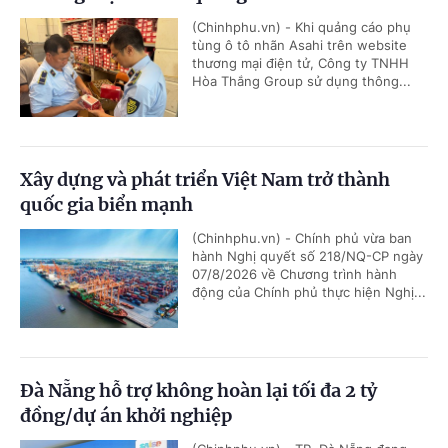
(Chinhphu.vn) - Khi quảng cáo phụ
tùng ô tô nhãn Asahi trên website
thương mại điện tử, Công ty TNHH
Hòa Thắng Group sử dụng thông...
Xây dựng và phát triển Việt Nam trở thành
quốc gia biển mạnh
(Chinhphu.vn) - Chính phủ vừa ban
hành Nghị quyết số 218/NQ-CP ngày
07/8/2026 về Chương trình hành
động của Chính phủ thực hiện Nghị...
Đà Nẵng hỗ trợ không hoàn lại tối đa 2 tỷ
đồng/dự án khởi nghiệp