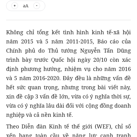
aA
Không chỉ tổng kết tình hình kinh tế-xã hội
năm 2015 và 5 năm 2011-2015, Báo cáo của
Chính phủ do Thủ tướng Nguyễn Tấn Dũng
trình bày trước Quốc hội ngày 20/10 còn xác
định phương hướng, nhiệm vụ cho năm 2016
và 5 năm 2016-2020. Đây đều là những vấn đề
hết sức quan trọng, nhưng trong bài viết này,
xin đề cập 3 vấn đề lớn, vừa có ý nghĩa thời sự,
vừa có ý nghĩa lâu dài đối với cộng đồng doanh
nghiệp và cả nền kinh tế.
Theo Diễn đàn Kinh tế thế giới (WEF), chỉ số
xếp hạng toàn cầu về năng lực cạnh tranh