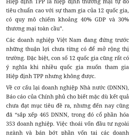
Hiệp định TPP là hiệp định thương mại tự do
tiêu chuẩn cao với sự tham gia của 12 quốc gia,
có quy mô chiếm khoảng 40% GDP và 30%
thương mại toàn cầu”.
Các doanh nghiệp Việt Nam đang đứng trước
những thuận lợi chưa từng có để mở rộng thị
trường. Đặc biệt, con số 12 quốc gia cũng rất có
ý nghĩa khi nhiều quốc gia muốn tham gia
Hiệp định TPP nhưng không được.
Về cơ cấu lại doanh nghiệp Nhà nước (DNNN),
Báo cáo của Chính phủ cho biết mặc dù kết quả
chưa đạt mục tiêu đề ra, nhưng đến nay cũng
đã “sắp xếp 465 DNNN, trong đó cổ phần hóa
353 doanh nghiệp. Việc thoái vốn đầu tư ngoài
ngành và bán bớt phần vốn tại các doanh