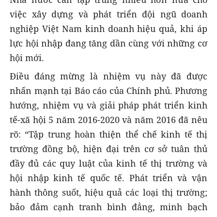
việc xây dựng và phát triển đội ngũ doanh
nghiệp Việt Nam kinh doanh hiệu quả, khi áp
lực hội nhập đang tăng dần cùng với những cơ
hội mới.
Điều đáng mừng là nhiệm vụ này đã được
nhấn mạnh tại Báo cáo của Chính phủ. Phương
hướng, nhiệm vụ và giải pháp phát triển kinh
tế-xã hội 5 năm 2016-2020 và năm 2016 đã nêu
rõ: “Tập trung hoàn thiện thể chế kinh tế thị
trường đồng bộ, hiện đại trên cơ sở tuân thủ
đầy đủ các quy luật của kinh tế thị trường và
hội nhập kinh tế quốc tế. Phát triển và vận
hành thông suốt, hiệu quả các loại thị trường;
bảo đảm cạnh tranh bình đẳng, minh bạch