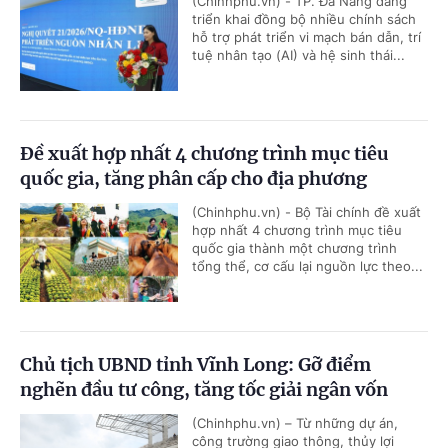
(Chinhphu.vn) - TP. Đà Nẵng đang
triển khai đồng bộ nhiều chính sách
hỗ trợ phát triển vi mạch bán dẫn, trí
tuệ nhân tạo (AI) và hệ sinh thái...
Đề xuất hợp nhất 4 chương trình mục tiêu
quốc gia, tăng phân cấp cho địa phương
(Chinhphu.vn) - Bộ Tài chính đề xuất
hợp nhất 4 chương trình mục tiêu
quốc gia thành một chương trình
tổng thể, cơ cấu lại nguồn lực theo...
Chủ tịch UBND tỉnh Vĩnh Long: Gỡ điểm
nghẽn đầu tư công, tăng tốc giải ngân vốn
(Chinhphu.vn) – Từ những dự án,
công trường giao thông, thủy lợi