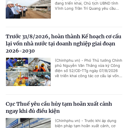
đang triển khai, Chủ tịch UBND tỉnh
Vĩnh Long Trần Trí Quang yêu cầu...
Trước 31/8/2026, hoàn thành Kế hoạch cơ cấu
lại vốn nhà nước tại doanh nghiệp giai đoạn
2026-2030
(Chinhphu.vn) - Phó Thủ tướng Chính
phủ Nguyễn Văn Thắng vừa ký Công
điện số 52/CĐ-TTg ngày 07/8/2026
về triển khai công tác cơ cấu lại vốn...
Cục Thuế yêu cầu hủy tạm hoãn xuất cảnh
ngay khi đủ điều kiện
(Chinhphu.vn) - Trước khi áp dụng
biện pháp tạm hoãn xuất cảnh, cơ