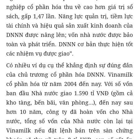
nghiệp cổ phần hóa thu về cao hơn giá trị sổ
sách, gấp 1,47 lần. Năng lực quản trị, tiềm lực
tài chính và hiệu quả sản xuất kinh doanh của
DNNN được nâng lên; vốn nhà nước được bảo
toàn và phát triển. DNNN cơ bản thực hiện tốt
các nhiệm vụ được giao”.
Có nhiều ví dụ cụ thể khẳng định sự đúng đắn
của chủ trương cổ phần hóa DNNN. Vinamilk
cổ phần hóa từ năm 2004 đến nay. Với số vốn
ban đầu Nhà nước giao 1.590 tỉ VNĐ (gồm cả
kho tàng, bến bãi, văn phòng…), đến nay sau
hơn 10 năm, công ty đã hoàn vốn cho Nhà
nước, tổng số vốn của Nhà nước còn lại tại
Vinamilk nếu đặt lệnh bán trên sàn chứng