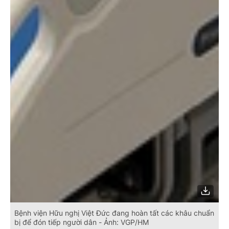
Bệnh viện Hữu nghị Việt Đức đang hoàn tất các khâu chuẩn
bị để đón tiếp người dân - Ảnh: VGP/HM