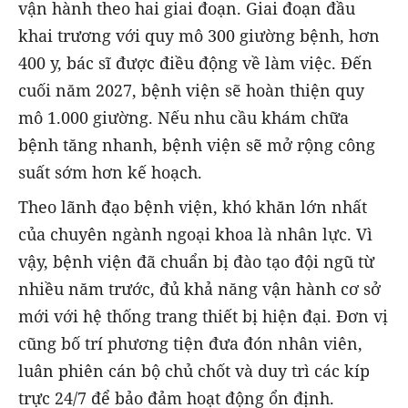
vận hành theo hai giai đoạn. Giai đoạn đầu
khai trương với quy mô 300 giường bệnh, hơn
400 y, bác sĩ được điều động về làm việc. Đến
cuối năm 2027, bệnh viện sẽ hoàn thiện quy
mô 1.000 giường. Nếu nhu cầu khám chữa
bệnh tăng nhanh, bệnh viện sẽ mở rộng công
suất sớm hơn kế hoạch.
Theo lãnh đạo bệnh viện, khó khăn lớn nhất
của chuyên ngành ngoại khoa là nhân lực. Vì
vậy, bệnh viện đã chuẩn bị đào tạo đội ngũ từ
nhiều năm trước, đủ khả năng vận hành cơ sở
mới với hệ thống trang thiết bị hiện đại. Đơn vị
cũng bố trí phương tiện đưa đón nhân viên,
luân phiên cán bộ chủ chốt và duy trì các kíp
trực 24/7 để bảo đảm hoạt động ổn định.