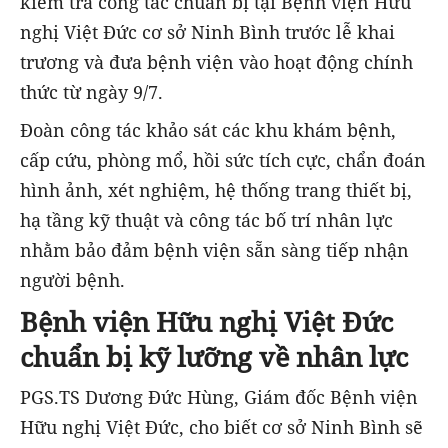
kiểm tra công tác chuẩn bị tại Bệnh viện Hữu
nghị Việt Đức cơ sở Ninh Bình trước lễ khai
trương và đưa bệnh viện vào hoạt động chính
thức từ ngày 9/7.
Đoàn công tác khảo sát các khu khám bệnh,
cấp cứu, phòng mổ, hồi sức tích cực, chẩn đoán
hình ảnh, xét nghiệm, hệ thống trang thiết bị,
hạ tầng kỹ thuật và công tác bố trí nhân lực
nhằm bảo đảm bệnh viện sẵn sàng tiếp nhận
người bệnh.
Bệnh viện Hữu nghị Việt Đức
chuẩn bị kỹ lưỡng về nhân lực
PGS.TS Dương Đức Hùng, Giám đốc Bệnh viện
Hữu nghị Việt Đức, cho biết cơ sở Ninh Bình sẽ