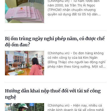
(Chinhphu.vn) - Từ năm 1996 đến
năm 2000, bà Trần Thị Ái Ngọc
(TPHCM) nhận chuyển nhượng
quyền sử dụng đất từ 05 hộ dân...
Bị ốm trùng ngày nghỉ phép năm, có được chế
độ ốm đau?
(Chinhphu.vn) - Do đơn hàng không
có nên công ty của bà Kim Ngân
(Đồng Tháp) cho người lao động nghỉ
phép năm theo từng xưởng. Một số...
Hướng dẫn khai nộp thuế đối với tài xế công
nghệ
(Chinhphu.vn) - Hiện nay, nhiều cá
nhân kinh doanh là tài xế công nghệ