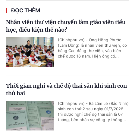
ĐỌC THÊM
Nhân viên thư viện chuyển làm giáo viên tiểu
học, điều kiện thế nào?
(Chinhphu.vn) - Ông Hồng Phước
(Lâm Đồng) là nhân viên thư viện, có
bằng Cao đẳng thư viện, vào biên
chế được 16 năm. Hiện ông có...
Thời gian nghỉ và chế độ thai sản khi sinh con
thứ hai
(Chinhphu.vn) - Bà Lâm Lê (Bắc Ninh)
sinh con thứ 2 sau ngày 01/7/2026
thì được nghỉ chế độ thai sản là 07
tháng, bên nhân sự công ty thông...