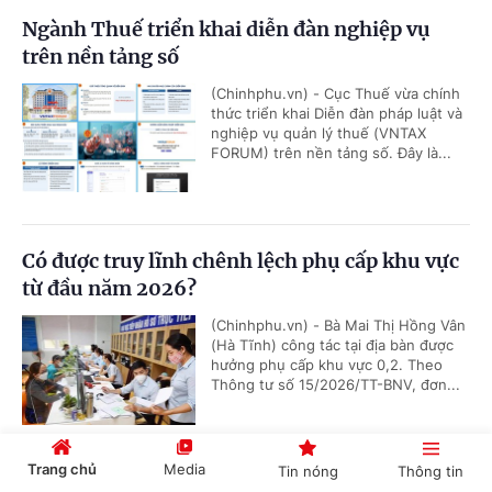
Ngành Thuế triển khai diễn đàn nghiệp vụ
trên nền tảng số
(Chinhphu.vn) - Cục Thuế vừa chính
thức triển khai Diễn đàn pháp luật và
nghiệp vụ quản lý thuế (VNTAX
FORUM) trên nền tảng số. Đây là...
Có được truy lĩnh chênh lệch phụ cấp khu vực
từ đầu năm 2026?
(Chinhphu.vn) - Bà Mai Thị Hồng Vân
(Hà Tĩnh) công tác tại địa bàn được
hưởng phụ cấp khu vực 0,2. Theo
Thông tư số 15/2026/TT-BNV, đơn...
Trang chủ
Media
Tin nóng
Thông tin