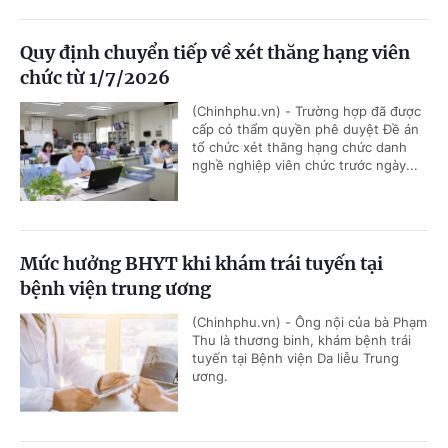
Quy định chuyển tiếp về xét thăng hạng viên
chức từ 1/7/2026
(Chinhphu.vn) - Trường hợp đã được
cấp có thẩm quyền phê duyệt Đề án
tổ chức xét thăng hạng chức danh
nghề nghiệp viên chức trước ngày...
Mức hưởng BHYT khi khám trái tuyến tại
bệnh viện trung ương
(Chinhphu.vn) - Ông nội của bà Phạm
Thu là thương binh, khám bệnh trái
tuyến tại Bệnh viện Da liễu Trung
ương.