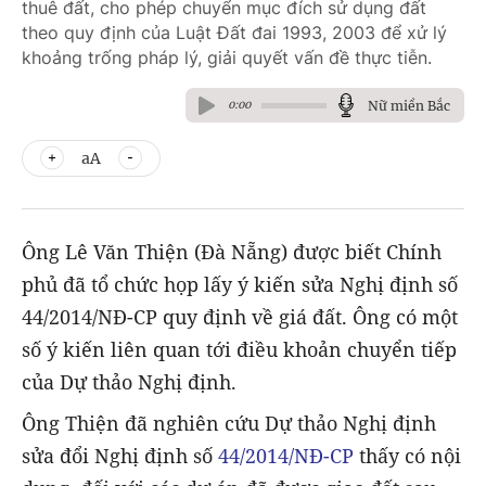
thuê đất, cho phép chuyển mục đích sử dụng đất
theo quy định của Luật Đất đai 1993, 2003 để xử lý
khoảng trống pháp lý, giải quyết vấn đề thực tiễn.
Nữ miền Bắc
0:00
aA
Ông Lê Văn Thiện (Đà Nẵng) được biết Chính
phủ đã tổ chức họp lấy ý kiến sửa Nghị định số
44/2014/NĐ-CP quy định về giá đất. Ông có một
số ý kiến liên quan tới điều khoản chuyển tiếp
của Dự thảo Nghị định.
Ông Thiện đã nghiên cứu Dự thảo Nghị định
sửa đổi Nghị định số
44/2014/NĐ-CP
thấy có nội