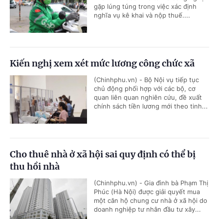
gặp lúng túng trong việc xác định
nghĩa vụ kê khai và nộp thuế....
Kiến nghị xem xét mức lương công chức xã
(Chinhphu.vn) - Bộ Nội vụ tiếp tục
chủ động phối hợp với các bộ, cơ
quan liên quan nghiên cứu, đề xuất
chính sách tiền lương mới theo tinh...
Cho thuê nhà ở xã hội sai quy định có thể bị
thu hồi nhà
(Chinhphu.vn) - Gia đình bà Phạm Thị
Phúc (Hà Nội) được giải quyết mua
một căn hộ chung cư nhà ở xã hội do
doanh nghiệp tư nhân đầu tư xây...