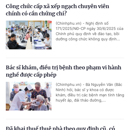
Công chức cấp xã xếp ngạch chuyên viên
chính có cần chứng chỉ?
(Chinhphu.vn) - Nghị định số
171/2025/NĐ-CP ngày 30/6/2025 của
Chính phủ quy định về đào tạo, bồi
dưỡng công chức không quy định...
Bác sĩ khám, điều trị bệnh theo phạm vi hành
nghề được cấp phép
(Chinhphu.vn) - Bà Nguyễn Vân (Bắc
Ninh) hỏi, bác sĩ y khoa có được
khám, điều trị các bệnh mạn tính tăng
huyết áp, đái tháo đường,...
Đã khai thuế thuê nhà theo quy định cũ, có