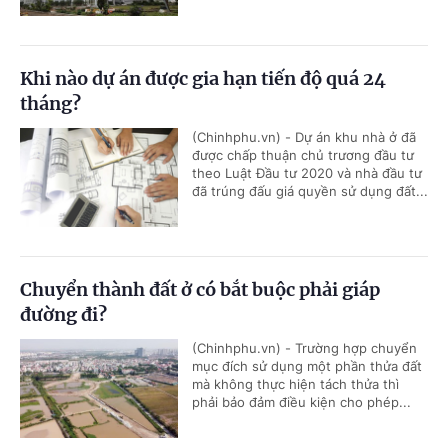
Khi nào dự án được gia hạn tiến độ quá 24
tháng?
(Chinhphu.vn) - Dự án khu nhà ở đã
được chấp thuận chủ trương đầu tư
theo Luật Đầu tư 2020 và nhà đầu tư
đã trúng đấu giá quyền sử dụng đất...
Chuyển thành đất ở có bắt buộc phải giáp
đường đi?
(Chinhphu.vn) - Trường hợp chuyển
mục đích sử dụng một phần thửa đất
mà không thực hiện tách thửa thì
phải bảo đảm điều kiện cho phép...