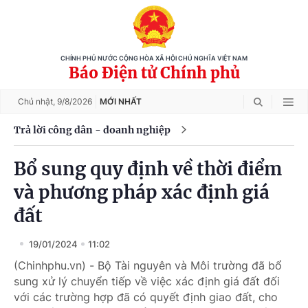
CHÍNH PHỦ NƯỚC CỘNG HÒA XÃ HỘI CHỦ NGHĨA VIỆT NAM
Báo Điện tử Chính phủ
Chủ nhật,
9/8/2026
MỚI NHẤT
Trả lời công dân - doanh nghiệp
Bổ sung quy định về thời điểm
và phương pháp xác định giá
đất
19/01/2024
11:02
(Chinhphu.vn) - Bộ Tài nguyên và Môi trường đã bổ
sung xử lý chuyển tiếp về việc xác định giá đất đối
với các trường hợp đã có quyết định giao đất, cho