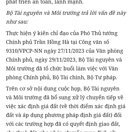
phát triển an toàn, lành mạnh.
Bộ Tài nguyên và Môi trường trả lời vấn đề này
như sau:
Thực hiện ý kiến chỉ đạo của Phó Thủ tướng
Chính phủ Trần Hồng Hà tại Công văn số
9310/VPCP-NN ngày 27/11/2023 của Văn phòng
Chính phủ, ngày 29/11/2023, Bộ Tài nguyên và
Môi trường đã tổ chức buổi làm việc với Văn
phòng Chính phủ, Bộ Tài chính, Bộ Tư pháp.
Trên cơ sở nội dung cuộc họp, Bộ Tài nguyên
và Môi trường đã bổ sung xử lý chuyển tiếp về
việc xác định giá đất (về thời điểm xác định giá
đất và áp dụng phương pháp định giá đất) đối
với các trường hợp đã có quyết định giao đất,