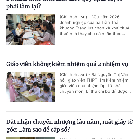
phải làm lại?
(Chinhphu.vn) - Đầu năm 2026,
doanh nghiệp của bà Trần Thái
Phương Trang lựa chọn kê khai thuế
thuê nhà thay cho cá nhân theo...
Giáo viên không kiêm nhiệm quá 2 nhiệm vụ
(Chinhphu.vn) - Bà Nguyễn Thị Vân
hỏi, giáo viên THPT làm kiêm nhiệm
giáo viên chủ nhiệm lớp, tổ phó
chuyên môn, bí thư chi bộ thì được...
Đất nhận chuyển nhượng lâu năm, mất giấy tờ
gốc: Làm sao để cấp sổ?