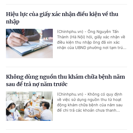
Hiệu lực của giấy xác nhận điều kiện về thu
nhập
(Chinhphu.vn) - Ông Nguyễn Tấn
Thành (Hà Nội) hỏi, giấy xác nhận về
điều kiện thu nhập ông đã xin xác
nhận của UBND phường nơi tạm trú...
Không dùng nguồn thu khám chữa bệnh năm
sau để trả nợ năm trước
(Chinhphu.vn) - Không có quy định
về việc sử dụng nguồn thu từ hoạt
động khám chữa bệnh của năm sau
để chi trả các khoản chưa thanh...