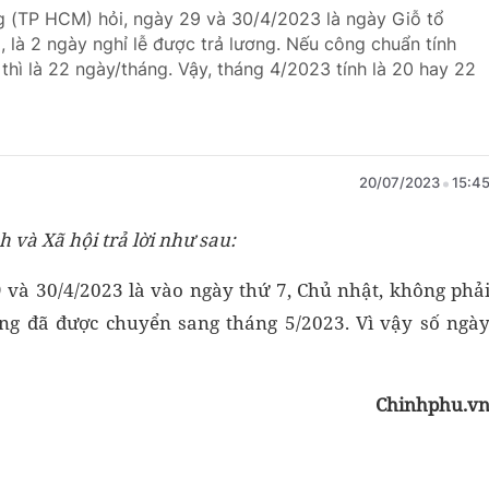
 (TP HCM) hỏi, ngày 29 và 30/4/2023 là ngày Giỗ tổ
là 2 ngày nghỉ lễ được trả lương. Nếu công chuẩn tính
 thì là 22 ngày/tháng. Vậy, tháng 4/2023 tính là 20 hay 22
20/07/2023
15:4
 và Xã hội trả lời như sau:
9 và 30/4/2023 là vào ngày thứ 7, Chủ nhật, không phả
ng đã được chuyển sang tháng 5/2023. Vì vậy số ngà
Chinhphu.v