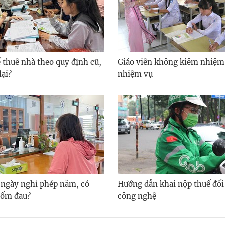
 thuê nhà theo quy định cũ,
Giáo viên không kiêm nhiệm
lại?
nhiệm vụ
 ngày nghỉ phép năm, có
Hướng dẫn khai nộp thuế đối 
 ốm đau?
công nghệ