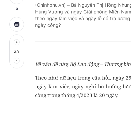
(Chinhphu.vn) – Bà Nguyễn Thị Hồng Nhung
0
Hùng Vương và ngày Giải phóng Miền Nam, 
theo ngày làm việc và ngày lễ có trả lương
ngày công?
aA
Về vấn đề này, Bộ Lao động – Thương binh
Theo như dữ liệu trong câu hỏi, ngày 2
ngày làm việc, ngày nghỉ bù hưởng lươ
công trong tháng 4/2023 là 20 ngày.