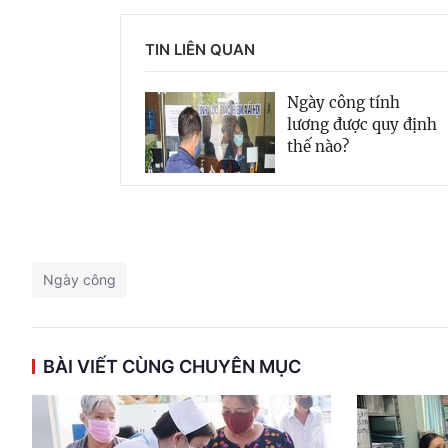
TIN LIÊN QUAN
Ngày công tính
lương được quy định
thế nào?
Ngày công
BÀI VIẾT CÙNG CHUYÊN MỤC