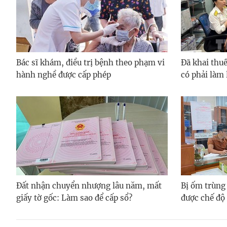
Bác sĩ khám, điều trị bệnh theo phạm vi
Đã khai thuế
hành nghề được cấp phép
có phải làm 
Đất nhận chuyển nhượng lâu năm, mất
Bị ốm trùng
giấy tờ gốc: Làm sao để cấp sổ?
được chế độ