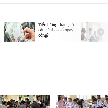
Tiền lương tháng có
căn cứ theo số ngày
công?