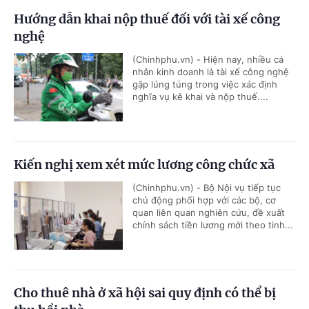
Hướng dẫn khai nộp thuế đối với tài xế công
nghệ
(Chinhphu.vn) - Hiện nay, nhiều cá
nhân kinh doanh là tài xế công nghệ
gặp lúng túng trong việc xác định
nghĩa vụ kê khai và nộp thuế....
Kiến nghị xem xét mức lương công chức xã
(Chinhphu.vn) - Bộ Nội vụ tiếp tục
chủ động phối hợp với các bộ, cơ
quan liên quan nghiên cứu, đề xuất
chính sách tiền lương mới theo tinh...
Cho thuê nhà ở xã hội sai quy định có thể bị