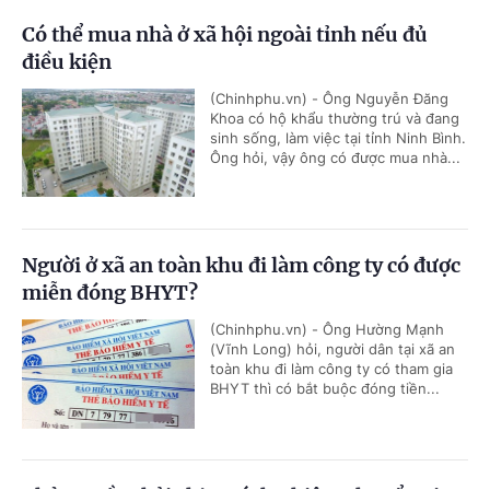
Có thể mua nhà ở xã hội ngoài tỉnh nếu đủ
điều kiện
(Chinhphu.vn) - Ông Nguyễn Đăng
Khoa có hộ khẩu thường trú và đang
sinh sống, làm việc tại tỉnh Ninh Bình.
Ông hỏi, vậy ông có được mua nhà...
Người ở xã an toàn khu đi làm công ty có được
miễn đóng BHYT?
(Chinhphu.vn) - Ông Hường Mạnh
(Vĩnh Long) hỏi, người dân tại xã an
toàn khu đi làm công ty có tham gia
BHYT thì có bắt buộc đóng tiền...