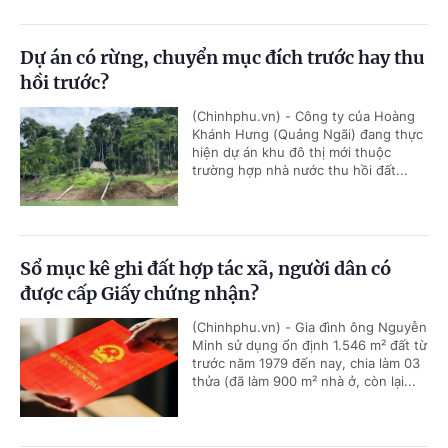
Dự án có rừng, chuyển mục đích trước hay thu
hồi trước?
(Chinhphu.vn) - Công ty của Hoàng
Khánh Hưng (Quảng Ngãi) đang thực
hiện dự án khu đô thị mới thuộc
trường hợp nhà nước thu hồi đất...
Sổ mục kê ghi đất hợp tác xã, người dân có
được cấp Giấy chứng nhận?
(Chinhphu.vn) - Gia đình ông Nguyễn
Minh sử dụng ổn định 1.546 m² đất từ
trước năm 1979 đến nay, chia làm 03
thửa (đã làm 900 m² nhà ở, còn lại...