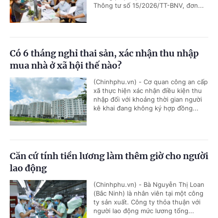
Thông tư số 15/2026/TT-BNV, đơn...
Có 6 tháng nghỉ thai sản, xác nhận thu nhập
mua nhà ở xã hội thế nào?
(Chinhphu.vn) - Cơ quan công an cấp
xã thực hiện xác nhận điều kiện thu
nhập đối với khoảng thời gian người
kê khai đang không ký hợp đồng...
Căn cứ tính tiền lương làm thêm giờ cho người
lao động
(Chinhphu.vn) - Bà Nguyễn Thị Loan
(Bắc Ninh) là nhân viên tại một công
ty sản xuất. Công ty thỏa thuận với
người lao động mức lương tổng...