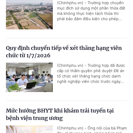
(Chinhphu.vn) - Trường hợp chuyển
mục đích sử dụng một phần thửa đất
mà không thực hiện tách thửa thì
phải bảo đảm điều kiện cho phép...
Quy định chuyển tiếp về xét thăng hạng viên
chức từ 1/7/2026
(Chinhphu.vn) - Trường hợp đã được
cấp có thẩm quyền phê duyệt Đề án
tổ chức xét thăng hạng chức danh
nghề nghiệp viên chức trước ngày...
Mức hưởng BHYT khi khám trái tuyến tại
bệnh viện trung ương
(Chinhphu.vn) - Ông nội của bà Phạm