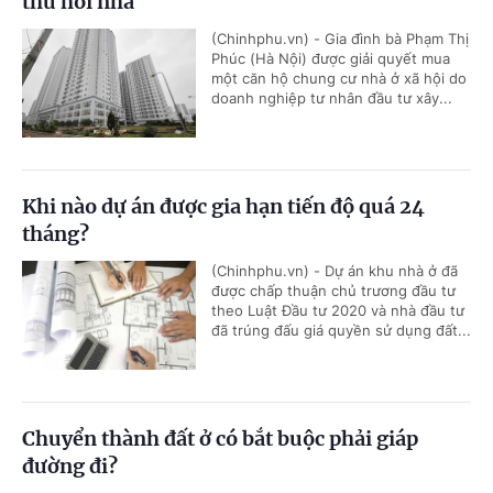
thu hồi nhà
(Chinhphu.vn) - Gia đình bà Phạm Thị
Phúc (Hà Nội) được giải quyết mua
một căn hộ chung cư nhà ở xã hội do
doanh nghiệp tư nhân đầu tư xây...
Khi nào dự án được gia hạn tiến độ quá 24
tháng?
(Chinhphu.vn) - Dự án khu nhà ở đã
được chấp thuận chủ trương đầu tư
theo Luật Đầu tư 2020 và nhà đầu tư
đã trúng đấu giá quyền sử dụng đất...
Chuyển thành đất ở có bắt buộc phải giáp
đường đi?