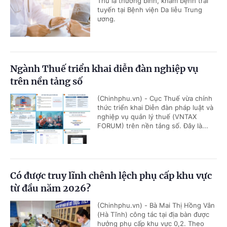
Thu là thương binh, khám bệnh trái
tuyến tại Bệnh viện Da liễu Trung
ương.
Ngành Thuế triển khai diễn đàn nghiệp vụ
trên nền tảng số
(Chinhphu.vn) - Cục Thuế vừa chính
thức triển khai Diễn đàn pháp luật và
nghiệp vụ quản lý thuế (VNTAX
FORUM) trên nền tảng số. Đây là...
Có được truy lĩnh chênh lệch phụ cấp khu vực
từ đầu năm 2026?
(Chinhphu.vn) - Bà Mai Thị Hồng Vân
(Hà Tĩnh) công tác tại địa bàn được
hưởng phụ cấp khu vực 0,2. Theo