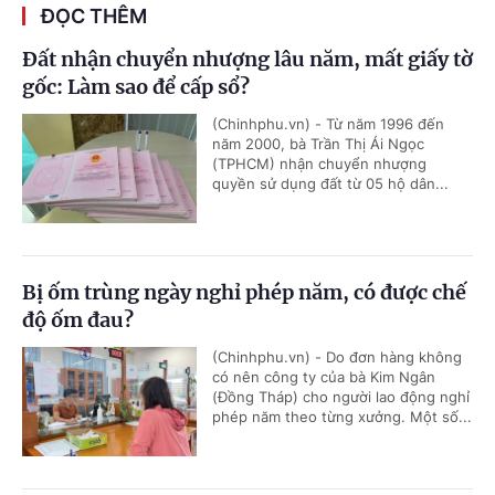
ĐỌC THÊM
Đất nhận chuyển nhượng lâu năm, mất giấy tờ
gốc: Làm sao để cấp sổ?
(Chinhphu.vn) - Từ năm 1996 đến
năm 2000, bà Trần Thị Ái Ngọc
(TPHCM) nhận chuyển nhượng
quyền sử dụng đất từ 05 hộ dân...
Bị ốm trùng ngày nghỉ phép năm, có được chế
độ ốm đau?
(Chinhphu.vn) - Do đơn hàng không
có nên công ty của bà Kim Ngân
(Đồng Tháp) cho người lao động nghỉ
phép năm theo từng xưởng. Một số...