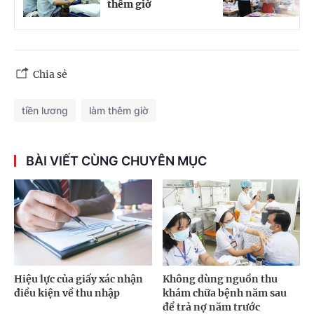
thêm giờ
c
Chia sẻ
tiền lương
làm thêm giờ
BÀI VIẾT CÙNG CHUYÊN MỤC
Hiệu lực của giấy xác nhận
Không dùng nguồn thu
điều kiện về thu nhập
khám chữa bệnh năm sau
để trả nợ năm trước