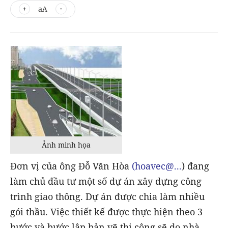
aA
Ảnh minh họa
Đơn vị của ông Đỗ Văn Hòa
(hoavec@...
) đang
làm chủ đầu tư một số dự án xây dựng công
trình giao thông. Dự án được chia làm nhiều
gói thầu. Việc thiết kế được thực hiện theo 3
bước và bước lập bản vẽ thi công sẽ do nhà