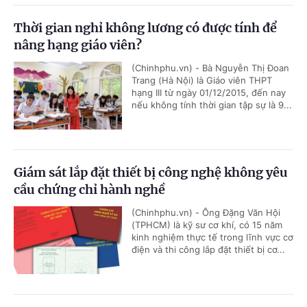
Thời gian nghỉ không lương có được tính để
nâng hạng giáo viên?
(Chinhphu.vn) - Bà Nguyễn Thị Đoan
Trang (Hà Nội) là Giáo viên THPT
hạng III từ ngày 01/12/2015, đến nay
nếu không tính thời gian tập sự là 9...
Giám sát lắp đặt thiết bị công nghệ không yêu
cầu chứng chỉ hành nghề
(Chinhphu.vn) - Ông Đặng Văn Hội
(TPHCM) là kỹ sư cơ khí, có 15 năm
kinh nghiệm thực tế trong lĩnh vực cơ
điện và thi công lắp đặt thiết bị cơ...