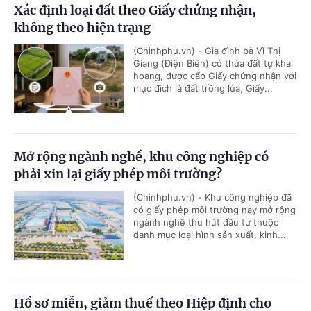
Xác định loại đất theo Giấy chứng nhận,
không theo hiện trạng
(Chinhphu.vn) - Gia đình bà Vì Thị
Giang (Điện Biên) có thửa đất tự khai
hoang, được cấp Giấy chứng nhận với
mục đích là đất trồng lúa, Giấy...
Mở rộng ngành nghề, khu công nghiệp có
phải xin lại giấy phép môi trường?
(Chinhphu.vn) - Khu công nghiệp đã
có giấy phép môi trường nay mở rộng
ngành nghề thu hút đầu tư thuộc
danh mục loại hình sản xuất, kinh...
Hồ sơ miễn, giảm thuế theo Hiệp định cho