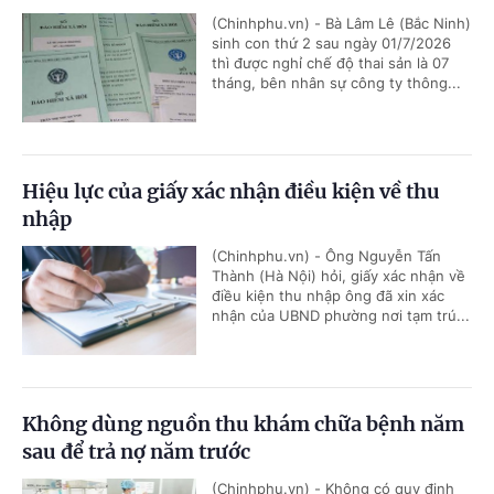
(Chinhphu.vn) - Bà Lâm Lê (Bắc Ninh)
sinh con thứ 2 sau ngày 01/7/2026
thì được nghỉ chế độ thai sản là 07
tháng, bên nhân sự công ty thông...
Hiệu lực của giấy xác nhận điều kiện về thu
nhập
(Chinhphu.vn) - Ông Nguyễn Tấn
Thành (Hà Nội) hỏi, giấy xác nhận về
điều kiện thu nhập ông đã xin xác
nhận của UBND phường nơi tạm trú...
Không dùng nguồn thu khám chữa bệnh năm
sau để trả nợ năm trước
(Chinhphu.vn) - Không có quy định