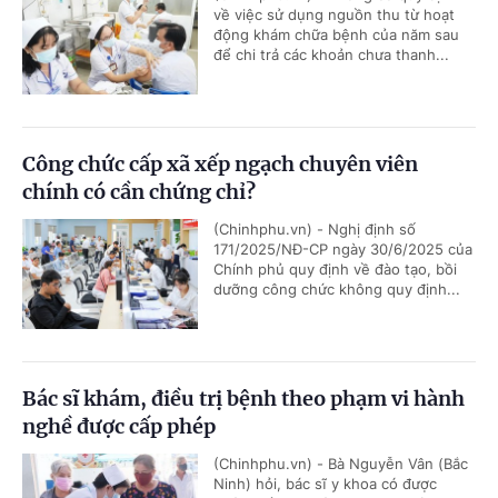
về việc sử dụng nguồn thu từ hoạt
động khám chữa bệnh của năm sau
để chi trả các khoản chưa thanh...
Công chức cấp xã xếp ngạch chuyên viên
chính có cần chứng chỉ?
(Chinhphu.vn) - Nghị định số
171/2025/NĐ-CP ngày 30/6/2025 của
Chính phủ quy định về đào tạo, bồi
dưỡng công chức không quy định...
Bác sĩ khám, điều trị bệnh theo phạm vi hành
nghề được cấp phép
(Chinhphu.vn) - Bà Nguyễn Vân (Bắc
Ninh) hỏi, bác sĩ y khoa có được