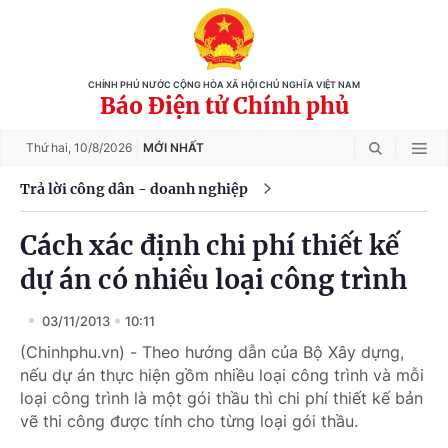
CHÍNH PHỦ NƯỚC CỘNG HÒA XÃ HỘI CHỦ NGHĨA VIỆT NAM
Báo Điện tử Chính phủ
Thứ hai,
10/8/2026
MỚI NHẤT
Trả lời công dân - doanh nghiệp
Cách xác định chi phí thiết kế
dự án có nhiều loại công trình
03/11/2013
10:11
(Chinhphu.vn) - Theo hướng dẫn của Bộ Xây dựng,
nếu dự án thực hiện gồm nhiều loại công trình và mỗi
loại công trình là một gói thầu thì chi phí thiết kế bản
vẽ thi công được tính cho từng loại gói thầu.