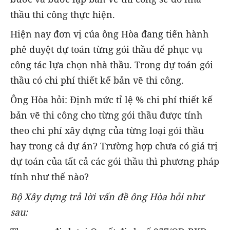
thầu thi công thực hiện.
Hiện nay đơn vị của ông Hòa đang tiến hành
phê duyệt dự toán từng gói thầu để phục vụ
công tác lựa chọn nhà thầu. Trong dự toán gói
thầu có chi phí thiết kế bản vẽ thi công.
Ông Hòa hỏi: Định mức tỉ lệ % chi phí thiết kế
bản vẽ thi công cho từng gói thầu được tính
theo chi phí xây dựng của từng loại gói thầu
hay trong cả dự án? Trường hợp chưa có giá trị
dự toán của tất cả các gói thầu thì phương pháp
tính như thế nào?
Bộ Xây dựng trả lời vấn đề ông Hòa hỏi như
sau: