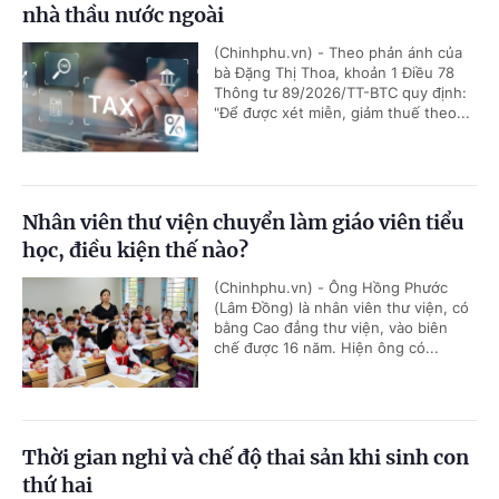
nhà thầu nước ngoài
(Chinhphu.vn) - Theo phản ánh của
bà Đặng Thị Thoa, khoản 1 Điều 78
Thông tư 89/2026/TT-BTC quy định:
"Để được xét miễn, giảm thuế theo...
Nhân viên thư viện chuyển làm giáo viên tiểu
học, điều kiện thế nào?
(Chinhphu.vn) - Ông Hồng Phước
(Lâm Đồng) là nhân viên thư viện, có
bằng Cao đẳng thư viện, vào biên
chế được 16 năm. Hiện ông có...
Thời gian nghỉ và chế độ thai sản khi sinh con
thứ hai