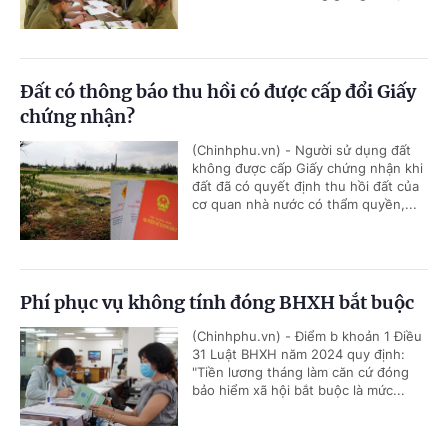
Đất có thông báo thu hồi có được cấp đổi Giấy
chứng nhận?
(Chinhphu.vn) - Người sử dụng đất
không được cấp Giấy chứng nhận khi
đất đã có quyết định thu hồi đất của
cơ quan nhà nước có thẩm quyền,...
Phí phục vụ không tính đóng BHXH bắt buộc
(Chinhphu.vn) - Điểm b khoản 1 Điều
31 Luật BHXH năm 2024 quy định:
"Tiền lương tháng làm căn cứ đóng
bảo hiểm xã hội bắt buộc là mức...