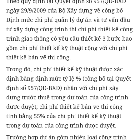
Theo quy định tại Quyết định số 957/QĐ-BXD
ngày 29/9/2009 của Bộ Xây dựng về công bố
Định mức chi phí quản lý dự án và tư vấn đầu
tư xây dựng công trình thì chi phí thiết kế công
trình giao thông có yêu cầu thiết kế 3 bước bao
gồm chi phí thiết kế kỹ thuật cộng với chi phí
thiết kế bản vẽ thi công.
Trong đó, chi phí thiết kế kỹ thuật được xác
định bằng định mức tỷ lệ % (công bố tại Quyết
định số 957/QĐ-BXD) nhân với chi phí xây
dựng trước thuế trong dự toán của công trình
được duyệt; chi phí thiết kế bản vẽ thi công
tính bằng 55% của chi phí thiết kế kỹ thuật
trong dự toán của công trình được duyệt.
Trường hợp dự án gồm nhiều loại công trình