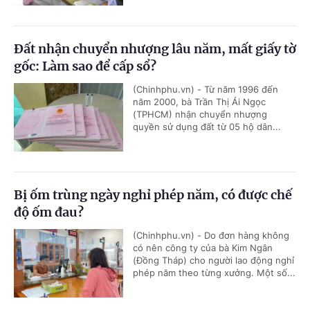
Đất nhận chuyển nhượng lâu năm, mất giấy tờ
gốc: Làm sao để cấp sổ?
(Chinhphu.vn) - Từ năm 1996 đến
năm 2000, bà Trần Thị Ái Ngọc
(TPHCM) nhận chuyển nhượng
quyền sử dụng đất từ 05 hộ dân...
Bị ốm trùng ngày nghỉ phép năm, có được chế
độ ốm đau?
(Chinhphu.vn) - Do đơn hàng không
có nên công ty của bà Kim Ngân
(Đồng Tháp) cho người lao động nghỉ
phép năm theo từng xưởng. Một số...