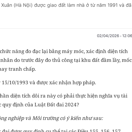
h Xuân (Hà Nội) được giao đất làm nhà ở từ năm 1991 và đã
02/04/2026
12:0
 chức năng đo đạc lại bằng máy móc, xác định diện tích
nhân do trước đây đo thủ công tại khu đất đầm lầy, mốc
hay tranh chấp.
y 15/10/1993 và được xác nhận hợp pháp.
hần diện tích dôi ra này có phải thực hiện nghĩa vụ tài
 quy định của Luật Đất đai 2024?
ông nghiệp và Môi trường có ý kiến như sau:
t đai được quy định cụ thể tại các Điều 155, 156, 157