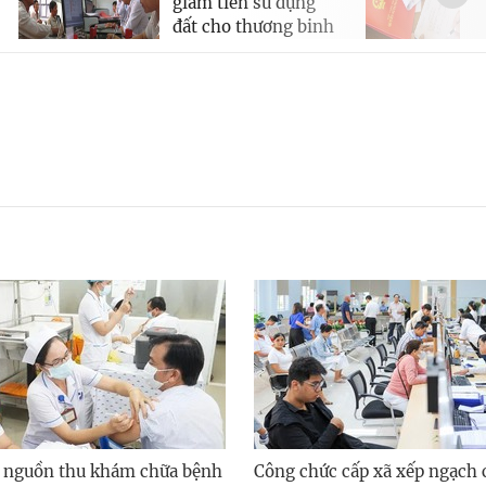
giảm tiền sử dụng
đất cho thương binh
 nguồn thu khám chữa bệnh
Công chức cấp xã xếp ngạch