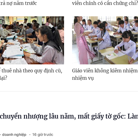
trả nợ năm trước
viên chính có cần chứng chỉ?
 thuê nhà theo quy định cũ,
Giáo viên không kiêm nhiệm
lại?
nhiệm vụ
chuyển nhượng lâu năm, mất giấy tờ gốc: Là
 - doanh nghiệp
16 giờ trước