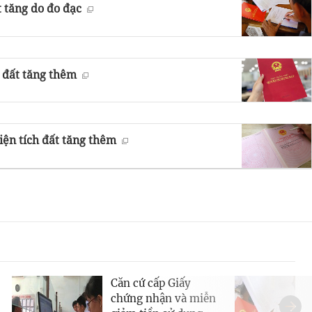
t tăng do đo đạc
 đất tăng thêm
ện tích đất tăng thêm
Căn cứ cấp Giấy
chứng nhận và miễn