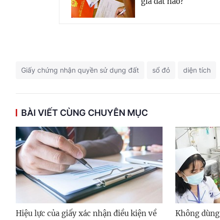
giá đất nào?
Giấy chứng nhận quyền sử dụng đất
sổ đỏ
diện tích
BÀI VIẾT CÙNG CHUYÊN MỤC
Hiệu lực của giấy xác nhận điều kiện về
Không dùng