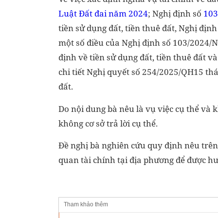
Luật Đất đai năm 2024
; Nghị định số
103
tiền sử dụng đất, tiền thuê đất, Nghị địn
một số điều của Nghị định số 103/2024/
định về tiền sử dụng đất, tiền thuê đất v
chi tiết Nghị quyết số 254/2025/QH15 thá
đất.
Do nội dung bà nêu là vụ việc cụ thể và k
không cơ sở trả lời cụ thể.
Đề nghị bà nghiên cứu quy định nêu trên 
quan tài chính tại địa phương để được hư
Tham khảo thêm