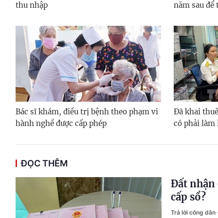
thu nhập
năm sau để 
Bác sĩ khám, điều trị bệnh theo phạm vi
Đã khai thuế
hành nghề được cấp phép
có phải làm 
ĐỌC THÊM
Đất nhận 
cấp sổ?
Trả lời công dân