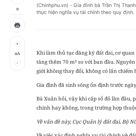
(Chinhphu.vn) - Gia đình bà Trần Thị Than
0
thực hiện nghĩa vụ tài chính theo quy định.
Khi làm thủ tục đăng ký đất đai, cơ quan
aA
tăng thêm 70 m² so với ban đầu. Nguyên 
giới không thay đổi, không có lấn chiếm 
Gia đình đã sinh sống ổn định trước ngà
Bà Xuân hỏi, vậy khi cấp sổ đỏ lần đầu, p
chính hay không, trong trường hợp thuộc
Về vấn đề này, Cục Quản lý đất đai, Bộ N
Về việc xác định nghĩa vụ tài chính về đấ