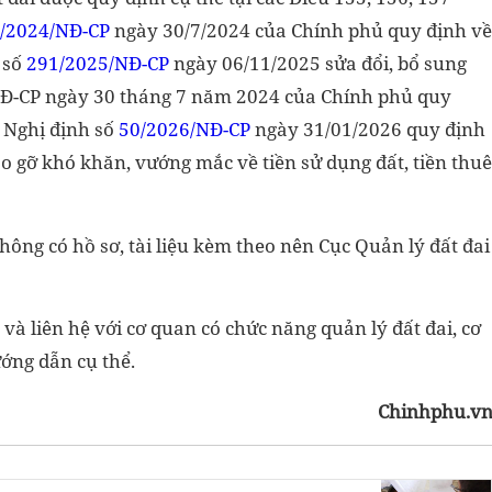
/2024/NĐ-CP
ngày 30/7/2024 của Chính phủ quy định về
h số
291/2025/NĐ-CP
ngày 06/11/2025 sửa đổi, bổ sung
NĐ-CP ngày 30 tháng 7 năm 2024 của Chính phủ quy
à Nghị định số
50/2026/NĐ-CP
ngày 31/01/2026 quy định
o gỡ khó khăn, vướng mắc về tiền sử dụng đất, tiền thuê
hông có hồ sơ, tài liệu kèm theo nên Cục Quản lý đất đai
và liên hệ với cơ quan có chức năng quản lý đất đai, cơ
ớng dẫn cụ thể.
Chinhphu.v