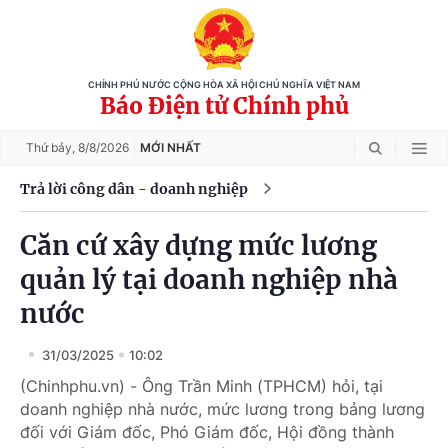
CHÍNH PHỦ NƯỚC CỘNG HÒA XÃ HỘI CHỦ NGHĨA VIỆT NAM
Báo Điện tử Chính phủ
Thứ bảy,
8/8/2026
MỚI NHẤT
Trả lời công dân - doanh nghiệp
Căn cứ xây dựng mức lương
quản lý tại doanh nghiệp nhà
nước
31/03/2025
10:02
(Chinhphu.vn) - Ông Trần Minh (TPHCM) hỏi, tại
doanh nghiệp nhà nước, mức lương trong bảng lương
đối với Giám đốc, Phó Giám đốc, Hội đồng thành