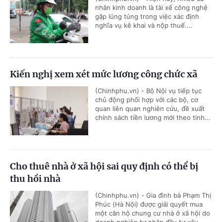
nhân kinh doanh là tài xế công nghệ
gặp lúng túng trong việc xác định
nghĩa vụ kê khai và nộp thuế....
Kiến nghị xem xét mức lương công chức xã
(Chinhphu.vn) - Bộ Nội vụ tiếp tục
chủ động phối hợp với các bộ, cơ
quan liên quan nghiên cứu, đề xuất
chính sách tiền lương mới theo tinh...
Cho thuê nhà ở xã hội sai quy định có thể bị
thu hồi nhà
(Chinhphu.vn) - Gia đình bà Phạm Thị
Phúc (Hà Nội) được giải quyết mua
một căn hộ chung cư nhà ở xã hội do
doanh nghiệp tư nhân đầu tư xây...