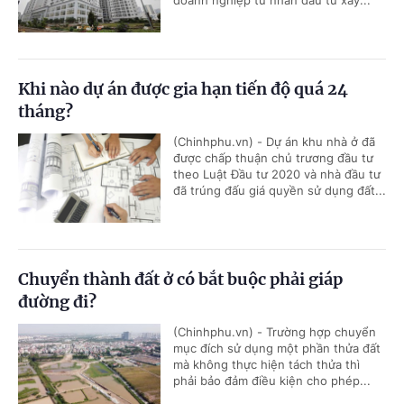
Khi nào dự án được gia hạn tiến độ quá 24
tháng?
(Chinhphu.vn) - Dự án khu nhà ở đã
được chấp thuận chủ trương đầu tư
theo Luật Đầu tư 2020 và nhà đầu tư
đã trúng đấu giá quyền sử dụng đất...
Chuyển thành đất ở có bắt buộc phải giáp
đường đi?
(Chinhphu.vn) - Trường hợp chuyển
mục đích sử dụng một phần thửa đất
mà không thực hiện tách thửa thì
phải bảo đảm điều kiện cho phép...