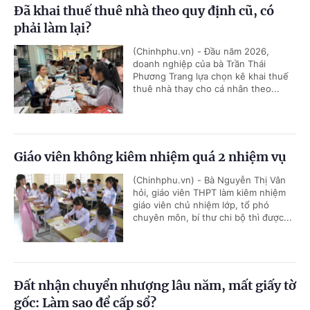
Đã khai thuế thuê nhà theo quy định cũ, có
phải làm lại?
(Chinhphu.vn) - Đầu năm 2026,
doanh nghiệp của bà Trần Thái
Phương Trang lựa chọn kê khai thuế
thuê nhà thay cho cá nhân theo...
Giáo viên không kiêm nhiệm quá 2 nhiệm vụ
(Chinhphu.vn) - Bà Nguyễn Thị Vân
hỏi, giáo viên THPT làm kiêm nhiệm
giáo viên chủ nhiệm lớp, tổ phó
chuyên môn, bí thư chi bộ thì được...
Đất nhận chuyển nhượng lâu năm, mất giấy tờ
gốc: Làm sao để cấp sổ?