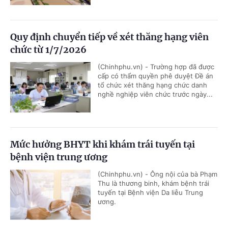
Quy định chuyển tiếp về xét thăng hạng viên
chức từ 1/7/2026
(Chinhphu.vn) - Trường hợp đã được
cấp có thẩm quyền phê duyệt Đề án
tổ chức xét thăng hạng chức danh
nghề nghiệp viên chức trước ngày...
Mức hưởng BHYT khi khám trái tuyến tại
bệnh viện trung ương
(Chinhphu.vn) - Ông nội của bà Phạm
Thu là thương binh, khám bệnh trái
tuyến tại Bệnh viện Da liễu Trung
ương.