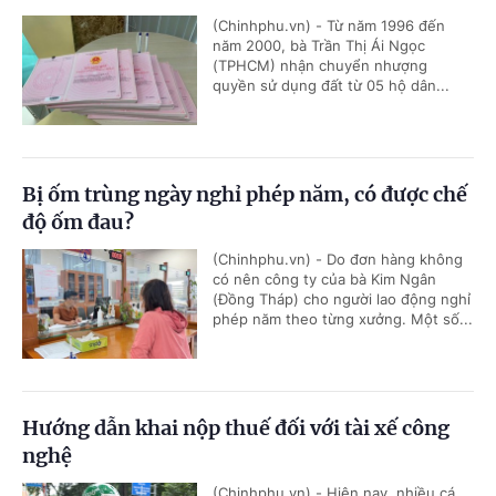
(Chinhphu.vn) - Từ năm 1996 đến
năm 2000, bà Trần Thị Ái Ngọc
(TPHCM) nhận chuyển nhượng
quyền sử dụng đất từ 05 hộ dân...
Bị ốm trùng ngày nghỉ phép năm, có được chế
độ ốm đau?
(Chinhphu.vn) - Do đơn hàng không
có nên công ty của bà Kim Ngân
(Đồng Tháp) cho người lao động nghỉ
phép năm theo từng xưởng. Một số...
Hướng dẫn khai nộp thuế đối với tài xế công
nghệ
(Chinhphu.vn) - Hiện nay, nhiều cá