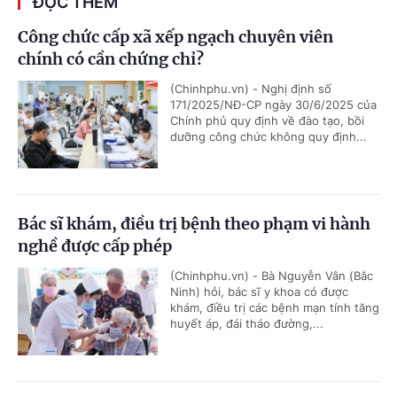
ĐỌC THÊM
Công chức cấp xã xếp ngạch chuyên viên
chính có cần chứng chỉ?
(Chinhphu.vn) - Nghị định số
171/2025/NĐ-CP ngày 30/6/2025 của
Chính phủ quy định về đào tạo, bồi
dưỡng công chức không quy định...
Bác sĩ khám, điều trị bệnh theo phạm vi hành
nghề được cấp phép
(Chinhphu.vn) - Bà Nguyễn Vân (Bắc
Ninh) hỏi, bác sĩ y khoa có được
khám, điều trị các bệnh mạn tính tăng
huyết áp, đái tháo đường,...