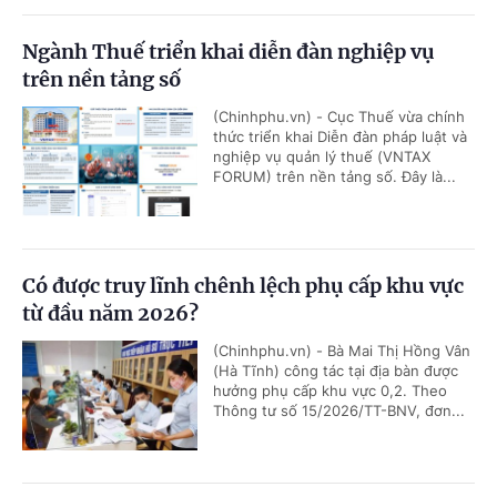
Ngành Thuế triển khai diễn đàn nghiệp vụ
trên nền tảng số
(Chinhphu.vn) - Cục Thuế vừa chính
thức triển khai Diễn đàn pháp luật và
nghiệp vụ quản lý thuế (VNTAX
FORUM) trên nền tảng số. Đây là...
Có được truy lĩnh chênh lệch phụ cấp khu vực
từ đầu năm 2026?
(Chinhphu.vn) - Bà Mai Thị Hồng Vân
(Hà Tĩnh) công tác tại địa bàn được
hưởng phụ cấp khu vực 0,2. Theo
Thông tư số 15/2026/TT-BNV, đơn...