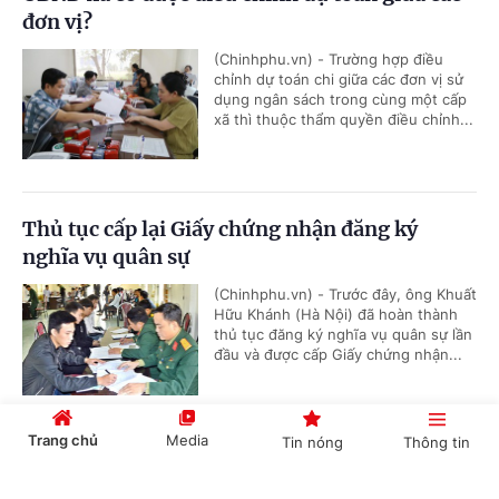
đơn vị?
(Chinhphu.vn) - Trường hợp điều
chỉnh dự toán chi giữa các đơn vị sử
dụng ngân sách trong cùng một cấp
xã thì thuộc thẩm quyền điều chỉnh...
Thủ tục cấp lại Giấy chứng nhận đăng ký
nghĩa vụ quân sự
(Chinhphu.vn) - Trước đây, ông Khuất
Hữu Khánh (Hà Nội) đã hoàn thành
thủ tục đăng ký nghĩa vụ quân sự lần
đầu và được cấp Giấy chứng nhận...
Trang chủ
Media
Tin nóng
Thông tin
Dự án có rừng, chuyển mục đích trước hay thu
hồi trước?