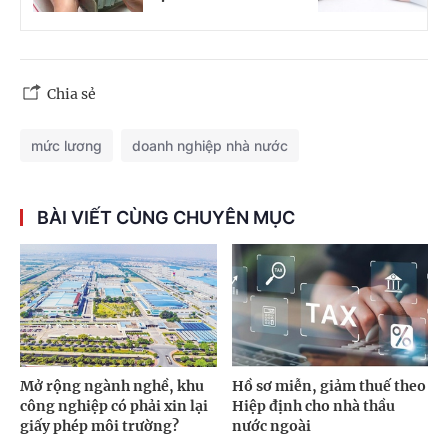
Chia sẻ
mức lương
doanh nghiệp nhà nước
BÀI VIẾT CÙNG CHUYÊN MỤC
Mở rộng ngành nghề, khu
Hồ sơ miễn, giảm thuế theo
công nghiệp có phải xin lại
Hiệp định cho nhà thầu
giấy phép môi trường?
nước ngoài