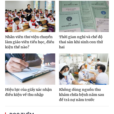
Nhân viên thư viện chuyển
Thời gian nghỉ và chế độ
làm giáo viên tiểu học, điều
thai sản khi sinh con thứ
kiện thế nào?
hai
Hiệu lực của giấy xác nhận
Không dùng nguồn thu
điều kiện về thu nhập
khám chữa bệnh năm sau
để trả nợ năm trước