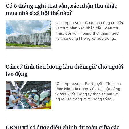
Có 6 tháng nghỉ thai sản, xác nhận thu nhập
mua nhà ở xã hội thế nào?
(Chinhphu.vn) - Cơ quan công an cấp
xã thực hiện xác nhận điều kiện thu
nhập đối với khoảng thời gian người
kê khai đang không ký hợp đồng...
Căn cứ tính tiền lương làm thêm giờ cho người
lao động
(Chinhphu.vn) - Bà Nguyễn Thị Loan
(Bắc Ninh) là nhân viên tại một công
ty sản xuất. Công ty thỏa thuận với
người lao động mức lương tổng...
UBND xã có được điều chỉnh dự toán giữa các