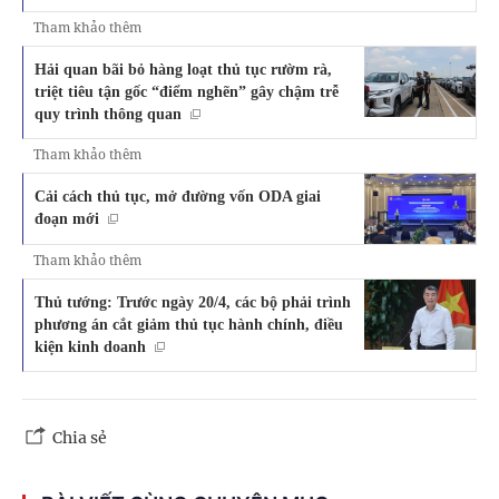
Tham khảo thêm
Hải quan bãi bỏ hàng loạt thủ tục rườm rà,
triệt tiêu tận gốc “điểm nghẽn” gây chậm trễ
quy trình thông quan
Tham khảo thêm
Cải cách thủ tục, mở đường vốn ODA giai
đoạn mới
Tham khảo thêm
Thủ tướng: Trước ngày 20/4, các bộ phải trình
phương án cắt giảm thủ tục hành chính, điều
kiện kinh doanh
Chia sẻ