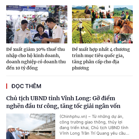
Đề xuất giảm 30% thuế thu
Đề xuất hợp nhất 4 chương
nhập cho hộ kinh doanh,
trình mục tiêu quốc gia,
doanh nghiệp có doanh thu
tăng phân cấp cho địa
đến 10 tỷ đồng
phương
ĐỌC THÊM
Chủ tịch UBND tỉnh Vĩnh Long: Gỡ điểm
nghẽn đầu tư công, tăng tốc giải ngân vốn
(Chinhphu.vn) – Từ những dự án,
công trường giao thông, thủy lợi
đang triển khai, Chủ tịch UBND tỉnh
Vĩnh Long Trần Trí Quang yêu cầu...