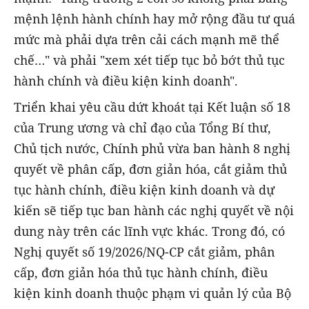
mệnh lệnh hành chính hay mở rộng đầu tư quá
mức mà phải dựa trên cải cách mạnh mẽ thể
chế…" và phải "xem xét tiếp tục bỏ bớt thủ tục
hành chính và điều kiện kinh doanh".
Triển khai yêu cầu dứt khoát tại Kết luận số 18
của Trung ương và chỉ đạo của Tổng Bí thư,
Chủ tịch nước, Chính phủ vừa ban hành 8 nghị
quyết về phân cấp, đơn giản hóa, cắt giảm thủ
tục hành chính, điều kiện kinh doanh và dự
kiến sẽ tiếp tục ban hành các nghị quyết về nội
dung này trên các lĩnh vực khác. Trong đó, có
Nghị quyết số 19/2026/NQ-CP cắt giảm, phân
cấp, đơn giản hóa thủ tục hành chính, điều
kiện kinh doanh thuộc phạm vi quản lý của Bộ