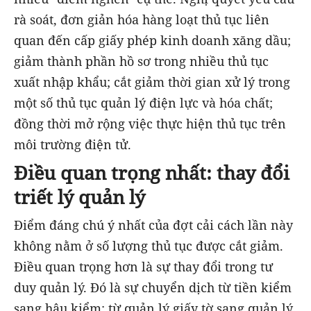
rà soát, đơn giản hóa hàng loạt thủ tục liên
quan đến cấp giấy phép kinh doanh xăng dầu;
giảm thành phần hồ sơ trong nhiều thủ tục
xuất nhập khẩu; cắt giảm thời gian xử lý trong
một số thủ tục quản lý điện lực và hóa chất;
đồng thời mở rộng việc thực hiện thủ tục trên
môi trường điện tử.
Điều quan trọng nhất: thay đổi
triết lý quản lý
Điểm đáng chú ý nhất của đợt cải cách lần này
không nằm ở số lượng thủ tục được cắt giảm.
Điều quan trọng hơn là sự thay đổi trong tư
duy quản lý. Đó là sự chuyển dịch từ tiền kiểm
sang hậu kiểm; từ quản lý giấy tờ sang quản lý