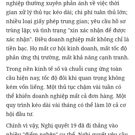
nghiệp thường xuyên phản ánh về việc thời
gian xử lý thủ tục kéo dài; chi phí tuân thủ lớn;
nhiều loại giấy phép trung gian; yêu cầu hồ sơ
trùng lặp; và tình trạng "xin xác nhận để được
xác nhận". Điều doanh nghiệp mất không chỉ là
tiền bạc. Họ mất cơ hội kinh doanh, mất tốc độ
phản ứng thị trường, mất khả năng cạnh tranh.
Trong nền kinh tế số và chuỗi cung ứng toàn
cầu hiện nay, tốc độ đôi khi quan trọng không
kém vốn liếng. Một thủ tục chậm vài tuần có
thể khiến doanh nghiệp mất cả đơn hàng. Một
quy trình kéo dài vài tháng có thể làm lỡ cả cơ
hội đầu tư.
Chính vì vậy, Nghị quyết 19 đã đi thẳng vào
nhiều "điểm nghẽn" cụ thể. Nghị quyết yêu cầu