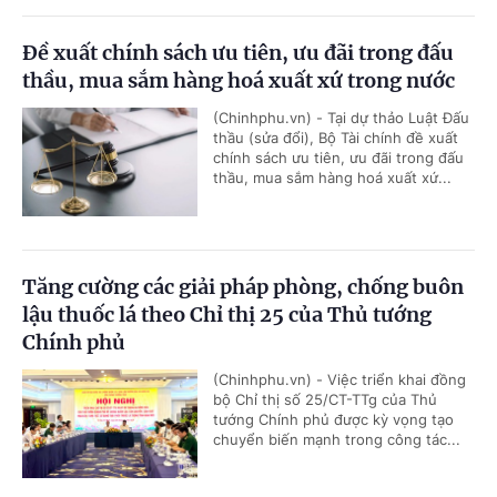
Đề xuất chính sách ưu tiên, ưu đãi trong đấu
thầu, mua sắm hàng hoá xuất xứ trong nước
(Chinhphu.vn) - Tại dự thảo Luật Đấu
thầu (sửa đổi), Bộ Tài chính đề xuất
chính sách ưu tiên, ưu đãi trong đấu
thầu, mua sắm hàng hoá xuất xứ...
Tăng cường các giải pháp phòng, chống buôn
lậu thuốc lá theo Chỉ thị 25 của Thủ tướng
Chính phủ
(Chinhphu.vn) - Việc triển khai đồng
bộ Chỉ thị số 25/CT-TTg của Thủ
tướng Chính phủ được kỳ vọng tạo
chuyển biến mạnh trong công tác...