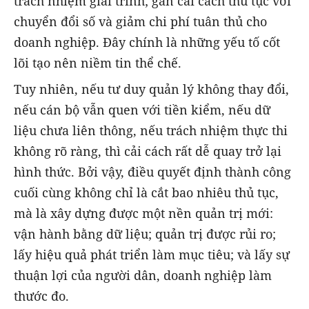
trách nhiệm giải trình; gắn cải cách thủ tục với
chuyển đổi số và giảm chi phí tuân thủ cho
doanh nghiệp. Đây chính là những yếu tố cốt
lõi tạo nên niềm tin thể chế.
Tuy nhiên, nếu tư duy quản lý không thay đổi,
nếu cán bộ vẫn quen với tiền kiểm, nếu dữ
liệu chưa liên thông, nếu trách nhiệm thực thi
không rõ ràng, thì cải cách rất dễ quay trở lại
hình thức. Bởi vậy, điều quyết định thành công
cuối cùng không chỉ là cắt bao nhiêu thủ tục,
mà là xây dựng được một nền quản trị mới:
vận hành bằng dữ liệu; quản trị được rủi ro;
lấy hiệu quả phát triển làm mục tiêu; và lấy sự
thuận lợi của người dân, doanh nghiệp làm
thước đo.