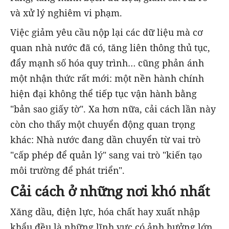
và xử lý nghiêm vi phạm.
Việc giảm yêu cầu nộp lại các dữ liệu mà cơ
quan nhà nước đã có, tăng liên thông thủ tục,
đẩy mạnh số hóa quy trình… cũng phản ánh
một nhận thức rất mới: một nền hành chính
hiện đại không thể tiếp tục vận hành bằng
"bản sao giấy tờ". Xa hơn nữa, cải cách lần này
còn cho thấy một chuyển động quan trọng
khác: Nhà nước đang dần chuyển từ vai trò
"cấp phép để quản lý" sang vai trò "kiến tạo
môi trường để phát triển".
Cải cách ở những nơi khó nhất
Xăng dầu, điện lực, hóa chất hay xuất nhập
khẩu đều là những lĩnh vực có ảnh hưởng lớn