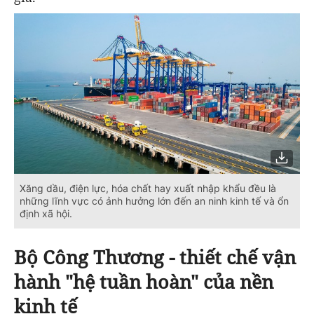
Xăng dầu, điện lực, hóa chất hay xuất nhập khẩu đều là
những lĩnh vực có ảnh hưởng lớn đến an ninh kinh tế và ổn
định xã hội.
Bộ Công Thương - thiết chế vận
hành "hệ tuần hoàn" của nền
kinh tế