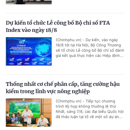
Dự kiến tổ chức Lễ công bố Bộ chỉ số FTA
Index vào ngày 18/8
(Chinhphu.vn) - Dự kiến, vào ngày
18/8 tới tại Hà Nội, Bộ Công Thương
sẽ tổ chức Lễ công bố Bộ chỉ số đánh
giá kết quả thực hiện các Hiệp định...
Thống nhất cơ chế phân cấp, tăng cường hậu
kiểm trong lĩnh vực nông nghiệp
(Chinhphu.vn) - Tiếp tục chương
trình Kỳ họp không thường lệ thứ
Nhất, sáng 7/8, các đại biểu Quốc hội
đã thảo luận tại tổ về một số dự án...