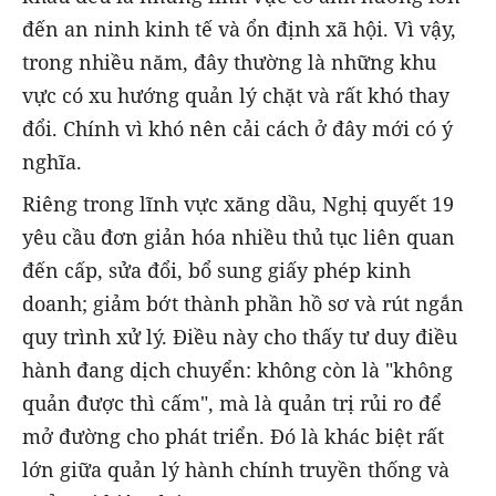
đến an ninh kinh tế và ổn định xã hội. Vì vậy,
trong nhiều năm, đây thường là những khu
vực có xu hướng quản lý chặt và rất khó thay
đổi. Chính vì khó nên cải cách ở đây mới có ý
nghĩa.
Riêng trong lĩnh vực xăng dầu, Nghị quyết 19
yêu cầu đơn giản hóa nhiều thủ tục liên quan
đến cấp, sửa đổi, bổ sung giấy phép kinh
doanh; giảm bớt thành phần hồ sơ và rút ngắn
quy trình xử lý. Điều này cho thấy tư duy điều
hành đang dịch chuyển: không còn là "không
quản được thì cấm", mà là quản trị rủi ro để
mở đường cho phát triển. Đó là khác biệt rất
lớn giữa quản lý hành chính truyền thống và