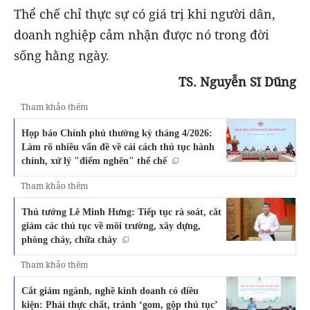
Thể chế chỉ thực sự có giá trị khi người dân,
doanh nghiệp cảm nhận được nó trong đời
sống hằng ngày.
TS. Nguyễn Sĩ Dũng
Tham khảo thêm
Họp báo Chính phủ thường kỳ tháng 4/2026:
Làm rõ nhiều vấn đề về cải cách thủ tục hành
chính, xử lý "điểm nghẽn" thể chế
Tham khảo thêm
Thủ tướng Lê Minh Hưng: Tiếp tục rà soát, cắt
giảm các thủ tục về môi trường, xây dựng,
phòng cháy, chữa cháy
Tham khảo thêm
Cắt giảm ngành, nghề kinh doanh có điều
kiện: Phải thực chất, tránh ‘gom, gộp thủ tục’