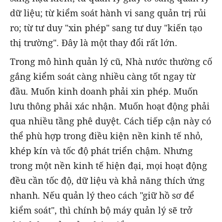
dữ liệu; từ kiểm soát hành vi sang quản trị rủi
ro; từ tư duy "xin phép" sang tư duy "kiến tạo
thị trường". Đây là một thay đổi rất lớn.
Trong mô hình quản lý cũ, Nhà nước thường cố
gắng kiểm soát càng nhiều càng tốt ngay từ
đầu. Muốn kinh doanh phải xin phép. Muốn
lưu thông phải xác nhận. Muốn hoạt động phải
qua nhiều tầng phê duyệt. Cách tiếp cận này có
thể phù hợp trong điều kiện nền kinh tế nhỏ,
khép kín và tốc độ phát triển chậm. Nhưng
trong một nền kinh tế hiện đại, mọi hoạt động
đều cần tốc độ, dữ liệu và khả năng thích ứng
nhanh. Nếu quản lý theo cách "giữ hồ sơ để
kiểm soát", thì chính bộ máy quản lý sẽ trở