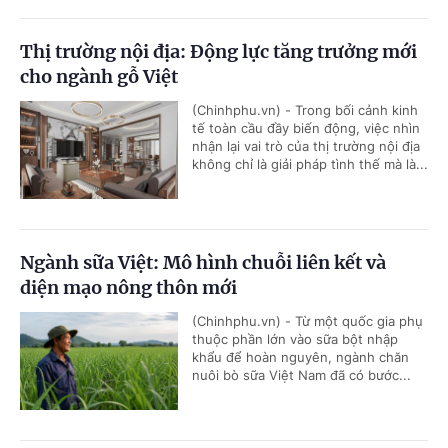
Thị trường nội địa: Động lực tăng trưởng mới
cho ngành gỗ Việt
(Chinhphu.vn) - Trong bối cảnh kinh
tế toàn cầu đầy biến động, việc nhìn
nhận lại vai trò của thị trường nội địa
không chỉ là giải pháp tình thế mà là...
Ngành sữa Việt: Mô hình chuỗi liên kết và
diện mạo nông thôn mới
(Chinhphu.vn) - Từ một quốc gia phụ
thuộc phần lớn vào sữa bột nhập
khẩu để hoàn nguyên, ngành chăn
nuôi bò sữa Việt Nam đã có bước...