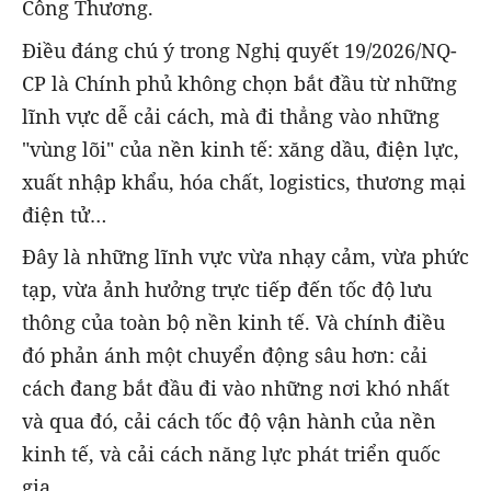
Công Thương.
Điều đáng chú ý trong Nghị quyết 19/2026/NQ-
CP là Chính phủ không chọn bắt đầu từ những
lĩnh vực dễ cải cách, mà đi thẳng vào những
"vùng lõi" của nền kinh tế: xăng dầu, điện lực,
xuất nhập khẩu, hóa chất, logistics, thương mại
điện tử…
Đây là những lĩnh vực vừa nhạy cảm, vừa phức
tạp, vừa ảnh hưởng trực tiếp đến tốc độ lưu
thông của toàn bộ nền kinh tế. Và chính điều
đó phản ánh một chuyển động sâu hơn: cải
cách đang bắt đầu đi vào những nơi khó nhất
và qua đó, cải cách tốc độ vận hành của nền
kinh tế, và cải cách năng lực phát triển quốc
gia.