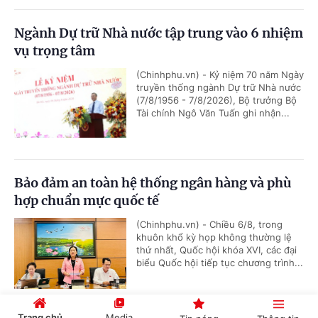
Ngành Dự trữ Nhà nước tập trung vào 6 nhiệm
vụ trọng tâm
(Chinhphu.vn) - Kỷ niệm 70 năm Ngày
truyền thống ngành Dự trữ Nhà nước
(7/8/1956 - 7/8/2026), Bộ trưởng Bộ
Tài chính Ngô Văn Tuấn ghi nhận...
Bảo đảm an toàn hệ thống ngân hàng và phù
hợp chuẩn mực quốc tế
(Chinhphu.vn) - Chiều 6/8, trong
khuôn khổ kỳ họp không thường lệ
thứ nhất, Quốc hội khóa XVI, các đại
biểu Quốc hội tiếp tục chương trình...
Trang chủ
Media