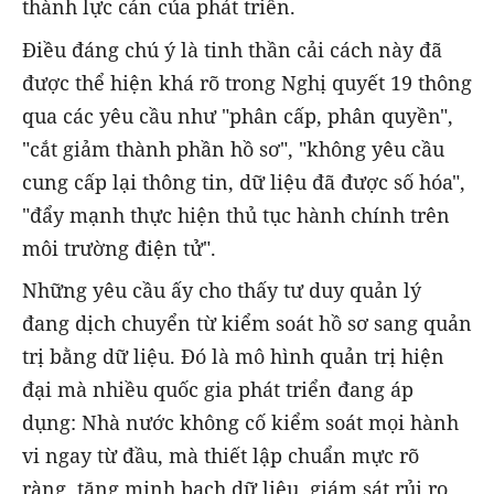
thành lực cản của phát triển.
Điều đáng chú ý là tinh thần cải cách này đã
được thể hiện khá rõ trong Nghị quyết 19 thông
qua các yêu cầu như "phân cấp, phân quyền",
"cắt giảm thành phần hồ sơ", "không yêu cầu
cung cấp lại thông tin, dữ liệu đã được số hóa",
"đẩy mạnh thực hiện thủ tục hành chính trên
môi trường điện tử".
Những yêu cầu ấy cho thấy tư duy quản lý
đang dịch chuyển từ kiểm soát hồ sơ sang quản
trị bằng dữ liệu. Đó là mô hình quản trị hiện
đại mà nhiều quốc gia phát triển đang áp
dụng: Nhà nước không cố kiểm soát mọi hành
vi ngay từ đầu, mà thiết lập chuẩn mực rõ
ràng, tăng minh bạch dữ liệu, giám sát rủi ro