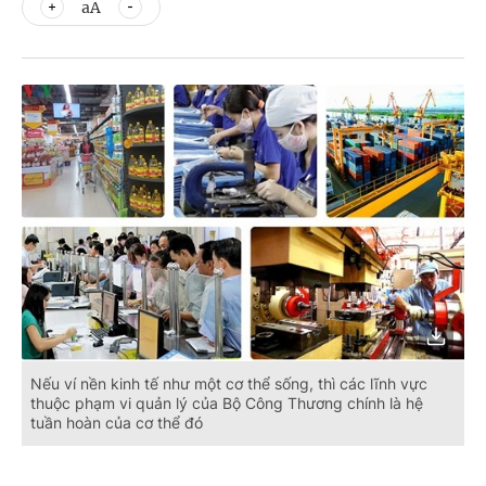
aA
Nếu ví nền kinh tế như một cơ thể sống, thì các lĩnh vực
thuộc phạm vi quản lý của Bộ Công Thương chính là hệ
tuần hoàn của cơ thể đó