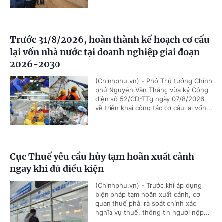
Trước 31/8/2026, hoàn thành kế hoạch cơ cấu
lại vốn nhà nước tại doanh nghiệp giai đoạn
2026-2030
(Chinhphu.vn) - Phó Thủ tướng Chính
phủ Nguyễn Văn Thắng vừa ký Công
điện số 52/CĐ-TTg ngày 07/8/2026
về triển khai công tác cơ cấu lại vốn...
Cục Thuế yêu cầu hủy tạm hoãn xuất cảnh
ngay khi đủ điều kiện
(Chinhphu.vn) - Trước khi áp dụng
biện pháp tạm hoãn xuất cảnh, cơ
quan thuế phải rà soát chính xác
nghĩa vụ thuế, thông tin người nộp...