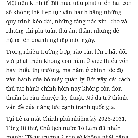
Một nền kinh tế đặt mục tiêu phát triển hai con
số không thể tiếp tục vận hành bằng những
quy trình kéo dài, những tầng nấc xin- cho và
những chi phí tuân thủ âm thầm nhưng đè
nặng lên doanh nghiệp mỗi ngày.
Trong nhiều trường hợp, rào cản lớn nhất đối
với phát triển không còn nằm ở việc thiếu vốn
hay thiếu thị trường, mà nằm ở chính tốc độ
vận hành của bộ máy quản lý. Bởi vậy, cải cách
thủ tục hành chính hôm nay không còn đơn
thuần là câu chuyện kỹ thuật. Nó đã trở thành
vấn đề của năng lực cạnh tranh quốc gia.
Tại Lễ ra mắt Chính phủ nhiệm kỳ 2026-2031,
Tổng Bí thư, Chủ tịch nước Tô Lâm đã nhấn
mạnh: "Tăng trưởng 2 con số không phải bằng