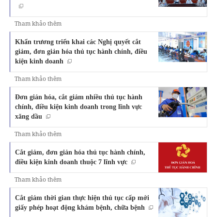
Tham khảo thêm
Khẩn trương triển khai các Nghị quyết cắt
giảm, đơn giản hóa thủ tục hành chính, điều
kiện kinh doanh
Tham khảo thêm
Đơn giản hóa, cắt giảm nhiều thủ tục hành
chính, điều kiện kinh doanh trong lĩnh vực
xăng dầu
Tham khảo thêm
Cắt giảm, đơn giản hóa thủ tục hành chính,
điều kiện kinh doanh thuộc 7 lĩnh vực
Tham khảo thêm
Cắt giảm thời gian thực hiện thủ tục cấp mới
giấy phép hoạt động khám bệnh, chữa bệnh