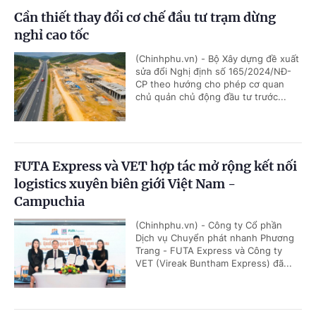
Cần thiết thay đổi cơ chế đầu tư trạm dừng
nghỉ cao tốc
(Chinhphu.vn) - Bộ Xây dựng đề xuất
sửa đổi Nghị định số 165/2024/NĐ-
CP theo hướng cho phép cơ quan
chủ quản chủ động đầu tư trước...
FUTA Express và VET hợp tác mở rộng kết nối
logistics xuyên biên giới Việt Nam -
Campuchia
(Chinhphu.vn) - Công ty Cổ phần
Dịch vụ Chuyển phát nhanh Phương
Trang - FUTA Express và Công ty
VET (Vireak Buntham Express) đã...