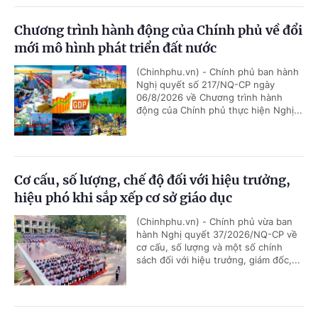
Chương trình hành động của Chính phủ về đổi
mới mô hình phát triển đất nước
(Chinhphu.vn) - Chính phủ ban hành
Nghị quyết số 217/NQ-CP ngày
06/8/2026 về Chương trình hành
động của Chính phủ thực hiện Nghị...
Cơ cấu, số lượng, chế độ đối với hiệu trưởng,
hiệu phó khi sắp xếp cơ sở giáo dục
(Chinhphu.vn) - Chính phủ vừa ban
hành Nghị quyết 37/2026/NQ-CP về
cơ cấu, số lượng và một số chính
sách đối với hiệu trưởng, giám đốc,...