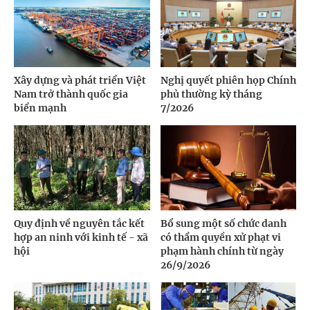
Xây dựng và phát triển Việt
Nghị quyết phiên họp Chính
Nam trở thành quốc gia
phủ thường kỳ tháng
biển mạnh
7/2026
Quy định về nguyên tắc kết
Bổ sung một số chức danh
hợp an ninh với kinh tế - xã
có thẩm quyền xử phạt vi
hội
phạm hành chính từ ngày
26/9/2026