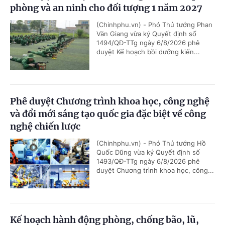
phòng và an ninh cho đối tượng 1 năm 2027
(Chinhphu.vn) - Phó Thủ tướng Phan
Văn Giang vừa ký Quyết định số
1494/QĐ-TTg ngày 6/8/2026 phê
duyệt Kế hoạch bồi dưỡng kiến...
Phê duyệt Chương trình khoa học, công nghệ
và đổi mới sáng tạo quốc gia đặc biệt về công
nghệ chiến lược
(Chinhphu.vn) - Phó Thủ tướng Hồ
Quốc Dũng vừa ký Quyết định số
1493/QĐ-TTg ngày 6/8/2026 phê
duyệt Chương trình khoa học, công...
Kế hoạch hành động phòng, chống bão, lũ,