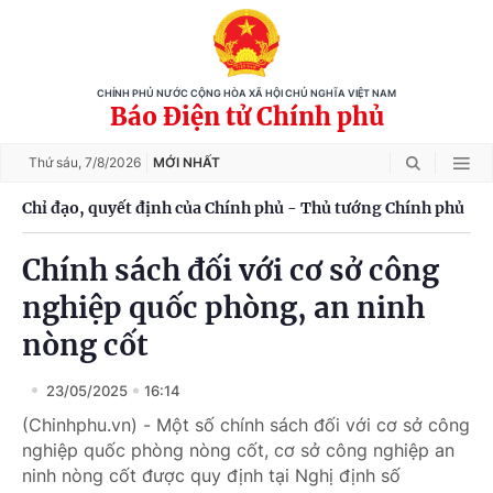
CHÍNH PHỦ NƯỚC CỘNG HÒA XÃ HỘI CHỦ NGHĨA VIỆT NAM
Báo Điện tử Chính phủ
Thứ sáu,
7/8/2026
MỚI NHẤT
Chỉ đạo, quyết định của Chính phủ - Thủ tướng Chính phủ
Chính sách đối với cơ sở công
nghiệp quốc phòng, an ninh
nòng cốt
23/05/2025
16:14
(Chinhphu.vn) - Một số chính sách đối với cơ sở công
nghiệp quốc phòng nòng cốt, cơ sở công nghiệp an
ninh nòng cốt được quy định tại Nghị định số