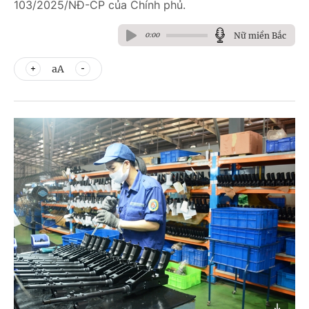
103/2025/NĐ-CP của Chính phủ.
Nữ miền Bắc
0:00
aA