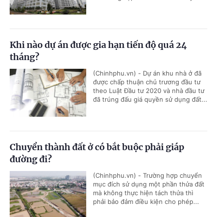
Khi nào dự án được gia hạn tiến độ quá 24
tháng?
(Chinhphu.vn) - Dự án khu nhà ở đã
được chấp thuận chủ trương đầu tư
theo Luật Đầu tư 2020 và nhà đầu tư
đã trúng đấu giá quyền sử dụng đất...
Chuyển thành đất ở có bắt buộc phải giáp
đường đi?
(Chinhphu.vn) - Trường hợp chuyển
mục đích sử dụng một phần thửa đất
mà không thực hiện tách thửa thì
phải bảo đảm điều kiện cho phép...