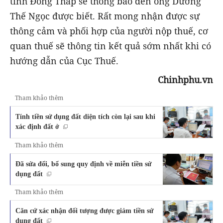
tỉnh Đồng Tháp sẽ thông báo đến ông Dương
Thế Ngọc được biết. Rất mong nhận được sự
thông cảm và phối hợp của người nộp thuế, cơ
quan thuế sẽ thông tin kết quả sớm nhất khi có
hướng dẫn của Cục Thuế.
Chinhphu.vn
Tham khảo thêm
Tính tiền sử dụng đất diện tích còn lại sau khi
xác định đất ở
Tham khảo thêm
Đã sửa đổi, bổ sung quy định về miễn tiền sử
dụng đất
Tham khảo thêm
Căn cứ xác nhận đối tượng được giảm tiền sử
dụng đất