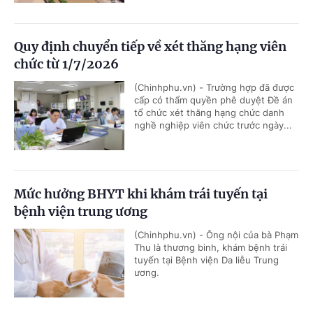
Quy định chuyển tiếp về xét thăng hạng viên
chức từ 1/7/2026
(Chinhphu.vn) - Trường hợp đã được
cấp có thẩm quyền phê duyệt Đề án
tổ chức xét thăng hạng chức danh
nghề nghiệp viên chức trước ngày...
Mức hưởng BHYT khi khám trái tuyến tại
bệnh viện trung ương
(Chinhphu.vn) - Ông nội của bà Phạm
Thu là thương binh, khám bệnh trái
tuyến tại Bệnh viện Da liễu Trung
ương.