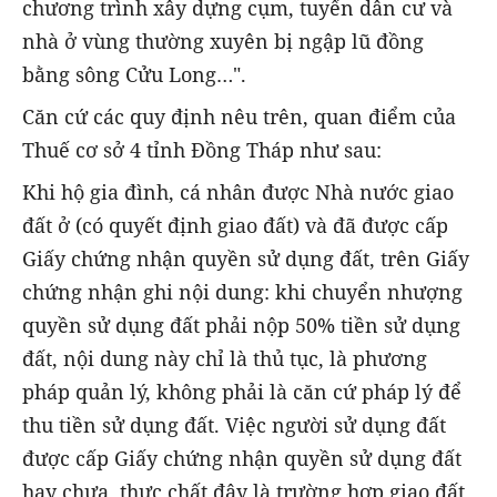
chương trình xây dựng cụm, tuyến dân cư và
nhà ở vùng thường xuyên bị ngập lũ đồng
bằng sông Cửu Long…".
Căn cứ các quy định nêu trên, quan điểm của
Thuế cơ sở 4 tỉnh Đồng Tháp như sau:
Khi hộ gia đình, cá nhân được Nhà nước giao
đất ở (có quyết định giao đất) và đã được cấp
Giấy chứng nhận quyền sử dụng đất, trên Giấy
chứng nhận ghi nội dung: khi chuyển nhượng
quyền sử dụng đất phải nộp 50% tiền sử dụng
đất, nội dung này chỉ là thủ tục, là phương
pháp quản lý, không phải là căn cứ pháp lý để
thu tiền sử dụng đất. Việc người sử dụng đất
được cấp Giấy chứng nhận quyền sử dụng đất
hay chưa, thực chất đây là trường hợp giao đất