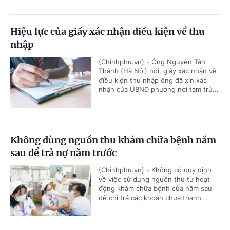
Hiệu lực của giấy xác nhận điều kiện về thu
nhập
(Chinhphu.vn) - Ông Nguyễn Tấn
Thành (Hà Nội) hỏi, giấy xác nhận về
điều kiện thu nhập ông đã xin xác
nhận của UBND phường nơi tạm trú...
Không dùng nguồn thu khám chữa bệnh năm
sau để trả nợ năm trước
(Chinhphu.vn) - Không có quy định
về việc sử dụng nguồn thu từ hoạt
động khám chữa bệnh của năm sau
để chi trả các khoản chưa thanh...