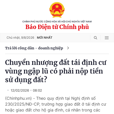
CHÍNH PHỦ NƯỚC CỘNG HÒA XÃ HỘI CHỦ NGHĨA VIỆT NAM
Báo Điện tử Chính phủ
Chủ nhật,
9/8/2026
MỚI NHẤT
Trả lời công dân - doanh nghiệp
Chuyển nhượng đất tái định cư
vùng ngập lũ có phải nộp tiền
sử dụng đất?
12/02/2026
08:02
(Chinhphu.vn) - Theo quy định tại Nghị định số
230/2025/NĐ-CP, trường hợp giao đất ở tái định cư
hoặc giao đất cho hộ gia đình, cá nhân trong các