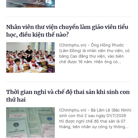
Nhân viên thư viện chuyển làm giáo viên tiểu
học, điều kiện thế nào?
(Chinhphu.vn) - Ông Hồng Phước
(Lâm Đồng) là nhân viên thư viện, có
bằng Cao đẳng thư viện, vào biên
chế được 16 năm. Hiện ông có...
Thời gian nghỉ và chế độ thai sản khi sinh con
thứ hai
(Chinhphu.vn) - Bà Lâm Lê (Bắc Ninh)
sinh con thứ 2 sau ngày 01/7/2026
thì được nghỉ chế độ thai sản là 07
tháng, bên nhân sự công ty thông...