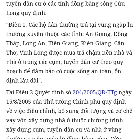
tuyến dân cư ở các tỉnh đồng bằng sông Cửu
Long quy định:
"Điều 1. Các hộ dân thường trú tại vùng ngập lũ
thường xuyên thuộc các tỉnh: An Giang, Đồng
Tháp, Long An, Tiền Giang, Kiên Giang, Cần
Thơ, Vĩnh Long được mua trả chậm nền nhà và
nhà ở trong các cụm, tuyến dân cư theo quy
hoạch để đảm bảo có cuộc sống an toàn, ổn
định lâu dài".
Tại Điều 3 Quyết định số
204/2005/QĐ-TTg
ngày
15/8/2005 của Thủ tướng Chính phủ quy định
về việc điều chỉnh, bổ sung đối tượng và cơ chế
vay vốn xây dựng nhà ở thuộc chương trình
xây dựng cụm, tuyển dân cư và nhà ở vùng
thường xuyên ngập lũ đồng bằng sông Cửu