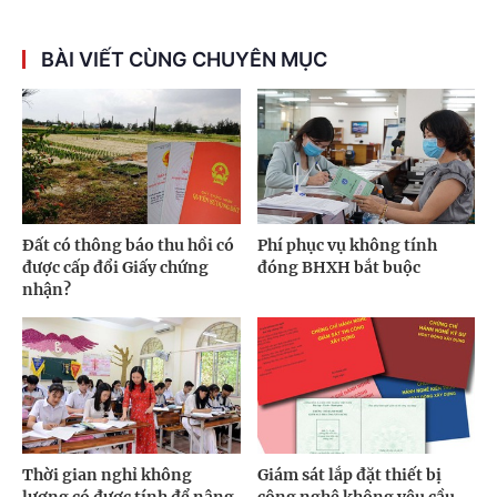
BÀI VIẾT CÙNG CHUYÊN MỤC
Đất có thông báo thu hồi có
Phí phục vụ không tính
được cấp đổi Giấy chứng
đóng BHXH bắt buộc
nhận?
Thời gian nghỉ không
Giám sát lắp đặt thiết bị