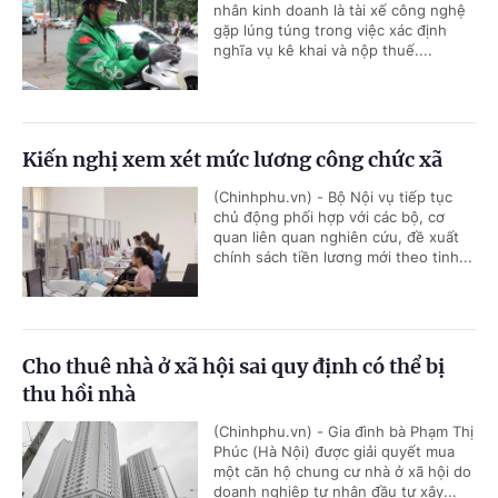
nhân kinh doanh là tài xế công nghệ
gặp lúng túng trong việc xác định
nghĩa vụ kê khai và nộp thuế....
Kiến nghị xem xét mức lương công chức xã
(Chinhphu.vn) - Bộ Nội vụ tiếp tục
chủ động phối hợp với các bộ, cơ
quan liên quan nghiên cứu, đề xuất
chính sách tiền lương mới theo tinh...
Cho thuê nhà ở xã hội sai quy định có thể bị
thu hồi nhà
(Chinhphu.vn) - Gia đình bà Phạm Thị
Phúc (Hà Nội) được giải quyết mua
một căn hộ chung cư nhà ở xã hội do
doanh nghiệp tư nhân đầu tư xây...