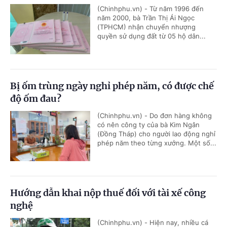
(Chinhphu.vn) - Từ năm 1996 đến
năm 2000, bà Trần Thị Ái Ngọc
(TPHCM) nhận chuyển nhượng
quyền sử dụng đất từ 05 hộ dân...
Bị ốm trùng ngày nghỉ phép năm, có được chế
độ ốm đau?
(Chinhphu.vn) - Do đơn hàng không
có nên công ty của bà Kim Ngân
(Đồng Tháp) cho người lao động nghỉ
phép năm theo từng xưởng. Một số...
Hướng dẫn khai nộp thuế đối với tài xế công
nghệ
(Chinhphu.vn) - Hiện nay, nhiều cá