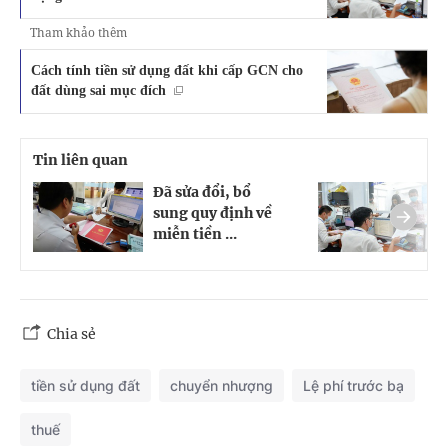
Tham khảo thêm
Cách tính tiền sử dụng đất khi cấp GCN cho
đất dùng sai mục đích
Tin liên quan
Đã sửa đổi, bổ
T
sung quy định về
đ
miễn tiền ...
l
Chia sẻ
tiền sử dụng đất
chuyển nhượng
Lệ phí trước bạ
thuế