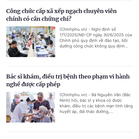
Công chức cấp xã xếp ngạch chuyên viên
chính có cần chứng chỉ?
(Chinhphu.vn) - Nghị định số
171/2025/NĐ-CP ngày 30/6/2025 của
Chính phủ quy định về đào tạo, bồi
dưỡng công chức không quy định...
Bác sĩ khám, điều trị bệnh theo phạm vi hành
nghề được cấp phép
(Chinhphu.vn) - Bà Nguyễn Vân (Bắc
Ninh) hỏi, bác sĩ y khoa có được
khám, điều trị các bệnh mạn tính tăng
huyết áp, đái tháo đường,...