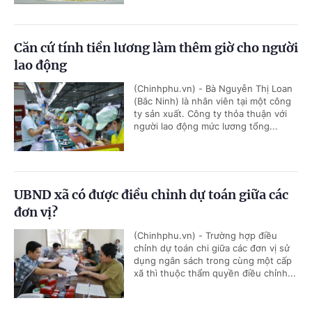
Căn cứ tính tiền lương làm thêm giờ cho người
lao động
(Chinhphu.vn) - Bà Nguyễn Thị Loan
(Bắc Ninh) là nhân viên tại một công
ty sản xuất. Công ty thỏa thuận với
người lao động mức lương tổng...
UBND xã có được điều chỉnh dự toán giữa các
đơn vị?
(Chinhphu.vn) - Trường hợp điều
chỉnh dự toán chi giữa các đơn vị sử
dụng ngân sách trong cùng một cấp
xã thì thuộc thẩm quyền điều chỉnh...