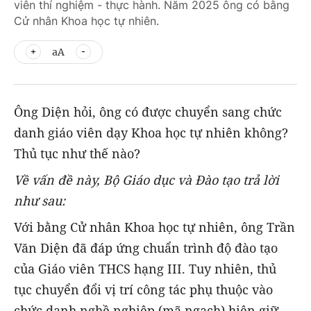
viên thí nghiệm - thực hành. Năm 2025 ông có bằng
Cử nhân Khoa học tự nhiên.
aA
Ông Diện hỏi, ông có được chuyển sang chức
danh giáo viên dạy Khoa học tự nhiên không?
Thủ tục như thế nào?
Về vấn đề này, Bộ Giáo dục và Đào tạo trả lời
như sau:
Với bằng Cử nhân Khoa học tự nhiên, ông Trần
Văn Diện đã đáp ứng chuẩn trình độ đào tạo
của Giáo viên THCS hạng III. Tuy nhiên, thủ
tục chuyển đổi vị trí công tác phụ thuộc vào
chức danh nghề nghiệp (mã ngạch) hiện giữ.