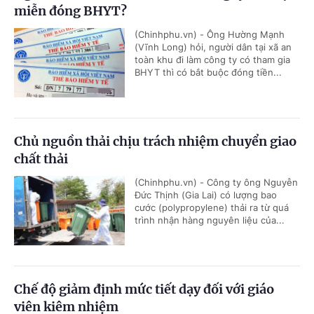
miễn đóng BHYT?
(Chinhphu.vn) - Ông Hường Mạnh
(Vĩnh Long) hỏi, người dân tại xã an
toàn khu đi làm công ty có tham gia
BHYT thì có bắt buộc đóng tiền...
Chủ nguồn thải chịu trách nhiệm chuyển giao
chất thải
(Chinhphu.vn) - Công ty ông Nguyễn
Đức Thịnh (Gia Lai) có lượng bao
cước (polypropylene) thải ra từ quá
trình nhận hàng nguyên liệu của...
Chế độ giảm định mức tiết dạy đối với giáo
viên kiêm nhiệm