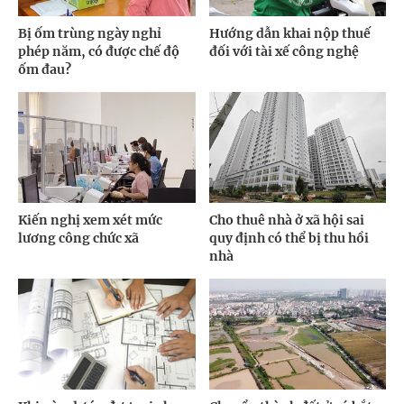
Bị ốm trùng ngày nghỉ
Hướng dẫn khai nộp thuế
phép năm, có được chế độ
đối với tài xế công nghệ
ốm đau?
Kiến nghị xem xét mức
Cho thuê nhà ở xã hội sai
lương công chức xã
quy định có thể bị thu hồi
nhà