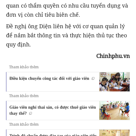
quan có thẩm quyền có nhu cầu tuyển dụng và
đơn vị còn chỉ tiêu biên chế.
Đề nghị ông Diện liên hệ với cơ quan quản lý
để nắm bắt thông tin và thực hiện thủ tục theo
quy định.
Chinhphu.vn
Tham khảo thêm
Điều kiện chuyển công tác đối với giáo viên
Tham khảo thêm
Giáo viên nghỉ thai sản, có được thuê giáo viên
thay thế?
Tham khảo thêm
Trình độ chuẩn được đào tạo của giáo viên tiểu