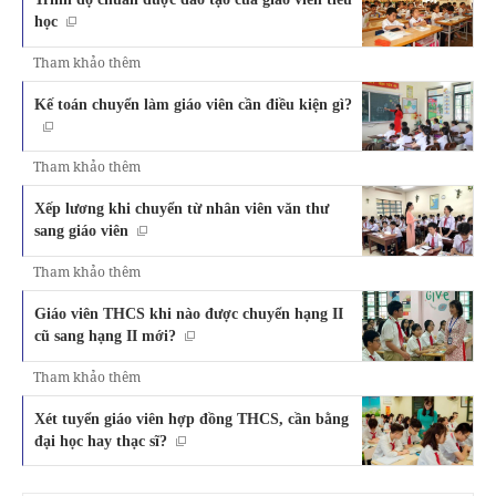
học
Tham khảo thêm
Kế toán chuyển làm giáo viên cần điều kiện gì?
Tham khảo thêm
Xếp lương khi chuyển từ nhân viên văn thư
sang giáo viên
Tham khảo thêm
Giáo viên THCS khi nào được chuyển hạng II
cũ sang hạng II mới?
Tham khảo thêm
Xét tuyển giáo viên hợp đồng THCS, cần bằng
đại học hay thạc sĩ?