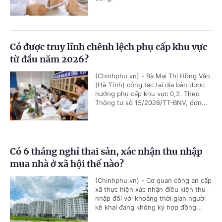
Có được truy lĩnh chênh lệch phụ cấp khu vực
từ đầu năm 2026?
(Chinhphu.vn) - Bà Mai Thị Hồng Vân
(Hà Tĩnh) công tác tại địa bàn được
hưởng phụ cấp khu vực 0,2. Theo
Thông tư số 15/2026/TT-BNV, đơn...
Có 6 tháng nghỉ thai sản, xác nhận thu nhập
mua nhà ở xã hội thế nào?
(Chinhphu.vn) - Cơ quan công an cấp
xã thực hiện xác nhận điều kiện thu
nhập đối với khoảng thời gian người
kê khai đang không ký hợp đồng...