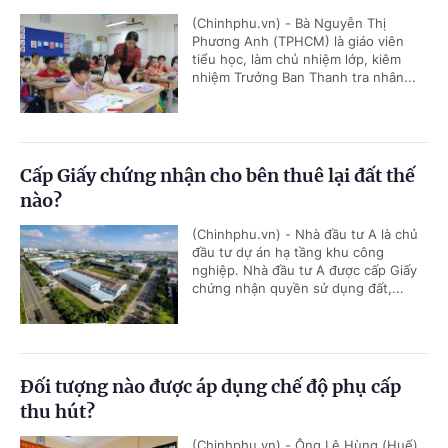
(Chinhphu.vn) - Bà Nguyễn Thị
Phương Anh (TPHCM) là giáo viên
tiểu học, làm chủ nhiệm lớp, kiêm
nhiệm Trưởng Ban Thanh tra nhân...
Cấp Giấy chứng nhận cho bên thuê lại đất thế
nào?
(Chinhphu.vn) - Nhà đầu tư A là chủ
đầu tư dự án hạ tầng khu công
nghiệp. Nhà đầu tư A được cấp Giấy
chứng nhận quyền sử dụng đất,...
Đối tượng nào được áp dụng chế độ phụ cấp
thu hút?
(Chinhphu.vn) - Ông Lê Hùng (Huế)