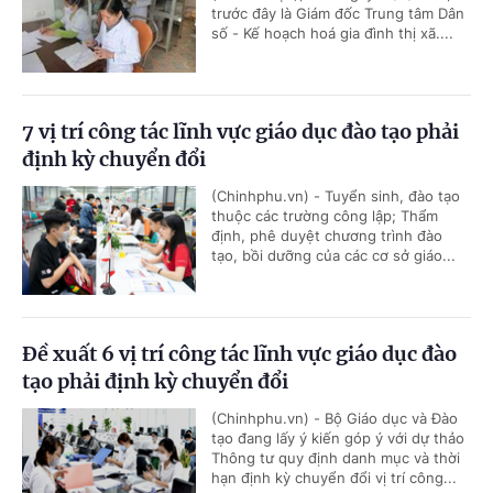
trước đây là Giám đốc Trung tâm Dân
số - Kế hoạch hoá gia đình thị xã....
7 vị trí công tác lĩnh vực giáo dục đào tạo phải
định kỳ chuyển đổi
(Chinhphu.vn) - Tuyển sinh, đào tạo
thuộc các trường công lập; Thẩm
định, phê duyệt chương trình đào
tạo, bồi dưỡng của các cơ sở giáo...
Đề xuất 6 vị trí công tác lĩnh vực giáo dục đào
tạo phải định kỳ chuyển đổi
(Chinhphu.vn) - Bộ Giáo dục và Đào
tạo đang lấy ý kiến góp ý với dự thảo
Thông tư quy định danh mục và thời
hạn định kỳ chuyển đổi vị trí công...