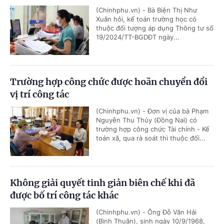
(Chinhphu.vn) - Bà Biện Thị Như
Xuân hỏi, kế toán trường học có
thuộc đối tượng áp dụng Thông tư số
19/2024/TT-BGDĐT ngày...
Trường hợp công chức được hoãn chuyển đổi
vị trí công tác
(Chinhphu.vn) - Đơn vị của bà Phạm
Nguyễn Thu Thủy (Đồng Nai) có
trường hợp công chức Tài chính - Kế
toán xã, qua rà soát thì thuộc đối...
Không giải quyết tinh giản biên chế khi đã
được bố trí công tác khác
(Chinhphu.vn) - Ông Đỗ Văn Hải
(Bình Thuận), sinh ngày 10/9/1968,