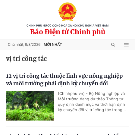
CHÍNH PHỦ NƯỚC CỘNG HÒA XÃ HỘI CHỦ NGHĨA VIỆT NAM
Báo Điện tử Chính phủ
Chủ nhật,
9/8/2026
MỚI NHẤT
vị trí công tác
12 vị trí công tác thuộc lĩnh vực nông nghiệp
và môi trường phải định kỳ chuyển đổi
(Chinhphu.vn) - Bộ Nông nghiệp và
Môi trường đang dự thảo Thông tư
quy định danh mục và thời hạn định
kỳ chuyển đổi vị trí công tác trong...