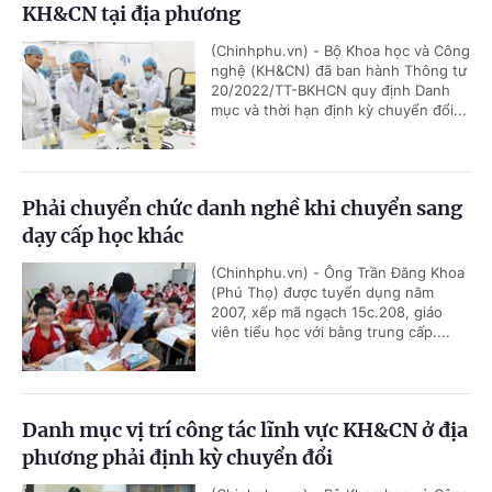
KH&CN tại địa phương
(Chinhphu.vn) - Bộ Khoa học và Công
nghệ (KH&CN) đã ban hành Thông tư
20/2022/TT-BKHCN quy định Danh
mục và thời hạn định kỳ chuyển đổi...
Phải chuyển chức danh nghề khi chuyển sang
dạy cấp học khác
(Chinhphu.vn) - Ông Trần Đăng Khoa
(Phú Thọ) được tuyển dụng năm
2007, xếp mã ngạch 15c.208, giáo
viên tiểu học với bằng trung cấp....
Danh mục vị trí công tác lĩnh vực KH&CN ở địa
phương phải định kỳ chuyển đổi