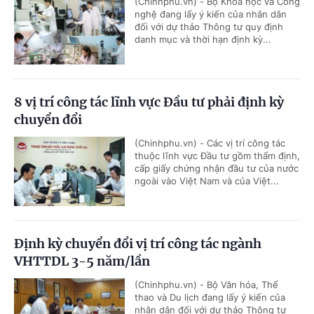
(Chinhphu.vn) - Bộ Khoa học và Công
nghệ đang lấy ý kiến của nhân dân
đối với dự thảo Thông tư quy định
danh mục và thời hạn định kỳ...
8 vị trí công tác lĩnh vực Đầu tư phải định kỳ
chuyển đổi
(Chinhphu.vn) - Các vị trí công tác
thuộc lĩnh vực Đầu tư gồm thẩm định,
cấp giấy chứng nhận đầu tư của nước
ngoài vào Việt Nam và của Việt...
Định kỳ chuyển đổi vị trí công tác ngành
VHTTDL 3-5 năm/lần
(Chinhphu.vn) - Bộ Văn hóa, Thể
thao và Du lịch đang lấy ý kiến của
nhân dân đối với dự thảo Thông tư