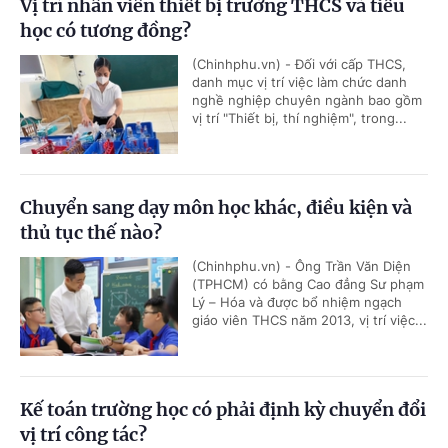
Vị trí nhân viên thiết bị trường THCS và tiểu
học có tương đồng?
(Chinhphu.vn) - Đối với cấp THCS,
danh mục vị trí việc làm chức danh
nghề nghiệp chuyên ngành bao gồm
vị trí "Thiết bị, thí nghiệm", trong...
Chuyển sang dạy môn học khác, điều kiện và
thủ tục thế nào?
(Chinhphu.vn) - Ông Trần Văn Diện
(TPHCM) có bằng Cao đẳng Sư phạm
Lý – Hóa và được bổ nhiệm ngạch
giáo viên THCS năm 2013, vị trí việc...
Kế toán trường học có phải định kỳ chuyển đổi
vị trí công tác?