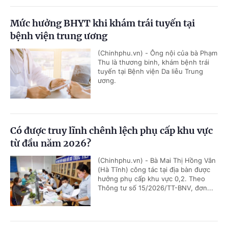
Mức hưởng BHYT khi khám trái tuyến tại
bệnh viện trung ương
(Chinhphu.vn) - Ông nội của bà Phạm
Thu là thương binh, khám bệnh trái
tuyến tại Bệnh viện Da liễu Trung
ương.
Có được truy lĩnh chênh lệch phụ cấp khu vực
từ đầu năm 2026?
(Chinhphu.vn) - Bà Mai Thị Hồng Vân
(Hà Tĩnh) công tác tại địa bàn được
hưởng phụ cấp khu vực 0,2. Theo
Thông tư số 15/2026/TT-BNV, đơn...