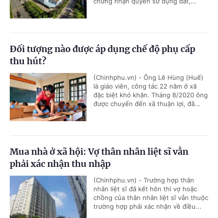
chứng nhận quyền sử dụng đất,...
Đối tượng nào được áp dụng chế độ phụ cấp
thu hút?
(Chinhphu.vn) - Ông Lê Hùng (Huế)
là giáo viên, công tác 22 năm ở xã
đặc biệt khó khăn. Tháng 8/2020 ông
được chuyển đến xã thuận lợi, đã...
Mua nhà ở xã hội: Vợ thân nhân liệt sĩ vẫn
phải xác nhận thu nhập
(Chinhphu.vn) - Trường hợp thân
nhân liệt sĩ đã kết hôn thì vợ hoặc
chồng của thân nhân liệt sĩ vẫn thuộc
trường hợp phải xác nhận về điều...