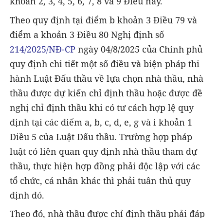
khoản 2, 3, 4, 5, 6, 7, 8 và 9 Điều này.
Theo quy định tại điểm b khoản 3 Điều 79 và
điểm a khoản 3 Điều 80 Nghị định số
214/2025/NĐ-CP
ngày 04/8/2025 của Chính phủ
quy định chi tiết một số điều và biện pháp thi
hành Luật Đấu thầu về lựa chọn nhà thầu, nhà
thầu được dự kiến chỉ định thầu hoặc được đề
nghị chỉ định thầu khi có tư cách hợp lệ quy
định tại các điểm a, b, c, d, e, g và i khoản 1
Điều 5 của Luật Đấu thầu. Trường hợp pháp
luật có liên quan quy định nhà thầu tham dự
thầu, thực hiện hợp đồng phải độc lập với các
tổ chức, cá nhân khác thì phải tuân thủ quy
định đó.
Theo đó, nhà thầu được chỉ định thầu phải đáp