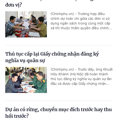
đơn vị?
(Chinhphu.vn) - Trường hợp điều
chỉnh dự toán chi giữa các đơn vị sử
dụng ngân sách trong cùng một cấp
xã thì thuộc thẩm quyền điều chỉnh...
Thủ tục cấp lại Giấy chứng nhận đăng ký
nghĩa vụ quân sự
(Chinhphu.vn) - Trước đây, ông Khuất
Hữu Khánh (Hà Nội) đã hoàn thành
thủ tục đăng ký nghĩa vụ quân sự lần
đầu và được cấp Giấy chứng nhận...
Dự án có rừng, chuyển mục đích trước hay thu
hồi trước?