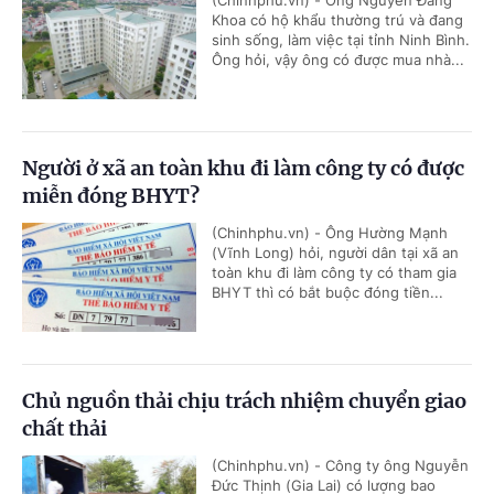
(Chinhphu.vn) - Ông Nguyễn Đăng
Khoa có hộ khẩu thường trú và đang
sinh sống, làm việc tại tỉnh Ninh Bình.
Ông hỏi, vậy ông có được mua nhà...
Người ở xã an toàn khu đi làm công ty có được
miễn đóng BHYT?
(Chinhphu.vn) - Ông Hường Mạnh
(Vĩnh Long) hỏi, người dân tại xã an
toàn khu đi làm công ty có tham gia
BHYT thì có bắt buộc đóng tiền...
Chủ nguồn thải chịu trách nhiệm chuyển giao
chất thải
(Chinhphu.vn) - Công ty ông Nguyễn
Đức Thịnh (Gia Lai) có lượng bao