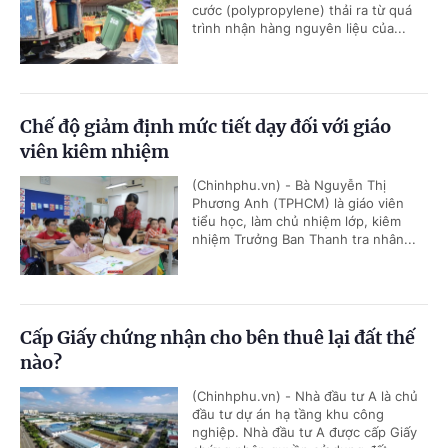
cước (polypropylene) thải ra từ quá
trình nhận hàng nguyên liệu của...
Chế độ giảm định mức tiết dạy đối với giáo
viên kiêm nhiệm
(Chinhphu.vn) - Bà Nguyễn Thị
Phương Anh (TPHCM) là giáo viên
tiểu học, làm chủ nhiệm lớp, kiêm
nhiệm Trưởng Ban Thanh tra nhân...
Cấp Giấy chứng nhận cho bên thuê lại đất thế
nào?
(Chinhphu.vn) - Nhà đầu tư A là chủ
đầu tư dự án hạ tầng khu công
nghiệp. Nhà đầu tư A được cấp Giấy