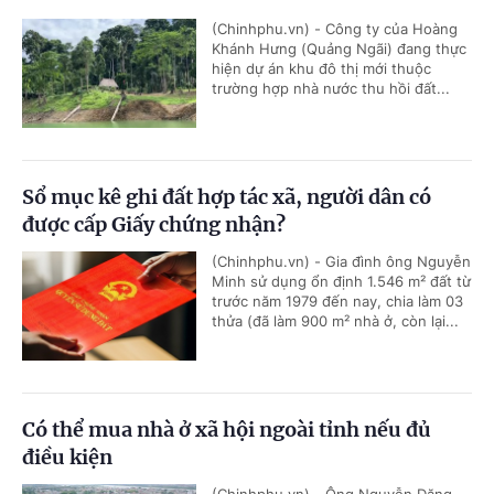
(Chinhphu.vn) - Công ty của Hoàng
Khánh Hưng (Quảng Ngãi) đang thực
hiện dự án khu đô thị mới thuộc
trường hợp nhà nước thu hồi đất...
Sổ mục kê ghi đất hợp tác xã, người dân có
được cấp Giấy chứng nhận?
(Chinhphu.vn) - Gia đình ông Nguyễn
Minh sử dụng ổn định 1.546 m² đất từ
trước năm 1979 đến nay, chia làm 03
thửa (đã làm 900 m² nhà ở, còn lại...
Có thể mua nhà ở xã hội ngoài tỉnh nếu đủ
điều kiện