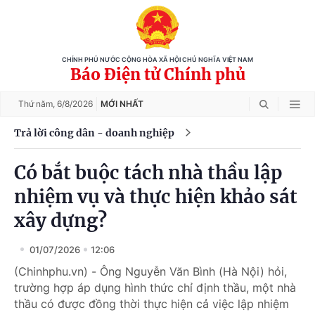
CHÍNH PHỦ NƯỚC CỘNG HÒA XÃ HỘI CHỦ NGHĨA VIỆT NAM
Báo Điện tử Chính phủ
Thứ năm,
6/8/2026
MỚI NHẤT
Trả lời công dân - doanh nghiệp
Có bắt buộc tách nhà thầu lập
nhiệm vụ và thực hiện khảo sát
xây dựng?
01/07/2026
12:06
(Chinhphu.vn) - Ông Nguyễn Văn Bình (Hà Nội) hỏi,
trường hợp áp dụng hình thức chỉ định thầu, một nhà
thầu có được đồng thời thực hiện cả việc lập nhiệm