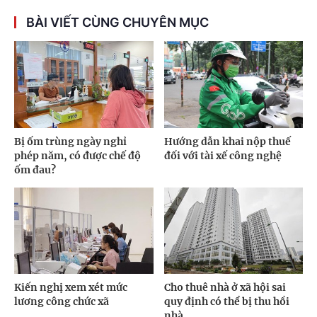
BÀI VIẾT CÙNG CHUYÊN MỤC
Bị ốm trùng ngày nghỉ
Hướng dẫn khai nộp thuế
phép năm, có được chế độ
đối với tài xế công nghệ
ốm đau?
Kiến nghị xem xét mức
Cho thuê nhà ở xã hội sai
lương công chức xã
quy định có thể bị thu hồi
nhà