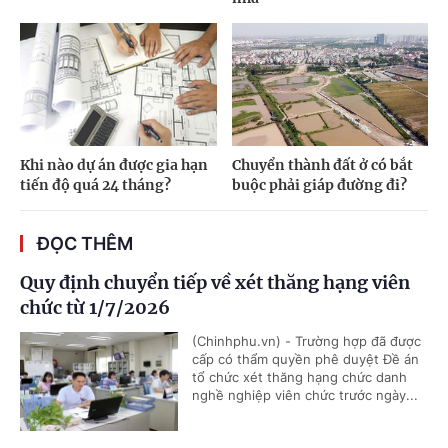
Khi nào dự án được gia hạn
Chuyển thành đất ở có bắt
tiến độ quá 24 tháng?
buộc phải giáp đường đi?
ĐỌC THÊM
Quy định chuyển tiếp về xét thăng hạng viên
chức từ 1/7/2026
(Chinhphu.vn) - Trường hợp đã được
cấp có thẩm quyền phê duyệt Đề án
tổ chức xét thăng hạng chức danh
nghề nghiệp viên chức trước ngày...