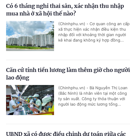
Có 6 tháng nghỉ thai sản, xác nhận thu nhập
mua nhà ở xã hội thế nào?
(Chinhphu.vn) - Cơ quan công an cấp
xã thực hiện xác nhận điều kiện thu
nhập đối với khoảng thời gian người
kê khai đang không ký hợp đồng...
Căn cứ tính tiền lương làm thêm giờ cho người
lao động
(Chinhphu.vn) - Bà Nguyễn Thị Loan
(Bắc Ninh) là nhân viên tại một công
ty sản xuất. Công ty thỏa thuận với
người lao động mức lương tổng...
UBND xã có được điều chỉnh dự toán giữa các