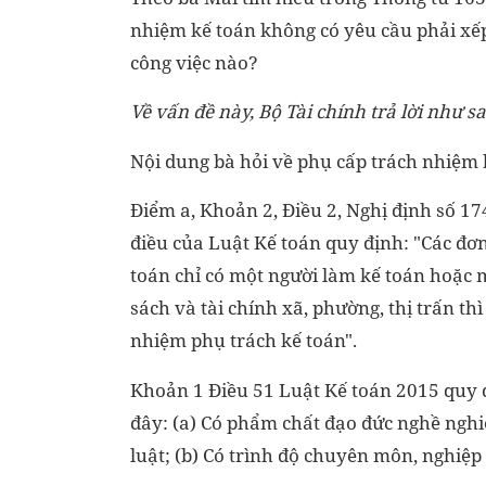
nhiệm kế toán không có yêu cầu phải xếp
công việc nào?
Về vấn đề này, Bộ Tài chính trả lời như s
Nội dung bà hỏi về phụ cấp trách nhiệm k
Điểm a, Khoản 2, Điều 2, Nghị định số 1
điều của Luật Kế toán quy định: "Các đơn
toán chỉ có một người làm kế toán hoặc 
sách và tài chính xã, phường, thị trấn t
nhiệm phụ trách kế toán".
Khoản 1 Điều 51 Luật Kế toán 2015 quy đ
đây: (a) Có phẩm chất đạo đức nghề nghiệ
luật; (b) Có trình độ chuyên môn, nghiệp 