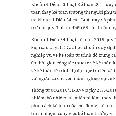
Khoản 4 Điều 53 Luật Kế toán 2015 quy đ
toán thay kế toán trưởng thì người phụ t
tại khoản 1 Điều 54 của Luật này và phả
trưởng quy định tại Điều 55 của Luật này
Khoản 1 Điều 54 Luật kế toán 2015 quy đ
kiện sau đây: (a) Các tiêu chuẩn quy địn
nghiệp vụ về kế toán từ trình độ trung cấ
Có thời gian công tác thực tế về kế toán 
về kế toán từ trình độ đại học trở lên và 
với người có chuyên môn, nghiệp vụ về kế
Thông tư 04/2018/TT-BNV ngày 27/3/2018
nhiệm, bổ nhiệm lại, miễn nhiệm, thay t
phụ trách kế toán của các đơn vị kế toán
trách nhiệm công việc kế toán trưởng và