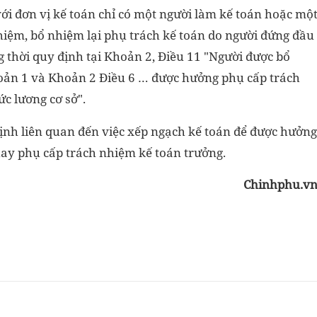
 với đơn vị kế toán chỉ có một người làm kế toán hoặc mộ
iệm, bổ nhiệm lại phụ trách kế toán do người đứng đầu
g thời quy định tại Khoản 2, Điều 11 "Người được bổ
oản 1 và Khoản 2 Điều 6 … được hưởng phụ cấp trách
c lương cơ sở".
định liên quan đến việc xếp ngạch kế toán để được hưởng
ay phụ cấp trách nhiệm kế toán trưởng.
Chinhphu.v