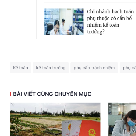
Chi nhánh hạch toán
phụ thuộc có cần bổ
nhiệm kế toán
trưởng?
Kế toán
kế toán trưởng
phụ cấp trách nhiệm
phụ cấ
BÀI VIẾT CÙNG CHUYÊN MỤC