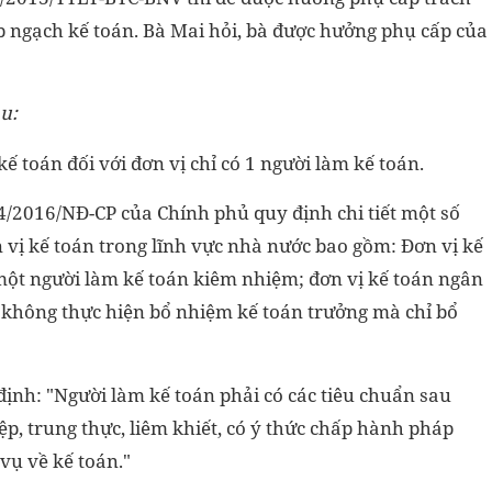
 ngạch kế toán. Bà Mai hỏi, bà được hưởng phụ cấp của
au:
ế toán đối với đơn vị chỉ có 1 người làm kế toán.
74/2016/NĐ-CP của Chính phủ quy định chi tiết một số
 vị kế toán trong lĩnh vực nhà nước bao gồm: Đơn vị kế
một người làm kế toán kiêm nhiệm; đơn vị kế toán ngân
hì không thực hiện bổ nhiệm kế toán trưởng mà chỉ bổ
ịnh: "Người làm kế toán phải có các tiêu chuẩn sau
p, trung thực, liêm khiết, có ý thức chấp hành pháp
vụ về kế toán."