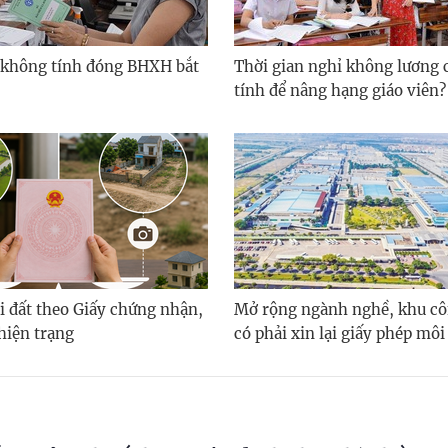
 không tính đóng BHXH bắt
Thời gian nghỉ không lương 
tính để nâng hạng giáo viên?
i đất theo Giấy chứng nhận,
Mở rộng ngành nghề, khu cô
hiện trạng
có phải xin lại giấy phép môi