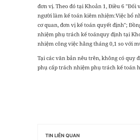
đơn vị. Theo đó tại Khoản 1, Điều 6 "Đối
người làm kế toán kiêm nhiệm:Việc bổ nh
cơ quan, đơn vị kế toán quyết định"; Đồn
nhiệm phụ trách kế toánquy định tại Kh
nhiệm công việc hằng tháng 0,1 so với mứ
Tại các văn bản nêu trên, không có quy 
phụ cấp trách nhiệm phụ trách kế toán h
TIN LIÊN QUAN