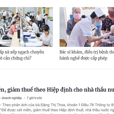
ấp xã xếp ngạch chuyên
Bác sĩ khám, điều trị bệnh t
có cần chứng chỉ?
hành nghề được cấp phép
n, giảm thuế theo Hiệp định cho nhà thầu n
 - doanh nghiệp
7 giờ trước
 - Theo phản ánh của bà Đặng Thị Thoa, khoản 1 Điều 78 Thông tư 
"Để được xét miễn, giảm thuế theo Hiệp định thuế, nhà thầu nước n