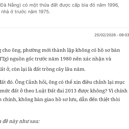
(Đà Nẵng) có một thửa đất được cấp bìa đỏ năm 1996,
ó nhà ở trước năm 1975.
25/02/2026
09:0
 cho ông, phường mới thành lập không có hồ sơ bàn
99/TTg) nguồn gốc trước năm 1980 nên xác nhận và
ất ở, còn lại là đất trồng cây lâu năm.
t đó. Ông Cảnh hỏi, ông có thể xin điều chỉnh lại mục
mức đất ở theo Luật Đất đai 2013 được không? Vì chính
h chính, không bàn giao hồ sơ lưu, dẫn đến thiệt thòi
n đề này như sau: