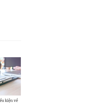
ều kiện về