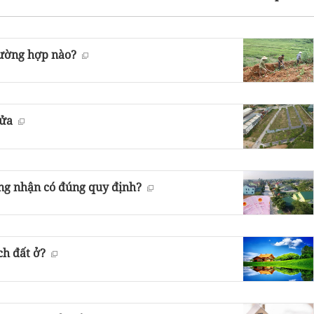
trường hợp nào?
hửa
ứng nhận có đúng quy định?
ch đất ở?