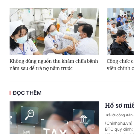
Không dùng nguồn thu khám chữa bệnh
Công chức c
năm sau để trả nợ năm trước
viên chính 
ĐỌC THÊM
Hồ sơ miễ
Trả lời công dân
(Chinhphu.vn)
BTC quy định: 