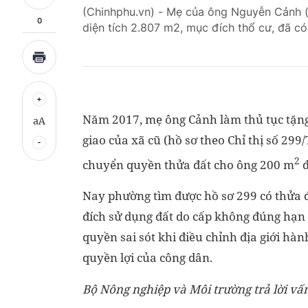
(Chinhphu.vn) - Mẹ của ông Nguyễn Cảnh 
0
diện tích 2.807 m2, mục đích thổ cư, đã c
Năm 2017, mẹ ông Cảnh làm thủ tục tặng
aA
giao của xã cũ (hồ sơ theo Chỉ thị số 2
2
chuyển quyền thửa đất cho ông 200 m
đ
Nay phường tìm được hồ sơ 299 có thửa đấ
đích sử dụng đất do cấp không đúng hạn 
quyền sai sót khi điều chỉnh địa giới hàn
quyền lợi của công dân.
Bộ Nông nghiệp và Môi trường trả lời vấ