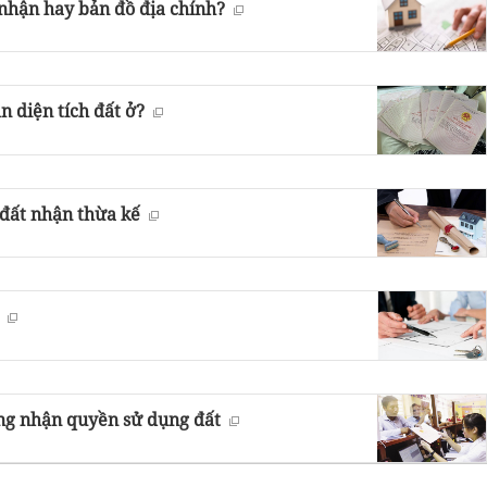
 nhận hay bản đồ địa chính?
n diện tích đất ở?
i đất nhận thừa kế
ứng nhận quyền sử dụng đất