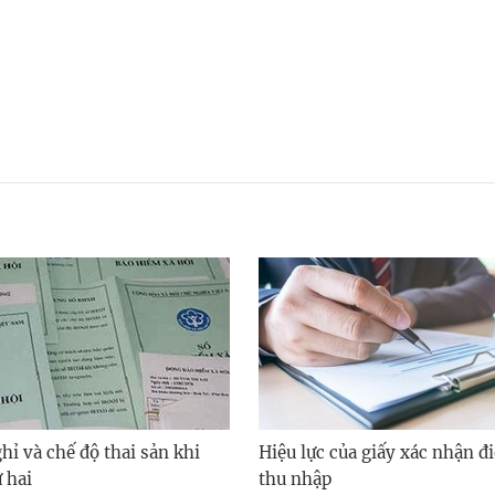
hỉ và chế độ thai sản khi
Hiệu lực của giấy xác nhận đi
 hai
thu nhập